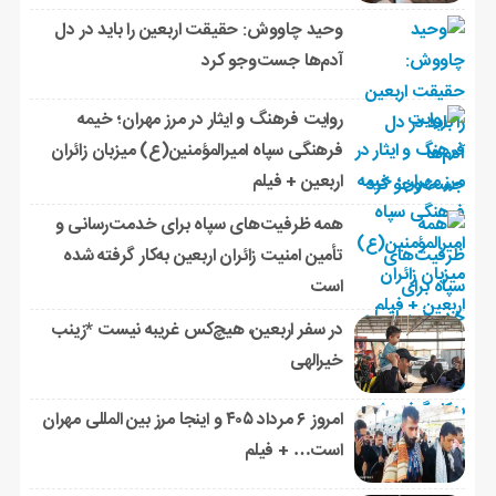
وحید چاووش: حقیقت اربعین را باید در دل
آدم‌ها جست‌وجو کرد
روایت فرهنگ و ایثار در مرز مهران؛ خیمه
فرهنگی سپاه امیرالمؤمنین(ع) میزبان زائران
اربعین + فیلم
همه ظرفیت‌های سپاه برای خدمت‌رسانی و
تأمین امنیت زائران اربعین به‌کار گرفته شده
است
در سفر اربعین، هیچ‌کس غریبه نیست *زینب
خیرالهی
امروز ۶ مرداد ۴۰۵ و اینجا مرز بین المللی مهران
است… + فیلم