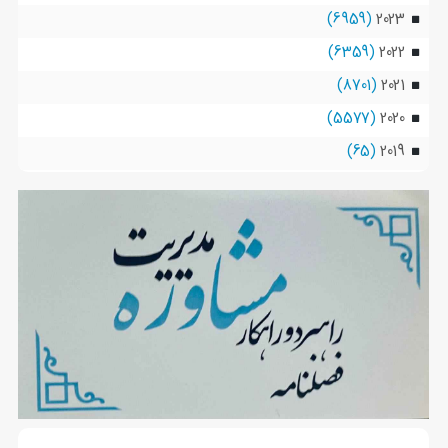
(6959)
2023
(6359)
2022
(8701)
2021
(5577)
2020
(65)
2019