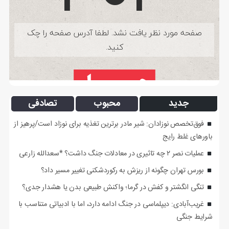
جدید
محبوب
تصادفی
فوق‌تخصص نوزادان: شیر مادر برترین تغذیه برای نوزاد است/پرهیز از
باورهای غلط رایج
عملیات نصر ۲ چه تاثیری در معادلات جنگ داشت؟ *سعدالله زارعی
بورس تهران چگونه از ریزش به رکوردشکنی تغییر مسیر داد؟
تنگی انگشتر و کفش در گرما؛ واکنش طبیعی بدن یا هشدار جدی؟
غریب‌آبادی: دیپلماسی در جنگ ادامه دارد، اما با ادبیاتی متناسب با
شرایط جنگی