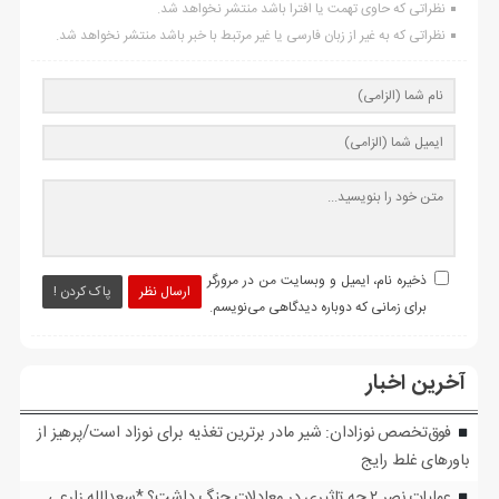
نظراتی که حاوی تهمت یا افترا باشد منتشر نخواهد شد.
نظراتی که به غیر از زبان فارسی یا غیر مرتبط با خبر باشد منتشر نخواهد شد.
ذخیره نام، ایمیل و وبسایت من در مرورگر
ارسال نظر
پاک کردن !
برای زمانی که دوباره دیدگاهی می‌نویسم.
آخرین اخبار
فوق‌تخصص نوزادان: شیر مادر برترین تغذیه برای نوزاد است/پرهیز از
باورهای غلط رایج
عملیات نصر ۲ چه تاثیری در معادلات جنگ داشت؟ *سعدالله زارعی