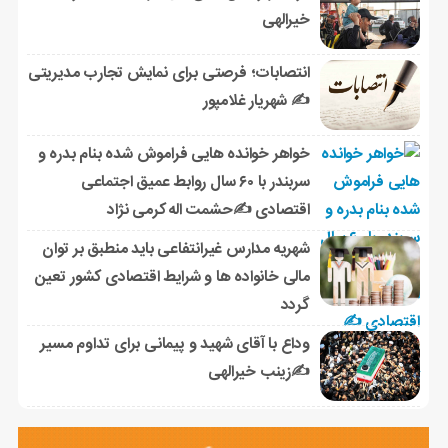
خیرالهی
انتصابات؛ فرصتی برای نمایش تجارب مدیریتی
✍ شهریار غلامپور
خواهر خوانده هایی فراموش شده بنام بدره و
سربندر با ۶۰ سال روابط عمیق اجتماعی
اقتصادی ✍حشمت اله کرمی نژاد
شهریه مدارس غیرانتفاعی باید منطبق بر توان
مالی خانواده ها و شرایط اقتصادی کشور تعین
گردد
وداع با آقای شهید و پیمانی برای تداوم مسیر
✍زینب خیرالهی