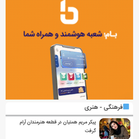
فرهنگی - هنری
پیکر مریم همتیان در قطعه هنرمندان آرام
گرفت