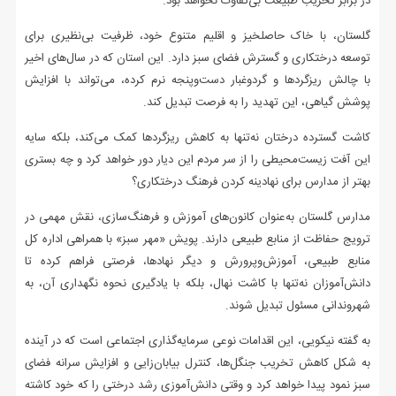
در برابر تخریب طبیعت بی‌تفاوت نخواهد بود.
گلستان، با خاک حاصلخیز و اقلیم متنوع خود، ظرفیت بی‌نظیری برای
توسعه درختکاری و گسترش فضای سبز دارد. این استان که در سال‌های اخیر
با چالش ریزگردها و گردوغبار دست‌وپنجه نرم کرده، می‌تواند با افزایش
پوشش گیاهی، این تهدید را به فرصت تبدیل کند.
کاشت گسترده درختان نه‌تنها به کاهش ریزگردها کمک می‌کند، بلکه سایه
این آفت زیست‌محیطی را از سر مردم این دیار دور خواهد کرد و چه بستری
بهتر از مدارس برای نهادینه کردن فرهنگ درختکاری؟
مدارس گلستان به‌عنوان کانون‌های آموزش و فرهنگ‌سازی، نقش مهمی در
ترویج حفاظت از منابع طبیعی دارند. پویش «مهر سبز» با همراهی اداره کل
منابع طبیعی، آموزش‌وپرورش و دیگر نهادها، فرصتی فراهم کرده تا
دانش‌آموزان نه‌تنها با کاشت نهال، بلکه با یادگیری نحوه نگهداری آن، به
شهروندانی مسئول تبدیل شوند.
به گفته نیکویی، این اقدامات نوعی سرمایه‌گذاری اجتماعی است که در آینده
به شکل کاهش تخریب جنگل‌ها، کنترل بیابان‌زایی و افزایش سرانه فضای
سبز نمود پیدا خواهد کرد و وقتی دانش‌آموزی رشد درختی را که خود کاشته