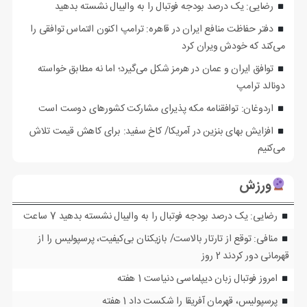
رضایی: یک درصد بودجه فوتبال را به والیبال نشسته بدهید
دفتر حفاظت منافع ایران در قاهره: ترامپ اکنون التماس توافقی را
می‌کند که خودش ویران کرد
توافق ایران و عمان در هرمز شکل می‌گیرد؛ اما نه مطابق خواسته
دونالد ترامپ
اردوغان: توافقنامه مکه پذیرای مشارکت کشورهای دوست است
افزایش بهای بنزین در آمریکا/ کاخ سفید: برای کاهش قیمت تلاش
می‌کنیم
ورزش
رضایی: یک درصد بودجه فوتبال را به والیبال نشسته بدهید
7 ساعت
منافی: توقع از تارتار بالاست/ بازیکنان بی‌کیفیت، پرسپولیس را از
قهرمانی دور کردند
2 روز
امروز فوتبال زبان دیپلماسی دنیاست
1 هفته
پرسپولیس، قهرمان آفریقا را شکست داد
1 هفته