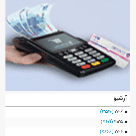
آرشیو
(3520)
2026
(5109)
2025
(5666)
2024