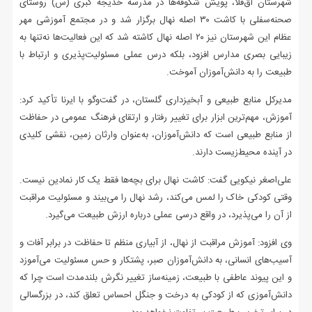
شهرستان آق‌قلا، پویش شکوفه‌ها در مدرسه خدیجه کبری (س) روستای
صحنه‌سفلی با کاشت ۳۰ اصله نهال برگزار شد و در مجتمع آموزشی مهر
عظام این شهرستان نیز ۲۰ اصله نهال کاشته شد که این فعالیت‌ها نه‌تنها به
زیبایی بصری مدارس افزود، بلکه درس عملی مسئولیت‌پذیری و ارتباط با
طبیعت را به دانش‌آموزان آموخت.
مدیرکل منابع طبیعی و آبخیزداری گلستان، در گفت‌وگو با ایرنا تأکید کرد:
آموزش، مهم‌ترین ابزار برای تغییر رفتار و ارتقای فرهنگ عمومی در حفاظت
از منابع طبیعی است که دانش‌آموزان، به‌عنوان وارثان زمین، نقشی کلیدی
در آینده محیط‌زیست دارند.
علی‌اصغر نیکویی گفت: کاشت نهال برای بچه‌ها فقط یک کار نمادین نیست.
وقتی کودکی خاک را لمس می‌کند، رشد نهال را می‌بیند و مسئولیت مراقبت
از آن را می‌پذیرد، در واقع درسی عملی درباره ارزش طبیعت می‌گیرد.
وی افزود: آموزش مراقبت از نهال، از آبیاری منظم تا حفاظت در برابر آفات و
آسیب‌های انسانی، به دانش‌آموزان صبر، پشتکار و حس مسئولیت می‌آموزد
و این پیوند عاطفی با طبیعت، زمینه‌ساز تغییر نگرش بلندمدت است چرا که
دانش‌آموزی که از کودکی به درخت و جنگل احساس تعلق کند، در بزرگسالی