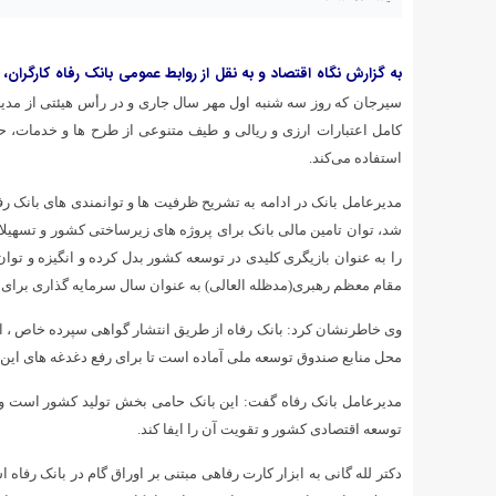
به گزارش نگاه اقتصاد و به نقل از روابط عمومی بانک رفاه کارگران،
د
سیرجان که روز سه شنبه اول مهر سال جاری و در رأس هیئتی از مدیرا
کامل اعتبارات ارزی و ریالی و طیف متنوعی از طرح ها و خدمات،
استفاده می‌کند.
مدیرعامل بانک در ادامه به تشریح ظرفیت ها و توانمندی های بانک ر
شد، توان تامین مالی بانک برای پروژه های زیرساختی کشور و تسهیل
را به عنوان بازیگری کلیدی در توسعه کشور بدل کرده و انگیزه و توا
مقام معظم رهبری(مدظله العالی) به عنوان سال سرمایه گذاری برای
وی خاطرنشان کرد: بانک رفاه از طریق انتشار گواهی سپرده خاص ، ار
محل منابع صندوق توسعه ملی آماده است تا برای رفع دغدغه های این
مدیرعامل بانک رفاه گفت: این بانک حامی بخش تولید کشور است و ت
توسعه اقتصادی کشور و تقویت آن را ایفا کند.
دکتر لله گانی به ابزار کارت رفاهی مبتنی بر اوراق گام در بانک رفاه