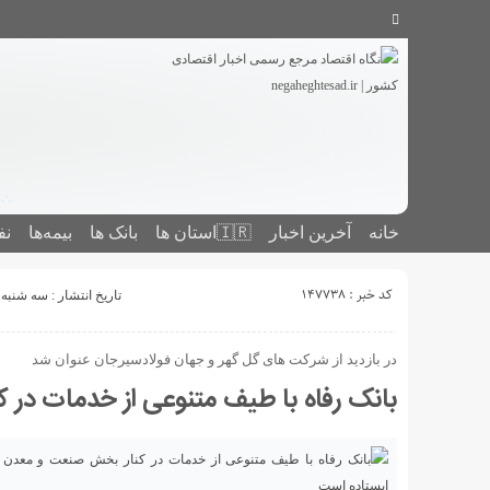
خانه
آخرین اخبار
🇮🇷استان ‌ها
بانک ها
بیمه‌ها
نف
کد خبر : 147738
تاریخ انتشار : سه شنبه 1 مهر 1404 - 18:14
در بازدید از شرکت های گل گهر و جهان فولادسیرجان عنوان شد
بانک رفاه با طیف متنوعی از خدمات در