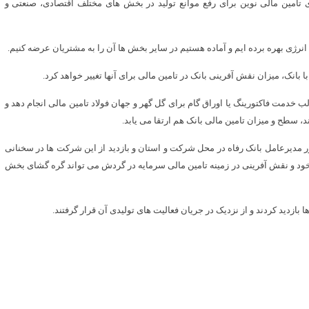
تامین مالی نوین برای رفع موانع تولید در بخش های مختلف اقتصادی، صنعتی و
 انرژی بهره برده ایم و آماده هستیم در سایر بخش ها آن را به مشتریان عرضه کنیم.
بانک، میزان نقش آفرینی بانک در تامین مالی برای آنها تغییر خواهد کرد.
الب خدمت فاکتورینگ یا اوراق گام برای گل گهر و جهان فولاد تامین مالی انجام دهد و
 سطح و میزان تامین مالی بانک هم ارتقا می یابد.
دیرعامل بانک رفاه در محل شرکت و استان و بازدید از این شرکت ها در سخنانی
خود و نقش آفرینی در زمینه تامین مالی سرمایه در گردش می تواند گره گشای بخش
ازدید کردند و از نزدیک در جریان فعالیت های تولیدی آن قرار گرفتند.