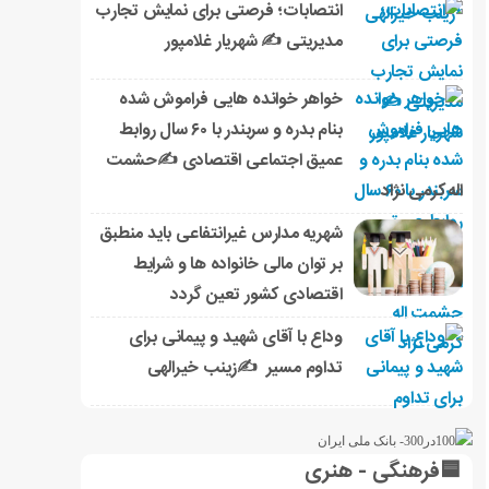
انتصابات؛ فرصتی برای نمایش تجارب
مدیریتی ✍ شهریار غلامپور
خواهر خوانده هایی فراموش شده
بنام بدره و سربندر با ۶۰ سال روابط
عمیق اجتماعی اقتصادی ✍حشمت
اله کرمی نژاد
شهریه مدارس غیرانتفاعی باید منطبق
بر توان مالی خانواده ها و شرایط
اقتصادی کشور تعین گردد
وداع با آقای شهید و پیمانی برای
تداوم مسیر ✍زینب خیرالهی
🟦فرهنگی - هنری