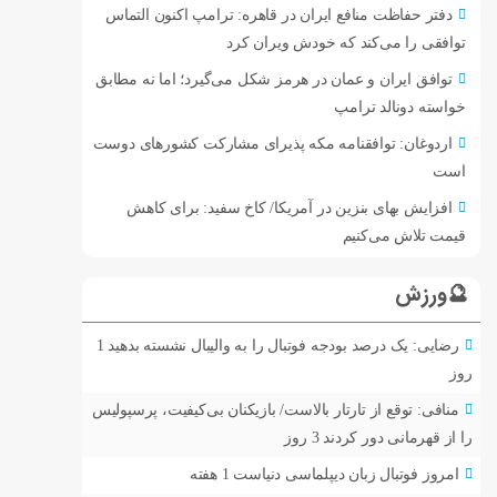
دفتر حفاظت منافع ایران در قاهره: ترامپ اکنون التماس
توافقی را می‌کند که خودش ویران کرد
توافق ایران و عمان در هرمز شکل می‌گیرد؛ اما نه مطابق
خواسته دونالد ترامپ
اردوغان: توافقنامه مکه پذیرای مشارکت کشورهای دوست
است
افزایش بهای بنزین در آمریکا/ کاخ سفید: برای کاهش
قیمت تلاش می‌کنیم
🔮ورزش
رضایی: یک درصد بودجه فوتبال را به والیبال نشسته بدهید
1
روز
منافی: توقع از تارتار بالاست/ بازیکنان بی‌کیفیت، پرسپولیس
را از قهرمانی دور کردند
3 روز
امروز فوتبال زبان دیپلماسی دنیاست
1 هفته