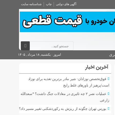
آگهی های دولتی
چاپ
شناسنامه سایت
ری
امروز : یکشنبه, ۱۸ مرداد , ۱۴۰۵
آخرین اخبار
فوق‌تخصص نوزادان: شیر مادر برترین تغذیه برای نوزاد
است/پرهیز از باورهای غلط رایج
عملیات نصر ۲ چه تاثیری در معادلات جنگ داشت؟ *سعدالله
زارعی
بورس تهران چگونه از ریزش به رکوردشکنی تغییر مسیر داد؟