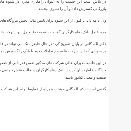
در تلاش است این خدمت را به عنوان راهکاری مدرن در شیوه های 
بازرگانی گسترش داده و آن را تسری ببخشد.
وی ادامه داد: تا کنون از این شیوه برای تامین مالی بخش نیروگاه های
مدیرعامل بانک رفاه کارگران گفت: بسته به نوع تعامل این شرکت ها با 
دکتر للـه گانی در پایان تصریح کرد: در حال حاضر بانک می تواند در ق
در صورتی که این شرکت ها سطح تعاملات خود با بانک را گسترش دهند،
در این جلسه مدیران عالی شرکت های مذکور ضمن قدردانی از حضور م
جداگانه خاطرنشان کردند: بانک رفاه کارگران در قالب نقش حمایتی 
صنعت و معدن کشور باشد.
گفتنی است، دکتر لله گانی و هیئت همراه از خطوط تولید این شرکت ها ب