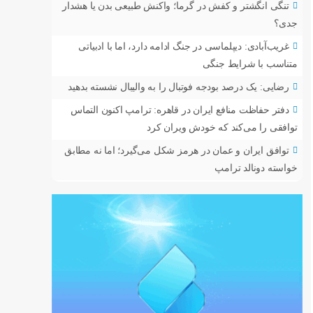
تنگی انگشتر و کفش در گرما؛ واکنش طبیعی بدن یا هشدار
جدی؟
غریب‌آبادی: دیپلماسی در جنگ ادامه دارد، اما با ادبیاتی
متناسب با شرایط جنگی
رضایی: یک درصد بودجه فوتبال را به والیبال نشسته بدهید
دفتر حفاظت منافع ایران در قاهره: ترامپ اکنون التماس
توافقی را می‌کند که خودش ویران کرد
توافق ایران و عمان در هرمز شکل می‌گیرد؛ اما نه مطابق
خواسته دونالد ترامپ