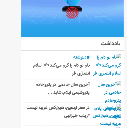
یادداشت
#دلنوشته
نام تو دلم را گرم می‌کند ✍️ اسلام
انصاری فر
آخرین سال خادمی در پتروخادم
پتروشیمی ایلام، شاید …
در سفر اربعین، هیچ‌کس غریبه نیست
*زینب خیرالهی