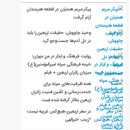
پیکر مریم همتیان در قطعه هنرمندان
آرام گرفت
وحید چاووش: حقیقت اربعین را باید
در دل آدم‌ها جست‌وجو کرد
روایت فرهنگ و ایثار در مرز مهران؛
خیمه فرهنگی سپاه امیرالمؤمنین(ع)
میزبان زائران اربعین + فیلم
همه ظرفیت‌های سپاه برای
خدمت‌رسانی و تأمین امنیت زائران
اربعین به‌کار گرفته شده است
در سفر اربعین، هیچ‌کس غریبه نیست
*زینب خیرالهی