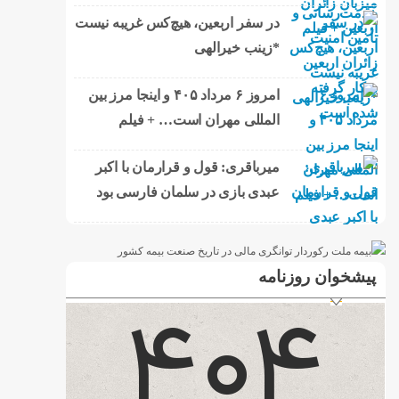
در سفر اربعین، هیچ‌کس غریبه نیست
*زینب خیرالهی
امروز ۶ مرداد ۴۰۵ و اینجا مرز بین
المللی مهران است… + فیلم
میرباقری: قول و قرارمان با اکبر
عبدی بازی در سلمان فارسی بود
پیشخوان روزنامه