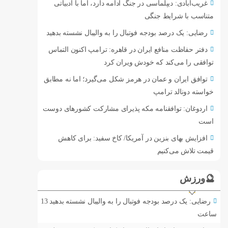
غریب‌آبادی: دیپلماسی در جنگ ادامه دارد، اما با ادبیاتی
متناسب با شرایط جنگی
رضایی: یک درصد بودجه فوتبال را به والیبال نشسته بدهید
دفتر حفاظت منافع ایران در قاهره: ترامپ اکنون التماس
توافقی را می‌کند که خودش ویران کرد
توافق ایران و عمان در هرمز شکل می‌گیرد؛ اما نه مطابق
خواسته دونالد ترامپ
اردوغان: توافقنامه مکه پذیرای مشارکت کشورهای دوست
است
افزایش بهای بنزین در آمریکا/ کاخ سفید: برای کاهش
قیمت تلاش می‌کنیم
🔮ورزش
رضایی: یک درصد بودجه فوتبال را به والیبال نشسته بدهید
13
ساعت