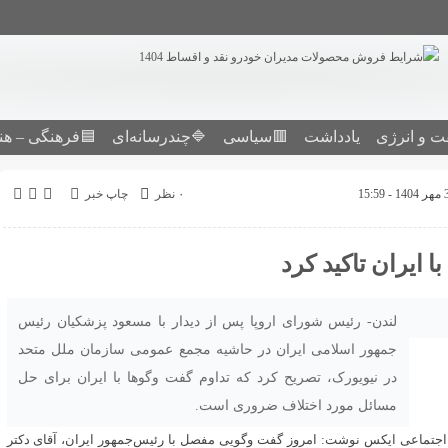
ت و انرژی
یادداشت
🟥سیاسی
🔷چندرسانه‌ای
🟦فرهنگی – هن
۰ نظر
چاپ خبر
 ایران تاکید کرد
لندن- رئیس شورای اروپا پس از دیدار با مسعود پزشکیان رئیس
جمهور اسلامی ایران در حاشیه مجمع عمومی سازمان ملل متحد
در نیویورک، تصریح کرد که تداوم گفت‌ وگوها با ایران برای حل
مسائل مورد اختلاف ضروری است.
ه اجتماعی ایکس نوشت: امروز گفت‌ وگویی مفصل با رئیس‌جمهور ایران، آقای دکتر