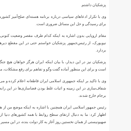
پزشکیان داشتم.
وی با تکرار ادعاهای سیاسی درباره برنامه هسته‌ای صلح‌آمیز کشورم
برای رسیدگی و حل این مسائل ضروری است.
مقام اروپایی بدون اشاره به اینکه کدام طرف مقصر وضعیت کنونی ب
نیویورک، از رئیس‌جمهور پزشکیان خواستم حتی در این مقطع دیرهنگ
بردارد.
پزشکیان نیز در این دیدار، با بیان اینکه ایران هرگز خواهان هی
است و برای این منظور آماده گفت‌ وگو و تفاهم برای رفع مشکلات، موا
وی با تاکید بر اینکه جمهوری اسلامی ایران قاطعانه اعلام کرده و م
شفاف‌سازی در این زمینه و اثبات غلط بودن فضاسازی‌ها در این را
برجام خارج شدند.
رئیس جمهور اسلامی ایران همچنین با اشاره به اینکه موضع من از همان
اظهار کرد: ما به دنبال ارتقای سطح روابط با همه کشورهای دنیا از
صهیونیستی از همان نخستین روز آغاز به کار دولت بنده، در این مسیر اخ