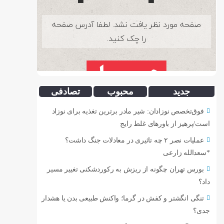
جدید
محبوب
تصادفی
فوق‌تخصص نوزادان: شیر مادر برترین تغذیه برای نوزاد
است/پرهیز از باورهای غلط رایج
عملیات نصر ۲ چه تاثیری در معادلات جنگ داشت؟
*سعدالله زارعی
بورس تهران چگونه از ریزش به رکوردشکنی تغییر مسیر
داد؟
تنگی انگشتر و کفش در گرما؛ واکنش طبیعی بدن یا هشدار
جدی؟