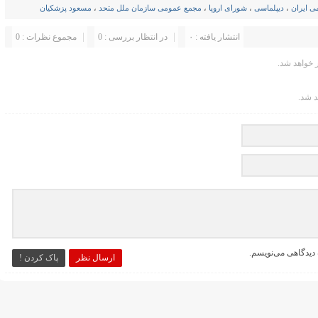
ی ایران
،
دیپلماسی
،
شورای اروپا
،
مجمع عمومی سازمان ملل متحد
،
مسعود پزشکیان
انتشار یافته : ۰
در انتظار بررسی : 0
مجموع نظرات : 0
خواهد شد.
د شد.
 دیدگاهی می‌نویسم.
ارسال نظر
پاک کردن !