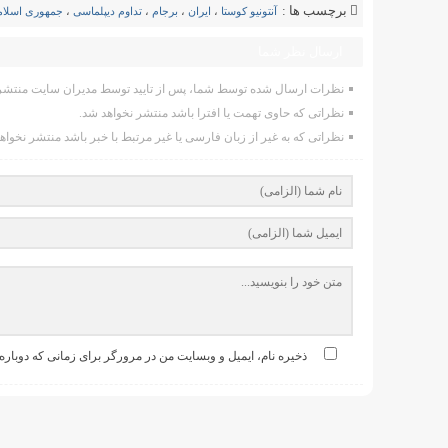
برچسب ها :
آنتونیو کوستا
،
ایران
،
برجام
،
تداوم دیپلماسی
،
جمهوری اسلام
ارسال نظر شما
نظرات ارسال شده توسط شما، پس از تایید توسط مدیران سایت منتشر 
نظراتی که حاوی تهمت یا افترا باشد منتشر نخواهد شد.
نظراتی که به غیر از زبان فارسی یا غیر مرتبط با خبر باشد منتشر نخواه
ذخیره نام، ایمیل و وبسایت من در مرورگر برای زمانی که دوباره