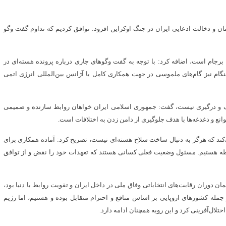
ان و دخالت ادعایی ایران در جنگ اوکراین افزود: توافق کردیم که تداوم گفت‌ وگو
رجام است، اضافه کرد: با توجه به گفت‌ وگوهای جاری درباره پرونده هسته‌ای در
ام نیز گام‌های ملموسی در جهت همکاری کامل با آژانس بین‌المللی انرژی اتمی
چ جنگ و درگیری نیست، گفت: جمهوری اسلامی ایران خواهان روابط سازنده و صمیمی
نع و دغدغه‌ها با هدف جلوگیری از دامن زدن به اختلافات است.
ی‌کند که هرگز به دنبال ساخت سلاح هسته‌ای نیست، تصریح کرد: آماده همکاری برای
بطه هستیم. مسئول وضعیت فعلی کسانی هستند که تعهدات خود را نقض و از توافق
 دوران رقابت‌های انتخاباتی وفاق ملی در داخل ایران و تقویت روابط با دنیا بود،
 جمله کشورهای اروپایی بر اساس منافع و احترام متقابل بوده و هستیم، اما رژیم
تلال‌آفرینی کرد و این رویه همچنان ادامه دارد.