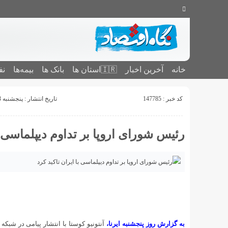
خانه
آخرین اخبار
🇮🇷استان ‌ها
بانک ها
بیمه‌ها
نف
کد خبر : 147785
تاریخ انتشار : پنجشنبه 3 مهر 1404 - 15:59
رئیس شورای اروپا بر تداوم دیپلماسی با
به گزارش روز پنجشنبه ایرنا،
آنتونیو کوستا با انتشار پیامی در شبک