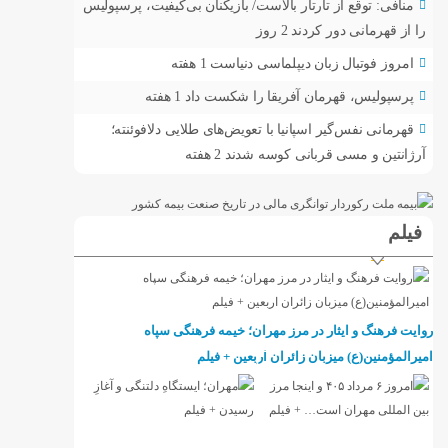
منافی: توقع از تارتار بالاست/ بازیکنان بی‌کیفیت، پرسپولیس
را از قهرمانی دور کردند
2 روز
امروز فوتبال زبان دیپلماسی دنیاست
1 هفته
پرسپولیس، قهرمان آفریقا را شکست داد
1 هفته
قهرمانی نفس‌گیر اسپانیا با تعویض‌های طلایی دلافوئنته؛
آرژانتین و مسی قربانی کوسه شدند
2 هفته
فیلم
روایت فرهنگ و ایثار در مرز مهران؛ خیمه فرهنگی سپاه
امیرالمؤمنین(ع) میزبان زائران اربعین + فیلم