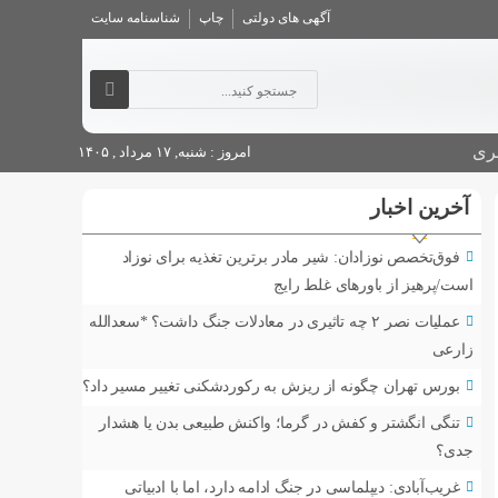
آگهی های دولتی
چاپ
شناسنامه سایت
ری
امروز : شنبه, ۱۷ مرداد , ۱۴۰۵
آخرین اخبار
فوق‌تخصص نوزادان: شیر مادر برترین تغذیه برای نوزاد
است/پرهیز از باورهای غلط رایج
عملیات نصر ۲ چه تاثیری در معادلات جنگ داشت؟ *سعدالله
زارعی
بورس تهران چگونه از ریزش به رکوردشکنی تغییر مسیر داد؟
تنگی انگشتر و کفش در گرما؛ واکنش طبیعی بدن یا هشدار
جدی؟
غریب‌آبادی: دیپلماسی در جنگ ادامه دارد، اما با ادبیاتی