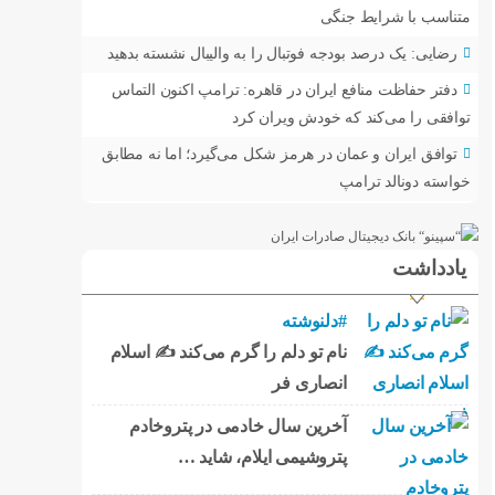
متناسب با شرایط جنگی
رضایی: یک درصد بودجه فوتبال را به والیبال نشسته بدهید
دفتر حفاظت منافع ایران در قاهره: ترامپ اکنون التماس
توافقی را می‌کند که خودش ویران کرد
توافق ایران و عمان در هرمز شکل می‌گیرد؛ اما نه مطابق
خواسته دونالد ترامپ
یادداشت
#دلنوشته
نام تو دلم را گرم می‌کند ✍️ اسلام
انصاری فر
آخرین سال خادمی در پتروخادم
پتروشیمی ایلام، شاید …