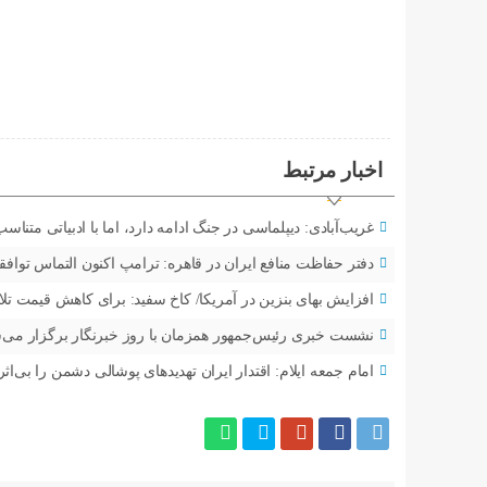
اخبار مرتبط
غریب‌آبادی: دیپلماسی در جنگ ادامه دارد، اما با ادبیاتی متنا
دفتر حفاظت منافع ایران در قاهره: ترامپ اکنون التماس تواف
افزایش بهای بنزین در آمریکا/ کاخ سفید: برای کاهش قیمت تل
نشست خبری رئیس‌جمهور همزمان با روز خبرنگار برگزار می‌
امام جمعه ایلام: اقتدار ایران تهدیدهای پوشالی دشمن را بی‌ا