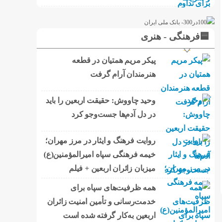
🟦فرهنگی - هنری
پیکر مریم همتیان در قطعه
هنرمندان آرام گرفت
وحید چاووش: حقیقت اربعین را باید
در دل آدم‌ها جست‌وجو کرد
روایت فرهنگ و ایثار در مرز مهران؛
خیمه فرهنگی سپاه امیرالمؤمنین(ع)
میزبان زائران اربعین + فیلم
همه ظرفیت‌های سپاه برای
خدمت‌رسانی و تأمین امنیت زائران
اربعین به‌کار گرفته شده است