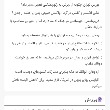
بورس تهران چگونه از ریزش به رکوردشکنی تغییر مسیر داد؟
تنگی انگشتر و کفش در گرما؛ واکنش طبیعی بدن یا هشدار جدی؟
غریب‌آبادی: دیپلماسی در جنگ ادامه دارد، اما با ادبیاتی متناسب با
شرایط جنگی
رضایی: یک درصد بودجه فوتبال را به والیبال نشسته بدهید
دفتر حفاظت منافع ایران در قاهره: ترامپ اکنون التماس توافقی را
می‌کند که خودش ویران کرد
توافق ایران و عمان در هرمز شکل می‌گیرد؛ اما نه مطابق خواسته
دونالد ترامپ
اردوغان: توافقنامه مکه پذیرای مشارکت کشورهای دوست است
افزایش بهای بنزین در آمریکا/ کاخ سفید: برای کاهش قیمت تلاش
می‌کنیم
ورزش