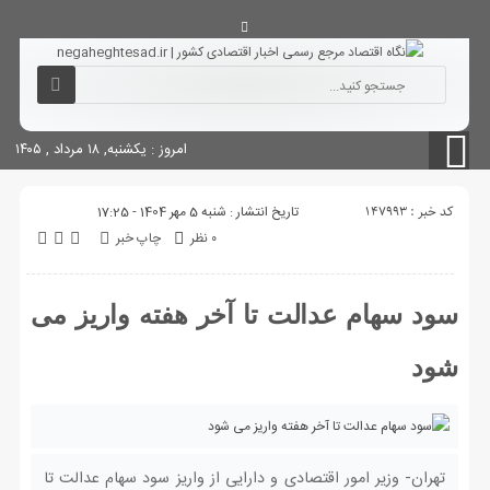
آگهی های دولتی
چاپ
شناسنامه سایت
امروز : یکشنبه, ۱۸ مرداد , ۱۴۰۵
کد خبر : 147993
تاریخ انتشار : شنبه 5 مهر 1404 - 17:25
۰ نظر
چاپ خبر
سود سهام عدالت تا آخر هفته واریز می
شود
تهران- وزیر امور اقتصادی و دارایی از واریز سود سهام عدالت تا