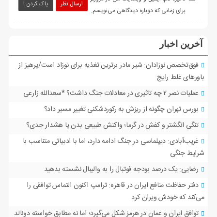
ارسال نظر
پاک کردن !
برای زمانی که دوباره دیدگاهی می‌نویسم.
آخرین اخبار
فوق‌تخصص نوزادان: شیر مادر برترین تغذیه برای نوزاد است/پرهیز از
باورهای غلط رایج
عملیات نصر ۲ چه تاثیری در معادلات جنگ داشت؟ *سعدالله زارعی
بورس تهران چگونه از ریزش به رکوردشکنی تغییر مسیر داد؟
تنگی انگشتر و کفش در گرما؛ واکنش طبیعی بدن یا هشدار جدی؟
غریب‌آبادی: دیپلماسی در جنگ ادامه دارد، اما با ادبیاتی متناسب با
شرایط جنگی
رضایی: یک درصد بودجه فوتبال را به والیبال نشسته بدهید
دفتر حفاظت منافع ایران در قاهره: ترامپ اکنون التماس توافقی را
می‌کند که خودش ویران کرد
توافق ایران و عمان در هرمز شکل می‌گیرد؛ اما نه مطابق خواسته دونالد