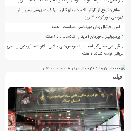
رضایی: یک درصد بودجه فوتبال را به والیبال نشسته بدهید
1 روز
منافی: توقع از تارتار بالاست/ بازیکنان بی‌کیفیت، پرسپولیس را از
قهرمانی دور کردند
3 روز
امروز فوتبال زبان دیپلماسی دنیاست
1 هفته
پرسپولیس، قهرمان آفریقا را شکست داد
1 هفته
قهرمانی نفس‌گیر اسپانیا با تعویض‌های طلایی دلافوئنته؛ آرژانتین و مسی
قربانی کوسه شدند
2 هفته
فیلم