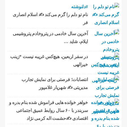
#دلنوشته
نام تو دلم را گرم می‌کند ✍️ اسلام انصاری
فر
آخرین سال خادمی در پتروخادم پتروشیمی
ایلام، شاید …
در سفر اربعین، هیچ‌کس غریبه نیست *زینب
خیرالهی
انتصابات؛ فرصتی برای نمایش تجارب
مدیریتی ✍ شهریار غلامپور
خواهر خوانده هایی فراموش شده بنام بدره و
سربندر با ۶۰ سال روابط عمیق اجتماعی
اقتصادی ✍حشمت اله کرمی نژاد