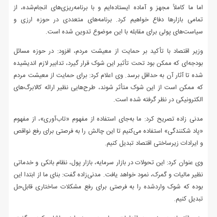
اما ما کاملاً مجهز و آماده ایستاده‌ایم و با برنامه‌ریزی‌های انجام‌شده، از
تمامی بازارها دفاع خواهیم کرد. برنامه‌های متعددی در حوزه ارزی و
سیاست‌های پولی برای مقابله با این موضوع تدوین شده است.
وزیر اقتصاد با تأکید بر حمایت از معیشت مردم، افزود: در حوزه مسائل
بودجه‌ای که ممکن بود تحت تأثیر این شوک قرار گیرد، تدابیر لازم اندیشیده
شده تا آثار آن به حداقل برسد. وی اعلام کرد: برای حمایت از معیشت مردم
که ممکن است از این شوک متأثر شوند، طرح‌هایی نظیر ارائه کالابرگ‌های
الکترونیکی در نظر گرفته شده است.
مدنی زاده تصریح کرد: ما به‌جای استفاده از مفهوم «تاب‌آوری»، از مفهوم
«پاد شکنندگی» استفاده می‌کنیم تا این چالش را به فرصتی برای رفع نواقص
و ایرادات زیرساختی اقتصاد تبدیل کنیم.
وی عنوان کرد: این تحولات در بازار سرمایه، بازار پول، نظام بانکی و خدماتی
نظیر مالیات و گمرک، نمود خواهد یافت. مدنی‌زاده گفت: بنای ما از ابتدا این
بوده که شوک واردشده را به فرصتی برای رفع مشکلات ساختاری قابل‌حل
تبدیل کنیم.