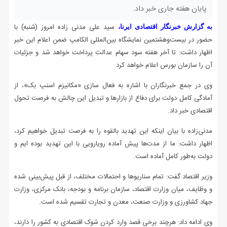
پایان هفته جاری خبر داد.
سید علی مدنی زاده امروز (شنبه) با
به گزارش خبرنگار اقتصادی ایرنا،
حضور در بیست‌وهشتمین نمایشگاه بین‌المللی الکامپ ضمن اعلام این خبر
اظهار داشت: تا آخر هفته سود سهام عدالت پرداخت خواهد شد و جزئیات
آن را سازمان بورس اعلام خواهد کرد.
وی در جمع خبرنگاران با اشاره به فعال سازی «مکانیزم اسنپ بک»، از
آمادگی کامل دولت برای دفاع از بازارها و تبدیل این چالش به فرصت تحول
اقتصادی خبر داد.
مدنی‌زاده با بیان اینکه این تهدید بالقوه را به فرصت تبدیل خواهیم کرد،
اظهار داشت: ما از مدت‌ها پیش آماده رویارویی با این تهدید بوده ایم و
دولت به‌طور کامل آماده است.
وزیر اقتصاد گفت: تمام سناریوها و احتمالات مختلف، از قبل پیش‌بینی شده
و وظایف، میان وزارت اقتصاد، سازمان برنامه و بودجه، بانک مرکزی، وزارت
جهاد کشاورزی و وزارت صنعت، معدن و تجارت تقسیم شده است.
وی ادامه داد: هرچند برخی قصد وارد کردن شوک اقتصادی به کشور را دارند،