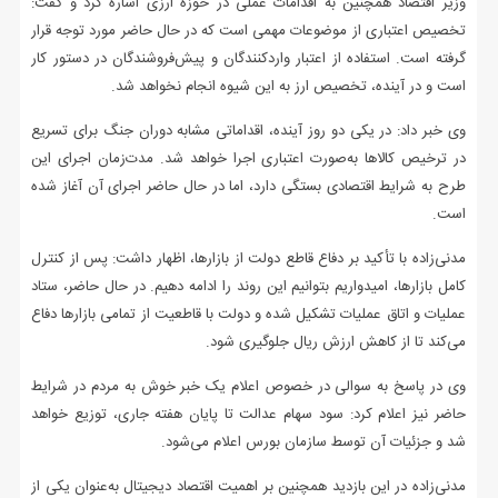
وزیر اقتصاد همچنین به اقدامات عملی در حوزه ارزی اشاره کرد و گفت:
تخصیص اعتباری از موضوعات مهمی است که در حال حاضر مورد توجه قرار
گرفته است. استفاده از اعتبار واردکنندگان و پیش‌فروشندگان در دستور کار
است و در آینده، تخصیص ارز به این شیوه انجام نخواهد شد.
وی خبر داد: در یکی دو روز آینده، اقداماتی مشابه دوران جنگ برای تسریع
در ترخیص کالاها به‌صورت اعتباری اجرا خواهد شد. مدت‌زمان اجرای این
طرح به شرایط اقتصادی بستگی دارد، اما در حال حاضر اجرای آن آغاز شده
است.
مدنی‌زاده با تأکید بر دفاع قاطع دولت از بازارها، اظهار داشت: پس از کنترل
کامل بازارها، امیدواریم بتوانیم این روند را ادامه دهیم. در حال حاضر، ستاد
عملیات و اتاق عملیات تشکیل شده و دولت با قاطعیت از تمامی بازارها دفاع
می‌کند تا از کاهش ارزش ریال جلوگیری شود.
وی در پاسخ به سوالی در خصوص اعلام یک خبر خوش به مردم در شرایط
حاضر نیز اعلام کرد: سود سهام عدالت تا پایان هفته جاری، توزیع خواهد
شد و جزئیات آن توسط سازمان بورس اعلام می‌شود.
مدنی‌زاده در این بازدید همچنین بر اهمیت اقتصاد دیجیتال به‌عنوان یکی از