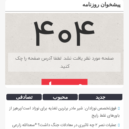
پیشخوان روزنامه
جدید
محبوب
تصادفی
فوق‌تخصص نوزادان: شیر مادر برترین تغذیه برای نوزاد است/پرهیز از
باورهای غلط رایج
عملیات نصر ۲ چه تاثیری در معادلات جنگ داشت؟ *سعدالله زارعی