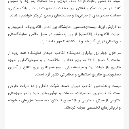
شوند که ضمن رعایت قواعد بانک مرکزی، رشد صنعت رمزارزها را تسهیل
کنند. در صورت تمکین فعالان این صنعت به مقررات دولت و بانک مرکزی،
حمایت صددرصدی از صرافی‌ها و فعالیت‌های رسمی کریپتو خواهیم داشت.
به گزارش ایرنا، بیست‌وهشتمین نمایشگاه بین‌المللی الکترونیک، کامپیوتر و
تجارت الکترونیک (الکامپ) از روز پنجشنبه در محل دائمی نمایشگاه‌های
بین‌المللی تهران آغاز شد و تا یکشنبه ۶ مهر ادامه دارد.
در طول چهار روز برگزاری نمایشگاه الکامپ، درهای نمایشگاه همه روزه از
ساعت ۹ صبح تا ۱۷ به روی فعالان، علاقه‌مندان و سرمایه‌گذاران حوزه
فناوری باز خواهد بود و مراجعه برای عموم هموطنان برای اطلاع از آخرین
دستاوردهای فناوری اطلاعاتی و مخابراتی کشور آزاد است.
بیست و هشتمین الکامپ میزبان صدها شرکت داخلی و ۱۸ شرکت خارجی
است که تازه‌ترین محصولات، خدمات و نوآوری‌های خود را در حوزه‌های
متنوعی از هوش مصنوعی و بلاک‌چین تا کلان‌داده، سخت‌افزارهای پیشرفته
و نرم‌افزارهای تخصصی عرضه کرده‌اند.