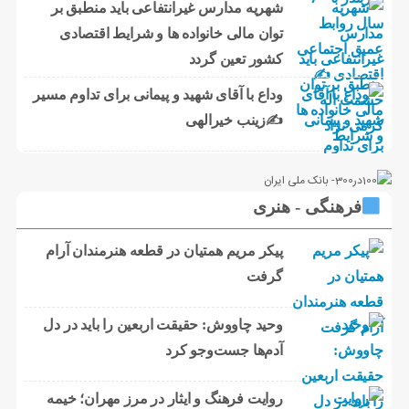
شهریه مدارس غیرانتفاعی باید منطبق بر
توان مالی خانواده ها و شرایط اقتصادی
کشور تعین گردد
وداع با آقای شهید و پیمانی برای تداوم مسیر
✍زینب خیرالهی
فرهنگی - هنری
پیکر مریم همتیان در قطعه هنرمندان آرام
گرفت
وحید چاووش: حقیقت اربعین را باید در دل
آدم‌ها جست‌وجو کرد
روایت فرهنگ و ایثار در مرز مهران؛ خیمه