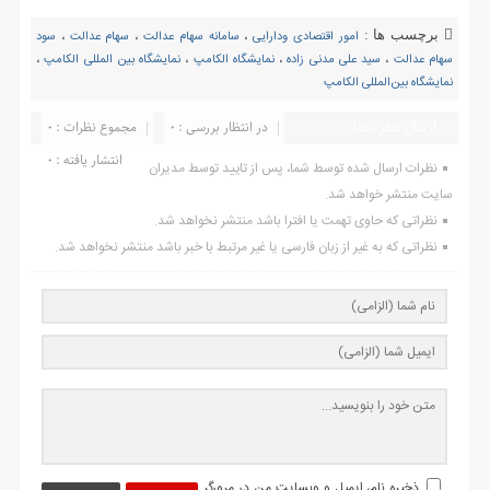
برچسب ها :
امور اقتصادی ودارایی
،
سامانه سهام عدالت
،
سهام عدالت
،
سود
سهام عدالت
،
سید علی مدنی زاده
،
نمایشگاه الکامپ
،
نمایشگاه بین المللی الکامپ
،
نمایشگاه بین‌المللی الکامپ
ارسال نظر شما
در انتظار بررسی : 0
مجموع نظرات : 0
انتشار یافته : ۰
نظرات ارسال شده توسط شما، پس از تایید توسط مدیران
سایت منتشر خواهد شد.
نظراتی که حاوی تهمت یا افترا باشد منتشر نخواهد شد.
نظراتی که به غیر از زبان فارسی یا غیر مرتبط با خبر باشد منتشر نخواهد شد.
ذخیره نام، ایمیل و وبسایت من در مرورگر