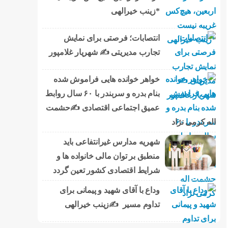
*زینب خیرالهی
انتصابات؛ فرصتی برای نمایش
تجارب مدیریتی ✍ شهریار غلامپور
خواهر خوانده هایی فراموش شده
بنام بدره و سربندر با ۶۰ سال روابط
عمیق اجتماعی اقتصادی ✍حشمت
اله کرمی نژاد
شهریه مدارس غیرانتفاعی باید
منطبق بر توان مالی خانواده ها و
شرایط اقتصادی کشور تعین گردد
وداع با آقای شهید و پیمانی برای
تداوم مسیر ✍زینب خیرالهی