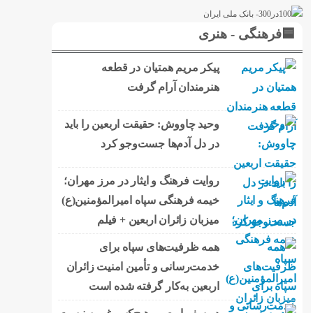
🟦فرهنگی - هنری
پیکر مریم همتیان در قطعه
هنرمندان آرام گرفت
وحید چاووش: حقیقت اربعین را باید
در دل آدم‌ها جست‌وجو کرد
روایت فرهنگ و ایثار در مرز مهران؛
خیمه فرهنگی سپاه امیرالمؤمنین(ع)
میزبان زائران اربعین + فیلم
همه ظرفیت‌های سپاه برای
خدمت‌رسانی و تأمین امنیت زائران
اربعین به‌کار گرفته شده است