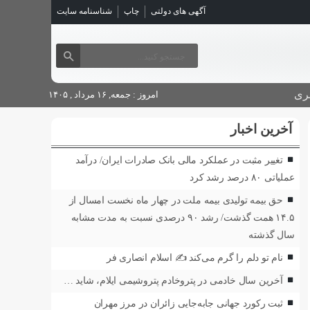
آگهی های دولتی
چاپ
شناسنامه سایت
ری
امروز : جمعه, ۱۶ مرداد , ۱۴۰۵
آخرین اخبار
تغییر مثبت در عملکرد مالی بانک صادرات ایران/ درآمد
عملیاتی ۸۰ درصد رشد کرد
حق بیمه تولیدی بیمه ملت در چهار ماه نخست امسال از
۱۴.۵ همت گذشت/ رشد ۹۰ درصدی نسبت به مدت مشابه
سال گذشته
نام تو دلم را گرم می‌کند ✍️ اسلام انصاری فر
آخرین سال خادمی در پتروخادم پتروشیمی ایلام، شاید …
ثبت رکورد جهانی جابه‌جایی زائران در مرز مهران