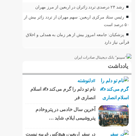
رشد ۲۴ درصدی تردد زائران در اربعین از مرز مهران
رئیس ستاد مرکزی اربعین: سهم مهران از تردد زائر بیش از
۵۰ درصد است
پزشکیان: جامعه امروز بیش از هر زمان به همدلی و اخلاق
قرآنی نیاز دارد
یادداشت
#دلنوشته
نام تو دلم را گرم می‌کند ✍️ اسلام
انصاری فر
آخرین سال خادمی در پتروخادم
پتروشیمی ایلام، شاید …
در سفر اربعین، هیچ‌کس غریبه نیست