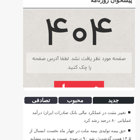
پیشخوان روزنامه
جدید
محبوب
تصادفی
تغییر مثبت در عملکرد مالی بانک صادرات ایران/ درآمد
عملیاتی ۸۰ درصد رشد کرد
حق بیمه تولیدی بیمه ملت در چهار ماه نخست امسال از
۱۴.۵ همت گذشت/ رشد ۹۰ درصدی نسبت به مدت مشابه