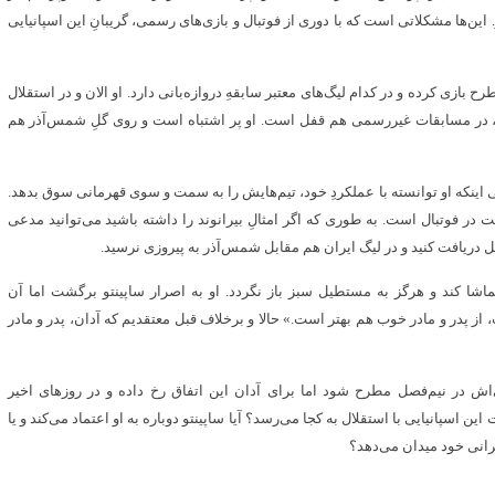
 این‌ها مشکلاتی است که با دوری از فوتبال و بازی‌های رسمی، گریبانِ این اسپانیایی
 بازی کرده و در کدام لیگ‌های معتبر سابقهِ دروازه‌بانی دارد. او الان و در استقلال
ان، در مسابقات غیررسمی هم قفل است. او پر اشتباه است و روی گلِ شمس‌آذر هم
 اینکه او توانسته با عملکردِ خود، تیم‌هایش را به سمت و سوی قهرمانی سوق بدهد.
ت در فوتبال است. به طوری که اگر امثالِ بیرانوند را داشته باشید می‌توانید مدعی
ن تماشا کند و هرگز به مستطیل سبز باز نگردد. او به اصرار ساپینتو برگشت اما آن
، از پدر و مادر خوب هم بهتر است.» حالا و برخلاف قبل معتقدیم که آدان، پدر و مادر
ی‌اش در نیم‌فصل مطرح شود اما برای آدان این اتفاق رخ داده و در روزهای اخیر
 اسپانیایی با استقلال به کجا می‌رسد؟ آیا ساپینتو دوباره به او اعتماد می‌کند و یا