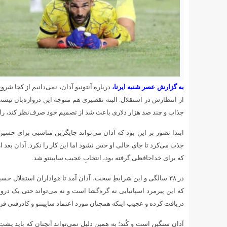
به گزارش عصر شنبه ایرنا،
درباره آنتونیو آدان، نمی‌دانیم از کجا شر
از انتظارش در استقلال. البته تقصیری هم متوجه این دروازه‌بان نیست؛
جذاب و چند صد هزار دلاری باعث شد از تصمیم خود صرف‌نظر کند، راه
ابتدا تصور بر این بود که آدان می‌تواند جایگزین مناسبی برای حسین 
که برای خداحافظی گرفته بود، انتخابِ عجیب ساپینتو شد.
در ۳۸ سالگی و این شرایطِ سخت، آدان آمد تا هواداران استقلال 
که این پیرمرد اسپانیایی نه گره‌گشا است و نه می‌تواند حتی یک دروا
دریافت کرده و عجیب اینکه همچنان مورد اعتماد ساپینتو و کادرفنی قرا
آدان سنگین است و کُند؛ به همین دلیل نمی‌تواند آنچنان که باید پش