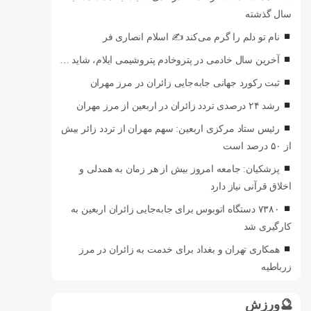
سال گذشته
نام تو دلم را گرم می‌کند ✍️ اسلام انصاری فر
آخرین سال خادمی در پتروخادم پتروشیمی ایلام، شاید …
ثبت رکورد جهانی جابه‌جایی زائران در مرز مهران
رشد ۲۴ درصدی تردد زائران در اربعین از مرز مهران
رئیس ستاد مرکزی اربعین: سهم مهران از تردد زائر بیش
از ۵۰ درصد است
پزشکیان: جامعه امروز بیش از هر زمان به همدلی و
اخلاق قرآنی نیاز دارد
۷۳۸۰ دستگاه اتوبوس برای جابه‌جایی زائران اربعین به‌
کارگیری شد
همکاری تهران و بغداد برای خدمت به زائران در مرز
زرباطیه
🔮ورزش