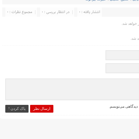
انتشار یافته : ۰
در انتظار بررسی : 0
مجموع نظرات : 0
خواهد شد.
د شد.
 دیدگاهی می‌نویسم.
ارسال نظر
پاک کردن !