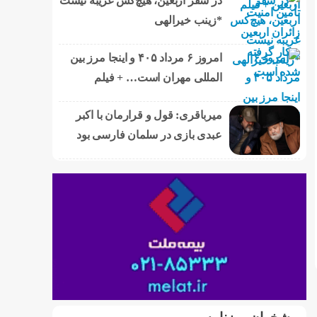
در سفر اربعین، هیچ‌کس غریبه نیست
*زینب خیرالهی
امروز ۶ مرداد ۴۰۵ و اینجا مرز بین
المللی مهران است… + فیلم
میرباقری: قول و قرارمان با اکبر
عبدی بازی در سلمان فارسی بود