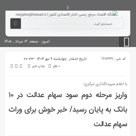
آگهی های دولتی
چاپ
شناسنامه سایت
امروز : جمعه, ۱۶ مرداد , ۱۴۰۵
کد خبر : 148369
تاریخ انتشار : چهارشنبه 9 مهر 1404 - 22:33
۰ نظر
چاپ خبر
با اعلام سپرده‌گذاری مرکزی؛
واریز مرحله دوم سود سهام عدالت در ۱۰
بانک به پایان رسید/ خبر خوش برای وراث
سهام عدالت