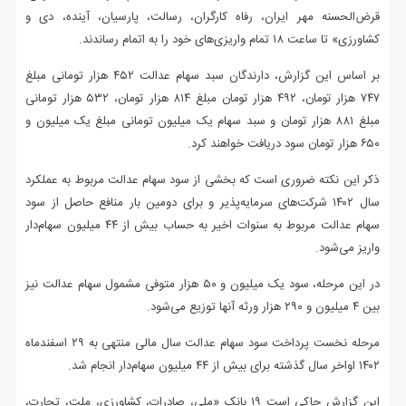
قرض‌الحسنه مهر ایران، رفاه کارگران، رسالت، پارسیان، آینده، دی و
کشاورزی» تا ساعت ۱۸ تمام واریزی‌های خود را به اتمام رساندند.
بر اساس این گزارش، دارندگان سبد سهام عدالت ۴۵۲ هزار تومانی مبلغ
۷۴۷ هزار تومان، ۴۹۲ هزار تومان مبلغ ۸۱۴ هزار تومان، ۵۳۲ هزار تومانی
مبلغ ۸۸۱ هزار تومان و سبد سهام یک میلیون تومانی مبلغ یک میلیون و
۶۵۰ هزار تومان سود دریافت خواهند کرد.
ذکر این نکته ضروری است که بخشی از سود سهام عدالت مربوط به عملکرد
سال ۱۴۰۲ شرکت‌های سرمایه‌پذیر و برای دومین بار منافع حاصل از سود
سهام عدالت مربوط به سنوات اخیر به حساب بیش از ۴۴ میلیون سهام‌دار
واریز می‌شود.
در این مرحله، سود یک میلیون و ۵۰ هزار متوفی مشمول سهام عدالت نیز
بین ۴ میلیون و ۲۹۰ هزار ورثه آنها توزیع می‌شود.
مرحله نخست پرداخت سود سهام عدالت سال مالی منتهی به ۲۹ اسفندماه
۱۴۰۲ اواخر سال گذشته برای بیش از ۴۴ میلیون سهام‌دار انجام شد.
این گزارش حاکی است ۱۹ بانک‌ «ملی، صادرات، کشاورزی، ملت، تجارت،