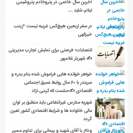
آخرین سال خادمی در پتروخادم پتروشیمی
ایلام، شاید …
در سفر اربعین، هیچ‌کس غریبه نیست *زینب
خیرالهی
انتصابات؛ فرصتی برای نمایش تجارب مدیریتی
✍ شهریار غلامپور
خواهر خوانده هایی فراموش شده بنام بدره و
سربندر با ۶۰ سال روابط عمیق اجتماعی
اقتصادی ✍حشمت اله کرمی نژاد
شهریه مدارس غیرانتفاعی باید منطبق بر توان
مالی خانواده ها و شرایط اقتصادی کشور تعین
گردد
وداع با آقای شهید و پیمانی برای تداوم مسیر