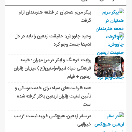
پیکر مریم همتیان در قطعه هنرمندان آرام
گرفت
وحید چاووش: حقیقت اربعین را باید در دل
آدم‌ها جست‌وجو کرد
روایت فرهنگ و ایثار در مرز مهران؛ خیمه
فرهنگی سپاه امیرالمؤمنین(ع) میزبان زائران
اربعین + فیلم
همه ظرفیت‌های سپاه برای خدمت‌رسانی و
تأمین امنیت زائران اربعین به‌کار گرفته شده
است
در سفر اربعین، هیچ‌کس غریبه نیست *زینب
خیرالهی