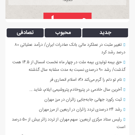
جدید
محبوب
تصادفی
تغییر مثبت در عملکرد مالی بانک صادرات ایران/ درآمد عملیاتی ۸۰
درصد رشد کرد
حق بیمه تولیدی بیمه ملت در چهار ماه نخست امسال از ۱۴.۵ همت
گذشت/ رشد ۹۰ درصدی نسبت به مدت مشابه سال گذشته
نام تو دلم را گرم می‌کند ✍️ اسلام انصاری فر
آخرین سال خادمی در پتروخادم پتروشیمی ایلام، شاید …
ثبت رکورد جهانی جابه‌جایی زائران در مرز مهران
رشد ۲۴ درصدی تردد زائران در اربعین از مرز مهران
رئیس ستاد مرکزی اربعین: سهم مهران از تردد زائر بیش از ۵۰ درصد
است