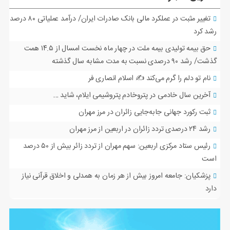
تغییر مثبت در عملکرد مالی بانک صادرات ایران/ درآمد عملیاتی ۸۰ درصد
رشد کرد
حق بیمه تولیدی بیمه ملت در چهار ماه نخست امسال از ۱۴.۵ همت
گذشت/ رشد ۹۰ درصدی نسبت به مدت مشابه سال گذشته
نام تو دلم را گرم می‌کند ✍️ اسلام انصاری فر
آخرین سال خادمی در پتروخادم پتروشیمی ایلام، شاید …
ثبت رکورد جهانی جابه‌جایی زائران در مرز مهران
رشد ۲۴ درصدی تردد زائران در اربعین از مرز مهران
رئیس ستاد مرکزی اربعین: سهم مهران از تردد زائر بیش از ۵۰ درصد
است
پزشکیان: جامعه امروز بیش از هر زمان به همدلی و اخلاق قرآنی نیاز
دارد