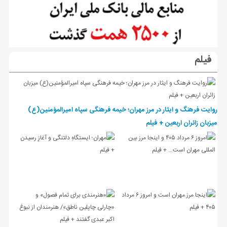
فیلم
روایت فرهنگ و ایثار در مرز مهران؛ خیمه فرهنگی سپاه امیرالمؤمنین(ع)
میزبان زائران اربعین + فیلم