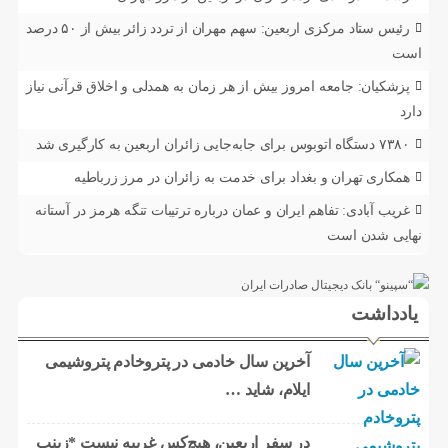
رئیس ستاد مرکزی اربعین: سهم مهران از تردد زائر بیش از ۵۰ درصد
است
پزشکیان: جامعه امروز بیش از هر زمان به همدلی و اخلاق قرآنی نیاز
دارد
۷۳۸۰ دستگاه اتوبوس برای جابه‌جایی زائران اربعین به‌ کارگیری شد
همکاری تهران و بغداد برای خدمت به زائران در مرز زرباطیه
غریب آبادی: تفاهم ایران و عمان درباره ترتیبات تنگه هرمز در آستانه
نهایی شدن است
یادداشت
آخرین سال خادمی در پتروخادم پتروشیمی
ایلام، شاید …
در سفر اربعین، هیچ‌کس غریبه نیست *زینب