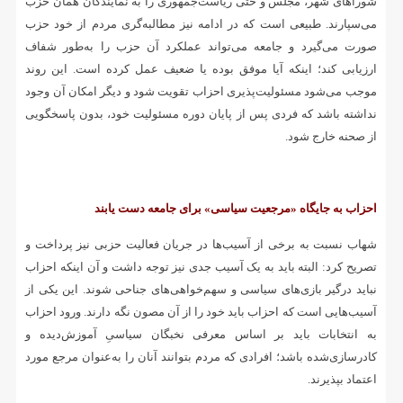
شوراهای شهر، مجلس و حتی ریاست‌جمهوری را به نمایندگان همان حزب
می‌سپارند. طبیعی است که در ادامه نیز مطالبه‌گری مردم از خود حزب
صورت می‌گیرد و جامعه می‌تواند عملکرد آن حزب را به‌طور شفاف
ارزیابی کند؛ اینکه آیا موفق بوده یا ضعیف عمل کرده است. این روند
موجب می‌شود مسئولیت‌پذیری احزاب تقویت شود و دیگر امکان آن وجود
نداشته باشد که فردی پس از پایان دوره مسئولیت خود، بدون پاسخگویی
از صحنه خارج شود.
احزاب به جایگاه «مرجعیت سیاسی» برای جامعه دست یابند
شهاب نسبت به برخی از آسیب‌ها در جریان فعالیت حزبی نیز پرداخت و
تصریح کرد: البته باید به یک آسیب جدی نیز توجه داشت و آن اینکه احزاب
نباید درگیر بازی‌های سیاسی و سهم‌خواهی‌های جناحی شوند. این یکی از
آسیب‌هایی است که احزاب باید خود را از آن مصون نگه دارند. ورود احزاب
به انتخابات باید بر اساس معرفی نخبگان سیاسیِ آموزش‌دیده و
کادرسازی‌شده باشد؛ افرادی که مردم بتوانند آنان را به‌عنوان مرجع مورد
اعتماد بپذیرند.