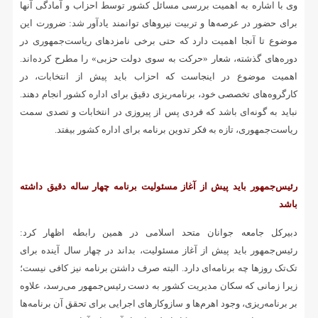
وی با اشاره به اهمیت بررسی مسائل کشور توسط احزاب و آمادگی آنها
برای حضور در عرصه‌ها و تربیت نیروهای توانمند یادآور شد: ضرورت این
موضوع تا آنجا اهمیت دارد که حتی برخی نامزدهای ریاست‌جمهوری در
دوره‌های گذشته، شعار «حرکت به سوی دولت حزبی» را مطرح کرده‌اند.
اهمیت موضوع در اینجاست که احزاب باید پیش از انتخابات، در
کارگروه‌های تخصصی خود، برنامه‌ریزی دقیق برای اداره کشور انجام دهند.
نباید به گونه‌ای باشد که فردی پس از پیروزی در انتخابات و تصدی سمت
ریاست‌جمهوری، تازه به فکر تدوین برنامه برای اداره کشور بیفتد.
رئیس‌جمهور باید پیش از آغاز مسئولیت برنامه چهار ساله دقیق داشته
باشد
دبیرکل جامعه جوانان متحد اسلامی در همین رابطه اظهار کرد:
رئیس‌جمهور باید پیش از آغاز مسئولیت، بداند در چهار سال آینده برای
تک‌تک روزها چه برنامه‌ای دارد. البته صرف داشتن برنامه نیز کافی نیست؛
زیرا زمانی که سکان مدیریت کشور به دست رئیس‌جمهور می‌رسد، علاوه
بر برنامه‌ریزی، وجود اهرم‌ها و سازوکارهای اجرایی برای تحقق آن برنامه‌ها