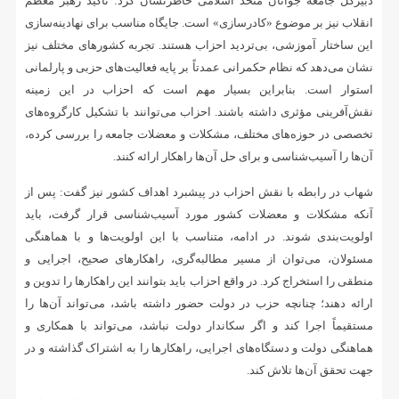
دبیرکل جامعه جوانان متحد اسلامی خاطرنشان کرد: تأکید رهبر معظم
انقلاب نیز بر موضوع «کادرسازی» است. جایگاه مناسب برای نهادینه‌سازی
این ساختار آموزشی، بی‌تردید احزاب هستند. تجربه کشورهای مختلف نیز
نشان می‌دهد که نظام حکمرانی عمدتاً بر پایه فعالیت‌های حزبی و پارلمانی
استوار است. بنابراین بسیار مهم است که احزاب در این زمینه
نقش‌آفرینی مؤثری داشته باشند. احزاب می‌توانند با تشکیل کارگروه‌های
تخصصی در حوزه‌های مختلف، مشکلات و معضلات جامعه را بررسی کرده،
آن‌ها را آسیب‌شناسی و برای حل آن‌ها راهکار ارائه کنند.
شهاب در رابطه با نقش احزاب در پیشبرد اهداف کشور نیز گفت: پس از
آنکه مشکلات و معضلات کشور مورد آسیب‌شناسی قرار گرفت، باید
اولویت‌بندی شوند. در ادامه، متناسب با این اولویت‌ها و با هماهنگی
مسئولان، می‌توان از مسیر مطالبه‌گری، راهکارهای صحیح، اجرایی و
منطقی را استخراج کرد. در واقع احزاب باید بتوانند این راهکارها را تدوین و
ارائه دهند؛ چنانچه حزب در دولت حضور داشته باشد، می‌تواند آن‌ها را
مستقیماً اجرا کند و اگر سکاندار دولت نباشد، می‌تواند با همکاری و
هماهنگی دولت و دستگاه‌های اجرایی، راهکارها را به اشتراک گذاشته و در
جهت تحقق آن‌ها تلاش کند.