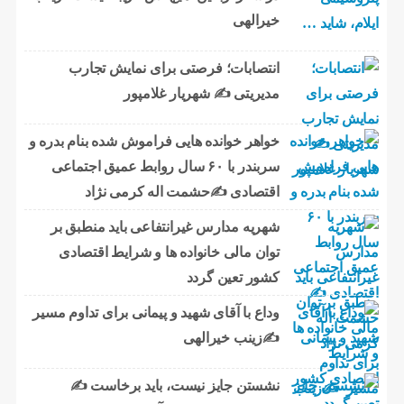
خیرالهی
انتصابات؛ فرصتی برای نمایش تجارب
مدیریتی ✍ شهریار غلامپور
خواهر خوانده هایی فراموش شده بنام بدره و
سربندر با ۶۰ سال روابط عمیق اجتماعی
اقتصادی ✍حشمت اله کرمی نژاد
شهریه مدارس غیرانتفاعی باید منطبق بر
توان مالی خانواده ها و شرایط اقتصادی
کشور تعین گردد
وداع با آقای شهید و پیمانی برای تداوم مسیر
✍زینب خیرالهی
نشستن جایز نیست، باید برخاست ✍️