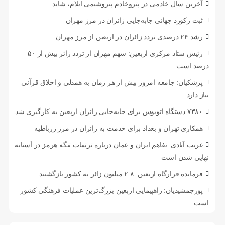
آخرین سال خادمی در پتروخادم پتروشیمی ایلام، شاید …
ثبت رکورد جهانی جابه‌جایی زائران در مرز مهران
رشد ۲۴ درصدی تردد زائران در اربعین از مرز مهران
رئیس ستاد مرکزی اربعین: سهم مهران از تردد زائر بیش از ۵۰
درصد است
پزشکیان: جامعه امروز بیش از هر زمان به همدلی و اخلاق قرآنی
نیاز دارد
۷۳۸۰ دستگاه اتوبوس برای جابه‌جایی زائران اربعین به‌ کارگیری شد
همکاری تهران و بغداد برای خدمت به زائران در مرز زرباطیه
غریب آبادی: تفاهم ایران و عمان درباره ترتیبات تنگه هرمز در آستانه
نهایی شدن است
فرمانده قرارگاه اربعین: ۲.۸ میلیون زائر به کشور بازگشتند
پورجمشیدیان: راهپیمایی اربعین بزرگ‌ترین عملیات فرهنگی کشور
است