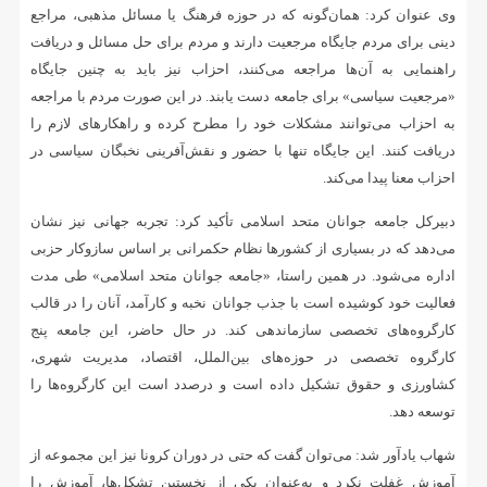
وی عنوان کرد: همان‌گونه که در حوزه فرهنگ یا مسائل مذهبی، مراجع
دینی برای مردم جایگاه مرجعیت دارند و مردم برای حل مسائل و دریافت
راهنمایی به آن‌ها مراجعه می‌کنند، احزاب نیز باید به چنین جایگاه
«مرجعیت سیاسی» برای جامعه دست یابند. در این صورت مردم با مراجعه
به احزاب می‌توانند مشکلات خود را مطرح کرده و راهکارهای لازم را
دریافت کنند. این جایگاه تنها با حضور و نقش‌آفرینی نخبگان سیاسی در
احزاب معنا پیدا می‌کند.
دبیرکل جامعه جوانان متحد اسلامی تأکید کرد: تجربه جهانی نیز نشان
می‌دهد که در بسیاری از کشورها نظام حکمرانی بر اساس سازوکار حزبی
اداره می‌شود. در همین راستا، «جامعه جوانان متحد اسلامی» طی مدت
فعالیت خود کوشیده است با جذب جوانان نخبه و کارآمد، آنان را در قالب
کارگروه‌های تخصصی سازماندهی کند. در حال حاضر، این جامعه پنج
کارگروه تخصصی در حوزه‌های بین‌الملل، اقتصاد، مدیریت شهری،
کشاورزی و حقوق تشکیل داده است و درصدد است این کارگروه‌ها را
توسعه دهد.
شهاب یادآور شد: می‌توان گفت که حتی در دوران کرونا نیز این مجموعه از
آموزش غفلت نکرد و به‌عنوان یکی از نخستین تشکل‌ها، آموزش را