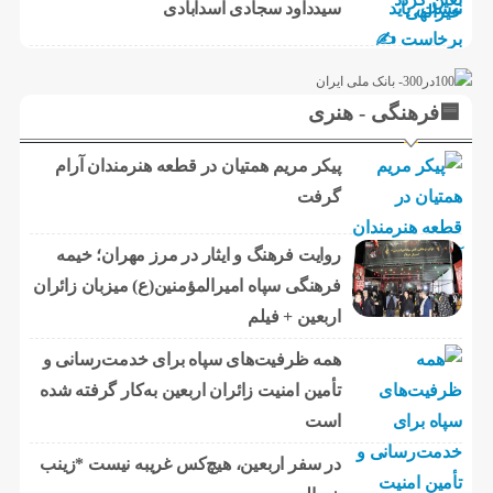
سیدداود سجادی اسدآبادی
🟦فرهنگی - هنری
پیکر مریم همتیان در قطعه هنرمندان آرام
گرفت
روایت فرهنگ و ایثار در مرز مهران؛ خیمه
فرهنگی سپاه امیرالمؤمنین(ع) میزبان زائران
اربعین + فیلم
همه ظرفیت‌های سپاه برای خدمت‌رسانی و
تأمین امنیت زائران اربعین به‌کار گرفته شده
است
در سفر اربعین، هیچ‌کس غریبه نیست *زینب