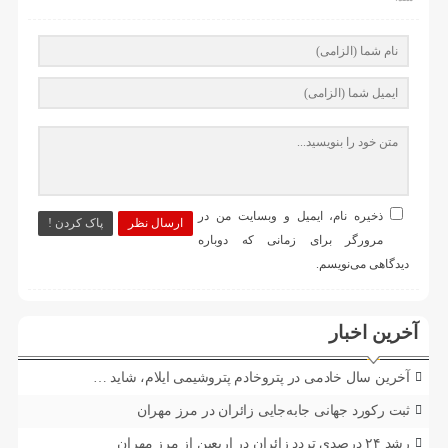
ذخیره نام، ایمیل و وبسایت من در
ارسال نظر
پاک کردن !
مرورگر برای زمانی که دوباره
دیدگاهی می‌نویسم.
آخرین اخبار
آخرین سال خادمی در پتروخادم پتروشیمی ایلام، شاید …
ثبت رکورد جهانی جابه‌جایی زائران در مرز مهران
رشد ۲۴ درصدی تردد زائران در اربعین از مرز مهران