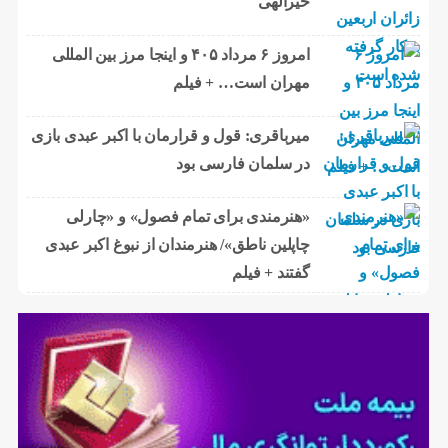
خیرالهی
امروز ۶ مرداد ۴۰۵ و اینجا مرز بین المللی
مهران است… + فیلم
میرباقری: قول و قرارمان با اکبر عبدی بازی
در سلمان فارسی بود
«هنرمندی برای تمام فصول» و «چارلی
چاپلین ناطق»/ هنرمندان از نبوغ اکبر عبدی
گفتند + فیلم