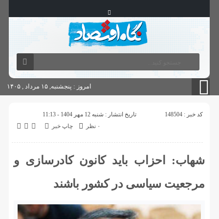
آگهی های دولتی
چاپ
شناسنامه سایت
امروز : پنجشنبه, ۱۵ مرداد , ۱۴۰۵
کد خبر : 148504
تاریخ انتشار : شنبه 12 مهر 1404 - 11:13
۰ نظر
چاپ خبر
شهاب: احزاب باید کانون کادرسازی و
مرجعیت سیاسی در کشور باشند