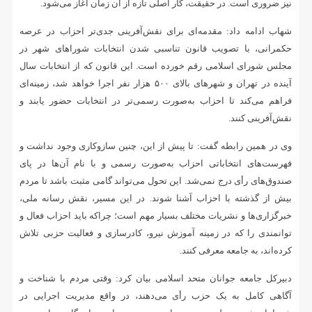
نیز ضروری است. در حقیقت، کار اصلی تازه از آن زمان آغاز می‌شود.
شهاب ادامه داد: مقدمه‌ای برای نقش‌آفرینی جدی‌تر احزاب در عرصه
حکمرانی، با تصویب قانون تناسبی شدن انتخابات شوراهای شهر در
مجلس شورای اسلامی رقم خورده است. این قانون که از انتخابات سال
آینده در تهران و شهرهای بالای ۵۰۰ هزار نفر اجرا خواهد شد، زمینه‌ای
فراهم می‌کند تا احزاب به‌صورت رسمی‌تر در انتخابات حضور یابند و
نقش‌آفرینی کنند.
وی در همین رابطه گفت: تا پیش از این، چنین سازوکاری وجود نداشت و
فهرست‌های انتخاباتی احزاب به‌صورت رسمی و با نام آن‌ها در پای
صندوق‌های رأی درج نمی‌شد. این تحول می‌تواند گامی مثبت باشد تا مردم
بیش از گذشته با احزاب آشنا شوند. در این مسیر، نقش رسانه ملی،
خبرگزاری‌ها و نشریات مختلف بسیار مهم است؛ چراکه باید احزاب فعال و
توانمندی را که در زمینه آموزش نیرو، کادرسازی و فعالیت حزبی تلاش
کرده‌اند، به جامعه معرفی کنند.
دبیرکل جامعه جوانان متحد اسلامی بیان کرد: وقتی مردم با شناخت و
آگاهی کامل به یک حزب رأی می‌دهند، در واقع مدیریت اجرایی در