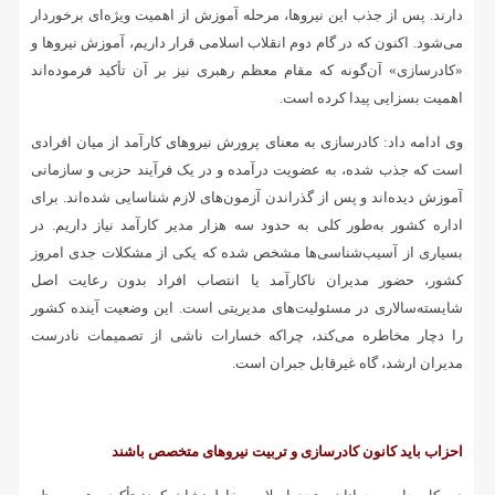
دارند. پس از جذب این نیروها، مرحله آموزش از اهمیت ویژه‌ای برخوردار
می‌شود. اکنون که در گام دوم انقلاب اسلامی قرار داریم، آموزش نیروها و
«کادرسازی» آن‌گونه که مقام معظم رهبری نیز بر آن تأکید فرموده‌اند
اهمیت بسزایی پیدا کرده است.
وی ادامه داد: کادرسازی به معنای پرورش نیروهای کارآمد از میان افرادی
است که جذب شده، به عضویت درآمده و در یک فرآیند حزبی و سازمانی
آموزش دیده‌اند و پس از گذراندن آزمون‌های لازم شناسایی شده‌اند. برای
اداره کشور به‌طور کلی به حدود سه هزار مدیر کارآمد نیاز داریم. در
بسیاری از آسیب‌شناسی‌ها مشخص شده که یکی از مشکلات جدی امروز
کشور، حضور مدیران ناکارآمد یا انتصاب افراد بدون رعایت اصل
شایسته‌سالاری در مسئولیت‌های مدیریتی است. این وضعیت آینده کشور
را دچار مخاطره می‌کند، چراکه خسارات ناشی از تصمیمات نادرست
مدیران ارشد، گاه غیرقابل جبران است.
احزاب باید کانون کادرسازی و تربیت نیروهای متخصص باشند