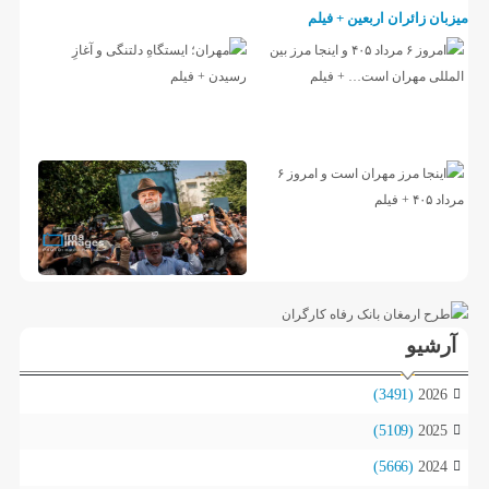
میزبان زائران اربعین + فیلم
آرشیو
(3491)
2026
(5109)
2025
(5666)
2024