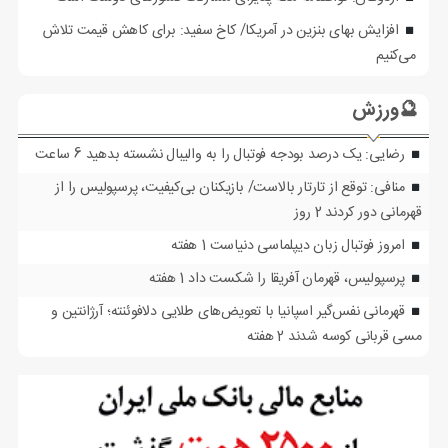
افزایش بهای بنزین در آمریکا/ کاخ سفید: برای کاهش قیمت تلاش
می‌کنیم
🔮ورزش
رضایی: یک درصد بودجه فوتبال را به والیبال نشسته بدهید
6 ساعت
منافی: توقع از تارتار بالاست/ بازیکنان بی‌کیفیت، پرسپولیس را از
قهرمانی دور کردند
2 روز
امروز فوتبال زبان دیپلماسی دنیاست
1 هفته
پرسپولیس، قهرمان آفریقا را شکست داد
1 هفته
قهرمانی نفس‌گیر اسپانیا با تعویض‌های طلایی دلافوئنته؛ آرژانتین و
مسی قربانی کوسه شدند
2 هفته