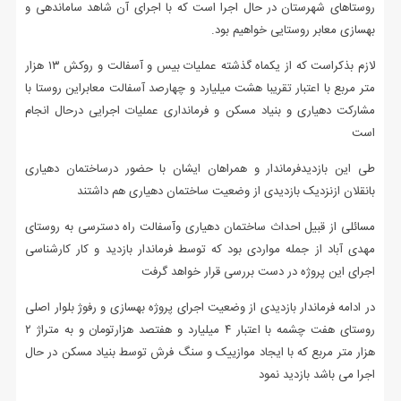
روستاهای شهرستان در حال اجرا است که با اجرای آن شاهد ساماندهی و
بهسازی معابر روستایی خواهیم بود.
لازم بذکراست که از یکماه گذشته عملیات بیس و آسفالت و روکش ۱۳ هزار
متر مربع با اعتبار تقریبا هشت میلیارد و چهارصد آسفالت معابراین روستا با
مشارکت دهیاری و بنیاد مسکن و فرمانداری عملیات اجرایی درحال انجام
است
طی این بازدیدفرماندار و همراهان ایشان با حضور درساختمان دهیاری
بانقلان ازنزدیک بازدیدی از وضعیت ساختمان دهیاری هم داشتند
مسائلی از قبیل احداث ساختمان دهیاری وآسفالت راه دسترسی به روستای
مهدی آباد از جمله مواردی بود که توسط فرماندار بازدید و کار کارشناسی
اجرای این پروژه در دست بررسی قرار خواهد گرفت
در ادامه فرماندار بازدیدی از وضعیت اجرای پروژه بهسازی و رفوژ بلوار اصلی
روستای هفت چشمه با اعتبار ۴ میلیارد و هفتصد هزارتومان و به متراژ ۲
هزار متر مربع که با ایجاد موازییک و سنگ فرش توسط بنیاد مسکن در حال
اجرا می باشد بازدید نمود