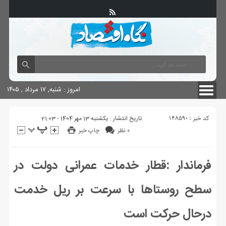
آگهی های دولتی
چاپ
شناسنامه سایت
امروز : شنبه, ۱۷ مرداد , ۱۴۰۵
کد خبر : 148590
تاریخ انتشار : یکشنبه 13 مهر 1404 - 21:03
۰ نظر
چاپ خبر
فرماندار :قطار خدمات عمرانی دولت در
سطح روستاها با سرعت بر ریل خدمت
درحال حرکت است