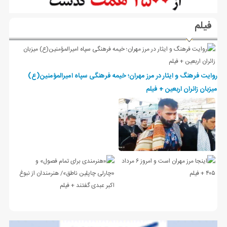
فیلم
روایت فرهنگ و ایثار در مرز مهران؛ خیمه فرهنگی سپاه امیرالمؤمنین(ع)
میزبان زائران اربعین + فیلم