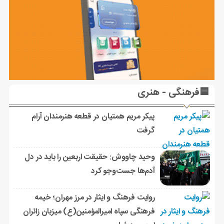
🟦فرهنگی - هنری
پیکر مریم همتیان در قطعه هنرمندان آرام
گرفت
وحید چاووش: حقیقت اربعین را باید در دل
آدم‌ها جست‌وجو کرد
روایت فرهنگ و ایثار در مرز مهران؛ خیمه
فرهنگی سپاه امیرالمؤمنین(ع) میزبان زائران