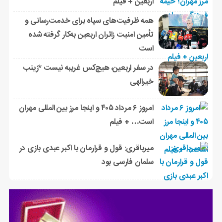
اربعین + فیلم
همه ظرفیت‌های سپاه برای خدمت‌رسانی و
تأمین امنیت زائران اربعین به‌کار گرفته شده
است
در سفر اربعین، هیچ‌کس غریبه نیست *زینب
خیرالهی
امروز ۶ مرداد ۴۰۵ و اینجا مرز بین المللی مهران
است… + فیلم
میرباقری: قول و قرارمان با اکبر عبدی بازی در
سلمان فارسی بود