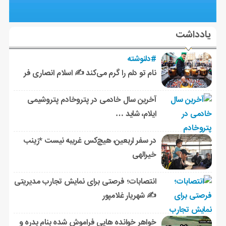
یادداشت
#دلنوشته
نام تو دلم را گرم می‌کند ✍️ اسلام انصاری فر
آخرین سال خادمی در پتروخادم پتروشیمی
ایلام، شاید …
در سفر اربعین، هیچ‌کس غریبه نیست *زینب
خیرالهی
انتصابات؛ فرصتی برای نمایش تجارب مدیریتی
✍ شهریار غلامپور
خواهر خوانده هایی فراموش شده بنام بدره و