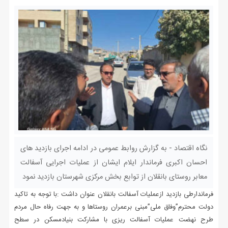
نگاه اقتصاد - به گزارش روابط عمومی در ادامه اجرای بازدید های
احسان اکبری فرماندار ایلام ایشان از عملیات اجرایی آسفالت
معابر روستای بانقلان از توابع بخش مرکزی شهرستان بازدید نمود
فرماندارطی بازدید ازعملیات آسفالت بانقلان عنوان داشت :با توجه به تاکید
دولت محترم”وفاق ملی”مبنی برعمران روستاها و به جهت رفاه حال مردم
طرح نهضت عملیات آسفالت ریزی با مشارکت بنیادمسکن در سطح