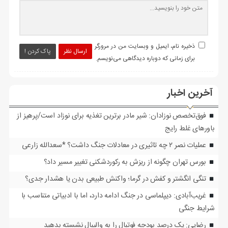
ذخیره نام، ایمیل و وبسایت من در مرورگر
ارسال نظر
پاک کردن !
برای زمانی که دوباره دیدگاهی می‌نویسم.
آخرین اخبار
فوق‌تخصص نوزادان: شیر مادر برترین تغذیه برای نوزاد است/پرهیز از
باورهای غلط رایج
عملیات نصر ۲ چه تاثیری در معادلات جنگ داشت؟ *سعدالله زارعی
بورس تهران چگونه از ریزش به رکوردشکنی تغییر مسیر داد؟
تنگی انگشتر و کفش در گرما؛ واکنش طبیعی بدن یا هشدار جدی؟
غریب‌آبادی: دیپلماسی در جنگ ادامه دارد، اما با ادبیاتی متناسب با
شرایط جنگی
رضایی: یک درصد بودجه فوتبال را به والیبال نشسته بدهید