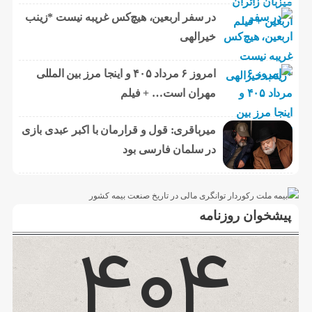
در سفر اربعین، هیچ‌کس غریبه نیست *زینب
خیرالهی
امروز ۶ مرداد ۴۰۵ و اینجا مرز بین المللی
مهران است… + فیلم
میرباقری: قول و قرارمان با اکبر عبدی بازی
در سلمان فارسی بود
پیشخوان روزنامه