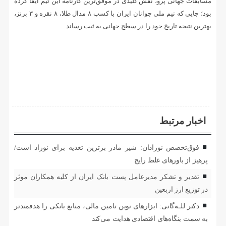
مسابقات جهانی پرو، نقش کلیدی در موفق‌ترین کارنامه این تیم ایفا کرده
بود؛ جایی که تیم ملی جوانان ایران با کسب ۸ مدال طلا، ۸ نقره و ۳ برنز،
بهترین نتیجه تاریخ خود را در سطح جهانی به ثبت رساند.
اخبار مرتبط
فوق‌تخصص نوزادان: شیر مادر برترین تغذیه برای نوزاد است/
پرهیز از باورهای غلط رایج
تقدیر و تشکر مدیرعامل پست بانک ایران از کلیه همکاران موثر
در توزیع ارز اربعین
دکتر للـه‌گانی: ابزارهای نوین تامین مالی، منابع بانکی را هدفمندتر
به سمت بنگاه‌های اقتصادی هدایت می‌کند