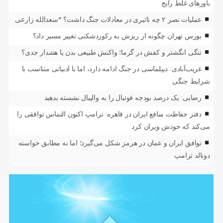
باورهای غلط رایج
عملیات نصر ۲ چه تاثیری در معادلات جنگ داشت؟ *سعدالله زارعی
بورس تهران چگونه از ریزش به رکوردشکنی تغییر مسیر داد؟
تنگی انگشتر و کفش در گرما؛ واکنش طبیعی بدن یا هشدار جدی؟
غریب‌آبادی: دیپلماسی در جنگ ادامه دارد، اما با ادبیاتی متناسب با
شرایط جنگی
رضایی: یک درصد بودجه فوتبال را به والیبال نشسته بدهید
دفتر حفاظت منافع ایران در قاهره: ترامپ اکنون التماس توافقی را
می‌کند که خودش ویران کرد
توافق ایران و عمان در هرمز شکل می‌گیرد؛ اما نه مطابق خواسته
دونالد ترامپ