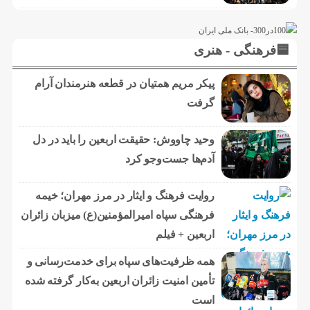
🟦فرهنگی - هنری
پیکر مریم همتیان در قطعه هنرمندان آرام
گرفت
وحید چاووش: حقیقت اربعین را باید در دل
آدم‌ها جست‌وجو کرد
روایت فرهنگ و ایثار در مرز مهران؛ خیمه
فرهنگی سپاه امیرالمؤمنین(ع) میزبان زائران
اربعین + فیلم
همه ظرفیت‌های سپاه برای خدمت‌رسانی و
تأمین امنیت زائران اربعین به‌کار گرفته شده
است