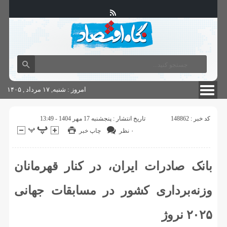
آگهی های دولتی
چاپ
شناسنامه سایت
امروز : شنبه, ۱۷ مرداد , ۱۴۰۵
کد خبر : 148862
تاریخ انتشار : پنجشنبه 17 مهر 1404 - 13:49
۰ نظر
چاپ خبر
بانک صادرات ایران، در کنار قهرمانان
وزنه‌برداری کشور در مسابقات جهانی
۲۰۲۵ نروژ