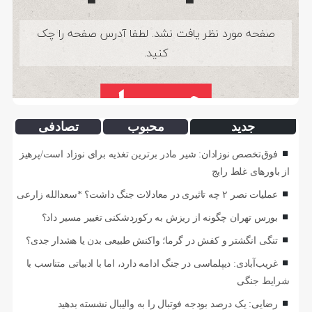
جدید
محبوب
تصادفی
فوق‌تخصص نوزادان: شیر مادر برترین تغذیه برای نوزاد است/پرهیز
از باورهای غلط رایج
عملیات نصر ۲ چه تاثیری در معادلات جنگ داشت؟ *سعدالله زارعی
بورس تهران چگونه از ریزش به رکوردشکنی تغییر مسیر داد؟
تنگی انگشتر و کفش در گرما؛ واکنش طبیعی بدن یا هشدار جدی؟
غریب‌آبادی: دیپلماسی در جنگ ادامه دارد، اما با ادبیاتی متناسب با
شرایط جنگی
رضایی: یک درصد بودجه فوتبال را به والیبال نشسته بدهید