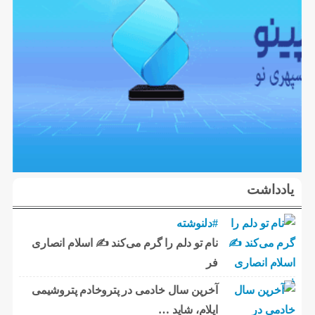
یادداشت
#دلنوشته
نام تو دلم را گرم می‌کند ✍️ اسلام انصاری
فر
آخرین سال خادمی در پتروخادم پتروشیمی
ایلام، شاید …