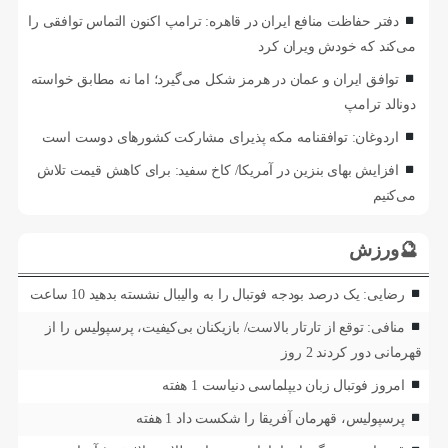
دفتر حفاظت منافع ایران در قاهره: ترامپ اکنون التماس توافقی را
می‌کند که خودش ویران کرد
توافق ایران و عمان در هرمز شکل می‌گیرد؛ اما نه مطابق خواسته
دونالد ترامپ
اردوغان: توافقنامه مکه پذیرای مشارکت کشورهای دوست است
افزایش بهای بنزین در آمریکا/ کاخ سفید: برای کاهش قیمت تلاش
می‌کنیم
🔮ورزش
رضایی: یک درصد بودجه فوتبال را به والیبال نشسته بدهید
10 ساعت
منافی: توقع از تارتار بالاست/ بازیکنان بی‌کیفیت، پرسپولیس را از
قهرمانی دور کردند
2 روز
امروز فوتبال زبان دیپلماسی دنیاست
1 هفته
پرسپولیس، قهرمان آفریقا را شکست داد
1 هفته