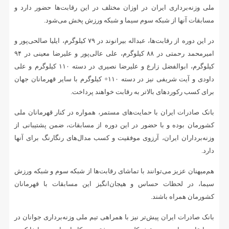
ملی وزنه‌برداری ایران در اوزان مختلف در این رقابت‌ها حضور دارد و
مسابقات آنها از شبکه سوم سیما و شبکه ورزش پخش می‌شود.
در این دوره از رقابت‌ها، عبداله بیرانوند در ۷۹ کیلوگرم، ایلیا صالحی‌پور و
امیرمحمد رحمتی در ۸۸ کیلوگرم، علی عالی‌پور و علیرضا معینی در ۹۴
کیلوگرم، ابوالفضل زارع و علیرضا نصیری در دسته ۱۱۰ کیلوگرم و علی
داودی و آیت شریفی نیز در دسته ۱۱۰+ کیلوگرم با سایر قهرمانان جهان
برای کسب رکوردهای بالاتر به رقابت خواهند پرداخت.
بانک صادرات ایران با حمایت‌های مستمر، همواره در کنار قهرمانان ملی
کشورمان بوده و با حضور در این دوره از مسابقات، ضمن پشتیبانی از
وزنه‌برداران ایران، آرزوی موفقیت و کسب مدال‌های رنگارنگ برای آنها
دارد.
هم‌میهنان عزیز می‌توانند با تماشای رقابت‌ها از شبکه سوم و شبکه ورزش
سیما، در لحظات حساس و هیجان‌انگیز این مسابقات با قهرمانان
کشورمان همراه باشند.
بانک صادرات ایران پیش‌تر نیز با همراهی تیم ملی وزنه‌برداری جوانان در