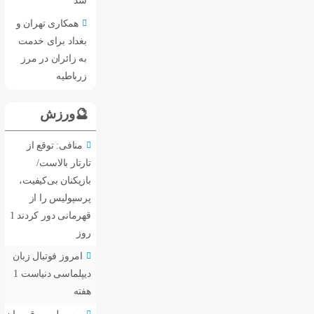
شد
همکاری تهران و
بغداد برای خدمت
به زائران در مرز
زرباطیه
🔮ورزش
منافی: توقع از
تارتار بالاست/
بازیکنان بی‌کیفیت،
پرسپولیس را از
قهرمانی دور کردند
1
روز
امروز فوتبال زبان
دیپلماسی دنیاست
1
هفته