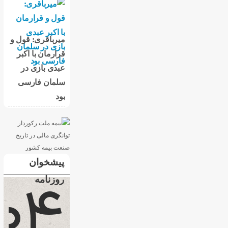
میرباقری: قول و
قرارمان با اکبر
عبدی بازی در
سلمان فارسی
بود
پیشخوان
روزنامه