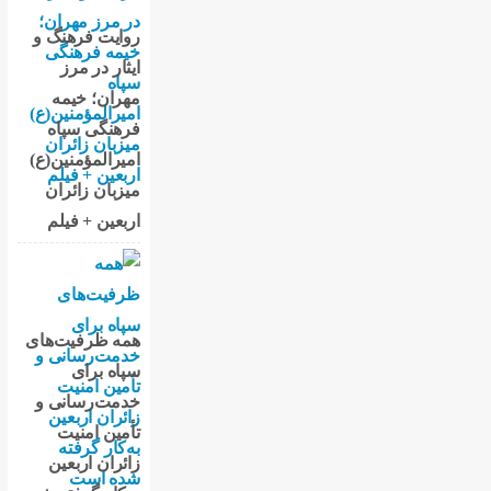
روایت فرهنگ و
ایثار در مرز
مهران؛ خیمه
فرهنگی سپاه
امیرالمؤمنین(ع)
میزبان زائران
اربعین + فیلم
همه ظرفیت‌های
سپاه برای
خدمت‌رسانی و
تأمین امنیت
زائران اربعین