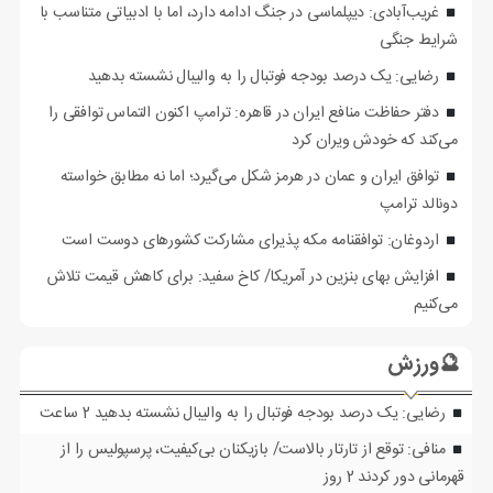
غریب‌آبادی: دیپلماسی در جنگ ادامه دارد، اما با ادبیاتی متناسب با
شرایط جنگی
رضایی: یک درصد بودجه فوتبال را به والیبال نشسته بدهید
دفتر حفاظت منافع ایران در قاهره: ترامپ اکنون التماس توافقی را
می‌کند که خودش ویران کرد
توافق ایران و عمان در هرمز شکل می‌گیرد؛ اما نه مطابق خواسته
دونالد ترامپ
اردوغان: توافقنامه مکه پذیرای مشارکت کشورهای دوست است
افزایش بهای بنزین در آمریکا/ کاخ سفید: برای کاهش قیمت تلاش
می‌کنیم
🔮ورزش
رضایی: یک درصد بودجه فوتبال را به والیبال نشسته بدهید
2 ساعت
منافی: توقع از تارتار بالاست/ بازیکنان بی‌کیفیت، پرسپولیس را از
قهرمانی دور کردند
2 روز