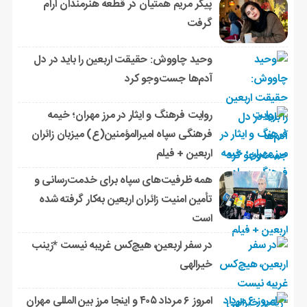
پیکر مریم همتیان در قطعه هنرمندان آرام
گرفت
وحید چاووش: حقیقت اربعین را باید در دل
آدم‌ها جست‌وجو کرد
روایت فرهنگ و ایثار در مرز مهران؛ خیمه
فرهنگی سپاه امیرالمؤمنین(ع) میزبان زائران
اربعین + فیلم
همه ظرفیت‌های سپاه برای خدمت‌رسانی و
تأمین امنیت زائران اربعین به‌کار گرفته شده
است
در سفر اربعین، هیچ‌کس غریبه نیست *زینب
خیرالهی
امروز ۶ مرداد ۴۰۵ و اینجا مرز بین المللی مهران