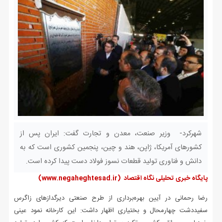
شهرکرد- وزیر صنعت، معدن و تجارت گفت: ایران پس از
کشورهای آمریکا، ژاپن، هند و چین، پنجمین کشوری است که به
دانش و فناوری تولید قطعات نسوز فولاد دست پیدا کرده است.
پایگاه خبری تحلیلی نگاه اقتصاد
(www.negaheghtesad.ir)
رضا رحمانی در آیین بهره‌برداری از طرح صنعتی دیرگدازهای زاگرس
سفیددشت چهارمحال و بختیاری اظهار داشت: این کارخانه نمود عینی