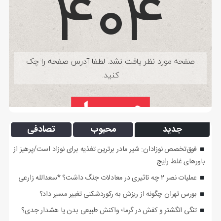
جدید
محبوب
تصادفی
فوق‌تخصص نوزادان: شیر مادر برترین تغذیه برای نوزاد است/پرهیز از
باورهای غلط رایج
عملیات نصر ۲ چه تاثیری در معادلات جنگ داشت؟ *سعدالله زارعی
بورس تهران چگونه از ریزش به رکوردشکنی تغییر مسیر داد؟
تنگی انگشتر و کفش در گرما؛ واکنش طبیعی بدن یا هشدار جدی؟