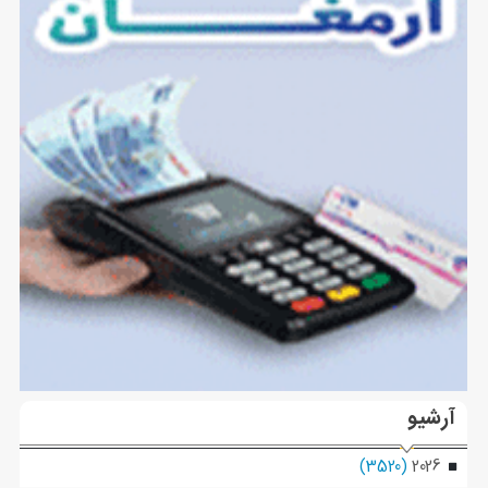
آرشیو
(3520)
2026