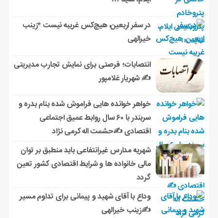
در سفر اربعین، هیچ‌کس غریبه نیست *زینب
خیرالهی
انتصابات؛ فرصتی برای نمایش تجارب مدیریتی
✍ شهریار غلامپور
خواهر خوانده هایی فراموش شده بنام بدره و
سربندر با ۶۰ سال روابط عمیق اجتماعی
اقتصادی ✍حشمت اله کرمی نژاد
شهریه مدارس غیرانتفاعی باید منطبق بر توان
مالی خانواده ها و شرایط اقتصادی کشور تعین
گردد
وداع با آقای شهید و پیمانی برای تداوم مسیر
✍زینب خیرالهی