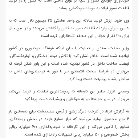
خودباوری جوانان کشور و تکیه بر توان داخلی است که کشور را در تولید
قطعات نسوز فولاد به مرحله خودکفایی رساند.
وی افزود: ارزش تولید سالانه این واحد صنعتی ۲۵ میلیون دلار است که به
همین میزان، واردات قطعات نسوز به کشور را کاهش می‌دهد و در عین حال
برای ۱۲۰ نفر از جوانان این منطقه اشتغالزایی کرده است.
وزیر صنعت، معدن و تجارت با بیان اینکه فرهنگ خودباوری در کشور
نهادینه شده است، خاطر نشان کرد: با تلاش مردم، نخبگان و تولیدکنندگان،
نهضت ساخت داخل در کشور نهادینه شده است و این باور شکل گرفته که
می‌توان در شرایط سخت اقتصادی نیز با باور به توانمندی‌های داخل به
مراحل رشد و پیشرفت دست پیدا کرد.
رحمانی افزود: نظیر این کارخانه که پیچیده‌ترین قطعات را تولید می‌کند،
می‌توان در سایر حوزه‌ها نیز به خوکفایی و پیشرفت دست پیدا کرد.
به گزارش ایرنا، در کارخانه دیرگدازهای زاگرس سفیددشت برای نخستین بار
۶ نوع محصول تولید می‌شود که نیاز صنایع فولاد در بخش ریخته‌گری
مداوم را تامین می‌کند و این کارخانه با سرمایه‌گذاری ۴۰۰ میلیارد ریالی
بخش خصوصی و ۵۰ میلیارد ریالی تسهیلات راه‌اندازی شده است.