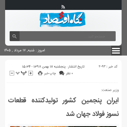
آگهی های دولتی
چاپ
شناسنامه سایت
امروز : شنبه, ۱۷ مرداد , ۱۴۰۵
کد خبر : 2093
تاریخ انتشار : پنجشنبه 17 بهمن 1398 - 15:34
۰ نظر
چاپ خبر
وزیر صنعت:
ایران پنجمین کشور تولیدکننده قطعات
نسوز فولاد جهان شد