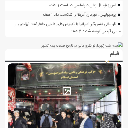
امروز فوتبال زبان دیپلماسی دنیاست
1 هفته
پرسپولیس، قهرمان آفریقا را شکست داد
1 هفته
قهرمانی نفس‌گیر اسپانیا با تعویض‌های طلایی دلافوئنته؛ آرژانتین و
مسی قربانی کوسه شدند
2 هفته
فیلم