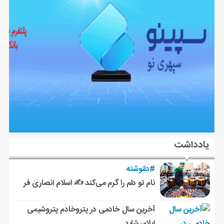
یادداشت
#دلنوشته
نام تو دلم را گرم می‌کند ✍️ اسلام انصاری فر
آخرین سال خادمی در پتروخادم پتروشیمی
ایلام، شاید …