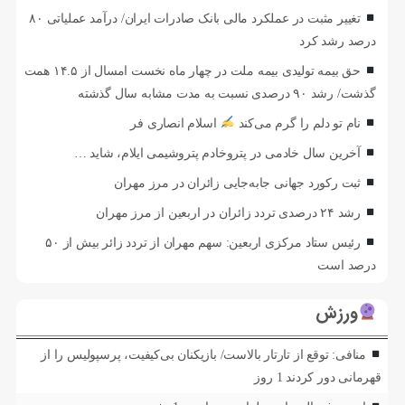
تغییر مثبت در عملکرد مالی بانک صادرات ایران/ درآمد عملیاتی ۸۰
درصد رشد کرد
حق بیمه تولیدی بیمه ملت در چهار ماه نخست امسال از ۱۴.۵ همت
گذشت/ رشد ۹۰ درصدی نسبت به مدت مشابه سال گذشته
نام تو دلم را گرم می‌کند
اسلام انصاری فر
آخرین سال خادمی در پتروخادم پتروشیمی ایلام، شاید …
ثبت رکورد جهانی جابه‌جایی زائران در مرز مهران
رشد ۲۴ درصدی تردد زائران در اربعین از مرز مهران
رئیس ستاد مرکزی اربعین: سهم مهران از تردد زائر بیش از ۵۰
درصد است
ورزش
منافی: توقع از تارتار بالاست/ بازیکنان بی‌کیفیت، پرسپولیس را از
قهرمانی دور کردند
1 روز