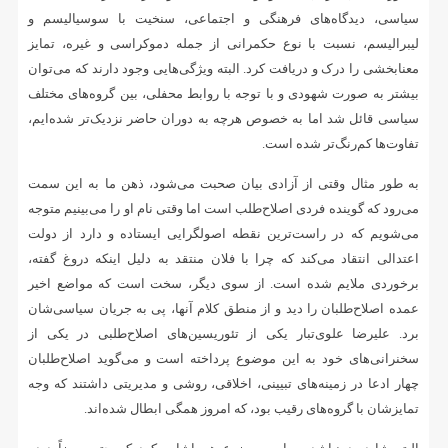
سیاسی، دیدگاه‌های فرهنگی و اجتماعی، سنخیت با سوسیالیسم و
لیبرالیسم، نسبت با نوع حکمرانی از جمله دموکراسی و غیره، تمایز
معنابخشی را درک و دریافت کرد. البته ویژگی‌هایی وجود دارند که می‌توان
بیشتر به صورت شهودی و با توجه با روابط محفلی، بین گروه‌های مختلف
سیاسی قائل شد اما به خصوص هرچه به دوران حاضر نزدیک‌تر شده‌ایم،
تفاوت‌ها کم‌رنگ‌تر شده است.
به طور مثال وقتی از آزادی بیان صحبت می‌شود، ذهن ما به این سمت
می‌رود که گوینده فردی اصلاح‌طلب است اما وقتی نام او را می‌بینیم متوجه
می‌شویم که در راست‌ترین نقطه اصولگرایی ایستاده و دارد از دولت
اعتدالی انتقاد می‌کند که چرا با فلان منتقد به دلیل اینکه دروغ گفته،
برخوردی ملایم شده است. از سوی دیگر، سخت است که مواضع اخیر
عمده اصلاح‌طلبان را دید و از منطق کلام آنها، پی به جریان سیاسی‌شان
برد. علیرضا علوی‌تبار یکی از تئوریسین‌های اصلاح‌طلبی در یکی از
سخنرانی‌های خود به این موضوع پرداخته است و می‌گوید اصلاح‌طلبان
چهار ادعا در زمینه‌های تبیینی، اخلاقی، روشی و مدیریتی داشتند که وجه
تمایزشان با گروه‌های رقیب بود، که امروز همگی ابطال شده‌اند.