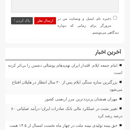
ذخیره نام، ایمیل و وبسایت من در
ارسال نظر
پاک کردن !
مرورگر برای زمانی که دوباره
دیدگاهی می‌نویسم.
آخرین اخبار
امام جمعه ایلام: اقتدار ایران تهدیدهای پوشالی دشمن را بی‌اثر کرده
است
بزرگترین سازه سنگی ایلام پس از ۲۰ سال انتظار در هلیلان افتتاح
می‌شود
مهران همچنان پرترددترین مرز اربعینی کشور
تغییر مثبت در عملکرد مالی بانک صادرات ایران/ درآمد عملیاتی ۸۰
درصد رشد کرد
حق بیمه تولیدی بیمه ملت در چهار ماه نخست امسال از ۱۴.۵ همت