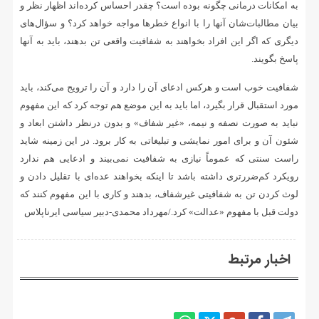
به امکانات درمانی چگونه بوده است؟ چقدر احساس کرده‌اند اظهار نظر و
بیان مطالبات‌شان آنها را با انواع خطرها مواجه خواهد کرد؟ و سؤال‌های
دیگری که اگر این افراد بخواهند به شفافیت واقعی تن بدهند، باید به آنها
پاسخ بگویند.
شفافیت خوب است و هرکس ادعای آن را دارد و آن را ترویج می‌کند، باید
مورد استقبال قرار بگیرد، اما باید به این موضع هم توجه کرد که این مفهوم
نباید به صورت نصفه و نیمه، «غیر شفاف» و بدون درنظر داشتن ابعاد و
شئون آن و برای امور نمایشی و تبلیغاتی به کار برود. در این زمینه شاید
راست سنتی که عموماً نیازی به شفافیت نمی‌بیند و ادعایی هم ندارد
رویکرد کم‌ضررتری داشته باشد تا اینکه بخواهند عده‌ای با تقلیل دادن و
لوث کردن تن به شفافیتی غیرشفاف، بدهند و کاری با این مفهوم کنند که
دولت قبل با مفهوم «عدالت» کرد./مهرداد محمدی-دبیر سیاسی ایرناپلاس
اخبار مرتبط