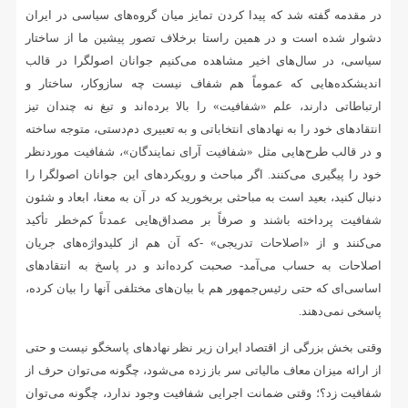
در مقدمه گفته شد که پیدا کردن تمایز میان گروه‌های سیاسی در ایران
دشوار شده است و در همین راستا برخلاف تصور پیشین ما از ساختار
سیاسی، در سال‌های اخیر مشاهده می‌کنیم جوانان اصولگرا در قالب
اندیشکده‌هایی که عموماً هم شفاف نیست چه سازوکار، ساختار و
ارتباطاتی دارند، علم «شفافیت» را بالا برده‌اند و تیغ نه چندان تیز
انتقادهای خود را به نهادهای انتخاباتی و به تعبیری دم‌دستی، متوجه ساخته‌
و در قالب طرح‌هایی مثل «شفافیت آرای نمایندگان»، شفافیت موردنظر
خود را پیگیری می‌کنند. اگر مباحث و رویکردهای این جوانان اصولگرا را
دنبال کنید، بعید است به مباحثی بربخورید که در آن به معنا، ابعاد و شئون
شفافیت پرداخته باشند و صرفاً بر مصداق‌هایی عمدتاً کم‌خطر تأکید
می‌کنند و از «اصلاحات تدریجی» -که آن هم از کلیدواژه‌های جریان
اصلاحات به حساب می‌آمد- صحبت کرده‌اند و در پاسخ به انتقادهای
اساسی‌ای که حتی رئیس‌جمهور هم با بیان‌های مختلفی آنها را بیان کرده،
پاسخی نمی‌دهند.
وقتی بخش بزرگی از اقتصاد ایران زیر نظر نهادهای پاسخگو نیست و حتی
از ارائه میزان معاف مالیاتی سر باز زده می‌شود، چگونه می‌توان حرف از
شفافیت زد؟؛ وقتی ضمانت اجرایی شفافیت وجود ندارد، چگونه می‌توان