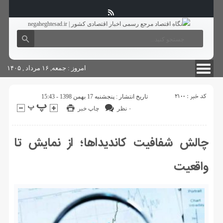
آگهی های دولتی
چاپ
شناسنامه سایت
امروز : جمعه, ۱۶ مرداد , ۱۴۰۵
کد خبر : 2100
تاریخ انتشار : پنجشنبه 17 بهمن 1398 - 15:43
۰ نظر
چاپ خبر
چالش شفافیت کاندیداها؛ از نمایش تا
واقعیت