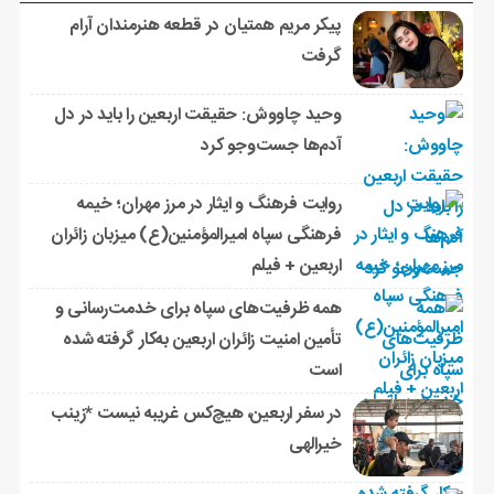
پیکر مریم همتیان در قطعه هنرمندان آرام
گرفت
وحید چاووش: حقیقت اربعین را باید در دل
آدم‌ها جست‌وجو کرد
روایت فرهنگ و ایثار در مرز مهران؛ خیمه
فرهنگی سپاه امیرالمؤمنین(ع) میزبان زائران
اربعین + فیلم
همه ظرفیت‌های سپاه برای خدمت‌رسانی و
تأمین امنیت زائران اربعین به‌کار گرفته شده
است
در سفر اربعین، هیچ‌کس غریبه نیست *زینب
خیرالهی