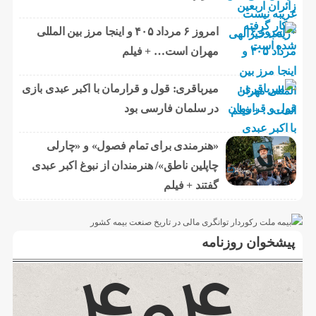
امروز ۶ مرداد ۴۰۵ و اینجا مرز بین المللی
مهران است… + فیلم
میرباقری: قول و قرارمان با اکبر عبدی بازی
در سلمان فارسی بود
«هنرمندی برای تمام فصول» و «چارلی
چاپلین ناطق»/ هنرمندان از نبوغ اکبر عبدی
گفتند + فیلم
پیشخوان روزنامه