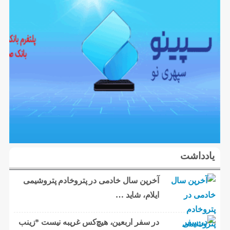
یادداشت
آخرین سال خادمی در پتروخادم پتروشیمی
ایلام، شاید …
در سفر اربعین، هیچ‌کس غریبه نیست *زینب