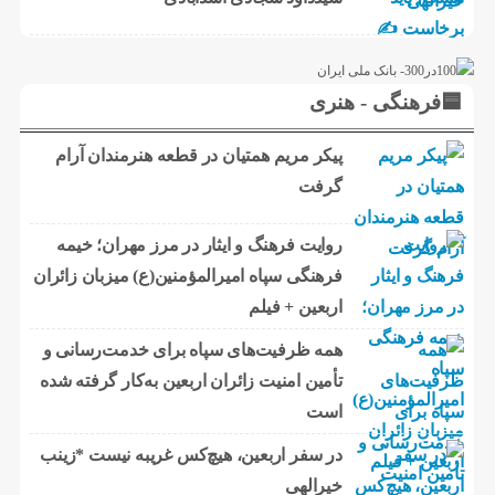
🟦فرهنگی - هنری
پیکر مریم همتیان در قطعه هنرمندان آرام
گرفت
روایت فرهنگ و ایثار در مرز مهران؛ خیمه
فرهنگی سپاه امیرالمؤمنین(ع) میزبان زائران
اربعین + فیلم
همه ظرفیت‌های سپاه برای خدمت‌رسانی و
تأمین امنیت زائران اربعین به‌کار گرفته شده
است
در سفر اربعین، هیچ‌کس غریبه نیست *زینب
خیرالهی