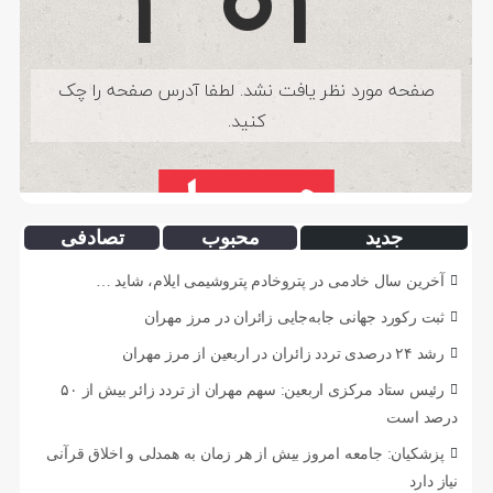
جدید
محبوب
تصادفی
آخرین سال خادمی در پتروخادم پتروشیمی ایلام، شاید …
ثبت رکورد جهانی جابه‌جایی زائران در مرز مهران
رشد ۲۴ درصدی تردد زائران در اربعین از مرز مهران
رئیس ستاد مرکزی اربعین: سهم مهران از تردد زائر بیش از ۵۰
درصد است
پزشکیان: جامعه امروز بیش از هر زمان به همدلی و اخلاق قرآنی
نیاز دارد