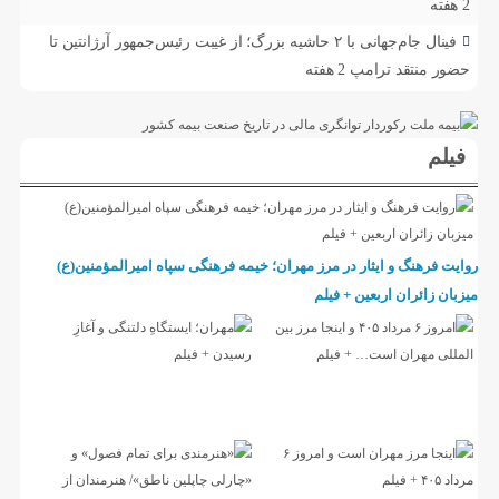
2 هفته
فینال جام‌جهانی با ۲ حاشیه بزرگ؛ از غیبت رئیس‌جمهور آرژانتین تا
حضور منتقد ترامپ
2 هفته
فیلم
روایت فرهنگ و ایثار در مرز مهران؛ خیمه فرهنگی سپاه امیرالمؤمنین(ع)
میزبان زائران اربعین + فیلم