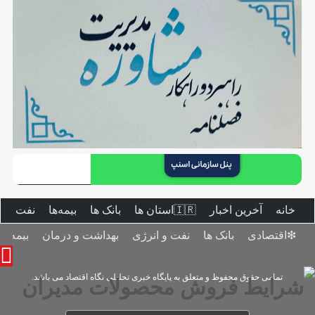
خانه
آخرین اخبار
🇮🇷استان ‌ها
بانک ها
بیمه‌ها
نفت و ا
❇اقتصادی
بانک ها
نفت و انرژی
بهداشت و درمان
بیمه‌ها
تمامی حقوق محفوظ و متعلق به پایگاه خبری تحلیلی نگاه اقتصاد می باشد.