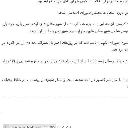
 که در تراز انقلاب اسلامی با رای بالای مردم خواهد بود.
همین دوره انتخابات مجلس شورای اسلامی است.
استان ایلام دارای سه کرسی در مجلس شورای اسلامی است که ۲ کرسی آن متعلق به حوزه شمالی شامل شهرستان های ایلام، سیروان، چرداول،
وبی شامل شهرستان های دهلران، دره شهر، بدره و آبدانان است.
۱۳ نفر داوطلب، صلاحیت ۶۱ نامزد نهایی از سوی شورای نگهبان تایید شد که در روزهای اخیر با انصراف تعدادی از این افراد در
۴۵۱ هزار نفر از مردم استان واجد شرایط شرکت در انتخابات دوم اسفند ماه امسال هستند که این از این تعداد ۳۱۷ هزار نفر در حوزه شمالی و ۱۳۴ هزار
یازدهمین دوره انتخابات مجلس شورای اسلامی دوم اسفندماه همزمان با سراسر کشور در ۵۵۴ شعبه ثابت و سیار شهری و روستایی در نقاط مختلف
ا
لینک کوتاه