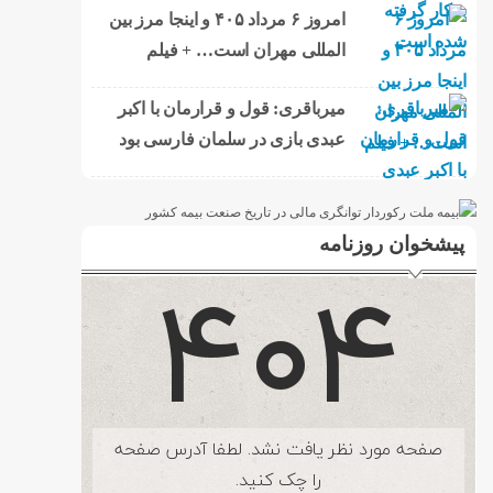
امروز ۶ مرداد ۴۰۵ و اینجا مرز بین
المللی مهران است… + فیلم
میرباقری: قول و قرارمان با اکبر
عبدی بازی در سلمان فارسی بود
پیشخوان روزنامه