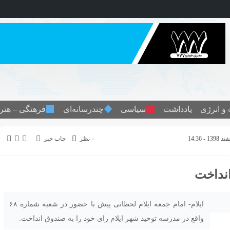
و انرژی
یادداشت
سیاسی
چندرسانه‌ای
فرهنگی – هنر
۰ نظر
چاپ خبر
انداخت
ایلام- امام جمعه ایلام لحظاتی پیش با حضور در شعبه شماره ۶۸
واقع در مدرسه توحید شهر ایلام رای خود را به صندوق انداخت.