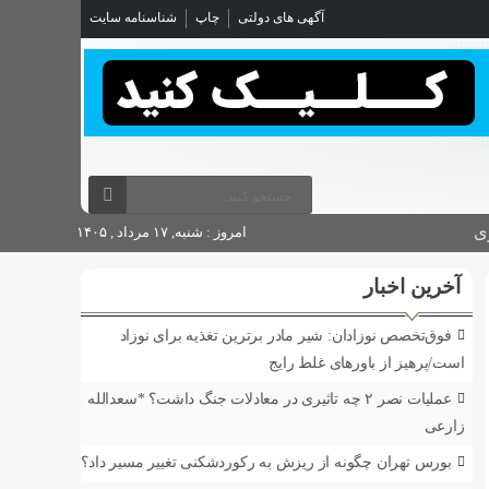
آگهی های دولتی
چاپ
شناسنامه سایت
ی
امروز : شنبه, ۱۷ مرداد , ۱۴۰۵
آخرین اخبار
فوق‌تخصص نوزادان: شیر مادر برترین تغذیه برای نوزاد
است/پرهیز از باورهای غلط رایج
عملیات نصر ۲ چه تاثیری در معادلات جنگ داشت؟ *سعدالله
زارعی
بورس تهران چگونه از ریزش به رکوردشکنی تغییر مسیر داد؟