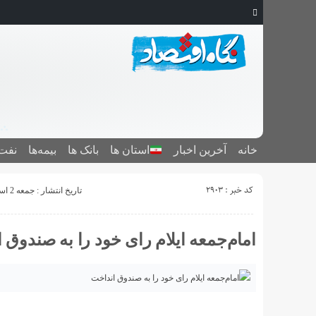
خانه
آخرین اخبار
استان ‌ها
بانک ها
بیمه‌ها
نفت 
کد خبر : 2903
تاریخ انتشار : جمعه 2 اسفند 1398 - 14:36
امام‌جمعه ایلام رای خود را به صندوق 