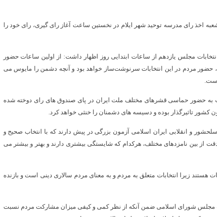
شعبه اخذ رای مدرسه توحید شهر ایلام در نخستین ساعت آغاز رای گیری، رای خود را
 انتخابات مجلس یازدهم از ساعات ابتدایی روز اظهار داشت: از اولین ساعات حضور
م، حضور مردم در این انتخابات سرنوشت‌ساز خواهد بود و آنچه دشمن را مایوس می
است.
ب به حضور حماسی قشرهای مختلف ملت ایران در پای صندوق های رای دوخته شده
کشور تاثیرگذار بوده و دسیسه های دشمنان را خنثی خواهد کرد.
ت سلحشور و انقلابی ایران اسلامی آزمون بزرگی در پیش دارند که با انتخاب صحیح و
 دقت از بین نامزدهای مختلف، هرکدام که شایستگی بیشتری دارند و بهتر و بیشتر می
ات هستند زیرا انتخابات متعلق به مردم و به معنای مردم سالاری دینی است و بازنده
خابات مجلس شورای اسلامی ضمن آنکه از نظر کمی و کیفی میزان مشارکت مردم نسبت