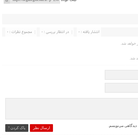
انتشار یافته : ۰
در انتظار بررسی : 0
مجموع نظرات : 0
خواهد شد.
د شد.
 دیدگاهی می‌نویسم.
ارسال نظر
پاک کردن !