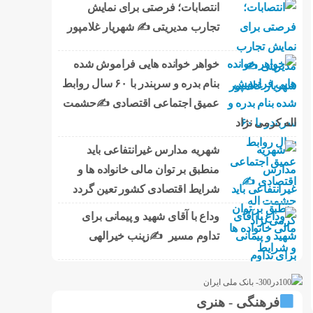
انتصابات؛ فرصتی برای نمایش
تجارب مدیریتی ✍ شهریار غلامپور
خواهر خوانده هایی فراموش شده
بنام بدره و سربندر با ۶۰ سال روابط
عمیق اجتماعی اقتصادی ✍حشمت
اله کرمی نژاد
شهریه مدارس غیرانتفاعی باید
منطبق بر توان مالی خانواده ها و
شرایط اقتصادی کشور تعین گردد
وداع با آقای شهید و پیمانی برای
تداوم مسیر ✍زینب خیرالهی
فرهنگی - هنری