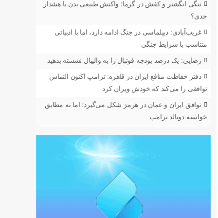
تنگی انگشتر و کفش در گرما؛ واکنش طبیعی بدن یا هشدار
جدی؟
غریب‌آبادی: دیپلماسی در جنگ ادامه دارد، اما با ادبیاتی
متناسب با شرایط جنگی
رضایی: یک درصد بودجه فوتبال را به والیبال نشسته بدهید
دفتر حفاظت منافع ایران در قاهره: ترامپ اکنون التماس
توافقی را می‌کند که خودش ویران کرد
توافق ایران و عمان در هرمز شکل می‌گیرد؛ اما نه مطابق
خواسته دونالد ترامپ