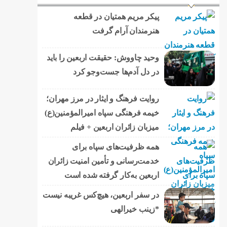
پیکر مریم همتیان در قطعه
هنرمندان آرام گرفت
وحید چاووش: حقیقت اربعین را باید
در دل آدم‌ها جست‌وجو کرد
روایت فرهنگ و ایثار در مرز مهران؛
خیمه فرهنگی سپاه امیرالمؤمنین(ع)
میزبان زائران اربعین + فیلم
همه ظرفیت‌های سپاه برای
خدمت‌رسانی و تأمین امنیت زائران
اربعین به‌کار گرفته شده است
در سفر اربعین، هیچ‌کس غریبه نیست
*زینب خیرالهی