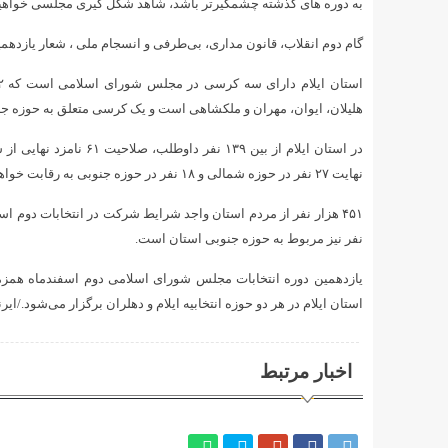
به دوره های گذشته چشمگیرتر باشد، شاهد شکل گیری مجلسی خواهیم بود
گام دوم انقلاب، قانون مداری، بی‌طرفی و انسجام ملی ، شعار یازد
هلیلان، ایوان، مهران و ملکشاهی است و یک کرسی متعلق به حوزه جن
در استان ایلام از بین ۹
نهایت ۲۷ نفر در حوزه شمالی و ۱۸ نفر در حوزه جنوبی به رقابت خواهند پرداخت.
نفر نیز مربوط به حوزه جنوبی استان است.
استان ایلام در هر دو حوزه انتخابیه ایلام و دهلران برگزار می‌شود./ایرن
اخبار مرتبط