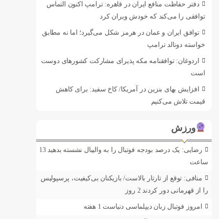
دفتر حفاظت منافع ایران در قاهره: ترامپ اکنون التماس
توافقی را می‌کند که خودش ویران کرد
توافق ایران و عمان در هرمز شکل می‌گیرد؛ اما نه مطابق
خواسته دونالد ترامپ
اردوغان: توافقنامه مکه پذیرای مشارکت کشورهای دوست
است
افزایش بهای بنزین در آمریکا/ کاخ سفید: برای کاهش
قیمت تلاش می‌کنیم
ورزش
رضایی: یک درصد بودجه فوتبال را به والیبال نشسته بدهید
13
ساعت
منافی: توقع از تارتار بالاست/ بازیکنان بی‌کیفیت، پرسپولیس
را از قهرمانی دور کردند
2 روز
امروز فوتبال زبان دیپلماسی دنیاست
1 هفته