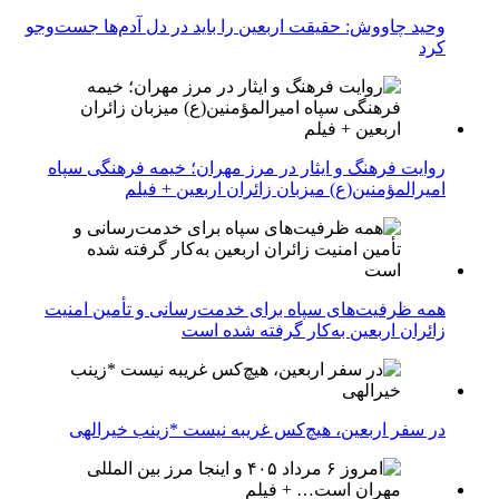
وحید چاووش: حقیقت اربعین را باید در دل آدم‌ها جست‌وجو
کرد
روایت فرهنگ و ایثار در مرز مهران؛ خیمه فرهنگی سپاه
امیرالمؤمنین(ع) میزبان زائران اربعین + فیلم
همه ظرفیت‌های سپاه برای خدمت‌رسانی و تأمین امنیت
زائران اربعین به‌کار گرفته شده است
در سفر اربعین، هیچ‌کس غریبه نیست *زینب خیرالهی