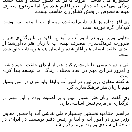
جشنواره ملی نقاشی افزود: ما در یک کشور خشک و نیمه خشک
زندگی می‌کنیم که دچار تغییر اقلیم شده‌ایم؛ اما موضوع مصرف
بهینه به‌خصوص در بخش کشاورزی مناسب نیست.
وی افزود: امروز باید بدانیم استفاده بهینه از آب با آینده و سرنوشت
کودکان گره خورده است.
معاون وزیر نیرو در امور آب و آبفا با تاکید بر تاثیرگذاری هنر و
ضرورت فرهنگ‌سازی مصرف بهینه آب با زبان هنر یادآورشد: از
ابتدای خلقت انسان هنر آغاز شده و انسان هم هنرمندانه خلق شده
است.
تقی زاده خامسی خاطرنشان کرد: هنر از ابتدای خلقت وجود داشته
و امروز نیز این مهم در ابعاد مختلف زندگی ما توسعه پیدا کرده
است.
به‌ گفته معاون وزیر نیرو در امور آب و آبفا، باید بتوان در امور بسیار
مهم با زبان هنر فرهنگ‌سازی کرد.
وی گفت: زبان هنر بسیار مهم و پر اهمیت بوده و این مهم در
اثرگذاری بر مردم نقش اساسی دارد.
مراسم اختتامیه نخستین جشنواره ملی نقاشی آب، با حضور معاون
وزیر نیرو در امور آب و آبفا و رئیس دفتر یونیسف در ایران، در
ساختمان ستادی وزارت نیرو برگزار شد.