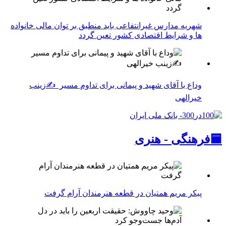
شهریه مدارس غیرانتفاعی باید منطبق بر توان مالی خانواده
ها و شرایط اقتصادی کشور تعین گردد
وداع با آقای شهید و پیمانی برای تداوم مسیر ✍زینب
خیرالهی
🟦فرهنگی - هنری
پیکر مریم همتیان در قطعه هنرمندان آرام گرفت