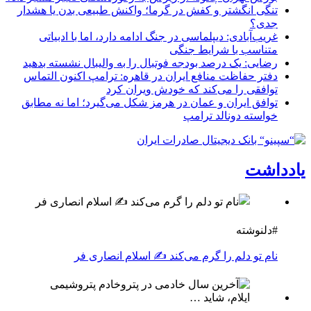
تنگی انگشتر و کفش در گرما؛ واکنش طبیعی بدن یا هشدار
جدی؟
غریب‌آبادی: دیپلماسی در جنگ ادامه دارد، اما با ادبیاتی
متناسب با شرایط جنگی
رضایی: یک درصد بودجه فوتبال را به والیبال نشسته بدهید
دفتر حفاظت منافع ایران در قاهره: ترامپ اکنون التماس
توافقی را می‌کند که خودش ویران کرد
توافق ایران و عمان در هرمز شکل می‌گیرد؛ اما نه مطابق
خواسته دونالد ترامپ
یادداشت
#دلنوشته
نام تو دلم را گرم می‌کند ✍️ اسلام انصاری فر