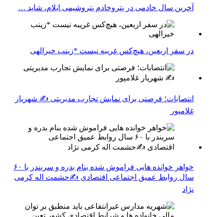
آخرین سال خادمی در پتروخادم پتروشیمی ایلام، شاید …
در سفر اربعین، هیچ‌کس غریبه نیست *زینب خیرالهی
انتصابات؛ فرصتی برای نمایش تجارب مدیریتی ✍ شهریار
غلامپور
خواهر خوانده هایی فراموش شده بنام بدره و سربندر با ۶۰
سال روابط عمیق اجتماعی اقتصادی ✍حشمت اله کرمی
نژاد