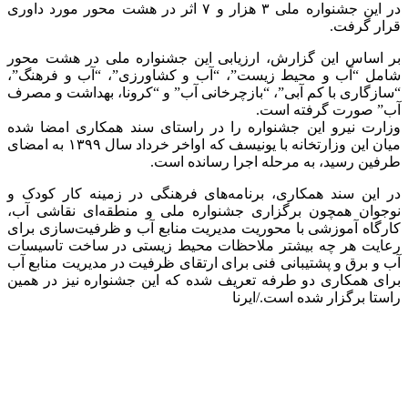
در این جشنواره ملی ۳ هزار و ۷ اثر در هشت محور مورد داوری
قرار گرفت.
بر اساس این گزارش، ارزیابی این جشنواره ملی در هشت محور
شامل “آب و محیط زیست”، “آب و کشاورزی”، “آب و فرهنگ”،
“سازگاری با کم آبی”، “بازچرخانی آب” و “کرونا، بهداشت و مصرف
آب” صورت گرفته است.
وزارت نیرو این جشنواره را در راستای سند همکاری امضا شده
میان این وزارتخانه با یونیسف که اواخر خرداد سال ۱۳۹۹ به امضای
طرفین رسید، به مرحله اجرا رسانده است.
در این سند همکاری، برنامه‌های فرهنگی در زمینه کار کودک و
نوجوان همچون برگزاری جشنواره ملی و منطقه‌ای نقاشی آب،
کارگاه آموزشی با محوریت مدیریت منابع آب و ظرفیت‌سازی برای
رعایت هر چه بیشتر ملاحظات محیط زیستی در ساخت تاسیسات
آب و برق و پشتیبانی فنی برای ارتقای ظرفیت در مدیریت منابع آب
برای همکاری دو طرفه تعریف شده که این جشنواره نیز در همین
راستا برگزار شده است./ایرنا