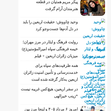
پیکر مریم همتیان در قطعه
هنرمندان آرام گرفت
وحید چاووش: حقیقت اربعین را باید
در دل آدم‌ها جست‌وجو کرد
روایت فرهنگ و ایثار در مرز مهران؛
خیمه فرهنگی سپاه امیرالمؤمنین(ع)
میزبان زائران اربعین + فیلم
همه ظرفیت‌های سپاه برای
خدمت‌رسانی و تأمین امنیت زائران
اربعین به‌کار گرفته شده است
در سفر اربعین، هیچ‌کس غریبه نیست
*زینب خیرالهی
امروز ۶ مرداد ۴۰۵ و اینجا مرز بین