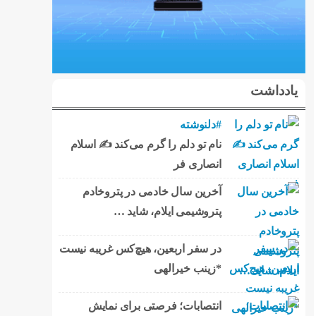
یادداشت
#دلنوشته
نام تو دلم را گرم می‌کند ✍️ اسلام
انصاری فر
آخرین سال خادمی در پتروخادم
پتروشیمی ایلام، شاید …
در سفر اربعین، هیچ‌کس غریبه نیست
*زینب خیرالهی
انتصابات؛ فرصتی برای نمایش