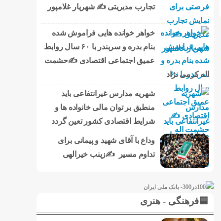
تجارب مدیریتی ✍ شهریار غلامپور
خواهر خوانده هایی فراموش شده
بنام بدره و سربندر با ۶۰ سال روابط
عمیق اجتماعی اقتصادی ✍حشمت
اله کرمی نژاد
شهریه مدارس غیرانتفاعی باید
منطبق بر توان مالی خانواده ها و
شرایط اقتصادی کشور تعین گردد
وداع با آقای شهید و پیمانی برای
تداوم مسیر ✍زینب خیرالهی
🟦فرهنگی - هنری