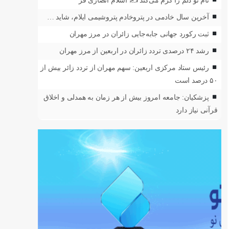
نام تو دلم را گرم می‌کند ✍️ اسلام انصاری فر
آخرین سال خادمی در پتروخادم پتروشیمی ایلام، شاید …
ثبت رکورد جهانی جابه‌جایی زائران در مرز مهران
رشد ۲۴ درصدی تردد زائران در اربعین از مرز مهران
رئیس ستاد مرکزی اربعین: سهم مهران از تردد زائر بیش از
۵۰ درصد است
پزشکیان: جامعه امروز بیش از هر زمان به همدلی و اخلاق
قرآنی نیاز دارد