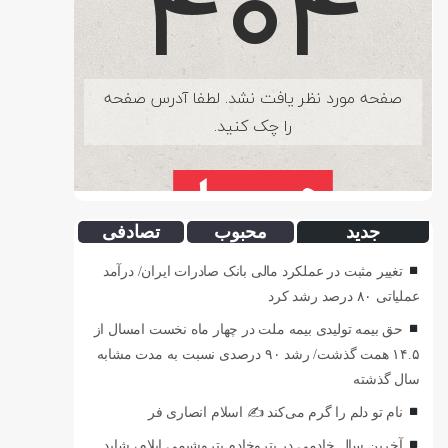
جدید
محبوب
تصادفی
تغییر مثبت در عملکرد مالی بانک صادرات ایران/ درآمد
عملیاتی ۸۰ درصد رشد کرد
حق بیمه تولیدی بیمه ملت در چهار ماه نخست امسال از
۱۴.۵ همت گذشت/ رشد ۹۰ درصدی نسبت به مدت مشابه
سال گذشته
نام تو دلم را گرم می‌کند ✍️ اسلام انصاری فر
آخرین سال خادمی در پتروخادم پتروشیمی ایلام، شاید …