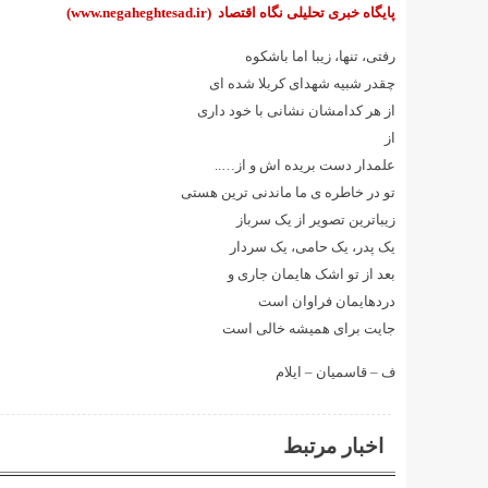
پایگاه خبری تحلیلی نگاه اقتصاد
(www.negaheghtesad.ir)
رفتی، تنها، زیبا اما باشکوه
چقدر شبیه شهدای کربلا شده ای
از هر کدامشان نشانی با خود داری
از
علمدار دست بریده اش و از…..
تو در خاطره ی ما ماندنی ترین هستی
زیباترین تصویر از یک سرباز
یک پدر، یک حامی، یک سردار
بعد از تو اشک هایمان جاری و
دردهایمان فراوان است
جایت برای همیشه خالی است
ف – قاسمیان – ایلام
اخبار مرتبط