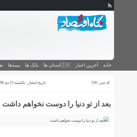
خانه
آخرین اخبار
🇮🇷استان ‌ها
بانک ها
بیمه‌ها
نف
کد خبر : 336
تاریخ انتشار : یکشنبه 15 دی 1398 - 23:48
بعد از تو دنیا را دوست نخواهم داشت