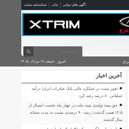
آگهی های دولتی
چاپ
شناسنامه سایت
ری
امروز : جمعه, ۱۶ مرداد , ۱۴۰۵
آخرین اخبار
تغییر مثبت در عملکرد مالی بانک صادرات ایران/ درآمد
عملیاتی ۸۰ درصد رشد کرد
حق بیمه تولیدی بیمه ملت در چهار ماه نخست امسال از
۱۴.۵ همت گذشت/ رشد ۹۰ درصدی نسبت به مدت مشابه
سال گذشته