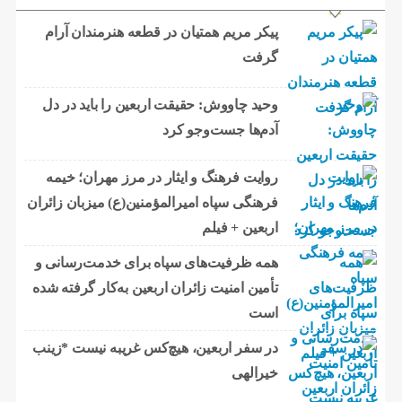
پیکر مریم همتیان در قطعه هنرمندان آرام
گرفت
وحید چاووش: حقیقت اربعین را باید در دل
آدم‌ها جست‌وجو کرد
روایت فرهنگ و ایثار در مرز مهران؛ خیمه
فرهنگی سپاه امیرالمؤمنین(ع) میزبان زائران
اربعین + فیلم
همه ظرفیت‌های سپاه برای خدمت‌رسانی و
تأمین امنیت زائران اربعین به‌کار گرفته شده
است
در سفر اربعین، هیچ‌کس غریبه نیست *زینب
خیرالهی