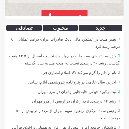
جدید
محبوب
تصادفی
تغییر مثبت در عملکرد مالی بانک صادرات ایران/ درآمد عملیاتی ۸۰
درصد رشد کرد
حق بیمه تولیدی بیمه ملت در چهار ماه نخست امسال از ۱۴.۵ همت
گذشت/ رشد ۹۰ درصدی نسبت به مدت مشابه سال گذشته
نام تو دلم را گرم می‌کند ✍️ اسلام انصاری فر
آخرین سال خادمی در پتروخادم پتروشیمی ایلام، شاید …
ثبت رکورد جهانی جابه‌جایی زائران در مرز مهران
رشد ۲۴ درصدی تردد زائران در اربعین از مرز مهران
رئیس ستاد مرکزی اربعین: سهم مهران از تردد زائر بیش از ۵۰
درصد است
پزشکیان: جامعه امروز بیش از هر زمان به همدلی و اخلاق قرآنی