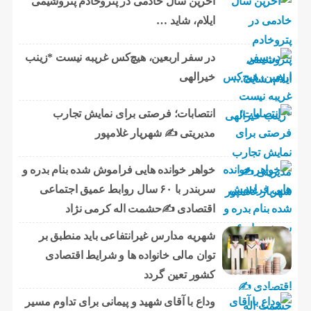
آخرین سال خادمی در پتروخادم پتروشیمی
ایلام، شاید …
در سفر اربعین، هیچ‌کس غریبه نیست *زینب
خیرالهی
انتصابات؛ فرصتی برای نمایش تجارب
مدیریتی ✍ شهریار غلامپور
خواهر خوانده هایی فراموش شده بنام بدره و
سربندر با ۶۰ سال روابط عمیق اجتماعی
اقتصادی ✍حشمت اله کرمی نژاد
شهریه مدارس غیرانتفاعی باید منطبق بر
توان مالی خانواده ها و شرایط اقتصادی
کشور تعین گردد
وداع با آقای شهید و پیمانی برای تداوم مسیر