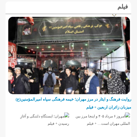
فیلم
روایت فرهنگ و ایثار در مرز مهران؛ خیمه فرهنگی سپاه امیرالمؤمنین(ع)
میزبان زائران اربعین + فیلم