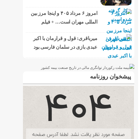
امروز ۶ مرداد ۴۰۵ و اینجا مرز بین
المللی مهران است… + فیلم
میرباقری: قول و قرارمان با اکبر
عبدی بازی در سلمان فارسی بود
پیشخوان روزنامه