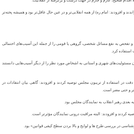
حیه اقدام صحیح، عازم و جازم در جهت درست و برگرفته از عقلانیت.
دند و افزودند: امام ره) از همه انقلابی‌تر و در عین حال عاقل‌تر بود و همیشه پخته‌تر
یق و تفحص به نفع مسائل شخصی، گروهی یا قومی را از جمله این آسیب‌های احتمالی
ت استفاده کرد.
ن مسئولیت‌های شهری و استانی به اشخاص مورد نظر را از دیگر آسیب‌هایی دانستند
دقت در استفاده از تریبون مجلس توصیه کردند و افزودند: گاهی بیان انتقادات در
ثر و حتی مضر است.
 بعدی رهبر انقلاب به نمایندگان مجلس بود.
صیه کردند و افزودند: البته مراقبت درونی نمایندگان مؤثرتر است.
رشناسی در بررسی طرح ها و لوایح و بالا بردن سطح کیفی قوانین» بود.