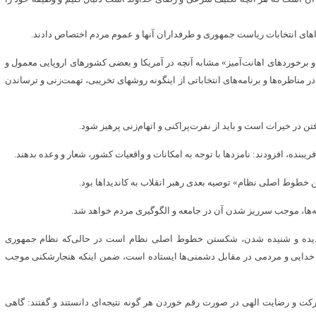
یداهای انتخابات ریاست جمهوری و طرفداران آنها و عموم مردم اختصاص دادند.
 و برخوردهای اهانت‌آمیز» مشابه آنچه در آمریکا و بعضی کشورهای اروپایی معمول و
در مناظره‌ها و برنامه‌های انتخاباتی از اینگونه روشهای تخریبی، تهمت‌زنی و ترساندن
 در خیرات است و باید از نفرت‌پراکنی و اتهام‌زنی پرهیز شود.
 فریبنده، افزودند: نامزدها با توجه به امکانات و واقعیات کشور، شعار و وعده بدهند.
طوط اصلی نظام» توصیه بعدی رهبر انقلاب به کاندیداها بود.
ه‌ها، موجب سرریز شدن آن در جامعه و الگوگیری مردم خواهد شد.
شتر دیده و شنیده شدن، شکستن خطوط اصلی نظام است در حالی‌که نظام جمهوری
 خدایی و مردمی در مقابل دشمنی‌ها ایستاده است، ضمن اینکه هنجارشکنی موجب
کت و رضایت الهی در صورت رقم خوردن هر گونه نتیجه‌ای دانستند و گفتند: گاهی