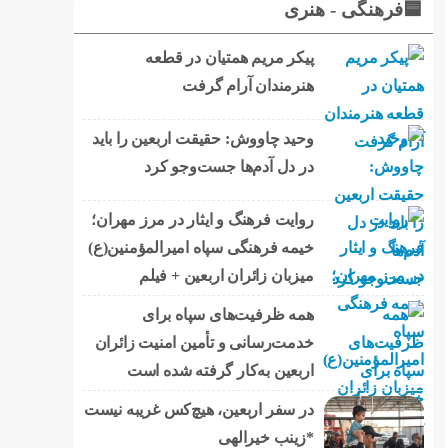
🟦فرهنگی - هنری
پیکر مریم همتیان در قطعه
هنرمندان آرام گرفت
وحید چاووش: حقیقت اربعین را باید
در دل آدم‌ها جست‌وجو کرد
روایت فرهنگ و ایثار در مرز مهران؛
خیمه فرهنگی سپاه امیرالمؤمنین(ع)
میزبان زائران اربعین + فیلم
همه ظرفیت‌های سپاه برای
خدمت‌رسانی و تأمین امنیت زائران
اربعین به‌کار گرفته شده است
در سفر اربعین، هیچ‌کس غریبه نیست
*زینب خیرالهی