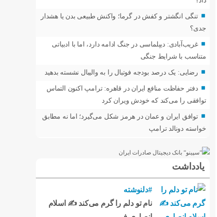
داد؟
تنگی انگشتر و کفش در گرما؛ واکنش طبیعی بدن یا هشدار
جدی؟
غریب‌آبادی: دیپلماسی در جنگ ادامه دارد، اما با ادبیاتی
متناسب با شرایط جنگی
رضایی: یک درصد بودجه فوتبال را به والیبال نشسته بدهید
دفتر حفاظت منافع ایران در قاهره: ترامپ اکنون التماس
توافقی را می‌کند که خودش ویران کرد
توافق ایران و عمان در هرمز شکل می‌گیرد؛ اما نه مطابق
خواسته دونالد ترامپ
یادداشت
#دلنوشته
نام تو دلم را گرم می‌کند ✍️ اسلام
انصاری فر