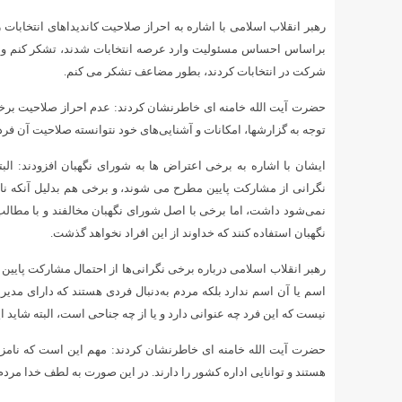
رهبر انقلاب اسلامی با اشاره به احراز صلاحیت کاندیداهای انتخابا
براساس احساس مسئولیت وارد عرصه انتخابات شدند، تشکر کنم و همچ
شرکت در انتخابات کردند، بطور مضاعف تشکر می کنم.
حضرت آیت الله خامنه ای خاطرنشان کردند: عدم احراز صلاحیت برخی 
توجه به گزارشها، امکانات و آشنایی‌های خود نتوانسته صلاحیت آن ف
ایشان با اشاره به برخی اعتراض ها به شورای نگهبان افزودند: الب
نگرانی از مشارکت پایین مطرح می شوند، و برخی هم بدلیل آنکه نام
نمی‌شود داشت، اما برخی با اصل شورای نگهبان مخالفند و با مطال
نگهبان استفاده کنند که خداوند از این افراد نخواهد گذشت.
اسم یا آن اسم ندارد بلکه مردم به‌دنبال فردی هستند که دارای مدی
نیست که این فرد چه عنوانی دارد و یا از چه جناحی است، البته شاید
حضرت آیت الله خامنه ای خاطرنشان کردند: مهم این است که نامزده
هستند و توانایی اداره کشور را دارند. در این صورت به لطف خدا مردم