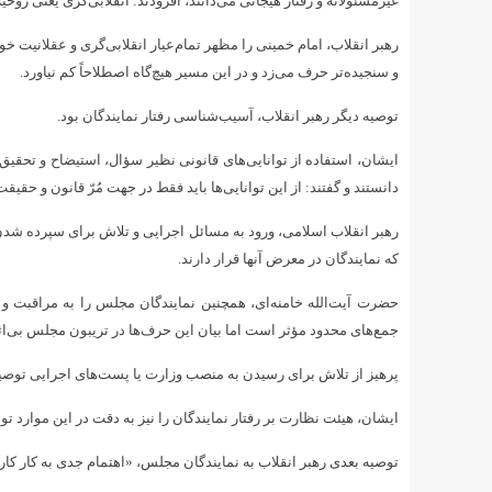
غیرمسئولانه و رفتار هیجانی می‌دانند، افزودند: انقلابی‌گری یعنی رو
رهبر انقلاب، امام خمینی را مظهر تمام‌عیار انقلابی‌گری و عقلانیت خوان
و سنجیده‌تر حرف می‌زد و در این مسیر هیچ‌گاه اصطلاحاً کم نیاورد.
توصیه دیگر رهبر انقلاب، آسیب‌شناسی رفتار نمایندگان بود.
ایشان، استفاده از توانایی‌های قانونی نظیر سؤال، استیضاح و تحق
دانستند و گفتند: از این توانایی‌ها باید فقط در جهت مُرّ قانون و حقیق
رهبر انقلاب اسلامی، ورود به مسائل اجرایی و تلاش برای سپرده شد
که نمایندگان در معرض آنها قرار دارند.
حضرت آیت‌الله خامنه‌ای، همچنین نمایندگان مجلس را به مراقبت و 
جمع‌های محدود مؤثر است اما بیان این حرف‌ها در تریبون مجلس بی‌ا
پرهیز از تلاش برای رسیدن به منصب وزارت یا پست‌های اجرایی توصیه
ایشان، هیئت نظارت بر رفتار نمایندگان را نیز به دقت در این موارد تو
توصیه بعدی رهبر انقلاب به نمایندگان مجلس، «اهتمام جدی به کار کا