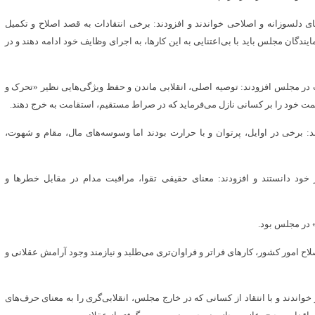
 دلسوزانه و اصلاحی خواندند و افزودند: برخی انتقادات به قصد اصلاح و تکمیل
یندگان مجلس باید با بی‌اعتنایی به این کارها، به اجرای وظایف خود ادامه دهند و در
ت در مجلس افزودند: توصیه اصلی، انقلابی ماندن و حفظ ویژگی‌هایی نظیر «تحرک و
مت خود را بر کسانی نازل می‌فرماید که در صراط مستقیم، استقامت به خرج دهند.
د: برخی در اوایل، پرتوان و با حرارت بودند اما وسوسه‌های مال، مقام و شهوت،
 خود دانستند و افزودند: معنای حقیقی تقوا، مراقبت مدام در مقابل خطرها و
 در مجلس بود.
ح امور کشور، کارهای فراتر و فراوان‌تری می‌طلبد و نیازمند وجود آرامش عقلانی و
ندند و با انتقاد از کسانی که در خارج مجلس، انقلابی‌گری را به معنای حرف‌های