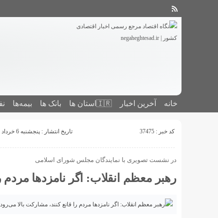
خانه
آخرین اخبار
🇮🇷استان ‌ها
بانک ها
بیمه‌ها
نف
کد خبر : 37475
تاریخ انتشار : پنجشنبه 6 خرداد 1400 - 14:02
در نشست تصویری با نمایندگان مجلس شورای اسلامی
رهبر معظم انقلاب: اگر نامزدها مردم را