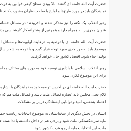
حضرت آیت الله خامنه ای گفتند: بالا بودن سطح کیفی قوانین به قوت 
نمایندگان باید در مورد طرح‌ها و لوایح با صاحب‌نظران مشورت کنند تا
رهبر انقلاب یک نکته را نیز متذکر شدند و افزودند: در مسائل حسا
عنوان مجری را به همراه دارد و همچنین از پشتوانه کار کارشناسی بدن
حضرت آیت الله خامنه ای با توصیه به «رعایت اولویت‌ها و مسائل اس
موضوع باید به‌طور جدی مورد توجه قرار گیرد و با توجه به شعار سا
تولید احیاء شود، اقتصاد کشور جان خواهد گرفت.
رهبر انقلاب اسلامی با یادآوری توصیه خود به دوره های مختلف م
برای این موضوع فکری شود.
حضرت آیت الله خامنه ای در آخرین توصیه خود به نمایندگان با اشاره
اعتماد به‌نفس، امید و توانایی ایستادگی در برابر مشکلات.
ایشان در بخش دیگری از سخنانشان به موضوع انتخابات ریاست جمهوری
مایه سرشکستگی ملت شود و برخی هم در داخل دانسته یا ندانسته حرف
ملت، این انتخابات مایه آبرو و عزت کشور شود.