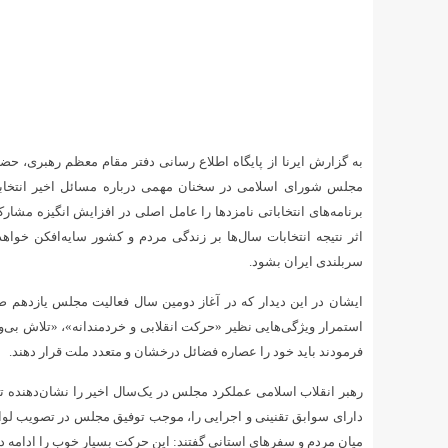
به گزارش ایرنا از پایگاه اطلاع رسانی دفتر مقام معظم رهبری، حضرت
مجلس شورای اسلامی در سخنان مهمی درباره مسائل اخیر انتخابات
برنامه‌های انتخاباتی نامزدها را عامل اصلی در افزایش انگیزه مشارکت د
سربلندی ایران بشود.
ایشان در این دیدار که در آغاز دومین سال فعالیت مجلس یازدهم 
استمرار ویژگی‌هایی نظیر «حرکت انقلابی و خردمندانه»، «تلاش بی‌و
فرمودند باید خود را عصاره فضائل درخشان و متعدد ملت قرار دهند.
رهبر انقلاب اسلامی عملکرد مجلس در یک‌سال اخیر را نشان‌دهنده تلا
دارای سوابق تقنینی و اجرایی را، موجب توفیق مجلس در تصویب لوای
میان مردم و سفرهای استانی گفتند: این حرکت بسیار خوب را ادامه دهی