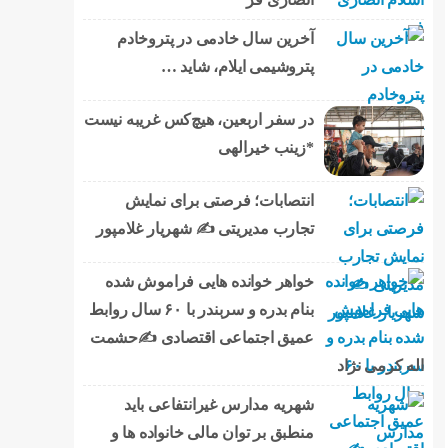
آخرین سال خادمی در پتروخادم
پتروشیمی ایلام، شاید …
در سفر اربعین، هیچ‌کس غریبه نیست
*زینب خیرالهی
انتصابات؛ فرصتی برای نمایش
تجارب مدیریتی ✍ شهریار غلامپور
خواهر خوانده هایی فراموش شده
بنام بدره و سربندر با ۶۰ سال روابط
عمیق اجتماعی اقتصادی ✍حشمت
اله کرمی نژاد
شهریه مدارس غیرانتفاعی باید
منطبق بر توان مالی خانواده ها و