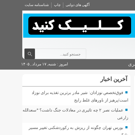
آگهی های دولتی
چاپ
شناسنامه سایت
ری
امروز : شنبه, ۱۷ مرداد , ۱۴۰۵
آخرین اخبار
فوق‌تخصص نوزادان: شیر مادر برترین تغذیه برای نوزاد
است/پرهیز از باورهای غلط رایج
عملیات نصر ۲ چه تاثیری در معادلات جنگ داشت؟ *سعدالله
زارعی
بورس تهران چگونه از ریزش به رکوردشکنی تغییر مسیر