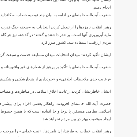
انجام دهیم.
حضرت آیت‌الله خامنه‌ای در ادامه به بیان چند توصیه خطاب به کاندا
رهبر انقلاب نامزدها را از تبدیل کردن انتخابات به «صحنه جنگ قدرت
مایه آبروریزی آنها است، بر حذر داشتند و گفتند: در گذشته نیز هر گاه 
مردم از رقیب استفاده شد، کشور ضرر کرد.
ایشان تأکید کردند: میدان انتخابات میدان مسابقه خدمت و سبقت گرفتن
حضرت آیت‌الله خامنه‌ای با تأکید بر پرهیز از شعارهای غیر واقع‌بینانه و
«رعایت جدی ملاحظات اخلاقی» و «خودداری از هنجارشکنی و شکستن خ
ایشان خاطرنشان کردند: رعایت اخلاق اسلامی در مناظره‌ها و مصاحب
حضرت آیت‌الله خامنه‌ای افزودند: راهکار بعضی افراد برای بی
اسلامی نظامی مستقر، پا برجا و جا افتاده است که با همین خطوط
ایجاد موقعیت بهتر در بین مردم نخواهد شد.
رهبر انقلاب خطاب به طرفداران نامزدها، «نیت خدایی» را موجب بر