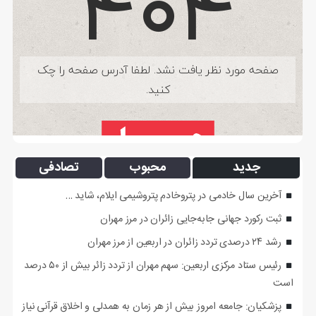
جدید
محبوب
تصادفی
آخرین سال خادمی در پتروخادم پتروشیمی ایلام، شاید …
ثبت رکورد جهانی جابه‌جایی زائران در مرز مهران
رشد ۲۴ درصدی تردد زائران در اربعین از مرز مهران
رئیس ستاد مرکزی اربعین: سهم مهران از تردد زائر بیش از ۵۰ درصد
است
پزشکیان: جامعه امروز بیش از هر زمان به همدلی و اخلاق قرآنی نیاز