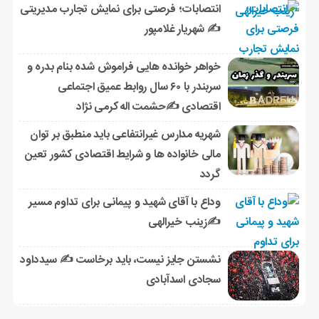
انتصابات؛ فرصتی برای نمایش تجارب مدیریتی
✍ شهریار غلامپور
خواهر خوانده هایی فراموش شده بنام بدره و
سربندر با ۶۰ سال روابط عمیق اجتماعی
اقتصادی ✍حشمت اله کرمی نژاد
شهریه مدارس غیرانتفاعی باید منطبق بر توان
مالی خانواده ها و شرایط اقتصادی کشور تعین
گردد
وداع با آقای شهید و پیمانی برای تداوم مسیر
✍زینب خیرالهی
نشستن جایز نیست، باید برخاست ✍️ سیدداود
سجادی اسدآبادی