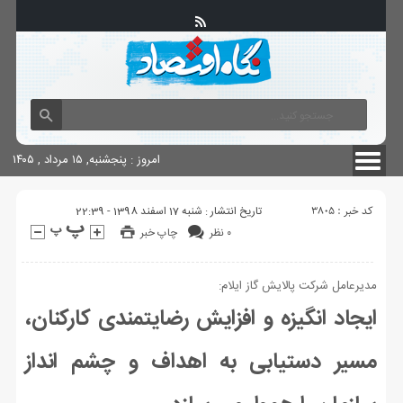
آگهی های دولتی
چاپ
شناسنامه سایت
امروز : پنجشنبه, ۱۵ مرداد , ۱۴۰۵
کد خبر : 3805
تاریخ انتشار : شنبه 17 اسفند 1398 - 22:39
۰ نظر
چاپ خبر
مدیرعامل شرکت پالایش گاز ایلام:
ایجاد انگیزه و افزایش رضایتمندی کارکنان،
مسیر دستیابی به اهداف و چشم انداز