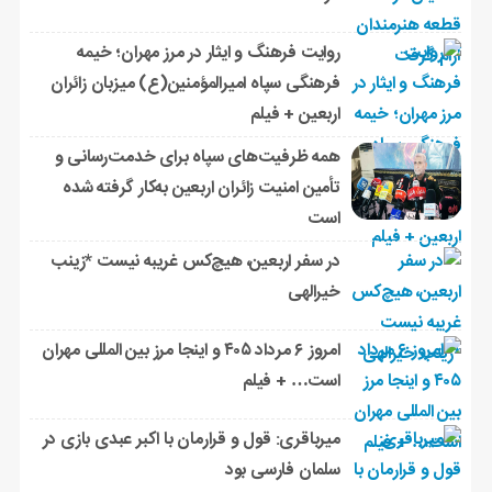
روایت فرهنگ و ایثار در مرز مهران؛ خیمه
فرهنگی سپاه امیرالمؤمنین(ع) میزبان زائران
اربعین + فیلم
همه ظرفیت‌های سپاه برای خدمت‌رسانی و
تأمین امنیت زائران اربعین به‌کار گرفته شده
است
در سفر اربعین، هیچ‌کس غریبه نیست *زینب
خیرالهی
امروز ۶ مرداد ۴۰۵ و اینجا مرز بین المللی مهران
است… + فیلم
میرباقری: قول و قرارمان با اکبر عبدی بازی در
سلمان فارسی بود