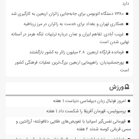
دارد
۷۳۸۰ دستگاه اتوبوس برای جابه‌جایی زائران اربعین به‌ کارگیری شد
همکاری تهران و بغداد برای خدمت به زائران در مرز زرباطیه
غریب آبادی: تفاهم ایران و عمان درباره ترتیبات تنگه هرمز در آستانه
نهایی شدن است
فرمانده قرارگاه اربعین: ۲.۸ میلیون زائر به کشور بازگشتند
پورجمشیدیان: راهپیمایی اربعین بزرگ‌ترین عملیات فرهنگی کشور
است
🔮ورزش
امروز فوتبال زبان دیپلماسی دنیاست
1 هفته
پرسپولیس، قهرمان آفریقا را شکست داد
1 هفته
قهرمانی نفس‌گیر اسپانیا با تعویض‌های طلایی دلافوئنته؛ آرژانتین و
مسی قربانی کوسه شدند
2 هفته