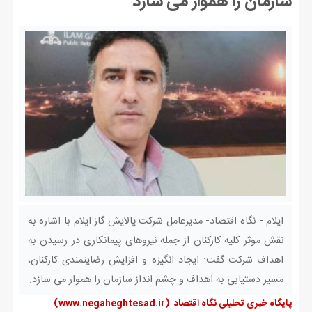
سازمان را هموار می سازد
ایلام - نگاه اقتصاد- مدیرعامل شرکت پالایش گاز ایلام با اشاره به
نقش موثر کلیه کارکنان از جمله نیروهای پیمانکاری در رسیدن به
اهداف شرکت گفت: ایجاد انگیزه و افزایش رضایتمندی کارکنان،
مسیر دستیابی به اهداف و چشم انداز سازمان را هموار می سازد.
پایگاه خبری تحلیلی نگاه اقتصاد
(www.negaheghtesad.ir)