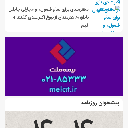
«هنرمندی برای تمام فصول» و «چارلی چاپلین
ناطق»/ هنرمندان از نبوغ اکبر عبدی گفتند +
فیلم
پیشخوان روزنامه