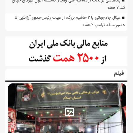
پادشاهی بر تختِ اراده؛ تیم ملی والیبال نشسته ایران قهرمان جهان
شد
2 هفته
فینال جام‌جهانی با ۲ حاشیه بزرگ؛ از غیبت رئیس‌جمهور آرژانتین تا
حضور منتقد ترامپ
2 هفته
فیلم