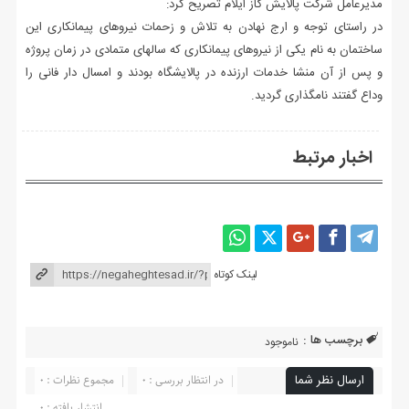
مدیرعامل شرکت پالایش گاز ایلام تصریح کرد:
در راستای توجه و ارج نهادن به تلاش و زحمات نیروهای پیمانکاری این
ساختمان به نام یکی از نیروهای پیمانکاری که سالهای متمادی در زمان پروژه
و پس از آن منشا خدمات ارزنده در پالایشگاه بودند و امسال دار فانی را
وداع گفتند نامگذاری گردید.
اخبار مرتبط
لینک کوتاه
برچسب ها :
ناموجود
ارسال نظر شما
در انتظار بررسی : 0
مجموع نظرات : 0
انتشار یافته : ۰