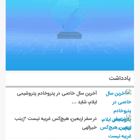
یادداشت
آخرین سال خادمی در پتروخادم پتروشیمی
ایلام، شاید …
در سفر اربعین، هیچ‌کس غریبه نیست *زینب
خیرالهی