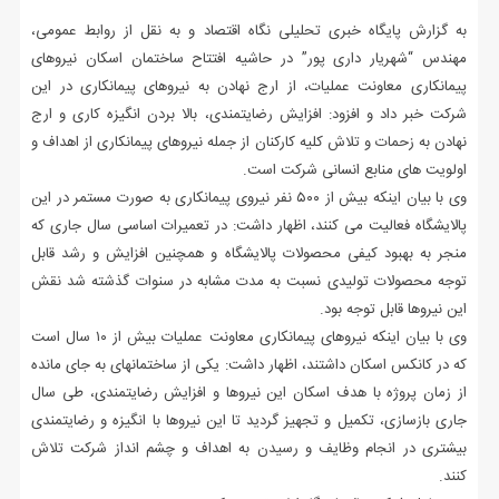
به گزارش پایگاه خبری تحلیلی نگاه اقتصاد و به نقل از روابط عمومی،
مهندس “شهریار داری پور” در حاشیه افتتاح ساختمان اسکان نیروهای
پیمانکاری معاونت عملیات، از ارج نهادن به نیروهای پیمانکاری در این
شرکت خبر داد و افزود: افزایش رضایتمندی، بالا بردن انگیزه کاری و ارج
نهادن به زحمات و تلاش کلیه کارکنان از جمله نیروهای پیمانکاری از اهداف و
اولویت های منابع انسانی شرکت است.
وی با بیان اینکه بیش از ۵۰۰ نفر نیروی پیمانکاری به صورت مستمر در این
پالایشگاه فعالیت می کنند، اظهار داشت: در تعمیرات اساسی سال جاری که
منجر به بهبود کیفی محصولات پالایشگاه و همچنین افزایش و رشد قابل
توجه محصولات تولیدی نسبت به مدت مشابه در سنوات گذشته شد نقش
این نیروها قابل توجه بود.
وی با بیان اینکه نیروهای پیمانکاری معاونت عملیات بیش از ۱۰ سال است
که در کانکس اسکان داشتند، اظهار داشت: یکی از ساختمانهای به جای مانده
از زمان پروژه با هدف اسکان این نیروها و افزایش رضایتمندی، طی سال
جاری بازسازی، تکمیل و تجهیز گردید تا این نیروها با انگیزه و رضایتمندی
بیشتری در انجام وظایف و رسیدن به اهداف و چشم انداز شرکت تلاش
کنند.