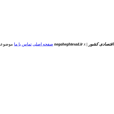
ور | negaheghtesad.ir
x
صفحه اصلی
تماس با ما
موضوعا