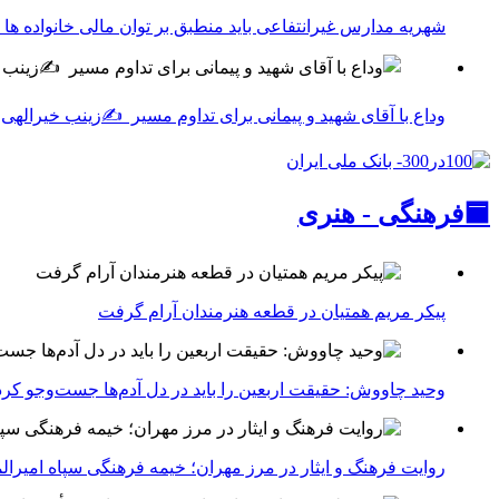
شهریه مدارس غیرانتفاعی باید منطبق بر توان مالی خانواده ها
وداع با آقای شهید و پیمانی برای تداوم مسیر ✍زینب خیرالهی
🟦فرهنگی - هنری
پیکر مریم همتیان در قطعه هنرمندان آرام گرفت
وحید چاووش: حقیقت اربعین را باید در دل آدم‌ها جست‌وجو کرد
روایت فرهنگ و ایثار در مرز مهران؛ خیمه فرهنگی سپاه امیرالم