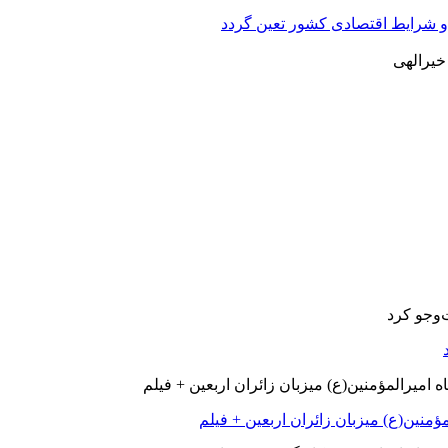
 و شرایط اقتصادی کشور تعین گردد
ؤمنین(ع) میزبان زائران اربعین + فیلم