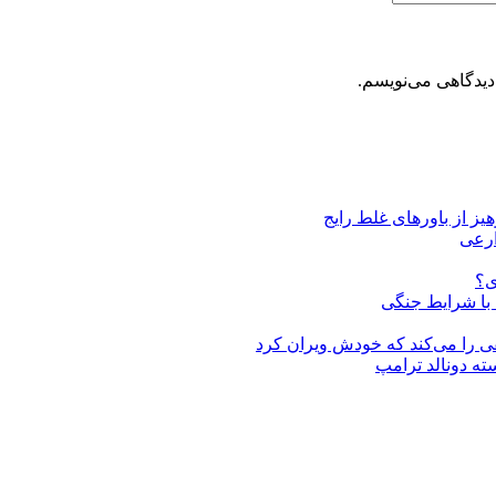
دیدگاهی می‌نویسم.
یز از باورهای غلط رایج
ی؟
ب با شرایط جنگی
قی را می‌کند که خودش ویران کرد
ته دونالد ترامپ