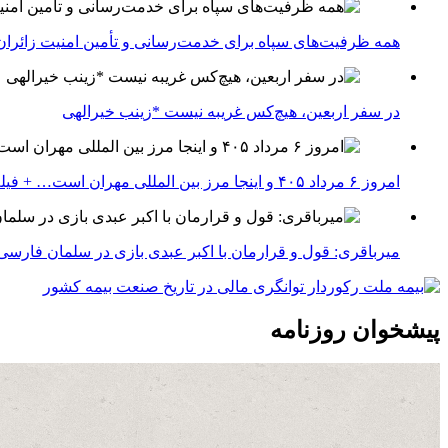
همه ظرفیت‌های سپاه برای خدمت‌رسانی و تأمین امنیت زائران 
در سفر اربعین، هیچ‌کس غریبه نیست *زینب خیرالهی
امروز ۶ مرداد ۴۰۵ و اینجا مرز بین المللی مهران است… + فیلم
میرباقری: قول و قرارمان با اکبر عبدی بازی در سلمان فارسی 
پیشخوان روزنامه