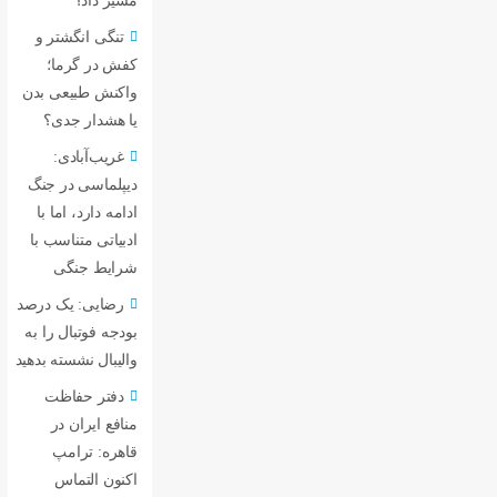
مسیر داد؟
تنگی انگشتر و
کفش در گرما؛
واکنش طبیعی بدن
یا هشدار جدی؟
غریب‌آبادی:
دیپلماسی در جنگ
ادامه دارد، اما با
ادبیاتی متناسب با
شرایط جنگی
رضایی: یک درصد
بودجه فوتبال را به
والیبال نشسته بدهید
دفتر حفاظت
منافع ایران در
قاهره: ترامپ
اکنون التماس