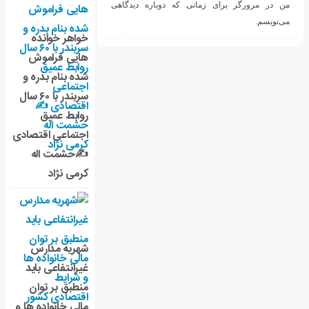
ه دوباره دیدگاهی
خواهر خوانده
هایی فراموش
شده بنام بدره و
سربندر با ۶۰ سال
روابط عمیق
اجتماعی اقتصادی
✍حشمت اله
کرمی نژاد
شهریه مدارس
غیرانتفاعی باید
منطبق بر توان
مالی خانواده ها و