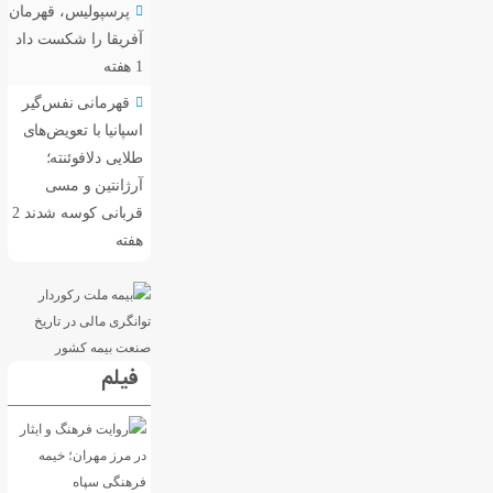
پرسپولیس، قهرمان
آفریقا را شکست داد
1 هفته
قهرمانی نفس‌گیر
اسپانیا با تعویض‌های
طلایی دلافوئنته؛
آرژانتین و مسی
قربانی کوسه شدند
2
هفته
فیلم