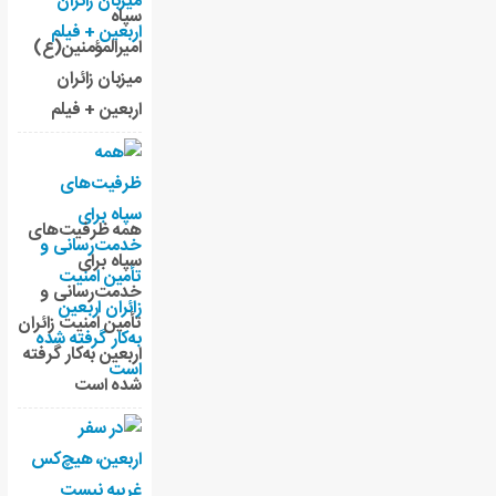
سپاه
امیرالمؤمنین(ع)
میزبان زائران
اربعین + فیلم
همه ظرفیت‌های
سپاه برای
خدمت‌رسانی و
تأمین امنیت زائران
اربعین به‌کار گرفته
شده است