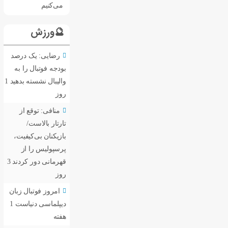
می‌کنیم
🔮ورزش
رضایی: یک درصد
بودجه فوتبال را به
والیبال نشسته بدهید
1
روز
منافی: توقع از
تارتار بالاست/
بازیکنان بی‌کیفیت،
پرسپولیس را از
قهرمانی دور کردند
3
روز
امروز فوتبال زبان
دیپلماسی دنیاست
1
هفته