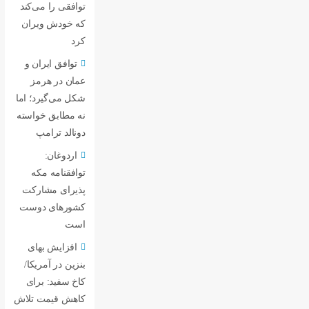
توافقی را می‌کند
که خودش ویران
کرد
توافق ایران و
عمان در هرمز
شکل می‌گیرد؛ اما
نه مطابق خواسته
دونالد ترامپ
اردوغان:
توافقنامه مکه
پذیرای مشارکت
کشورهای دوست
است
افزایش بهای
بنزین در آمریکا/
کاخ سفید: برای
کاهش قیمت تلاش