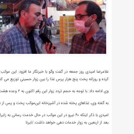
غلامرضا امیدی روز جمعه در گفت وگو با خبرنگار ما افزود: این موکب 
کرده و روزانه پخت پنج هزار پرس غذا را بین زوار حسینی توزیع می کن
وی ادامه داد: با توجه به حجم تردد زوار این رقم اکنون به ۲ وعده هشت هزار پرسی در روز افزایش یافته است.
به گفته وی، غذاهای پخته شده در آشپزخانه این‌موکب پخت و پس از بست
امیدی با ذکر اینکه ۶۰ نیرو در این موکب در حال خدمت
بعد از اربعین به زوار خدمات دهی خواهد داشت./ایرنا