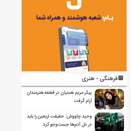
🟦فرهنگی - هنری
پیکر مریم همتیان در قطعه هنرمندان
آرام گرفت
وحید چاووش: حقیقت اربعین را باید
در دل آدم‌ها جست‌وجو کرد