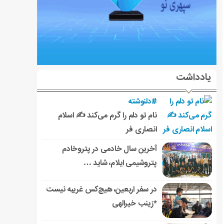
یادداشت
#دلنوشته
نام تو دلم را گرم می‌کند ✍️ اسلام
انصاری فر
آخرین سال خادمی در پتروخادم
پتروشیمی ایلام، شاید …
در سفر اربعین، هیچ‌کس غریبه نیست
*زینب خیرالهی