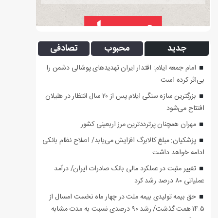
جدید
محبوب
تصادفی
امام جمعه ایلام: اقتدار ایران تهدیدهای پوشالی دشمن را
بی‌اثر کرده است
بزرگترین سازه سنگی ایلام پس از ۲۰ سال انتظار در هلیلان
افتتاح می‌شود
مهران همچنان پرترددترین مرز اربعینی کشور
پزشکیان: مبلغ کالابرگ افزایش می‌یابد/ اصلاح نظام بانکی
ادامه خواهد داشت
تغییر مثبت در عملکرد مالی بانک صادرات ایران/ درآمد
عملیاتی ۸۰ درصد رشد کرد
حق بیمه تولیدی بیمه ملت در چهار ماه نخست امسال از
۱۴.۵ همت گذشت/ رشد ۹۰ درصدی نسبت به مدت مشابه