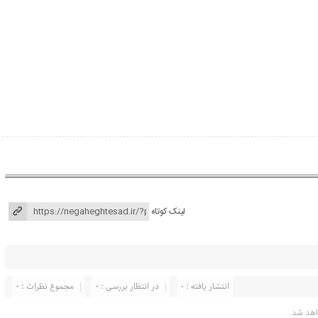
لینک کوتاه
انتشار یافته : ۰
در انتظار بررسی : 0
مجموع نظرات : 0
اهد شد.