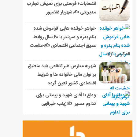
انتصابات؛ فرصتی برای نمایش تجارب
مدیریتی ✍ شهریار غلامپور
خواهر خوانده هایی فراموش شده
بنام بدره و سربندر با ۶۰ سال روابط
عمیق اجتماعی اقتصادی ✍حشمت
اله کرمی نژاد
شهریه مدارس غیرانتفاعی باید منطبق
بر توان مالی خانواده ها و شرایط
اقتصادی کشور تعین گردد
وداع با آقای شهید و پیمانی برای
تداوم مسیر ✍زینب خیرالهی