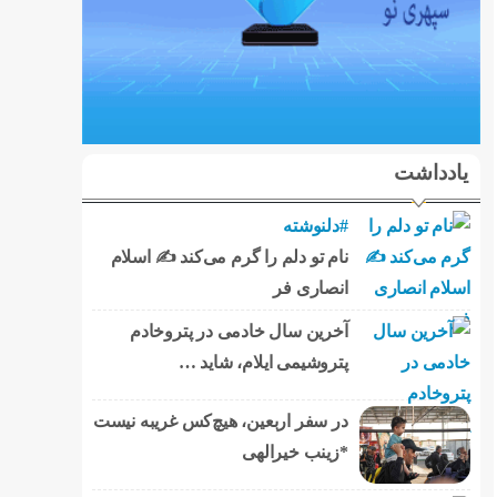
یادداشت
#دلنوشته
نام تو دلم را گرم می‌کند ✍️ اسلام
انصاری فر
آخرین سال خادمی در پتروخادم
پتروشیمی ایلام، شاید …
در سفر اربعین، هیچ‌کس غریبه نیست
*زینب خیرالهی