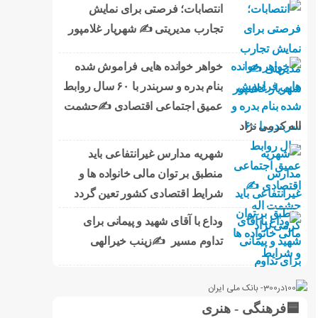
انتصابات؛ فرصتی برای نمایش
تجارب مدیریتی ✍ شهریار غلامپور
خواهر خوانده هایی فراموش شده
بنام بدره و سربندر با ۶۰ سال روابط
عمیق اجتماعی اقتصادی ✍حشمت
اله کرمی نژاد
شهریه مدارس غیرانتفاعی باید
منطبق بر توان مالی خانواده ها و
شرایط اقتصادی کشور تعین گردد
وداع با آقای شهید و پیمانی برای
تداوم مسیر ✍زینب خیرالهی
🟦فرهنگی - هنری