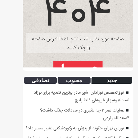
جدید
محبوب
تصادفی
فوق‌تخصص نوزادان: شیر مادر برترین تغذیه برای نوزاد
است/پرهیز از باورهای غلط رایج
عملیات نصر ۲ چه تاثیری در معادلات جنگ داشت؟
*سعدالله زارعی
بورس تهران چگونه از ریزش به رکوردشکنی تغییر مسیر داد؟