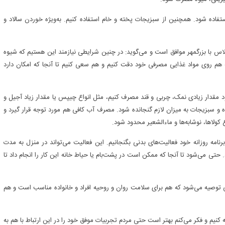
تفاده شود. همچنین از سبزیجات پخته و خام استفاده کنیم. به‌ویژه خوردن سالاد و
لاس با بزرگمهر موافق است و می‌گوید: در چنین شرایطی نیازمند این هستیم که شیوه
که هم روی مواد غذایی مصرفی خود دقت کنیم و هم سعی کنیم تا آنجا که امکان دارد
‌شود مقدار زیادی نمک، چربی و قند مصرف کنیم، مثل انواع چیپس یا مقدار زیاد آجیل و
و سبزیجات به میزان لازم گنجانده شود. مصرف آب کافی هم مورد توجه قرار گیرد و
کولاها، نوشابه‌ها و ماءالشعیر محدود شود.
رنامه روزانه خود فعالیت‌های بدنی بگنجانیم. این فعالیت می‌تواند در منزل به مدت
دگی انجام شود. حتی می‌شود تا آنجا که ممکن است در پشت‌بام یا حیاط خانه این کار را انجام داد تا
ی توصیه می‌شود که هم برای سلامت روان و روحیه افراد و خانواده مناسب است و هم
 کنیم و فکر می‌کنم بهتر است حتی مردم تجربیات موفق خود را در این ارتباط با هم به