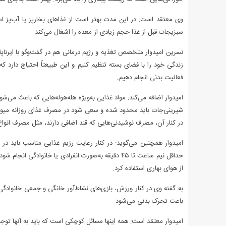
وی معتقد است: در این مدت بهتر است از غذاهای بخارپز یا آب‌پز اس
سبزیجات قبل از غذا حجم زیادی از معده را اشغال می‌کند.
نسرین امیدوار متخصص تغذیه و رژیم درمانی هم در گفت‌وگو با ایرناپ
زندگی خود را با فضای بسته تنظیم کنیم و این طبیعتاً احتیاج دارد 
فعالیت بدنی انجام دهیم.
امیدوار اضافه می‌کند: مواد غذایی به‌ویژه هله‌هوله‌هایی که باعث می
شیرینی‌جات باید محدود شده و سعی شود در مصرف غذای روزانه میوه 
در کنار آن، مصرف نوشیدنی‌هایی که قند اضافی دارند، مثل مصرف انواع 
امیدوار همچنین می‌گوید: در کنار رعایت رژیم غذایی مناسب باید در ب
حداقل نیم ساعت تا ۴۵ دقیقه به‌صورت انفرادی یا خانوا
از هوای بهاری استفاده کرد.
به گفته وی در کنار ورزش، بازی‌های نشاط‌آور خانگی و جمعی خانوادگ
باعث تحرک بدنی می‌شود.
امیدوار معتقد است: همه اینها مسائل کوچکی است که باید به آنها توجه