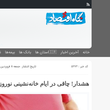
خانه
آخرین اخبار
🇮🇷استان ‌ها
بانک ها
بیمه‌ها
ن
کد خبر : 5272
تاریخ انتشار : جمعه 8 فروردین 1399 - 15:16
هشدار! چاقی در ایام خانه‌نشینی نورو