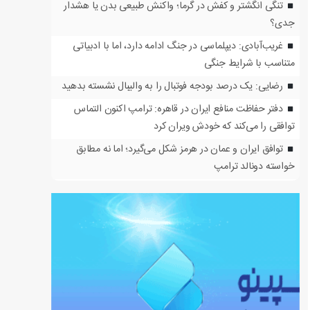
تنگی انگشتر و کفش در گرما؛ واکنش طبیعی بدن یا هشدار
جدی؟
غریب‌آبادی: دیپلماسی در جنگ ادامه دارد، اما با ادبیاتی
متناسب با شرایط جنگی
رضایی: یک درصد بودجه فوتبال را به والیبال نشسته بدهید
دفتر حفاظت منافع ایران در قاهره: ترامپ اکنون التماس
توافقی را می‌کند که خودش ویران کرد
توافق ایران و عمان در هرمز شکل می‌گیرد؛ اما نه مطابق
خواسته دونالد ترامپ