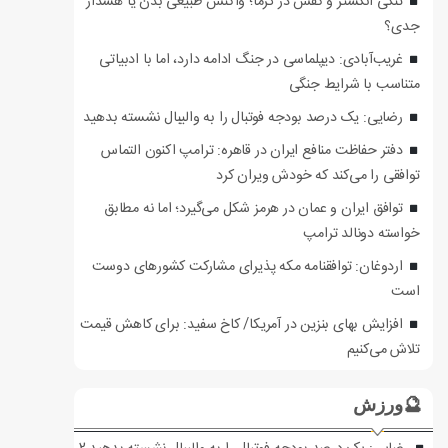
تنگی انگشتر و کفش در گرما؛ واکنش طبیعی بدن یا هشدار
جدی؟
غریب‌آبادی: دیپلماسی در جنگ ادامه دارد، اما با ادبیاتی
متناسب با شرایط جنگی
رضایی: یک درصد بودجه فوتبال را به والیبال نشسته بدهید
دفتر حفاظت منافع ایران در قاهره: ترامپ اکنون التماس
توافقی را می‌کند که خودش ویران کرد
توافق ایران و عمان در هرمز شکل می‌گیرد؛ اما نه مطابق
خواسته دونالد ترامپ
اردوغان: توافقنامه مکه پذیرای مشارکت کشورهای دوست
است
افزایش بهای بنزین در آمریکا/ کاخ سفید: برای کاهش قیمت
تلاش می‌کنیم
🔮ورزش