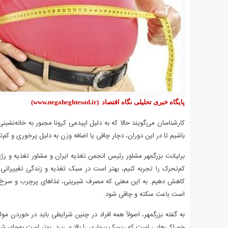
پایگاه خبری تحلیلی نگاه اقتصاد
(www.negaheghtesad.ir)
کارشناسان می‌گویند حالا که به دلیل اپیدمی کرونا مجبور به خانه‌نشی
باشیم تا در این دوران، دچار چاقی یا اضافه وزن به دلیل پرخوری و کم‌
برلیانت بزرگمهر مشاور رئیس انجمن تغذیه ایران و مشاور تغذیه و رژیم
کم‌تحرک را تجربه کنیم، بهتر است در سبک تغذیه و زندگی تغییراتی ا
کاهش دهیم. به این معنی که مصرف شیرینی، غذاهای پرچرب و سرخ کر
است باعث سکته و چاقی شود.
به گفته بزرگمهر، اصولاً همه افراد در چنین شرایطی باید در خوردن مواد
خوراکی‌هایی است که ریسک بیماری را بالا می‌برد. بهتر است به‌جای 