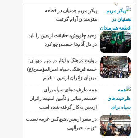
پیکر مریم همتیان در قطعه
هنرمندان آرام گرفت
وحید چاووش: حقیقت اربعین را باید
در دل آدم‌ها جست‌وجو کرد
روایت فرهنگ و ایثار در مرز مهران؛
خیمه فرهنگی سپاه امیرالمؤمنین(ع)
میزبان زائران اربعین + فیلم
همه ظرفیت‌های سپاه برای
خدمت‌رسانی و تأمین امنیت زائران
اربعین به‌کار گرفته شده است
در سفر اربعین، هیچ‌کس غریبه نیست
*زینب خیرالهی