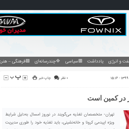
فرهنگی – هنری
🔷چندرسانه‌ای
🟥سیاسی
یادداشت
نفت و انرژ
چاپ خبر
۰ نظر
هشدار! چاقی د
تهران- متخصصان تغذیه می‌گویند در نوروز امسال به‌دلیل شرایط
ویژه اپیدمی کرونا و خانه‌نشینی، باید تغذیه خود را طوری مدیریت