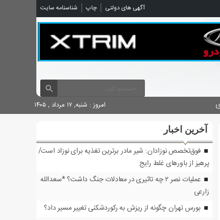
شناسنامه سایت
چاپ
آگهی های دولتی

امروز : شنبه, ۱۷ مرداد , ۱۴۰۵
آخرین اخبار
فوق‌تخصص نوزادان: شیر مادر برترین تغذیه برای نوزاد است/
پرهیز از باورهای غلط رایج
عملیات نصر ۲ چه تاثیری در معادلات جنگ داشت؟ *سعدالله
زارعی
بورس تهران چگونه از ریزش به رکوردشکنی تغییر مسیر داد؟