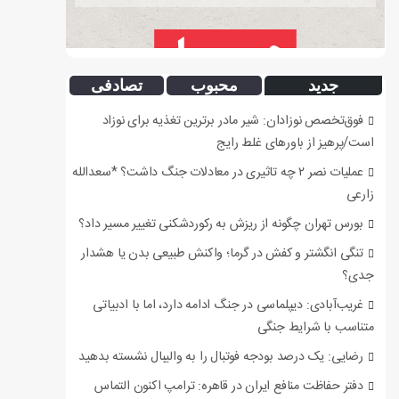
جدید
محبوب
تصادفی
فوق‌تخصص نوزادان: شیر مادر برترین تغذیه برای نوزاد
است/پرهیز از باورهای غلط رایج
عملیات نصر ۲ چه تاثیری در معادلات جنگ داشت؟ *سعدالله
زارعی
بورس تهران چگونه از ریزش به رکوردشکنی تغییر مسیر داد؟
تنگی انگشتر و کفش در گرما؛ واکنش طبیعی بدن یا هشدار
جدی؟
غریب‌آبادی: دیپلماسی در جنگ ادامه دارد، اما با ادبیاتی
متناسب با شرایط جنگی
رضایی: یک درصد بودجه فوتبال را به والیبال نشسته بدهید
دفتر حفاظت منافع ایران در قاهره: ترامپ اکنون التماس