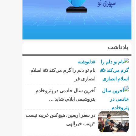
یادداشت
#دلنوشته
نام تو دلم را گرم می‌کند ✍️ اسلام
انصاری فر
آخرین سال خادمی در پتروخادم
پتروشیمی ایلام، شاید …
در سفر اربعین، هیچ‌کس غریبه نیست
*زینب خیرالهی