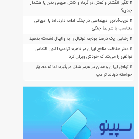
تنگی انگشتر و کفش در گرما؛ واکنش طبیعی بدن یا هشدار
جدی؟
غریب‌آبادی: دیپلماسی در جنگ ادامه دارد، اما با ادبیاتی
متناسب با شرایط جنگی
رضایی: یک درصد بودجه فوتبال را به والیبال نشسته بدهید
دفتر حفاظت منافع ایران در قاهره: ترامپ اکنون التماس
توافقی را می‌کند که خودش ویران کرد
توافق ایران و عمان در هرمز شکل می‌گیرد؛ اما نه مطابق
خواسته دونالد ترامپ