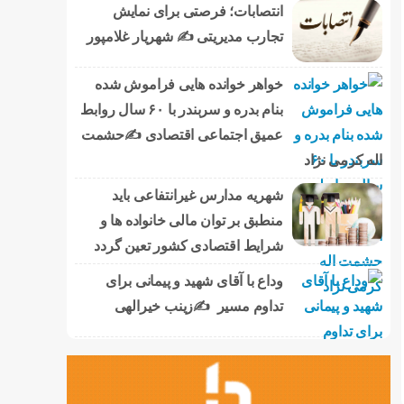
انتصابات؛ فرصتی برای نمایش
تجارب مدیریتی ✍ شهریار غلامپور
خواهر خوانده هایی فراموش شده
بنام بدره و سربندر با ۶۰ سال روابط
عمیق اجتماعی اقتصادی ✍حشمت
اله کرمی نژاد
شهریه مدارس غیرانتفاعی باید
منطبق بر توان مالی خانواده ها و
شرایط اقتصادی کشور تعین گردد
وداع با آقای شهید و پیمانی برای
تداوم مسیر ✍زینب خیرالهی