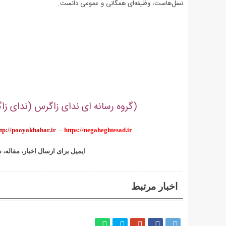
نسل‌هاست، وظیفه‌ای همگانی و عمومی دانست.
.
.
.
(گروه رسانه ای ندای زاگرس (ندای زاگر
ttp://pooyakhabar.ir
–
https://negaheghtesad.ir
:ایمیل برای ارسال اخبار، مقاله، 
اخبار مرتبط