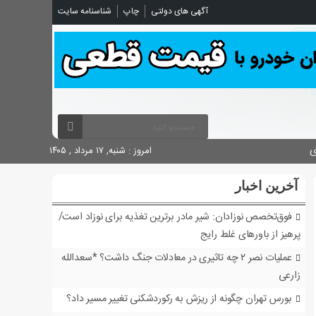
شناسنامه سایت
چاپ
آگهی های دولتی

امروز : شنبه, ۱۷ مرداد , ۱۴۰۵
آخرین اخبار
فوق‌تخصص نوزادان: شیر مادر برترین تغذیه برای نوزاد است/
پرهیز از باورهای غلط رایج
عملیات نصر ۲ چه تاثیری در معادلات جنگ داشت؟ *سعدالله
زارعی
بورس تهران چگونه از ریزش به رکوردشکنی تغییر مسیر داد؟