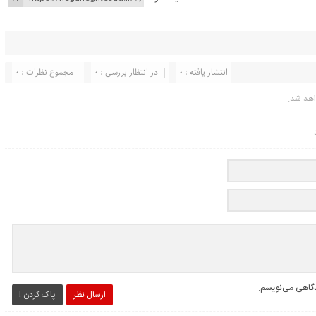
انتشار یافته : ۰
در انتظار بررسی : 0
مجموع نظرات : 0
اهد شد.
.
یدگاهی می‌نویسم.
ارسال نظر
پاک کردن !