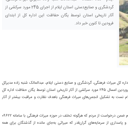
گردشگری و صنایع‌دستی استان ایلام از اجرای 245 مورد سرکشی از
آثار تاریخی استان توسط یگان حفاظت این اداره کل از ابتدای
فرودین تا کنون خبر داد.
اداره کل میراث فرهنگی، گردشگری و صنایع دستی ایلام، عبدالمالک شنبه زاده مدیرکل
میراث‌فرهنگی، گردشگری و صنایع‌دستی استان ایلام گفت؛ از ابتدای فروردین امسال ۲۴۵ مورد سرکشی از آثار تاریخی استان توسط یگان حفاظت اداره کل
لام نست به تشکیل انجمن‌های میراث فرهنگی باهدف نظارت و مراقبت بیشتر از آثار
شنبه زاده مدیر کل میراث‌فرهنگی، گردشگری و صنایع‌دستی استان ایلام ضمن درخواست از مردم که هرگونه تخلف در حوزه میراث فرهنگی با سامانه ۰۹۶۲۲
ارش دهند؛ افزود؛ حراست و پاسداری از سرمایه‌های گران‌قدر که میراثی به‌جای مانده از گذشتگان برای همه