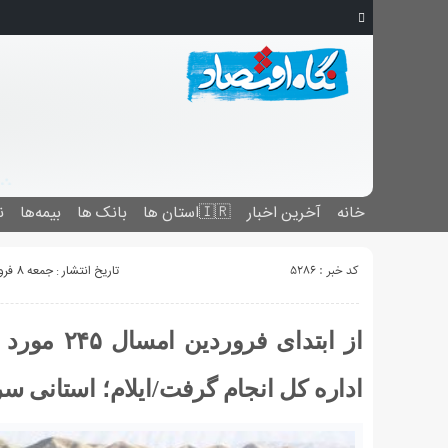
خانه
آخرین اخبار
🇮🇷استان ‌ها
بانک ها
بیمه‌ها
ن
کد خبر : 5286
تاریخ انتشار : جمعه 8 فروردین 1399 - 16:22
از ابتدای
اداره کل انجام گرفت/ایلام؛ استانی سر