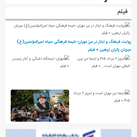
فیلم
روایت فرهنگ و ایثار در مرز مهران؛ خیمه فرهنگی سپاه امیرالمؤمنین(ع)
میزبان زائران اربعین + فیلم