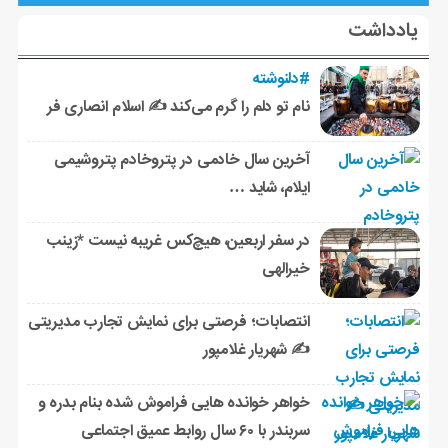
یادداشت
#دلنوشته
نام تو دلم را گرم می‌کند ✍️ اسلام انصاری فر
آخرین سال خادمی در پتروخادم پتروشیمی
ایلام، شاید …
در سفر اربعین، هیچ‌کس غریبه نیست *زینب
خیرالهی
انتصابات؛ فرصتی برای نمایش تجارب مدیریتی
✍ شهریار غلامپور
خواهر خوانده هایی فراموش شده بنام بدره و
سربندر با ۶۰ سال روابط عمیق اجتماعی