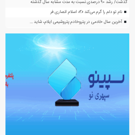
گذشت/ رشد ۹۰ درصدی نسبت به مدت مشابه سال گذشته
نام تو دلم را گرم می‌کند ✍️ اسلام انصاری فر
آخرین سال خادمی در پتروخادم پتروشیمی ایلام، شاید …