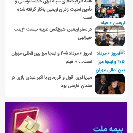
همه ظرفیت‌های سپاه برای خدمت‌رسانی و
تأمین امنیت زائران اربعین به‌کار گرفته شده
است
در سفر اربعین، هیچ‌کس غریبه نیست *زینب
خیرالهی
امروز ۶ مرداد ۴۰۵ و اینجا مرز بین المللی مهران
است… + فیلم
میرباقری: قول و قرارمان با اکبر عبدی بازی در
سلمان فارسی بود