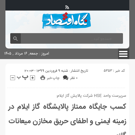
آگهی های دولتی
چاپ
شناسنامه سایت
امروز : جمعه, ۱۶ مرداد , ۱۴۰۵
کد خبر : 5353
تاریخ انتشار : شنبه 9 فروردین 1399 - 20:03
۰ نظر
چاپ خبر
سرپرست واحد HSE شرکت پالایش گاز ایلام:
کسب جایگاه ممتاز پالایشگاه گاز ایلام در
زمینه ایمنی و اطفای حریق مخازن میعانات