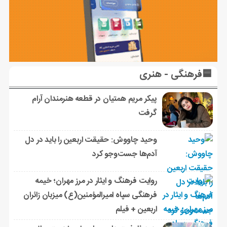
🟦فرهنگی - هنری
پیکر مریم همتیان در قطعه هنرمندان آرام
گرفت
وحید چاووش: حقیقت اربعین را باید در دل
آدم‌ها جست‌وجو کرد
روایت فرهنگ و ایثار در مرز مهران؛ خیمه
فرهنگی سپاه امیرالمؤمنین(ع) میزبان زائران
اربعین + فیلم