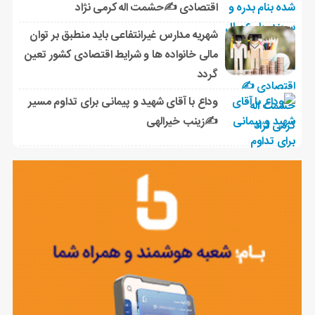
اقتصادی ✍حشمت اله کرمی نژاد
شهریه مدارس غیرانتفاعی باید منطبق بر توان
مالی خانواده ها و شرایط اقتصادی کشور تعین
گردد
وداع با آقای شهید و پیمانی برای تداوم مسیر
✍زینب خیرالهی