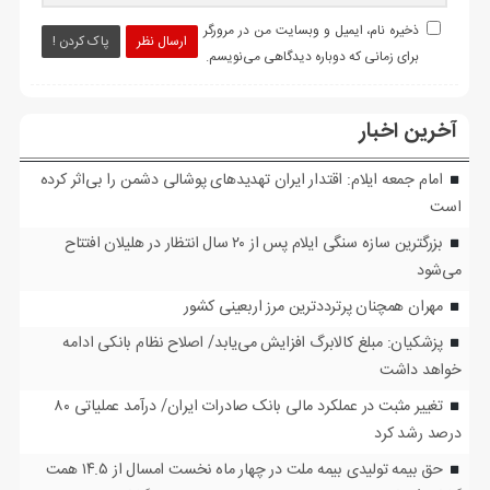
ذخیره نام، ایمیل و وبسایت من در مرورگر
ارسال نظر
پاک کردن !
برای زمانی که دوباره دیدگاهی می‌نویسم.
آخرین اخبار
امام جمعه ایلام: اقتدار ایران تهدیدهای پوشالی دشمن را بی‌اثر کرده
است
بزرگترین سازه سنگی ایلام پس از ۲۰ سال انتظار در هلیلان افتتاح
می‌شود
مهران همچنان پرترددترین مرز اربعینی کشور
پزشکیان: مبلغ کالابرگ افزایش می‌یابد/ اصلاح نظام بانکی ادامه
خواهد داشت
تغییر مثبت در عملکرد مالی بانک صادرات ایران/ درآمد عملیاتی ۸۰
درصد رشد کرد
حق بیمه تولیدی بیمه ملت در چهار ماه نخست امسال از ۱۴.۵ همت