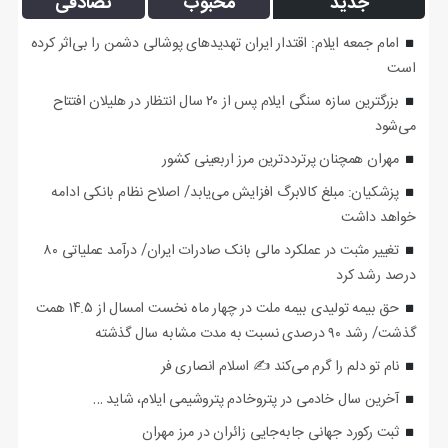
جدید
محبوب
تصادفی
امام جمعه ایلام: اقتدار ایران تهدیدهای پوشالی دشمن را بی‌اثر کرده
است
بزرگترین سازه سنگی ایلام پس از ۲۰ سال انتظار در هلیلان افتتاح
می‌شود
مهران همچنان پرترددترین مرز اربعینی کشور
پزشکیان: مبلغ کالابرگ افزایش می‌یابد/ اصلاح نظام بانکی ادامه
خواهد داشت
تغییر مثبت در عملکرد مالی بانک صادرات ایران/ درآمد عملیاتی ۸۰
درصد رشد کرد
حق بیمه تولیدی بیمه ملت در چهار ماه نخست امسال از ۱۴.۵ همت
گذشت/ رشد ۹۰ درصدی نسبت به مدت مشابه سال گذشته
نام تو دلم را گرم می‌کند ✍️ اسلام انصاری فر
آخرین سال خادمی در پتروخادم پتروشیمی ایلام، شاید …
ثبت رکورد جهانی جابه‌جایی زائران در مرز مهران