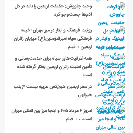
وحید چاووش: حقیقت اربعین را باید در دل
آدم‌ها جست‌وجو کرد
روایت فرهنگ و ایثار در مرز مهران؛ خیمه
فرهنگی سپاه امیرالمؤمنین(ع) میزبان زائران
اربعین + فیلم
همه ظرفیت‌های سپاه برای خدمت‌رسانی و
تأمین امنیت زائران اربعین به‌کار گرفته شده
است
در سفر اربعین، هیچ‌کس غریبه نیست *زینب
خیرالهی
امروز ۶ مرداد ۴۰۵ و اینجا مرز بین المللی مهران
است… + فیلم