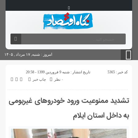
آگهی های دولتی
چاپ
شناسنامه سایت
امروز : شنبه, ۱۷ مرداد , ۱۴۰۵
کد خبر : 5365
تاریخ انتشار : شنبه 9 فروردین 1399 - 20:58
۰ نظر
چاپ خبر
تشدید ممنوعیت ورود خودرو‌های غیربومی
به داخل استان ایلام