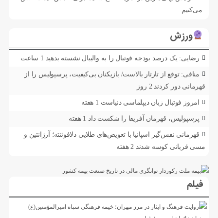
می‌کنیم
ورزش
رضایی: یک درصد بودجه فوتبال را به والیبال نشسته بدهید
1 ساعت
منافی: توقع از تارتار بالاست/ بازیکنان بی‌کیفیت، پرسپولیس را از
قهرمانی دور کردند
2 روز
امروز فوتبال زبان دیپلماسی دنیاست
1 هفته
پرسپولیس، قهرمان آفریقا را شکست داد
1 هفته
قهرمانی نفس‌گیر اسپانیا با تعویض‌های طلایی دلافوئنته؛ آرژانتین و
مسی قربانی کوسه شدند
2 هفته
فیلم