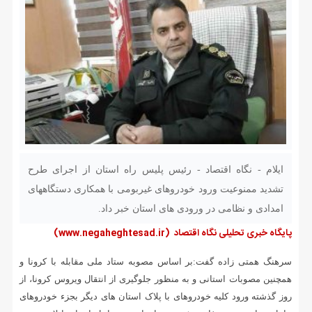
ایلام - نگاه اقتصاد - رئیس پلیس راه استان از اجرای طرح
تشدید ممنوعیت ورود خودروهای غیربومی با همکاری دستگاههای
امدادی و نظامی در ورودی های استان خبر داد.
پایگاه خبری تحلیلی نگاه اقتصاد
(www.negaheghtesad.ir)
سرهنگ همتی زاده گفت:بر اساس مصوبه ستاد ملی مقابله با کرونا و
همچنین مصوبات استانی و به منظور جلوگیری از انتقال ویروس کرونا، از
روز گذشته ورود کلیه خودروهای با پلاک استان های دیگر بجزء خودرو‌های