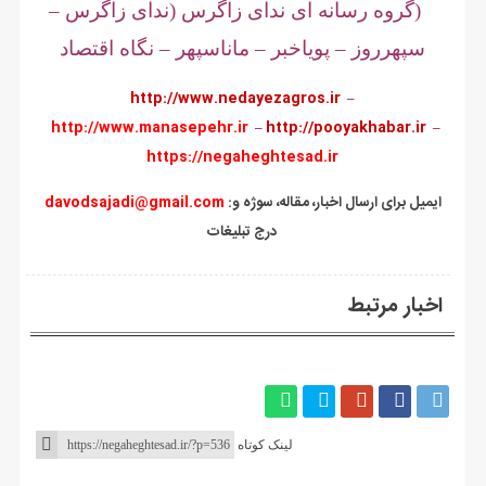
(گروه رسانه ای ندای زاگرس (ندای زاگرس –
سپهرروز – پویاخبر – ماناسپهر – نگاه اقتصاد
http://www.nedayezagros.ir
–
http://www.manasepehr.ir
–
http://pooyakhabar.ir
–
https://negaheghtesad.ir
:ایمیل برای ارسال اخبار، مقاله، سوژه و
davodsajadi@gmail.com
درج تبلیغات
اخبار مرتبط
لینک کوتاه