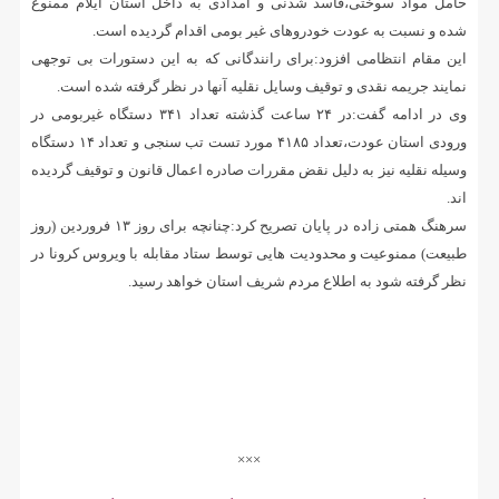
حامل مواد سوختی،فاسد شدنی و امدادی به داخل استان ایلام ممنوع
شده و نسبت به عودت خودروهای غیر بومی اقدام گردیده است.
این مقام انتظامی افزود:برای رانندگانی که به این دستورات بی توجهی
نمایند جریمه نقدی و توقیف وسایل نقلیه آنها در نظر گرفته شده است.
وی در ادامه گفت:در ۲۴ ساعت گذشته تعداد ۳۴۱ دستگاه غیربومی در
ورودی استان عودت،تعداد ۴۱۸۵ مورد تست تب سنجی و تعداد ۱۴ دستگاه
وسیله نقلیه نیز به دلیل نقض مقررات صادره اعمال قانون و توقیف گردیده
اند.
سرهنگ همتی زاده در پایان تصریح کرد:چنانچه برای روز ۱۳ فروردین (روز
طبیعت) ممنوعیت و محدودیت هایی توسط ستاد مقابله با ویروس کرونا در
نظر گرفته شود به اطلاع مردم شریف استان خواهد رسید.
.
.
.
×××