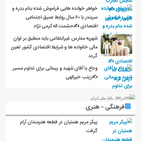
خواهر خوانده هایی فراموش شده بنام بدره و
سربندر با ۶۰ سال روابط عمیق اجتماعی
اقتصادی ✍حشمت اله کرمی نژاد
شهریه مدارس غیرانتفاعی باید منطبق بر توان
مالی خانواده ها و شرایط اقتصادی کشور تعین
گردد
وداع با آقای شهید و پیمانی برای تداوم مسیر
✍زینب خیرالهی
فرهنگی - هنری
پیکر مریم همتیان در قطعه هنرمندان آرام
گرفت