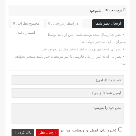
برچسب ها :
ناموجود
ارسال نظر شما
در انتظار بررسی : 0
مجموع نظرات : 0
انتشار یافته : ۰
نظرات ارسال شده توسط شما، پس از تایید توسط
مدیران سایت منتشر خواهد شد.
نظراتی که حاوی تهمت یا افترا باشد منتشر نخواهد شد.
نظراتی که به غیر از زبان فارسی یا غیر مرتبط با خبر باشد منتشر نخواهد
شد.
ذخیره نام، ایمیل و وبسایت من در
ارسال نظر
پاک کردن !