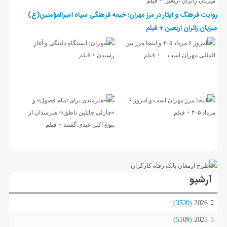
روایت فرهنگ و ایثار در مرز مهران؛ خیمه فرهنگی سپاه امیرالمؤمنین(ع)
میزبان زائران اربعین + فیلم
آرشیو
(3520)
2026
(5109)
2025