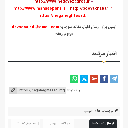
http://www.nedayezagros.ir
–
http://www.manasepehr.ir
–
http://pooyakhabar.ir
–
https://negaheghtesad.ir
:ایمیل برای ارسال اخبار، مقاله، سوژه و
davodsajadi@gmail.com
درج تبلیغات
اخبار مرتبط
لینک کوتاه
برچسب ها :
ناموجود
ارسال نظر شما
در انتظار بررسی : 0
مجموع نظرات : 0