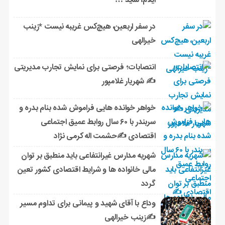
ایلام، شاید …
در سفر اربعین، هیچ‌کس غریبه نیست *زینب
خیرالهی
انتصابات؛ فرصتی برای نمایش تجارب مدیریتی
✍ شهریار غلامپور
خواهر خوانده هایی فراموش شده بنام بدره و
سربندر با ۶۰ سال روابط عمیق اجتماعی
اقتصادی ✍حشمت اله کرمی نژاد
شهریه مدارس غیرانتفاعی باید منطبق بر توان
مالی خانواده ها و شرایط اقتصادی کشور تعین
گردد
وداع با آقای شهید و پیمانی برای تداوم مسیر
✍زینب خیرالهی