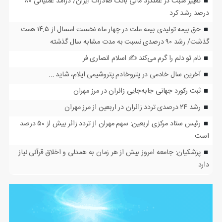
تغییر مثبت در عملکرد مالی بانک صادرات ایران/ درآمد عملیاتی ۸۰
درصد رشد کرد
حق بیمه تولیدی بیمه ملت در چهار ماه نخست امسال از ۱۴.۵ همت
گذشت/ رشد ۹۰ درصدی نسبت به مدت مشابه سال گذشته
نام تو دلم را گرم می‌کند ✍️ اسلام انصاری فر
آخرین سال خادمی در پتروخادم پتروشیمی ایلام، شاید …
ثبت رکورد جهانی جابه‌جایی زائران در مرز مهران
رشد ۲۴ درصدی تردد زائران در اربعین از مرز مهران
رئیس ستاد مرکزی اربعین: سهم مهران از تردد زائر بیش از ۵۰ درصد
است
پزشکیان: جامعه امروز بیش از هر زمان به همدلی و اخلاق قرآنی نیاز
دارد