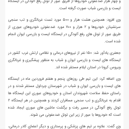
و چهار هزار ضدعفونی خودروها از طریق عبور از تونل رفع آلودگی در ایستگاه
ایست و بازرسی شباب صورت گرفته است.
وی افزود: همچنین هشت هزار و ۵۰۰ مورد تست غربالگری و تب سنجی
سرنشینان خودروها و ۲ هزار و ۷۰۰ مورد ضدعفونی خودروهای عبوری از
طریق عبور از تونل های رفع آلودگی در ایستگاه ایست و بازرسی ایوان انجام
شده است.
جعفری یادآور شد: ۱۵۰ نفر از نیروهای درمانی و نظامی ارتش غرب کشور در
ایستگاه های ایست و بازرسی ایوان و شباب به منظور پیشگیری و غربالگری
ویروس کرونا در استان ایلام مستقر شده اند.
وی اضافه کرد: این تیم طی روزهای پنجم و هفتم فروردین ماه در ایستگاه
های ایست و بازرسی ایوان و شباب در شهرستان چرداول مستقر شدند و در
راستای حفظ سلامت شهروندان استان و خودروهای عبوری این ایستگاه ها
اقدام به غربالگری و تب سنجی مسافران کردند و همچنین در هر ایستگاه ۲
تونل رفع آلودگی در مسیر رفت و برگشت ماشین های عبوری ایجاد شده
است که خودروها با عبور از زیر این تونل ضدعفونی می شوند.
وی گفت: علاوه بر تیم های پزشکی و پرستاری و دیگر اعضای کادر درمانی،