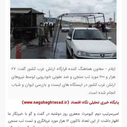
ایلام - معاون هماهنگ کننده قرارگاه ارتش غرب کشور گفت: ۲۷
هزار و ۲۰۰ مورد تب سنجی و ضد عفونی خودرویی توسط نیروهای
ارتش غرب کشور در ایستگاه های ایست و بازرسی ایوان و شباب
انجام شده است.
پایگاه خبری تحلیلی نگاه اقتصاد
(www.negaheghtesad.ir)
امیرسرتیپ دوم کیومرث جعفری روز دوشنبه در گفت و گو با خبرنگار ما
اظهار داشت: از این تعداد تاکنون ۱۲ هزار مورد غربالگری و تست تب سنجی