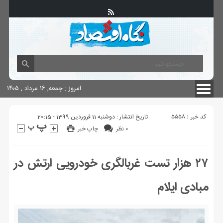
آگهی های دولتی
چاپ
شناسنامه سایت
امروز : جمعه, ۱۶ مرداد , ۱۴۰۵
کد خبر : 5558
تاریخ انتشار : دوشنبه 11 فروردین 1399 - 20:15
۰ نظر
چاپ خبر
۲۷ هزار تست غربالگری خودرویی ارتش در
مبادی ایلام