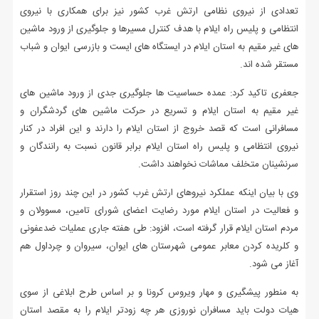
تعدادی از نیروی نظامی ارتش غرب کشور نیز برای همکاری با نیروی
انتظامی و پلیس راه ایلام با هدف کنترل مسیرها و جلوگیری از ورود ماشین
های غیر مقیم به استان ایلام در ایستگاه های ایست و بازرسی ایوان و شباب
مستقر شده اند.
جعفری تاکید کرد: عمده حساسیت ها جلوگیری جدی از ورود ماشین های
غیر مقیم به استان ایلام و تسریع در حرکت ماشین های گردشگران و
مسافرانی است که قصد خروج از استان ایلام را دارند و این افراد در کنار
نیروی انتظامی و پلیس راه استان ایلام برابر قانون نسبت به رانندگان و
سرنشینان متخلف مماشات نخواهند داشت.
وی با بیان اینکه عملکرد نیروهای ارتش غرب کشور در این چند روز استقرار
و فعالیت در استان ایلام مورد رضایت اعضای شورای تامین، مسوولان و
مردم استان ایلام قرار گرفته است، افزود: طی هفته جاری عملیات ضدعفونی
و کلریده کردن معابر عمومی شهرستان های ایوان، سیروان و چرداول هم
آغاز می شود.
به منطور پیشگیری و مهار ویروس کرونا و بر اساس طرح ابلاغی از سوی
هیات دولت باید مسافران نوروزی هر چه زودتر ایلام را به مقصد استان