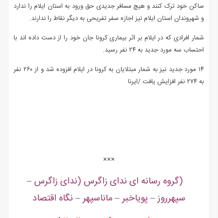
ساکن خود ترک کنند و هیچ مسافر جدیدی حق ورود به استان ایلام را ندارد
و شهروندان استان ایلام نیز اجازه سفر تفریحی به دیگر نقاط را ندارند.
شمار افرادی که در ایلام بر اثر بیماری کرونا جان خود را از دست داده اند با
احتساب سه مورد جدید به ۲۴ نفر رسید.
۱۴ مورد جدید نیز به شمار مبتلایان به کرونا در ایلام افزوده شد و از ۲۶۰ نفر
به ۲۷۴ نفر افزایش یافت./ایرنا
.
.
.
×××
(گروه رسانه ای ندای زاگرس (ندای زاگرس –
سپهرروز – پویاخبر – ماناسپهر – نگاه اقتصاد