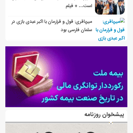
است… + فیلم
میرباقری: قول و قرارمان با اکبر عبدی بازی در
سلمان فارسی بود
پیشخوان روزنامه