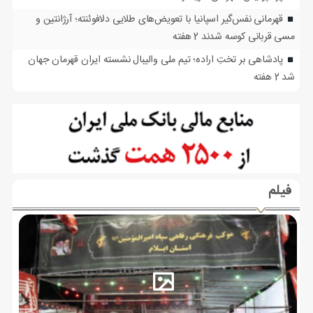
قهرمانی نفس‌گیر اسپانیا با تعویض‌های طلایی دلافوئنته؛ آرژانتین و
مسی قربانی کوسه شدند
2 هفته
پادشاهی بر تختِ اراده؛ تیم ملی والیبال نشسته ایران قهرمان جهان
شد
2 هفته
فیلم