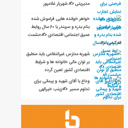
مدیریتی ✍ شهریار غلامپور
خواهر خوانده هایی فراموش شده
بنام بدره و سربندر با ۶۰ سال روابط
عمیق اجتماعی اقتصادی ✍حشمت
اله کرمی نژاد
شهریه مدارس غیرانتفاعی باید منطبق
بر توان مالی خانواده ها و شرایط
اقتصادی کشور تعین گردد
وداع با آقای شهید و پیمانی برای
تداوم مسیر ✍زینب خیرالهی