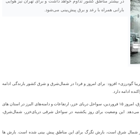
در بیشتر مناطق کشور تداوم خواهد داشت ‌و برای تهران نیز هوایی
بارانی همراه با رعد و برق پیش‌بینی می‌شود.
یبا گودرزی» افزود: برای امروز و فردا در شمال‌شرق و شرق کشور بارندگی ادامه
نده ادامه دارد.
وی ادامه داد: فردا علاوه بر بارندگی در شمال شرق، شرق، جنوب شرق، امروز ۱۵ فروردین، سواحل دریای خزر، ارتفاعات و دامنه‌های البرز در استان های
خ می‌دهد. این وضعیت برای روز یکشنبه در سواحل شرقی دریای‌خزر، شمال‌شرق،
 در شمال شرق است، بارش تگرگ برای این مناطق پیش بینی شده است. بارش ها