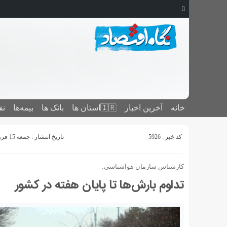
خانه
آخرین اخبار
🇮🇷استان ‌ها
بانک ها
بیمه‌ها
نف
کد خبر : 5926
تاریخ انتشار : جمعه 15 فروردین 1399 - 14:32
کارشناس سازمان هواشناسی:
تداوم بارش‌ها تا پایان هفته در کشور