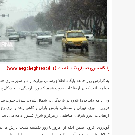
پایگاه خبری تحلیلی نگاه اقتصاد
(www.negaheghtesad.ir)
به گزارش روز جمعه پایگاه اطلاع رسانی وزارت راه و شهرسازی «فر
خواهد یافت که در ارتفاعات جنوب شرق کشور، بارندگی‌ها به شکل پراک
قزوین، البرز، تهران و سمنان، بارش باران و گاهی رعد و برق ر
ارتفاعات البرز شرقی، مناطقی از مرکز و شرق کشور ادامه می‌یابد.
گودرزی افزود: ضمن آنکه از امروز تا روز یکشنبه شدت بارش ها
کماکان تا اواخر هفته آتی در کشورمان با شدت و ضعف ادامه دارد.