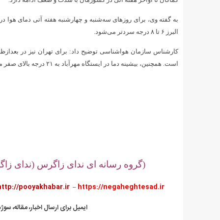
البرز ۶ تا ۸ درجه سردتر می‌شود.
است. همچنین، بیشینه دما در ایستگاه مهرآباد به ۲۱ درجه بالای صفر می‌رسد./ایرنا
.
.
.
(گروه رسانه ای ندای زاگرس (ندای زاگر
http://pooyakhabar.ir
–
https://negaheghtesad.ir
:ایمیل برای ارسال اخبار، مقاله، سوژ