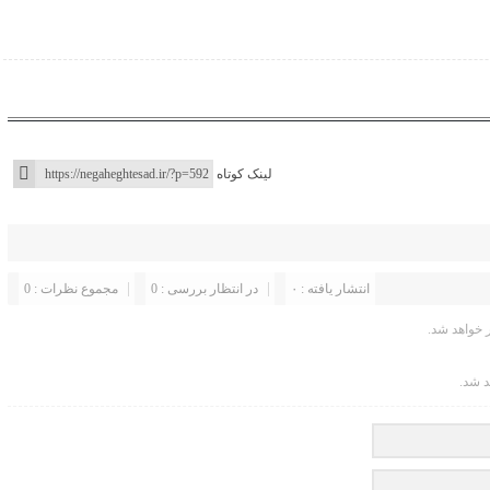
لینک کوتاه
انتشار یافته : ۰
در انتظار بررسی : 0
مجموع نظرات : 0
خواهد شد.
د شد.