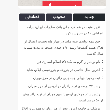
جدید
محبوب
تصادفی
تغییر مثبت در عملکرد مالی بانک صادرات ایران/ درآمد
عملیاتی ۸۰ درصد رشد کرد
حق بیمه تولیدی بیمه ملت در چهار ماه نخست امسال از
۱۴.۵ همت گذشت/ رشد ۹۰ درصدی نسبت به مدت مشابه
سال گذشته
نام تو دلم را گرم می‌کند ✍️ اسلام انصاری فر
آخرین سال خادمی در پتروخادم پتروشیمی ایلام، شاید …
ثبت رکورد جهانی جابه‌جایی زائران در مرز مهران
رشد ۲۴ درصدی تردد زائران در اربعین از مرز مهران
رئیس ستاد مرکزی اربعین: سهم مهران از تردد زائر بیش
از ۵۰ درصد است
پزشکیان: جامعه امروز بیش از هر زمان به همدلی و اخلاق