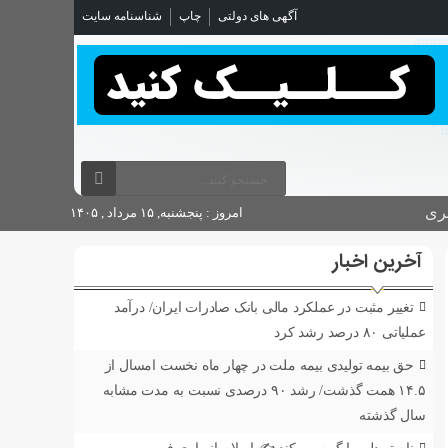
آگهی های دولتی
چاپ
شناسنامه سایت
ری
امروز : پنجشنبه, ۱۵ مرداد , ۱۴۰۵
آخرین اخبار
تغییر مثبت در عملکرد مالی بانک صادرات ایران/ درآمد
عملیاتی ۸۰ درصد رشد کرد
حق بیمه تولیدی بیمه ملت در چهار ماه نخست امسال از
۱۴.۵ همت گذشت/ رشد ۹۰ درصدی نسبت به مدت مشابه
سال گذشته