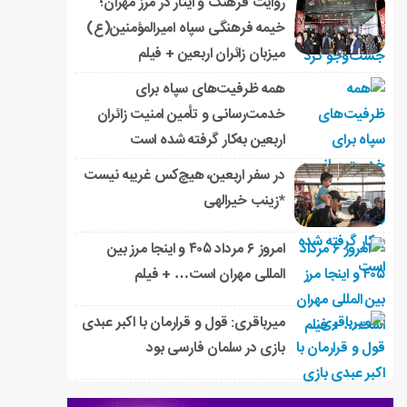
روایت فرهنگ و ایثار در مرز مهران؛
خیمه فرهنگی سپاه امیرالمؤمنین(ع)
میزبان زائران اربعین + فیلم
همه ظرفیت‌های سپاه برای
خدمت‌رسانی و تأمین امنیت زائران
اربعین به‌کار گرفته شده است
در سفر اربعین، هیچ‌کس غریبه نیست
*زینب خیرالهی
امروز ۶ مرداد ۴۰۵ و اینجا مرز بین
المللی مهران است… + فیلم
میرباقری: قول و قرارمان با اکبر عبدی
بازی در سلمان فارسی بود