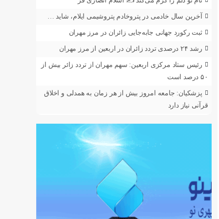
نام تو دلم را گرم می‌کند ✍️ اسلام انصاری فر
آخرین سال خادمی در پتروخادم پتروشیمی ایلام، شاید …
ثبت رکورد جهانی جابه‌جایی زائران در مرز مهران
رشد ۲۴ درصدی تردد زائران در اربعین از مرز مهران
رئیس ستاد مرکزی اربعین: سهم مهران از تردد زائر بیش از
۵۰ درصد است
پزشکیان: جامعه امروز بیش از هر زمان به همدلی و اخلاق
قرآنی نیاز دارد