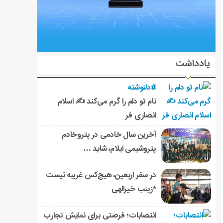
یادداشت
#دلنوشته
نام تو دلم را گرم می‌کند ✍️ اسلام
انصاری فر
آخرین سال خادمی در پتروخادم
پتروشیمی ایلام، شاید …
در سفر اربعین، هیچ‌کس غریبه نیست
*زینب خیرالهی
انتصابات؛ فرصتی برای نمایش تجارب