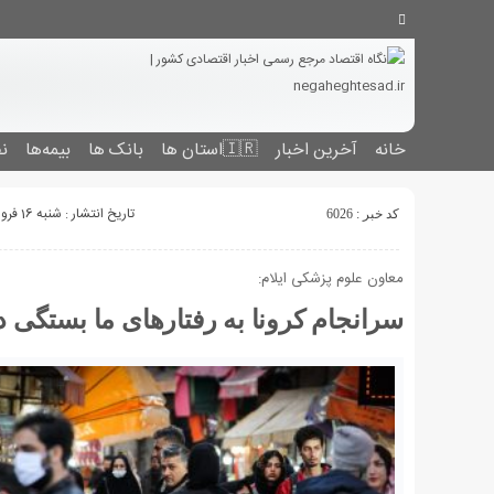
خانه
آخرین اخبار
🇮🇷استان ‌ها
بانک ها
بیمه‌ها
نف
تاریخ انتشار : شنبه 16 فروردین 1399 - 18:46
کد خبر : 6026
معاون علوم پزشکی ایلام:
سرانجام کرونا به رفتارهای ما بستگی د