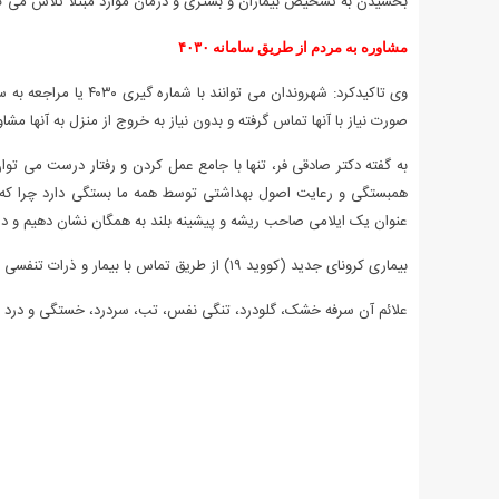
بخشیدن به تشخیص بیماران و بستری و درمان موارد مبتلا تلاش می کن
مشاوره به مردم از طریق سامانه ۴۰۳۰
صورت نیاز با آنها تماس گرفته و بدون نیاز به خروج از منزل به آنها مشاو
به گفته دکتر صادقی فر، تنها با جامع عمل کردن و رفتار درست می ت
همبستگی و رعایت اصول بهداشتی توسط همه ما بستگی دارد چرا که هم
عنوان یک ایلامی صاحب ریشه و پیشینه بلند به همگان نشان دهیم و در 
بیماری کرونای جدید (کووید ۱۹) از طریق تماس با بیمار و ذرات تنفسی او به دیگران منتقل می‌شود.
علائم آن سرفه خشک، گلودرد، تنگی نفس، تب، سردرد، خستگی و درد ب
.
.
.