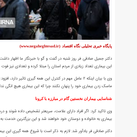
پایگاه خبری تحلیلی نگاه اقتصاد
(www.negaheghtesad.ir)
این بیماری تعداد زیادی از مردم استان را مبتلا کرده و تعدادی نیز فوت 
وی با بیان اینکه ۲ عامل مهم در کنترل این همه گیری تاثیر
ماسک زدن بیماری خود را پنهان نکنند چرا که این بیماری هیچ انگی ن
شناسایی بیماران نخستین گام در مبارزه با کرونا
وی تاکید کرد: اگر افراد دارای علامت، سریعتر تشخیص داده شوند و درما
بیماری به خانواده و دوستان خود خواهند شد و این بزرگترین خدمت به
دکتر صادقی فر یادآور شد: لازم به ذکر است با شروع همه گیری این بیمار