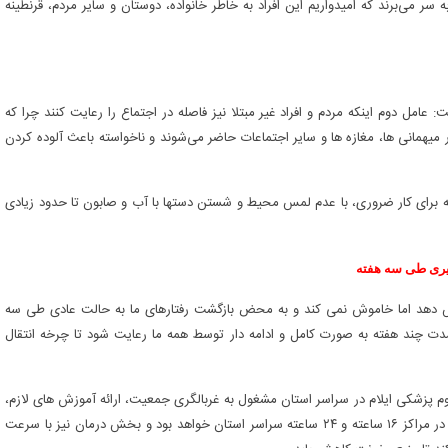
سر می‌برند که امیدواریم این افراد به خاطر خانواده، دوستان و سایر مردم، قرنطینه
امل دوم اینکه مردم و افراد غیر مبتلا نیز فاصله در اجتماع را رعایت کنند چرا که
ر میهمانی ها، مغازه ها و سایر اجتماعات حاضر می‌شوند و ناخواسته باعث آلوده کردن
انه برای کار ضروری، با عدم لمس محیط و شستن دستها با آب و صابون تا حدود زیادی
یری طی سه هفته
هش دهد اما خاموش نمی کند و به محض بازگشت رفتارهای ما به حالت عادی طی سه
ت چند هفته به صورت کامل و ادامه دار توسط همه ما رعایت شود تا چرخه انتقال
 پزشکی ایلام در سراسر استان مشغول به غربالگری جمعیت، ارائه آموزش های لازم،
پیگیری اطرافیان و افراد در تماس با بیماران و ویزیت افراد دارای علائم در مراکز ۱۶ ساعته و ۲۴ ساعته سراسر استان خواهد بود و بخش درمان نیز با سرعت