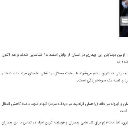
دکتر جمیل صادقی فر روز شنبه در گفت و گو با خبرنگار ما اظهار داشت: اولین مبتلایان این بیماری در استان از اوایل اسفند ۹۸ شناسایی شدند و هم اکنون
شده اند.
 دارد، افزود: بیمارانی که دارای علایم می‌شوند با رعایت مسائل بهداشتی، شستن مرتب دست ها و
دارد و شبیه یک سرماخوردگی است.
ن و ایزوله در خانه (یا همان قرنطینه در دیدگاه مردم) انجام شود، باعث کاهش انتقال
 است.
ی، اقدامات لازم برای شناسایی بیماران و قرنطینه کردن افراد در تماس با این بیماران