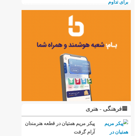
🟦فرهنگی - هنری
پیکر مریم همتیان در قطعه هنرمندان
آرام گرفت