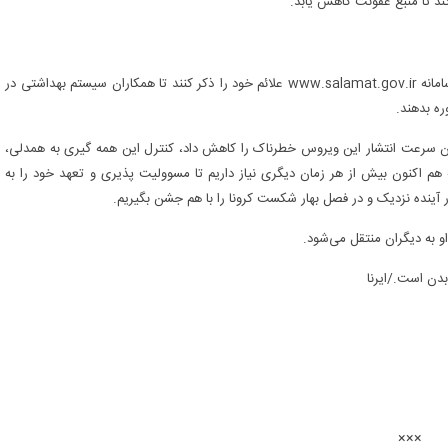
د تا منبع عفونت کاهش یابد.
وی تاکیدکرد: شهروندان می توانند با شماره گیری ۴۰۳۰ یا مراجعه به سامانه www.salamat.gov.ir علائم خود را ذکر کنند تا همکاران سیستم بهداشتی در
ره بدهند.
وان سرعت انتشار این ویروس خطرناک را کاهش داد، کنترل این همه گیری به همدلی،
 اکنون بیش از هر زمان دیگری نیاز داریم تا مسوولیت پذیری و تعهد خود را به
آینده نزدیک و در فصل بهار شکست کرونا را با هم جشن بگیریم.
دن است./ایرنا
×××