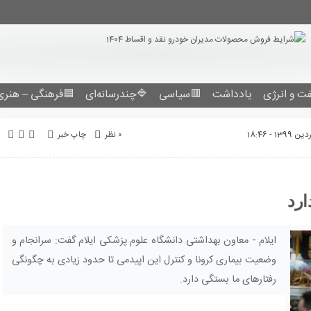
ت و انرژی
یادداشت
🟥سیاسی
🔷چندرسانه‌ای
🟦فرهنگی – هنری
۰ نظر
چاپ خبر
ارد
ایلام - معاون بهداشتی دانشگاه علوم پزشکی ایلام گفت: سرانجام و
وضعیت بیماری کرونا و کنترل این اپیدمی تا حدود زیادی به چگونگی
رفتارهای ما بستگی دارد.