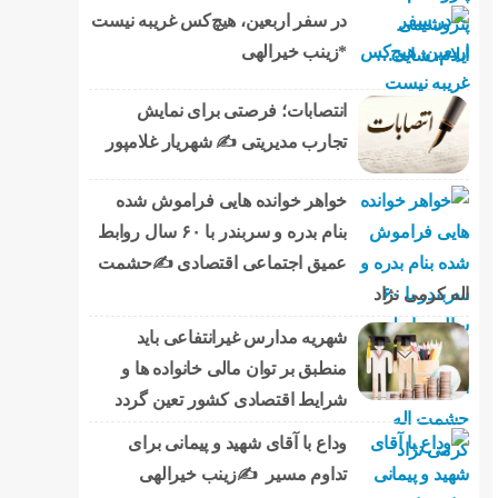
در سفر اربعین، هیچ‌کس غریبه نیست
*زینب خیرالهی
انتصابات؛ فرصتی برای نمایش
تجارب مدیریتی ✍ شهریار غلامپور
خواهر خوانده هایی فراموش شده
بنام بدره و سربندر با ۶۰ سال روابط
عمیق اجتماعی اقتصادی ✍حشمت
اله کرمی نژاد
شهریه مدارس غیرانتفاعی باید
منطبق بر توان مالی خانواده ها و
شرایط اقتصادی کشور تعین گردد
وداع با آقای شهید و پیمانی برای
تداوم مسیر ✍زینب خیرالهی