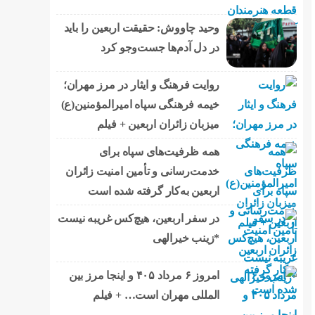
وحید چاووش: حقیقت اربعین را باید
در دل آدم‌ها جست‌وجو کرد
روایت فرهنگ و ایثار در مرز مهران؛
خیمه فرهنگی سپاه امیرالمؤمنین(ع)
میزبان زائران اربعین + فیلم
همه ظرفیت‌های سپاه برای
خدمت‌رسانی و تأمین امنیت زائران
اربعین به‌کار گرفته شده است
در سفر اربعین، هیچ‌کس غریبه نیست
*زینب خیرالهی
امروز ۶ مرداد ۴۰۵ و اینجا مرز بین
المللی مهران است… + فیلم