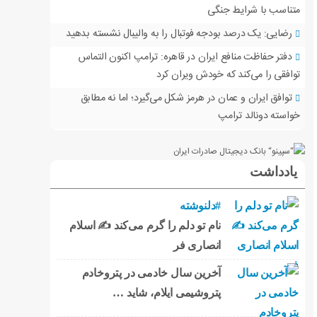
متناسب با شرایط جنگی
رضایی: یک درصد بودجه فوتبال را به والیبال نشسته بدهید
دفتر حفاظت منافع ایران در قاهره: ترامپ اکنون التماس
توافقی را می‌کند که خودش ویران کرد
توافق ایران و عمان در هرمز شکل می‌گیرد؛ اما نه مطابق
خواسته دونالد ترامپ
یادداشت
#دلنوشته
نام تو دلم را گرم می‌کند ✍️ اسلام
انصاری فر
آخرین سال خادمی در پتروخادم
پتروشیمی ایلام، شاید …