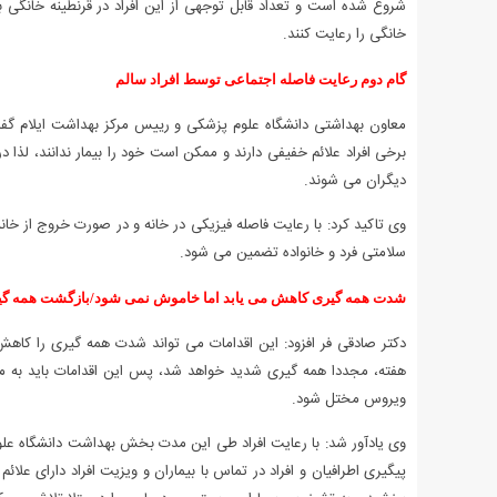
شروع شده است و تعداد قابل توجهی از این افراد در قرنطینه خانگی به 
خانگی را رعایت کنند.
گام دوم رعایت فاصله اجتماعی توسط افراد سالم
معاون بهداشتی دانشگاه علوم پزشکی و رییس مرکز بهداشت ایلام گفت: ع
برخی افراد علائم خفیفی دارند و ممکن است خود را بیمار ندانند، لذا د
دیگران می شوند.
وی تاکید کرد: با رعایت فاصله فیزیکی در خانه و در صورت خروج از خ
سلامتی فرد و خانواده تضمین می شود.
شدت همه گیری کاهش می یابد اما خاموش نمی شود/بازگشت همه گ
دکتر صادقی فر افزود: این اقدامات می تواند شدت همه گیری را کا
هفته، مجددا همه گیری شدید خواهد شد، پس این اقدامات باید به مد
ویروس مختل شود.
وی یادآور شد: با رعایت افراد طی این مدت بخش بهداشت دانشگاه علوم