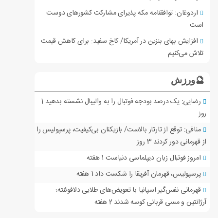
اردوغان: توافقنامه مکه پذیرای مشارکت کشورهای دوست
است
افزایش بهای بنزین در آمریکا/ کاخ سفید: برای کاهش قیمت
تلاش می‌کنیم
🔮ورزش
رضایی: یک درصد بودجه فوتبال را به والیبال نشسته بدهید
1
روز
منافی: توقع از تارتار بالاست/ بازیکنان بی‌کیفیت، پرسپولیس را
از قهرمانی دور کردند
3 روز
امروز فوتبال زبان دیپلماسی دنیاست
1 هفته
پرسپولیس، قهرمان آفریقا را شکست داد
1 هفته
قهرمانی نفس‌گیر اسپانیا با تعویض‌های طلایی دلافوئنته؛
آرژانتین و مسی قربانی کوسه شدند
2 هفته