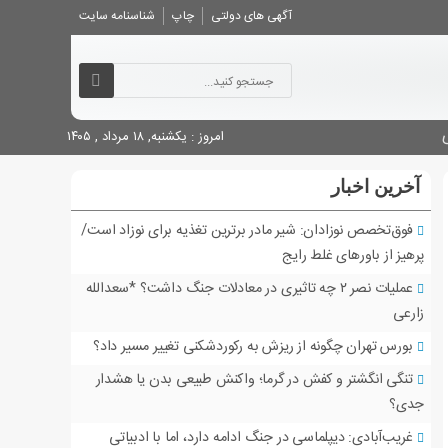
آگهی های دولتی
چاپ
شناسنامه سایت
امروز : یکشنبه, ۱۸ مرداد , ۱۴۰۵
آخرین اخبار
فوق‌تخصص نوزادان: شیر مادر برترین تغذیه برای نوزاد است/
پرهیز از باورهای غلط رایج
عملیات نصر ۲ چه تاثیری در معادلات جنگ داشت؟ *سعدالله
زارعی
بورس تهران چگونه از ریزش به رکوردشکنی تغییر مسیر داد؟
تنگی انگشتر و کفش در گرما؛ واکنش طبیعی بدن یا هشدار
جدی؟
غریب‌آبادی: دیپلماسی در جنگ ادامه دارد، اما با ادبیاتی