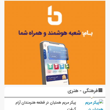
🟦فرهنگی - هنری
پیکر مریم همتیان در قطعه هنرمندان آرام
گرفت