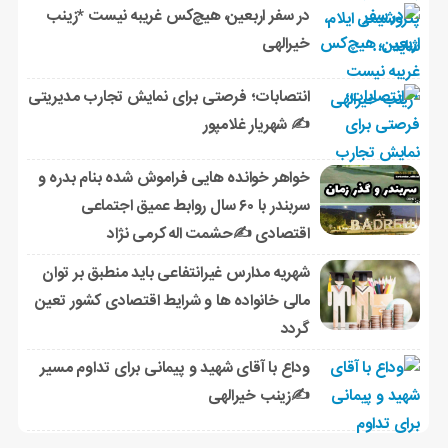
در سفر اربعین، هیچ‌کس غریبه نیست *زینب
خیرالهی
انتصابات؛ فرصتی برای نمایش تجارب مدیریتی
✍ شهریار غلامپور
خواهر خوانده هایی فراموش شده بنام بدره و
سربندر با ۶۰ سال روابط عمیق اجتماعی
اقتصادی ✍حشمت اله کرمی نژاد
شهریه مدارس غیرانتفاعی باید منطبق بر توان
مالی خانواده ها و شرایط اقتصادی کشور تعین
گردد
وداع با آقای شهید و پیمانی برای تداوم مسیر
✍زینب خیرالهی