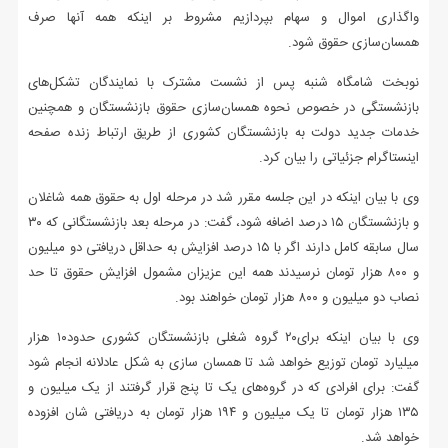
واگذاری اموال و سهام بپردازیم مشروط بر اینکه همه آنها صرف
همسان‌سازی حقوق شود.
نوبخت شامگاه شنبه پس از نشست مشترک با نمایندگان تشکل‌های
بازنشستگی در خصوص نحوه همسان‌سازی حقوق بازنشستگان و همچنین
خدمات جدید دولت به بازنشستگان کشوری از طریق ارتباط زنده صفحه
اینستاگرام جزئیاتی را بیان کرد.
وی با بیان اینکه در این جلسه مقرر شد در مرحله اول به حقوق همه شاغلان
و بازنشستگان ۱۵ درصد اضافه شود، گفت: در مرحله بعد بازنشستگانی که ۳۰
سال سابقه کامل دارند اگر با ۱۵ درصد افزایش به حداقل دریافتی دو میلیون
و ۸۰۰ هزار تومان نرسیدند همه این عزیزان مشمول افزایش حقوق تا حد
نصاب دو میلیون و ۸۰۰ هزار تومان خواهند بود.
وی با بیان اینکه برای۲۰ گروه شغلی بازنشستگان کشوری حدود۱۰ هزار
میلیارد تومان توزیع خواهد شد تا همسان سازی به شکل عادلانه انجام شود
گفت: برای افرادی که در گروه‌های یک تا پنج قرار گرفتند از یک میلیون و
۱۳۵ هزار تومان تا یک میلیون و ۱۹۴ هزار تومان به دریافتی شان افزوده
خواهد شد.