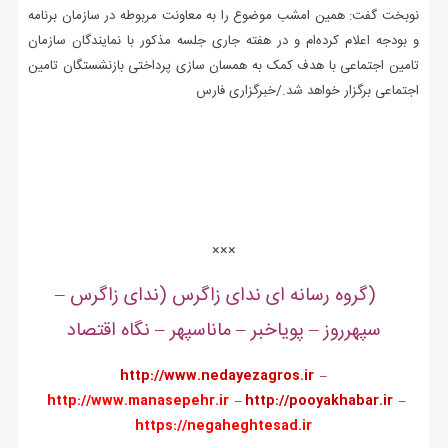
نوبخت گفت: همین امشب موضوع را به معاونت مربوطه در سازمان برنامه
و بودجه اعلام کرده‌ام و در هفته جاری جلسه مذکور با نمایندگان سازمان
تامین اجتماعی با هدف کمک به همسان سازی پرداختی بازنشستگان تامین
اجتماعی برگزار خواهد شد./خبرگزاری فارس
.
.
.
×××
(گروه رسانه ای ندای زاگرس (ندای زاگرس –
سپهرروز – پویاخبر – ماناسپهر – نگاه اقتصاد
http://www.nedayezagros.ir
–
http://www.manasepehr.ir
–
http://pooyakhabar.ir
–
https://negaheghtesad.ir