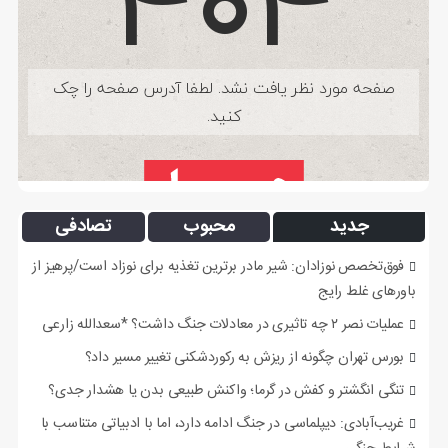
جدید
محبوب
تصادفی
فوق‌تخصص نوزادان: شیر مادر برترین تغذیه برای نوزاد است/پرهیز از
باورهای غلط رایج
عملیات نصر ۲ چه تاثیری در معادلات جنگ داشت؟ *سعدالله زارعی
بورس تهران چگونه از ریزش به رکوردشکنی تغییر مسیر داد؟
تنگی انگشتر و کفش در گرما؛ واکنش طبیعی بدن یا هشدار جدی؟
غریب‌آبادی: دیپلماسی در جنگ ادامه دارد، اما با ادبیاتی متناسب با