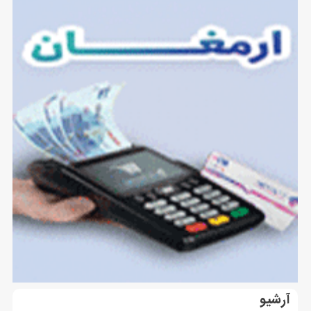
آرشیو