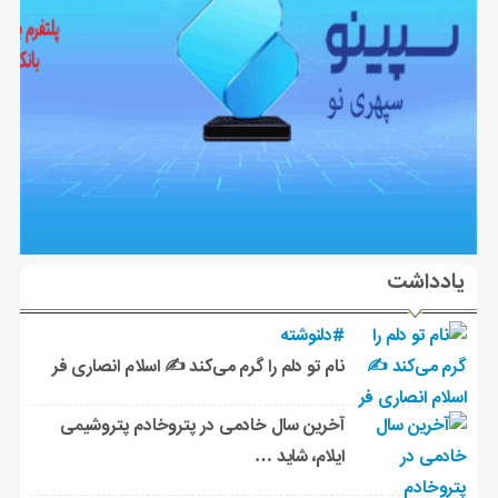
یادداشت
#دلنوشته
نام تو دلم را گرم می‌کند ✍️ اسلام انصاری فر
آخرین سال خادمی در پتروخادم پتروشیمی
ایلام، شاید …