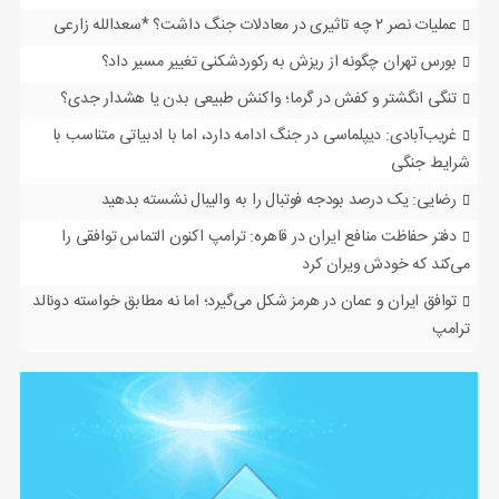
عملیات نصر ۲ چه تاثیری در معادلات جنگ داشت؟ *سعدالله زارعی
بورس تهران چگونه از ریزش به رکوردشکنی تغییر مسیر داد؟
تنگی انگشتر و کفش در گرما؛ واکنش طبیعی بدن یا هشدار جدی؟
غریب‌آبادی: دیپلماسی در جنگ ادامه دارد، اما با ادبیاتی متناسب با
شرایط جنگی
رضایی: یک درصد بودجه فوتبال را به والیبال نشسته بدهید
دفتر حفاظت منافع ایران در قاهره: ترامپ اکنون التماس توافقی را
می‌کند که خودش ویران کرد
توافق ایران و عمان در هرمز شکل می‌گیرد؛ اما نه مطابق خواسته دونالد
ترامپ