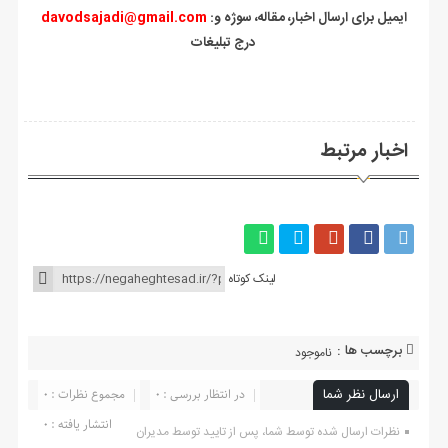
:ایمیل برای ارسال اخبار، مقاله، سوژه و
davodsajadi@gmail.com
درج تبلیغات
اخبار مرتبط
لینک کوتاه
برچسب ها :
ناموجود
ارسال نظر شما
در انتظار بررسی : 0
مجموع نظرات : 0
انتشار یافته : ۰
نظرات ارسال شده توسط شما، پس از تایید توسط مدیران