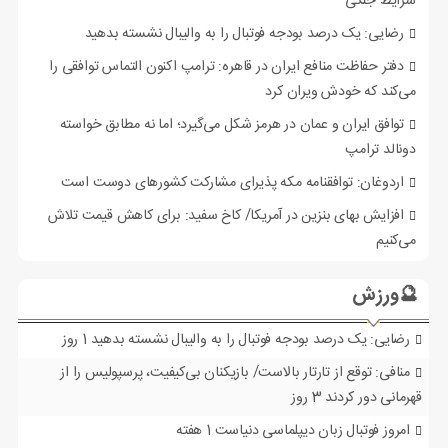
شرایط جنگی
رضایی: یک درصد بودجه فوتبال را به والیبال نشسته بدهید
دفتر حفاظت منافع ایران در قاهره: ترامپ اکنون التماس توافقی را
می‌کند که خودش ویران کرد
توافق ایران و عمان در هرمز شکل می‌گیرد؛ اما نه مطابق خواسته
دونالد ترامپ
اردوغان: توافقنامه مکه پذیرای مشارکت کشورهای دوست است
افزایش بهای بنزین در آمریکا/ کاخ سفید: برای کاهش قیمت تلاش
می‌کنیم
🔮ورزش
رضایی: یک درصد بودجه فوتبال را به والیبال نشسته بدهید
1 روز
منافی: توقع از تارتار بالاست/ بازیکنان بی‌کیفیت، پرسپولیس را از
قهرمانی دور کردند
3 روز
امروز فوتبال زبان دیپلماسی دنیاست
1 هفته