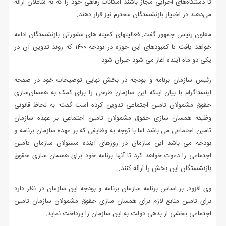
تا دستگاه‌های اجرایی مجاز باشند امکانات رفاهی خود را که به شاغلان ارائه
می‌دهند در اختیار بازنشستگان محترم نیز قرار دهند.
معاون رئیس جمهور گفت: فعالیتهای کمیته های مشورتی بازنشستگان ادامه
خواهد یافت تا کمبودهای این حوزه در بودجه ۱۴۰۰ که روند تدوین آن در
یکی دو ماه آینده آغاز می شود جبران شود.
رئیس سازمان برنامه و بودجه در بخش نهایی توضیحات خود در صفحه
اینستاگرام با بیان اینکه این سازمان طرحی را برای کمک به همسان‌سازی
حقوق مشمولان تامین اجتماعی تدوین کرده است گفت: به لحاظ قانونی
وظیفه همسان ‌سازی حقوق مشمولان تامین اجتماعی بر عهده سازمان
تامین اجتماعی می باشد اما با توجه به وظایفی که بر عهده سازمان برنامه و
بودجه می باشد این سازمان در روزهای آینده مسئولان سازمان تأمین
اجتماعی را دعوت خواهد کرد تا آنها برنامه خود برای همسان سازی حقوق
بازنشستگان این بخش را ارائه کنند.
وی افزود: بر اساس برنامه سازمان برنامه و بودجه این سازمان در نظر دارد
برای تامین منابع لازم برای همسان سازی حقوق مشمولان سازمان تامین
اجتماعی بخشی از بدهی دولت به این سازمان را پرداخت نماید.