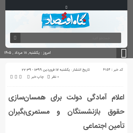
آگهی های دولتی
چاپ
شناسنامه سایت
امروز : یکشنبه, ۱۸ مرداد , ۱۴۰۵
کد خبر : 6154
تاریخ انتشار : یکشنبه 17 فروردین 1399 - 22:39
۰ نظر
چاپ خبر
اعلام آمادگی دولت برای همسان‌سازی
حقوق بازنشستگان و مستمری‌بگیران
تأمین اجتماعی