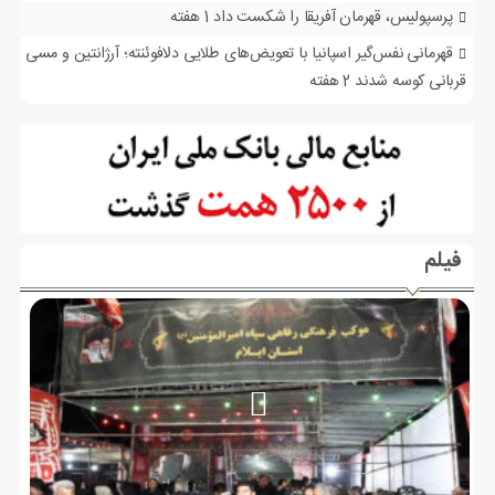
پرسپولیس، قهرمان آفریقا را شکست داد
1 هفته
قهرمانی نفس‌گیر اسپانیا با تعویض‌های طلایی دلافوئنته؛ آرژانتین و مسی
قربانی کوسه شدند
2 هفته
فیلم