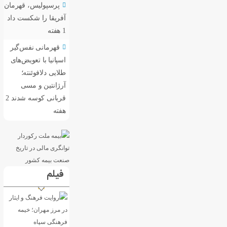
پرسپولیس، قهرمان
آفریقا را شکست داد
1 هفته
قهرمانی نفس‌گیر
اسپانیا با تعویض‌های
طلایی دلافوئنته؛
آرژانتین و مسی
قربانی کوسه شدند
2
هفته
فیلم