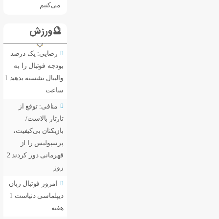
می‌کنیم
🔮ورزش
رضایی: یک درصد
بودجه فوتبال را به
والیبال نشسته بدهید
1
ساعت
منافی: توقع از
تارتار بالاست/
بازیکنان بی‌کیفیت،
پرسپولیس را از
قهرمانی دور کردند
2
روز
امروز فوتبال زبان
دیپلماسی دنیاست
1
هفته