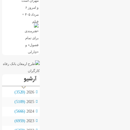
آرشیو
(3520)
2026
(5109)
2025
(5666)
2024
(6959)
2023