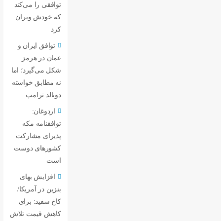
توافقی را می‌کند
که خودش ویران
کرد
توافق ایران و
عمان در هرمز
شکل می‌گیرد؛ اما
نه مطابق خواسته
دونالد ترامپ
اردوغان:
توافقنامه مکه
پذیرای مشارکت
کشورهای دوست
است
افزایش بهای
بنزین در آمریکا/
کاخ سفید: برای
کاهش قیمت تلاش