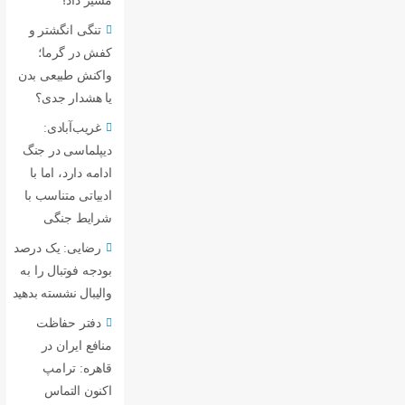
مسیر داد؟
تنگی انگشتر و
کفش در گرما؛
واکنش طبیعی بدن
یا هشدار جدی؟
غریب‌آبادی:
دیپلماسی در جنگ
ادامه دارد، اما با
ادبیاتی متناسب با
شرایط جنگی
رضایی: یک درصد
بودجه فوتبال را به
والیبال نشسته بدهید
دفتر حفاظت
منافع ایران در
قاهره: ترامپ
اکنون التماس