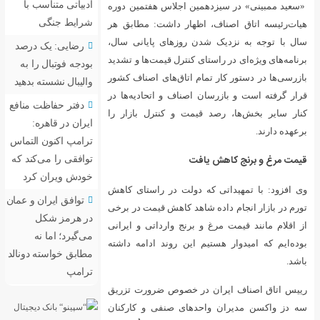
ادبیاتی متناسب با
اجلاس هفتمین دوره
شرایط جنگی
ار داشت: مطابق هر
وزهای پایانی سال،
رضایی: یک درصد
نترل قیمت‌ها و تشدید
بودجه فوتبال را به
اتاق‌های اصناف کشور
والیبال نشسته بدهید
ناف و اتحادیه‌ها در
دفتر حفاظت منافع
 و کنترل بازار را
ایران در قاهره:
ترامپ اکنون التماس
توافقی را می‌کند که
خودش ویران کرد
ولت در راستای کاهش
توافق ایران و عمان
د کاهش قیمت در برخی
در هرمز شکل
نج وارداتی و ایرانی
می‌گیرد؛ اما نه
ین روند ادامه داشته
مطابق خواسته دونالد
ترامپ
 خصوص ضرورت تزریق
ای صنفی و کارکنان