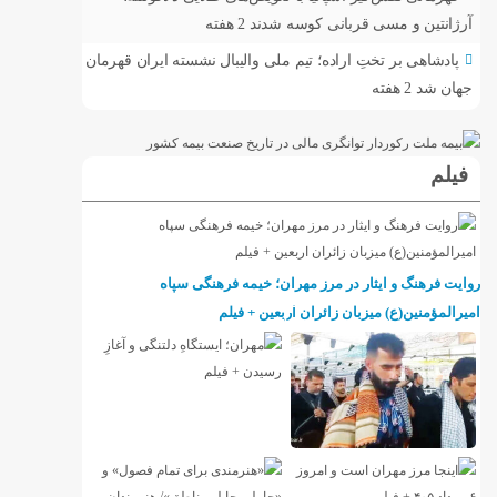
آرژانتین و مسی قربانی کوسه شدند
2 هفته
پادشاهی بر تختِ اراده؛ تیم ملی والیبال نشسته ایران قهرمان
جهان شد
2 هفته
فیلم
روایت فرهنگ و ایثار در مرز مهران؛ خیمه فرهنگی سپاه
امیرالمؤمنین(ع) میزبان زائران اربعین + فیلم