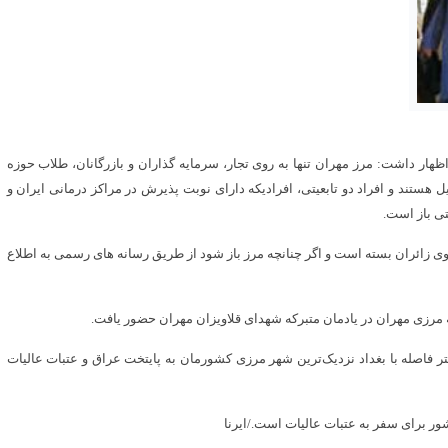
ظهار داشت: مرز مهران تنها به روی تجار، سرمایه گذاران و بازرگانان، طلاب حوزه
هستند و افراد دو تابعیتی، افرادیکه دارای نوبت پذیرش در مراکز درمانی ایران و
تی باز است.
وی زائران بسته است و اگر چنانچه مرز باز شود از طریق رسانه های رسمی به اطلاع
ه مرزی مهران در یادمان متبرکه شهدای قلاویزان مهران حضور یافت.
یرنا، شهر مرزی مهران در استان ایلام با حدود ۲۳۰ کیلومتر فاصله با بغداد نزدیک‌ترین شهر مرزی کشورمان به پایتخت عراق و عتبات عالیات
ور برای سفر به عتبات عالیات است./ایرنا