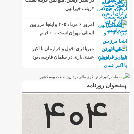
در سفر اربعین، هیچ‌کس غریبه نیست
*زینب خیرالهی
امروز ۶ مرداد ۴۰۵ و اینجا مرز بین
المللی مهران است… + فیلم
میرباقری: قول و قرارمان با اکبر
عبدی بازی در سلمان فارسی بود
پیشخوان روزنامه