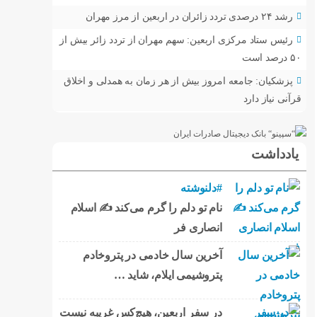
رشد ۲۴ درصدی تردد زائران در اربعین از مرز مهران
رئیس ستاد مرکزی اربعین: سهم مهران از تردد زائر بیش از
۵۰ درصد است
پزشکیان: جامعه امروز بیش از هر زمان به همدلی و اخلاق
قرآنی نیاز دارد
یادداشت
#دلنوشته
نام تو دلم را گرم می‌کند ✍️ اسلام
انصاری فر
آخرین سال خادمی در پتروخادم
پتروشیمی ایلام، شاید …
در سفر اربعین، هیچ‌کس غریبه نیست