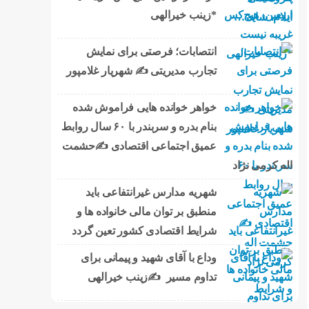
*زینب خیرالهی
انتصابات؛ فرصتی برای نمایش
تجارب مدیریتی ✍ شهریار غلامپور
خواهر خوانده هایی فراموش شده
بنام بدره و سربندر با ۶۰ سال روابط
عمیق اجتماعی اقتصادی ✍حشمت
اله کرمی نژاد
شهریه مدارس غیرانتفاعی باید
منطبق بر توان مالی خانواده ها و
شرایط اقتصادی کشور تعین گردد
وداع با آقای شهید و پیمانی برای
تداوم مسیر ✍زینب خیرالهی