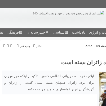
ت و انرژی
یادداشت
🟥سیاسی
🔷چندرسانه‌ای
🟦فرهنگی – هن
۰ نظر
چاپ خبر
د زائران بسته است
ایلام - فرمانده مرزبانی انتظامی کشور با تاکید بر اینکه مرز مهران
برای تردد زائران همچنان بسته است، گفت: از زائران و
گردشگران عزیز خواستاریم به مرز مراجعه نکنند.