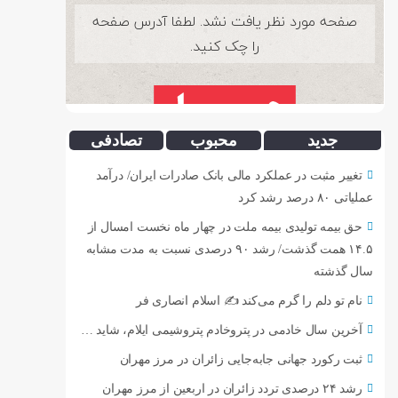
جدید
محبوب
تصادفی
تغییر مثبت در عملکرد مالی بانک صادرات ایران/ درآمد
عملیاتی ۸۰ درصد رشد کرد
حق بیمه تولیدی بیمه ملت در چهار ماه نخست امسال از
۱۴.۵ همت گذشت/ رشد ۹۰ درصدی نسبت به مدت مشابه
سال گذشته
نام تو دلم را گرم می‌کند ✍️ اسلام انصاری فر
آخرین سال خادمی در پتروخادم پتروشیمی ایلام، شاید …
ثبت رکورد جهانی جابه‌جایی زائران در مرز مهران
رشد ۲۴ درصدی تردد زائران در اربعین از مرز مهران