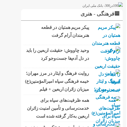
🟦فرهنگی - هنری
پیکر مریم همتیان در قطعه
هنرمندان آرام گرفت
وحید چاووش: حقیقت اربعین را باید
در دل آدم‌ها جست‌وجو کرد
روایت فرهنگ و ایثار در مرز مهران؛
خیمه فرهنگی سپاه امیرالمؤمنین(ع)
میزبان زائران اربعین + فیلم
همه ظرفیت‌های سپاه برای
خدمت‌رسانی و تأمین امنیت زائران
اربعین به‌کار گرفته شده است