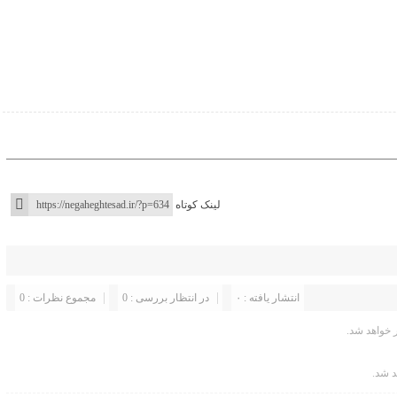
لینک کوتاه
انتشار یافته : ۰
در انتظار بررسی : 0
مجموع نظرات : 0
خواهد شد.
د شد.