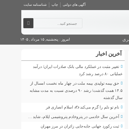
آگهی های دولتی
چاپ
شناسنامه سایت
ری
امروز : پنجشنبه, ۱۵ مرداد , ۱۴۰۵
آخرین اخبار
تغییر مثبت در عملکرد مالی بانک صادرات ایران/ درآمد
عملیاتی ۸۰ درصد رشد کرد
حق بیمه تولیدی بیمه ملت در چهار ماه نخست امسال از
۱۴.۵ همت گذشت/ رشد ۹۰ درصدی نسبت به مدت مشابه
سال گذشته
نام تو دلم را گرم می‌کند ✍️ اسلام انصاری فر
آخرین سال خادمی در پتروخادم پتروشیمی ایلام، شاید …
ثبت رکورد جهانی جابه‌جایی زائران در مرز مهران