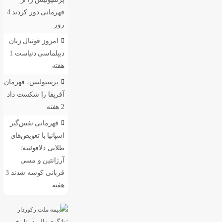
قهرمانی دور کردند
4
روز
امروز فوتبال زبان
دیپلماسی دنیاست
1
هفته
پرسپولیس، قهرمان
آفریقا را شکست داد
2 هفته
قهرمانی نفس‌گیر
اسپانیا با تعویض‌های
طلایی دلافوئنته؛
آرژانتین و مسی
قربانی کوسه شدند
3
هفته