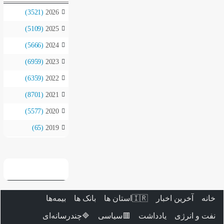
(3521)
2026
(5109)
2025
(5666)
2024
(6959)
2023
(6359)
2022
(8701)
2021
(5577)
2020
(65)
2019
بیمه‌ها
بانک ها

🔷چندرسانه‌ای
🟥سیاسی