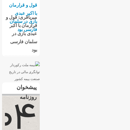
میرباقری: قول و
قرارمان با اکبر
عبدی بازی در
سلمان فارسی
بود
پیشخوان
روزنامه