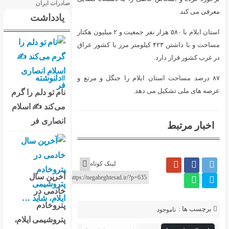
یادداشت
استان ایلام با ۵۸۰ هزار نفر جمعیت و ۲ میلیون هکتار
 داشتن ۴۲۳ کیلومتر مرز با کشور عراق
#دلنوشته
م را جنگل و مرتع و
نام تو دلم را گرم
می‌کند ✍️ اسلام
انصاری فر
لینک کوتاه
آخرین سال
خادمی در
پتروخادم
پتروشیمی ایلام،