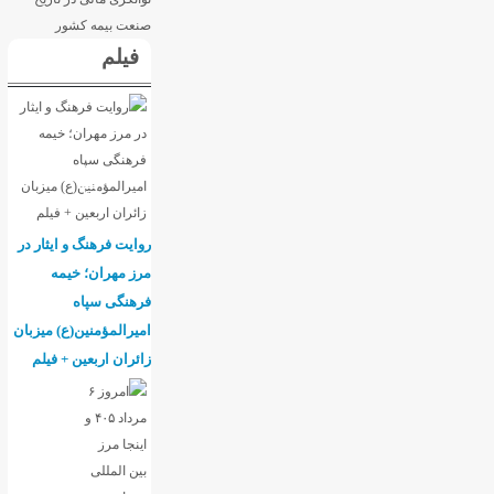
فیلم
روایت فرهنگ و ایثار در
مرز مهران؛ خیمه
فرهنگی سپاه
امیرالمؤمنین(ع) میزبان
زائران اربعین + فیلم