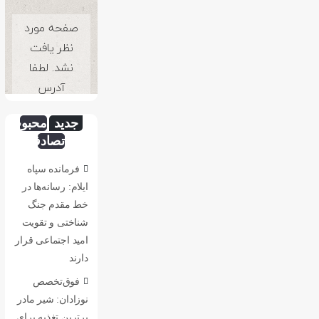
جدید
محبوب
تصادفی
فرمانده سپاه
ایلام: رسانه‌ها در
خط مقدم جنگ
شناختی و تقویت
امید اجتماعی قرار
دارند
فوق‌تخصص
نوزادان: شیر مادر
برترین تغذیه برای