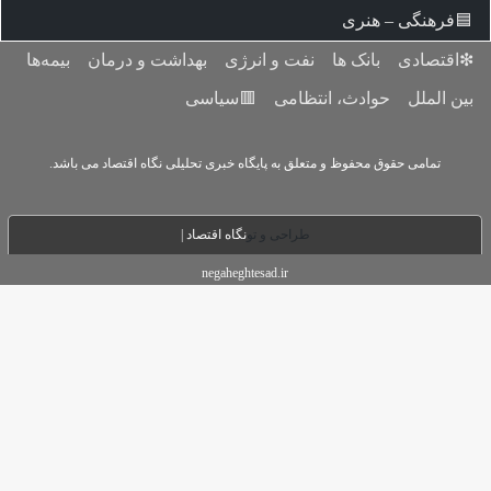
 و انرژی
بهداشت و درمان
بیمه‌ها
می
🟥سیاسی
ه پایگاه خبری تحلیلی نگاه اقتصاد می باشد.
حی و تو
نگاه اقتصاد |
negaheghtesad.ir