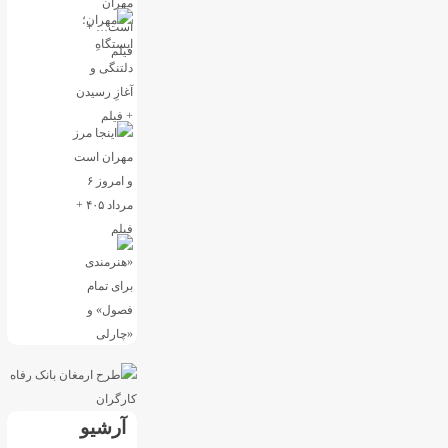
آرشیو