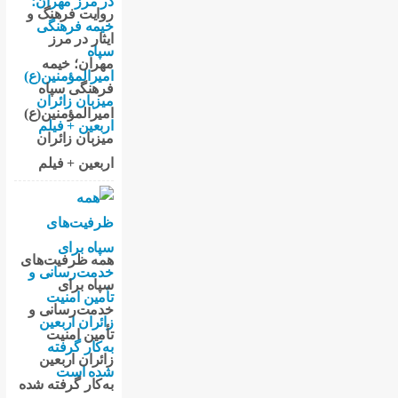
روایت فرهنگ و
ایثار در مرز
مهران؛ خیمه
فرهنگی سپاه
امیرالمؤمنین(ع)
میزبان زائران
اربعین + فیلم
همه ظرفیت‌های
سپاه برای
خدمت‌رسانی و
تأمین امنیت
زائران اربعین
به‌کار گرفته شده