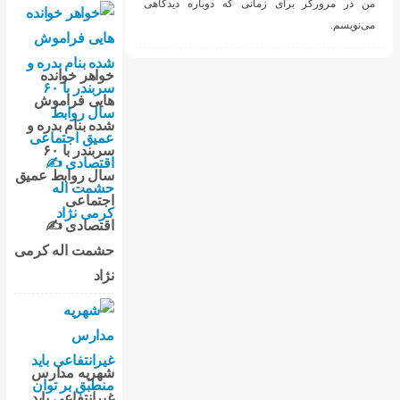
ه دوباره دیدگاهی
خواهر خوانده
هایی فراموش
شده بنام بدره و
سربندر با ۶۰
سال روابط عمیق
اجتماعی
اقتصادی ✍
حشمت اله کرمی
نژاد
شهریه مدارس
غیرانتفاعی باید