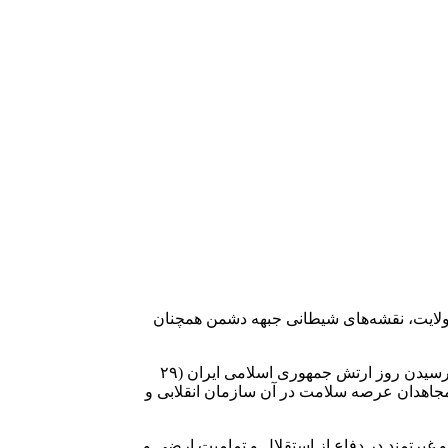
و ولایت، نقشه‌های شیطانی جبهه دشمن همچنان
به گزارش روز جمعه سپاه نیوز، سردار سرلشگر پاسدار محمد باقری در این پیام با تجلیل از حماسه‌سازی‌های ماندگار نیروی زمینی آجا، فرارسیدن روز ارتش جمهوری اسلامی ایران (۲۹
 مجاهدان عرصه سلامت در آن سازمان انقلابی و
غیرتمند در دفاع از استقلال و تمامیت ارضی و