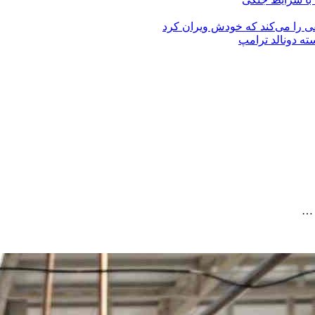
قی را می‌کند که خودش ویران کرد
ته دونالد ترامپ