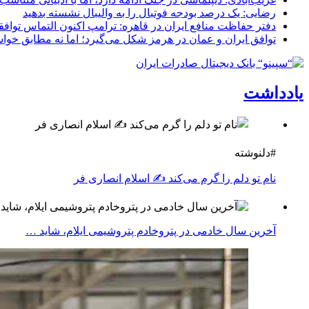
رضایی: یک درصد بودجه فوتبال را به والیبال نشسته بدهید
دفتر حفاظت منافع ایران در قاهره: ترامپ اکنون التماس تواف
توافق ایران و عمان در هرمز شکل می‌گیرد؛ اما نه مطابق خواس
یادداشت
#دلنوشته
نام تو دلم را گرم می‌کند ✍️ اسلام انصاری فر
آخرین سال خادمی در پتروخادم پتروشیمی ایلام، شاید …