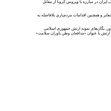
یران در مبارزه با ویروس کرونا از مقابل
 عفونی معابر و همچنین اقدامات مردم‌یاری بلافاصله به
 همان سال تاکنون در این روز، یگان‌های نمونه ارتش جمهوری اسلامی
ی ارتش با عنوان «مدافعان وطن یاوران سلامت»