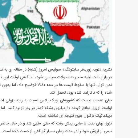
نشریه «نویه زوریخر سایتونگ» سوئیس امروز (شنبه) در مقاله ای به 
در بازار نفت نباید منجر به تحولات سیاسی شود، اما گاهی اوقات این ت
نمی توان تنها با سقوط قیمت ها د
شده را که ناکارامد شده بود، تحمل کند.
جای تعجب نیست که کشورهای اوپک پلاس نسبت به روند نزولی اخیر 
اواسط آوریل توافق کردند ۱۰ میلیون بشکه کمتر در رو
دیپلماتیک تاکنون هیچ نتیجه ای نداشته است.
نیمی از ارزش خود را در مدت زمان بسیار کوتاهی از دست داده است.