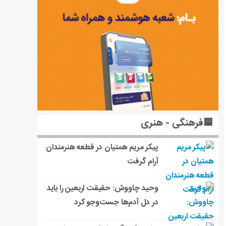
🟦فرهنگی - هنری
پیکر مریم همتیان در قطعه هنرمندان
آرام گرفت
وحید چاووش: حقیقت اربعین را باید
در دل آدم‌ها جست‌وجو کرد