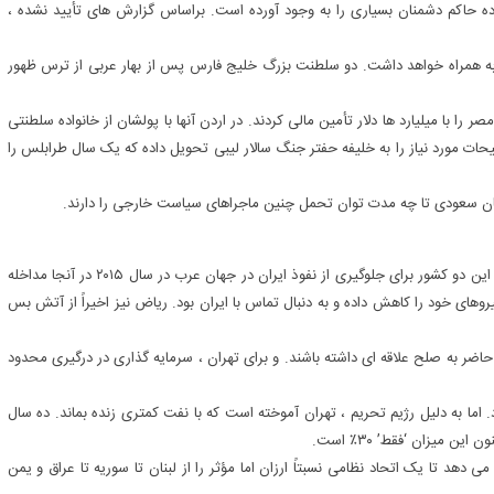
اده حاکم دشمنان بسیاری را به وجود آورده است. براساس گزارش های تأیید نشده ،
ه به همراه خواهد داشت. دو سلطنت بزرگ خلیج فارس پس از بهار عربی از ترس ظهور
ر مصر را با میلیارد ها دلار تأمین مالی کردند. در اردن آنها با پولشان از خانواده سلطنتی
یحات مورد نیاز را به خلیفه حفتر جنگ سالار لیبی تحویل داده که یک سال طرابلس را
تان سعودی تا چه مدت توان تحمل چنین ماجراهای سیاست خارجی را دارند.
به نظر می رسد در یمن دیگر اینگونه نیست. علاوه بر اخوان المسلمین این دو کشور برای جلوگیری از نفوذ ایران در جهان عرب در سال ۲۰۱۵ در آنجا مداخله
یروهای خود را کاهش داده و به دنبال تماس با ایران بود. ریاض نیز اخیراً از آتش بس
حاضر به صلح علاقه ای داشته باشند. و برای تهران ، سرمایه گذاری در درگیری محدود
 اما به دلیل رژیم تحریم ، تهران آموخته است که با نفت کمتری زنده بماند. ده سال
 دهد تا یک اتحاد نظامی نسبتاً ارزان اما مؤثر را از لبنان تا سوریه تا عراق و یمن