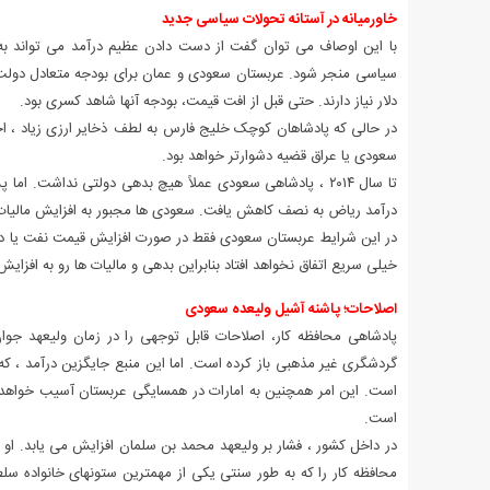
خاورمیانه در آستانه تحولات سیاسی جدید
با این اوصاف می توان گفت از دست دادن عظیم درآمد می تواند به 
دلار نیاز دارند. حتی قبل از افت قیمت، بودجه آنها شاهد کسری بود.
در حالی که پادشاهان کوچک خلیج فارس به لطف ذخایر ارزی زیاد ، احتم
سعودی یا عراق قضیه دشوارتر خواهد بود.
درآمد ریاض به نصف کاهش یافت. سعودی ها مجبور به افزایش مالیات 
در این شرایط عربستان سعودی فقط در صورت افزایش قیمت نفت یا در صو
خیلی سریع اتفاق نخواهد افتاد بنابراین بدهی و مالیات ها رو به افزایش
اصلاحات؛ پاشنه آشیل ولیعده سعودی
پادشاهی محافظه کار، اصلاحات قابل توجهی را در زمان ولیعهد جوا
گردشگری غیر مذهبی باز کرده است. اما این منبع جایگزین درآمد ، که
است.
در داخل کشور ، فشار بر ولیعهد محمد بن سلمان افزایش می یابد. او با
محافظه کار را که به طور سنتی یکی از مهمترین ستونهای خانواده سلط