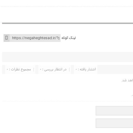
لینک کوتاه
انتشار یافته : ۰
در انتظار بررسی : 0
مجموع نظرات : 0
اهد شد.
.