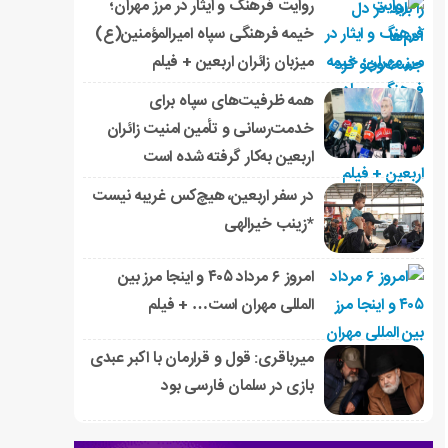
روایت فرهنگ و ایثار در مرز مهران؛
خیمه فرهنگی سپاه امیرالمؤمنین(ع)
میزبان زائران اربعین + فیلم
همه ظرفیت‌های سپاه برای
خدمت‌رسانی و تأمین امنیت زائران
اربعین به‌کار گرفته شده است
در سفر اربعین، هیچ‌کس غریبه نیست
*زینب خیرالهی
امروز ۶ مرداد ۴۰۵ و اینجا مرز بین
المللی مهران است… + فیلم
میرباقری: قول و قرارمان با اکبر عبدی
بازی در سلمان فارسی بود