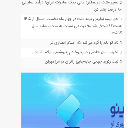
تغییر مثبت در عملکرد مالی بانک صادرات ایران/ درآمد عملیاتی
۸۰ درصد رشد کرد
حق بیمه تولیدی بیمه ملت در چهار ماه نخست امسال از ۱۴.۵
همت گذشت/ رشد ۹۰ درصدی نسبت به مدت مشابه سال
گذشته
نام تو دلم را گرم می‌کند ✍️ اسلام انصاری فر
آخرین سال خادمی در پتروخادم پتروشیمی ایلام، شاید …
ثبت رکورد جهانی جابه‌جایی زائران در مرز مهران