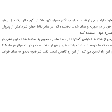
دارند و می توانند در میان برندگان بحران کرونا باشند. اگرچه آنها یک سال پیش
خود را در سوریه و عراق شدت بخشیده اند. در سایر نقاط جهان نیز داعش از پیروان
رزه خود ، استفاده کنند.
س از هفته ها اعتراض گسترده در ماه دسامبر ، مجبور به استعفا شده ، این کشور در
تلاش برای تشکیل کابینه جدید و بازگرداندن ثبات است. این در حالی است که ۹۰ درصد از درآمد دولت ناشی از فروش نفت است و دولت عراق هر ماه ۴.۵
از این راه تامین می کند، از این رو کاهش قیمت نفت نیز ضربه زیادی به عراق خواهد