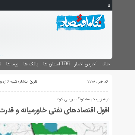
خانه
آخرین اخبار
🇮🇷استان ‌ها
بانک ها
بیمه‌ها
ن
کد خبر : 7718
تاریخ انتشار : شنبه 6 اردیبهشت 1399 - 23:02
نویه زوریخر سایتونگ بررسی کرد؛
افول اقتصادهای نفتی خاورمیانه و قدرت 