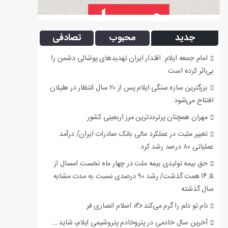
جدید
محبوب
تصادفی
امام جمعه ایلام: اقتدار ایران تهدیدهای پوشالی دشمن را
بی‌اثر کرده است
بزرگترین سازه سنگی ایلام پس از ۲۰ سال انتظار در هلیلان
افتتاح می‌شود
مهران همچنان پرترددترین مرز اربعینی کشور
تغییر مثبت در عملکرد مالی بانک صادرات ایران/ درآمد
عملیاتی ۸۰ درصد رشد کرد
حق بیمه تولیدی بیمه ملت در چهار ماه نخست امسال از
۱۴.۵ همت گذشت/ رشد ۹۰ درصدی نسبت به مدت مشابه
سال گذشته
نام تو دلم را گرم می‌کند ✍️ اسلام انصاری فر
آخرین سال خادمی در پتروخادم پتروشیمی ایلام، شاید …