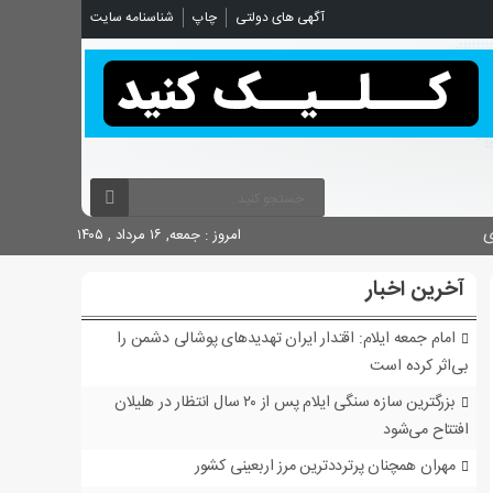
شناسنامه سایت
چاپ
آگهی های دولتی

امروز : جمعه, ۱۶ مرداد , ۱۴۰۵
آخرین اخبار
امام جمعه ایلام: اقتدار ایران تهدیدهای پوشالی دشمن را
بی‌اثر کرده است
بزرگترین سازه سنگی ایلام پس از ۲۰ سال انتظار در هلیلان
افتتاح می‌شود
مهران همچنان پرترددترین مرز اربعینی کشور