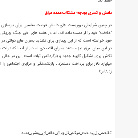
حفظ کند.
داعش و کسری بودجه؛ مشکلات عمده عراق
در چنین شرایطی تروریست های داعش فرصت مناسبی برای بازسازی خود 
‘خلافت’ خود را از دست داده اند، اما در هفته های اخیر جنگ چریکی 
خود خواسته است که از این بیماری برای تشدید بحران های دولتی در مبا
در این میان عراق نیز مستعد بحران اقتصادی است. از آنجا که دولت پ
میلیارد دلار برای پرداخت دستمزد ، بازنشستگی و مزایای اجتماعی را 
زد./ایرنا
#قبضم_را_پرداخت_میکنم_تا_چراغ_خانه_ای_روشن_بماند