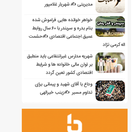
مدیریتی ✍ شهریار غلامپور
خواهر خوانده هایی فراموش شده
بنام بدره و سربندر با ۶۰ سال روابط
عمیق اجتماعی اقتصادی ✍حشمت
اله کرمی نژاد
شهریه مدارس غیرانتفاعی باید منطبق
بر توان مالی خانواده ها و شرایط
اقتصادی کشور تعین گردد
وداع با آقای شهید و پیمانی برای
تداوم مسیر ✍زینب خیرالهی