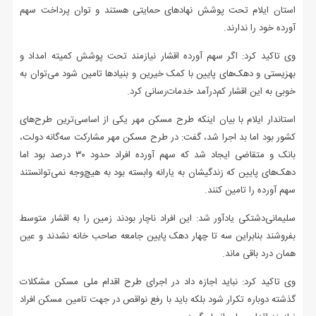
استان ایلام تحت پوشش نهادهای حمایتی هستند و توان پرداخت سهم
آورده‌ خود را ندارند.
وی تاکید کرد: اگر سهم آورده اقشار نیازمند تحت پوشش کمیته امداد و
بهزیستی و دهک‌های پایین با کمک خیرین و بنیادها تامین شود می‌توان به
خوبی به این اقشار کم‌درآمد خدمات‌رسانی کرد.
استاندار ایلام با بیان اینکه طرح مسکن مهر یکی از اساسی‌ترین طرح‌های
کشور بود اما بد اجرا شد، گفت: در طرح مسکن مهر مشارکت سه‌گانه دولت،
بانک و متقاضی ایجاد شد که سهم آورده افراد حدود ۳۰ درصد بود اما
دهک‌های پایین که زندگیشان به یارانه وابسته بود به هیچ‌وجه نمی‌توانستند
سهم آورده را تامین کنند.
سلیمانی‌دشتکی یادآور شد: این افراد ناچار بودند زمین را به اقشار متوسط
بفروشند بنابراین سه تا چهار دهک پایین جامعه صاحب خانه نشدند و عین
همان درد باقی ماند.
وی تاکید کرد: نباید اجازه داد در اجرای طرح اقدام ملی مسکن مشکلات
گذشته دوباره تکرار شود بلکه باید با رفع نواقص در جهت تامین مسکن افراد