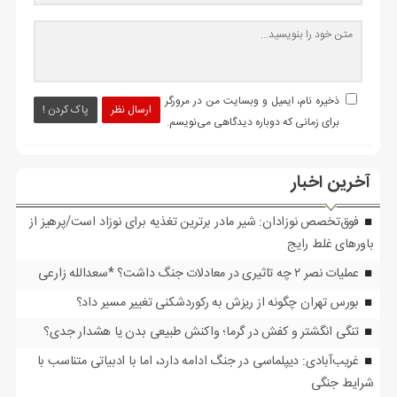
ذخیره نام، ایمیل و وبسایت من در مرورگر
ارسال نظر
پاک کردن !
برای زمانی که دوباره دیدگاهی می‌نویسم.
آخرین اخبار
فوق‌تخصص نوزادان: شیر مادر برترین تغذیه برای نوزاد است/پرهیز از
باورهای غلط رایج
عملیات نصر ۲ چه تاثیری در معادلات جنگ داشت؟ *سعدالله زارعی
بورس تهران چگونه از ریزش به رکوردشکنی تغییر مسیر داد؟
تنگی انگشتر و کفش در گرما؛ واکنش طبیعی بدن یا هشدار جدی؟
غریب‌آبادی: دیپلماسی در جنگ ادامه دارد، اما با ادبیاتی متناسب با
شرایط جنگی