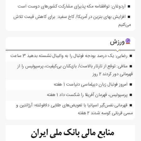
اردوغان: توافقنامه مکه پذیرای مشارکت کشورهای دوست است
افزایش بهای بنزین در آمریکا/ کاخ سفید: برای کاهش قیمت تلاش
می‌کنیم
ورزش
رضایی: یک درصد بودجه فوتبال را به والیبال نشسته بدهید
3 ساعت
منافی: توقع از تارتار بالاست/ بازیکنان بی‌کیفیت، پرسپولیس را از
قهرمانی دور کردند
2 روز
امروز فوتبال زبان دیپلماسی دنیاست
1 هفته
پرسپولیس، قهرمان آفریقا را شکست داد
1 هفته
قهرمانی نفس‌گیر اسپانیا با تعویض‌های طلایی دلافوئنته؛ آرژانتین و
مسی قربانی کوسه شدند
2 هفته