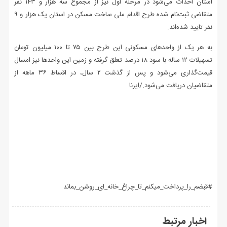
استان احداث می‌شود در مرحله اول نیز از مجموع سه هزار و ۱۴۳ نفر
متقاضی ثبت‌نام شده طرح اقدام ملی ساخت مسکن در استان یک هزار و ۹
نفر تایید شده‌اند.
به هر یک از واحدهای مسکونی این طرح بین ۷۵ تا ۱۰۰ میلیون تومان
تسهیلات ۱۲ ساله با سود ۱۸ درصد تعلق گرفته و زمین این واحدها نیز امسال
قیمت‌گذاری می‌شود و پس از گذشت ۲ سال، در اقساط ۳۶ ماهه از
متقاضیان دریافت می‌شود./ایرنا
#قبضم_را_پرداخت_میکنم_تا_چراغ_خانه_ای_روشن_بماند
اخبار مرتبط