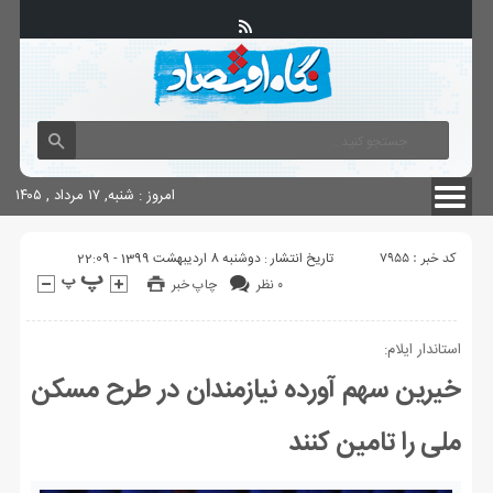
آگهی های دولتی
چاپ
شناسنامه سایت
امروز : شنبه, ۱۷ مرداد , ۱۴۰۵
کد خبر : 7955
تاریخ انتشار : دوشنبه 8 اردیبهشت 1399 - 22:09
۰ نظر
چاپ خبر
استاندار ایلام:
خیرین سهم آورده نیازمندان در طرح مسکن
ملی را تامین کنند