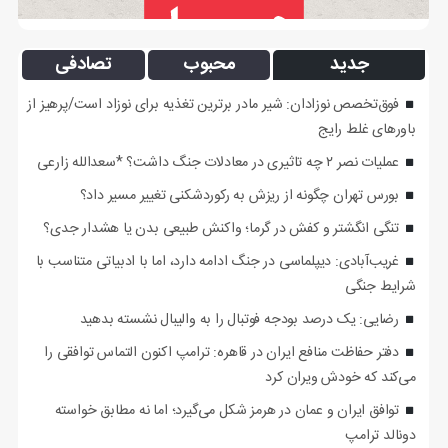
جدید
محبوب
تصادفی
فوق‌تخصص نوزادان: شیر مادر برترین تغذیه برای نوزاد است/پرهیز از
باورهای غلط رایج
عملیات نصر ۲ چه تاثیری در معادلات جنگ داشت؟ *سعدالله زارعی
بورس تهران چگونه از ریزش به رکوردشکنی تغییر مسیر داد؟
تنگی انگشتر و کفش در گرما؛ واکنش طبیعی بدن یا هشدار جدی؟
غریب‌آبادی: دیپلماسی در جنگ ادامه دارد، اما با ادبیاتی متناسب با
شرایط جنگی
رضایی: یک درصد بودجه فوتبال را به والیبال نشسته بدهید
دفتر حفاظت منافع ایران در قاهره: ترامپ اکنون التماس توافقی را
می‌کند که خودش ویران کرد
توافق ایران و عمان در هرمز شکل می‌گیرد؛ اما نه مطابق خواسته
دونالد ترامپ