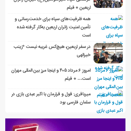
اربعین + فیلم
همه ظرفیت‌های سپاه برای خدمت‌رسانی و
تأمین امنیت زائران اربعین به‌کار گرفته شده
است
در سفر اربعین، هیچ‌کس غریبه نیست *زینب
خیرالهی
امروز ۶ مرداد ۴۰۵ و اینجا مرز بین المللی مهران
است… + فیلم
میرباقری: قول و قرارمان با اکبر عبدی بازی در
سلمان فارسی بود