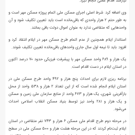
نیازمند اقدام عملی انجام گیرد.
وی اضافه کرد: شرط اصلی اجرای مسکن ملی اتمام پروژه مسکن مهر است و
به طور حتم ۲ هزار واحدی که باقی‌مانده است باید تعیین تکلیف شود و آن
واحدهایی که متقاضی ندارد به عنوان اموال دولت باقی بمانند.
استاندار ایلام همچنین از عدم اتمام طرح مسکن مهر در ایلام انتقاد کرد و
افزود: باید تا نیمه اول سال جاری واحدهای باقی‌مانده تعیین تکلیف شوند.
یک هزار و ۶۸۹ واحد مسکن مهر با پیشرفت فیزیکی حدود ۷۰ درصد اکنون
در استان ایلام در دست اقدام است.
برنامه ریزی لازم برای احداث پنج هزار و ۴۹۲ واحد طرح مسکن ملی در
استان ایلام انجام شده است که از این تعداد ۲ هزار و ۵۳۸ واحد از محل
بازآفرینی شهری، یک هزار و ۶۷۳ واحد از منابع سازمان ملی زمین و مسکن
و یک هزار و ۲۸۱ واحد نیز توسط بنیاد مسکن انقلاب اسلامی احداث
می‌شود.
در مرحله دوم طرح اقدام ملی مسکن ۶ هزار و ۷۴۳ نفر متقاضی در استان
ایلام ثبت‌نام کردند که در این مرحله هشت هزار و ۵۰۰ مسکن ملی در سطح