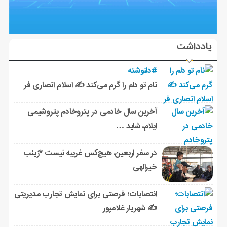
یادداشت
#دلنوشته
نام تو دلم را گرم می‌کند ✍️ اسلام انصاری فر
آخرین سال خادمی در پتروخادم پتروشیمی
ایلام، شاید …
در سفر اربعین، هیچ‌کس غریبه نیست *زینب
خیرالهی
انتصابات؛ فرصتی برای نمایش تجارب مدیریتی
✍ شهریار غلامپور