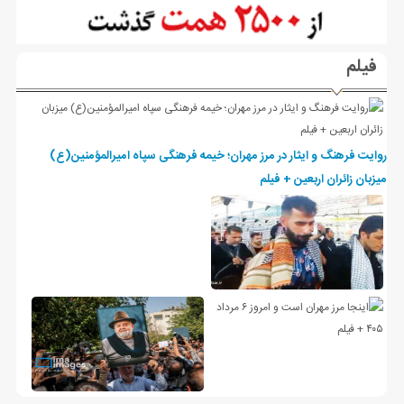
فیلم
روایت فرهنگ و ایثار در مرز مهران؛ خیمه فرهنگی سپاه امیرالمؤمنین(ع)
میزبان زائران اربعین + فیلم