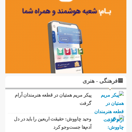
🟦فرهنگی - هنری
پیکر مریم همتیان در قطعه هنرمندان آرام
گرفت
وحید چاووش: حقیقت اربعین را باید در دل
آدم‌ها جست‌وجو کرد