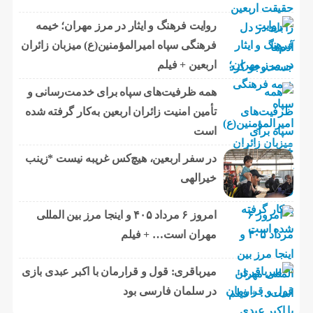
روایت فرهنگ و ایثار در مرز مهران؛ خیمه
فرهنگی سپاه امیرالمؤمنین(ع) میزبان زائران
اربعین + فیلم
همه ظرفیت‌های سپاه برای خدمت‌رسانی و
تأمین امنیت زائران اربعین به‌کار گرفته شده
است
در سفر اربعین، هیچ‌کس غریبه نیست *زینب
خیرالهی
امروز ۶ مرداد ۴۰۵ و اینجا مرز بین المللی
مهران است… + فیلم
میرباقری: قول و قرارمان با اکبر عبدی بازی
در سلمان فارسی بود