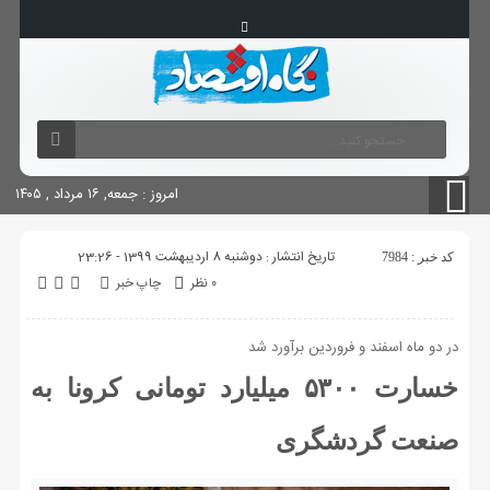
آگهی های دولتی
چاپ
شناسنامه سایت
امروز : جمعه, ۱۶ مرداد , ۱۴۰۵
تاریخ انتشار : دوشنبه 8 اردیبهشت 1399 - 23:26
کد خبر : 7984
۰ نظر
چاپ خبر
در دو ماه اسفند و فروردین برآورد شد
خسارت ۵۳۰۰ میلیارد تومانی کرونا به
صنعت گردشگری