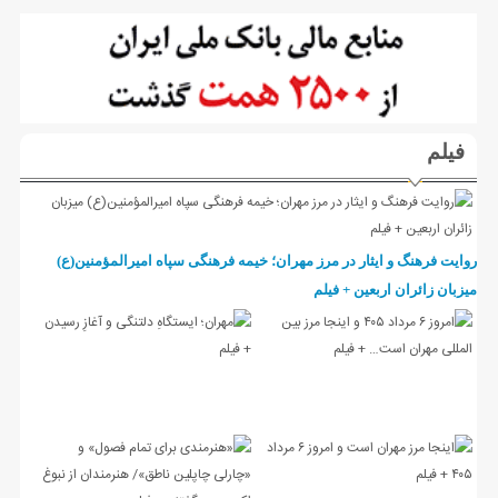
فیلم
روایت فرهنگ و ایثار در مرز مهران؛ خیمه فرهنگی سپاه امیرالمؤمنین(ع)
میزبان زائران اربعین + فیلم