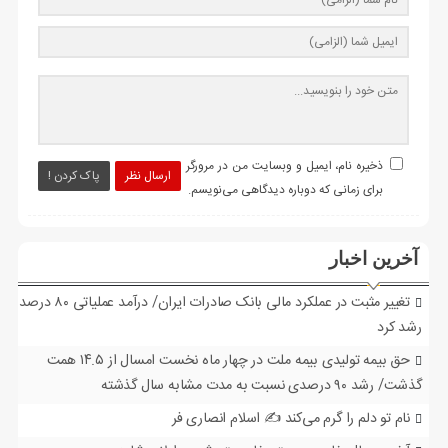
ذخیره نام، ایمیل و وبسایت من در مرورگر
ارسال نظر
پاک کردن !
برای زمانی که دوباره دیدگاهی می‌نویسم.
آخرین اخبار
تغییر مثبت در عملکرد مالی بانک صادرات ایران/ درآمد عملیاتی ۸۰ درصد
رشد کرد
حق بیمه تولیدی بیمه ملت در چهار ماه نخست امسال از ۱۴.۵ همت
گذشت/ رشد ۹۰ درصدی نسبت به مدت مشابه سال گذشته
نام تو دلم را گرم می‌کند ✍️ اسلام انصاری فر