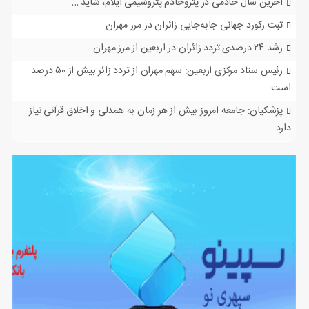
آخرین سال خادمی در پتروخادم پتروشیمی ایلام، شاید …
ثبت رکورد جهانی جابه‌جایی زائران در مرز مهران
رشد ۲۴ درصدی تردد زائران در اربعین از مرز مهران
رئیس ستاد مرکزی اربعین: سهم مهران از تردد زائر بیش از ۵۰ درصد
است
پزشکیان: جامعه امروز بیش از هر زمان به همدلی و اخلاق قرآنی نیاز
دارد