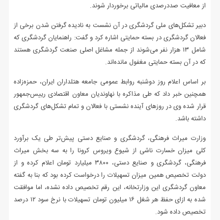
از معافیت صددرصدی مالیاتی برخوردار شوند.
دبیر تشکل‌های ملی گردشگری در آن نشست به نادیده گرفتن شدن برخی از
فعالان گردشگری در بسته حمایتی اشاره کرد و گفت: راهنمایان گردشگری که
شامل ۱۳ هزار نفر می‌شوند از جمله مشاغل اصلی صنعت گردشگری هستند
که در آن بسته حمایتی مغفول مانده‌اند.
بر اساس اعلام روز دوشنبه روابط عمومی جامعه هتلداران ایران، حمزه‌زاده
همچنین خبر داد که طی مذاکره با نهاوندیان معاون اقتصادی رییس‌جمهور
قرار شده وی در روزهای آینده نشستی با فعالان و تمام تشکل‌های گردشگری
داشته باشد.
وزارت میراث فرهنگی، گردشگری و صنایع دستی پیش‌تر طی یک برآورد
کلی میزان خسارت ناشی از شیوع ویروس کرونا را به سه بخش میراث
فرهنگی، گردشگری و صنایع دستی، ۳۸۰۰ میلیارد تومان اعلام کرده و از
دولت تخصیص همین میزان تسهیلات را درخواست کرده بود که بنا به گفته
معاون گردشگری این وزارتخانه، این رقم تخصیص داده نشده، اما موافقت
شده به ازای حفظ هر شغل ۱۶ میلیون تومان تسهیلات با نرخ سود ۱۲ درصد
تخصیص داده شود.