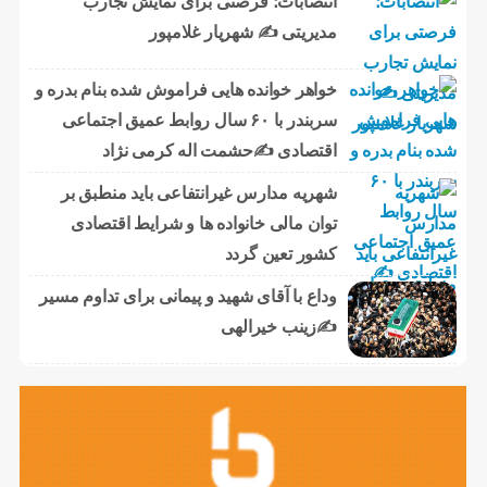
انتصابات؛ فرصتی برای نمایش تجارب
مدیریتی ✍ شهریار غلامپور
خواهر خوانده هایی فراموش شده بنام بدره و
سربندر با ۶۰ سال روابط عمیق اجتماعی
اقتصادی ✍حشمت اله کرمی نژاد
شهریه مدارس غیرانتفاعی باید منطبق بر
توان مالی خانواده ها و شرایط اقتصادی
کشور تعین گردد
وداع با آقای شهید و پیمانی برای تداوم مسیر
✍زینب خیرالهی