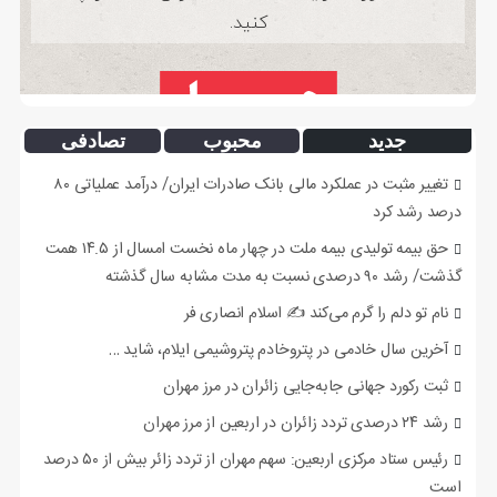
جدید
محبوب
تصادفی
تغییر مثبت در عملکرد مالی بانک صادرات ایران/ درآمد عملیاتی ۸۰
درصد رشد کرد
حق بیمه تولیدی بیمه ملت در چهار ماه نخست امسال از ۱۴.۵ همت
گذشت/ رشد ۹۰ درصدی نسبت به مدت مشابه سال گذشته
نام تو دلم را گرم می‌کند ✍️ اسلام انصاری فر
آخرین سال خادمی در پتروخادم پتروشیمی ایلام، شاید …
ثبت رکورد جهانی جابه‌جایی زائران در مرز مهران
رشد ۲۴ درصدی تردد زائران در اربعین از مرز مهران
رئیس ستاد مرکزی اربعین: سهم مهران از تردد زائر بیش از ۵۰ درصد
است