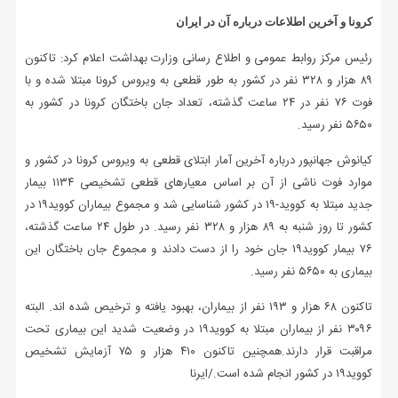
کرونا و آخرین اطلاعات درباره آن در ایران
رئیس مرکز روابط عمومی و اطلاع رسانی وزارت بهداشت اعلام کرد: تاکنون
۸۹ هزار و ۳۲۸ نفر در کشور به طور قطعی به ویروس کرونا مبتلا شده و با
فوت ۷۶ نفر در ۲۴ ساعت گذشته، تعداد جان باختگان کرونا در کشور به
۵۶۵۰ نفر رسید.
کیانوش جهانپور درباره آخرین آمار ابتلای قطعی به ویروس کرونا در کشور و
موارد فوت ناشی از آن بر اساس معیارهای قطعی تشخیصی ۱۱۳۴ بیمار
جدید مبتلا به کووید-۱۹ در کشور شناسایی شد و مجموع بیماران کووید۱۹ در
کشور تا روز شنبه به ۸۹ هزار و ۳۲۸ نفر رسید. در طول ۲۴ ساعت گذشته،
۷۶ بیمار کووید۱۹ جان خود را از دست دادند و مجموع جان باختگان این
بیماری به ۵۶۵۰ نفر رسید.
تاکنون ۶۸ هزار و ۱۹۳ نفر از بیماران، بهبود یافته و ترخیص شده اند. البته
۳۰۹۶ نفر از بیماران مبتلا به کووید۱۹ در وضعیت شدید این بیماری تحت
مراقبت قرار دارند.همچنین تاکنون ۴۱۰ هزار و ۷۵ آزمایش تشخیص
کووید۱۹ در کشور انجام شده است./ایرنا