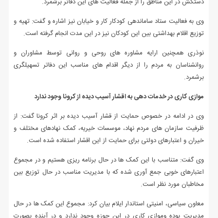
دستکش در این مناطق را از جمله فعالیت های این دفاتر برشمرد.
وی به فعالیت ستاد ساماندهی کودکار کار و خیابان نیز اشاره و گفت: تهیه و
توزیع اقلام بهداشتی بین این کودکان نیز در این مدت انجام گرفته است.
نوذری همچنین ارایه مشاوره های روحی و روانی توسط مشاوران و
روانشناسان به مردم را از دیگر اقدام های مناسب این دفاتر تسهیلگری
برشمرد.
موازی کاری در خدمات دهی به اقشار آسیب دیده از کرونا وجود ندارد
وی در ادامه در خصوص حمایت از قشار آسیب دیده بر اثر کرونا گفت: از
ظرفیت سازمان های مردم نهاد، موسسات خیریه، کمک نهادهای مختلف و
خیران و اعتبارهای دولتی برای حمایت از این اقشار استفاده شده است.
وی گفت: متناسب با این کمک ها در حال برنامه ریزی هستیم و در مجموع
اعتبارهای خوبی جمع آوری شده که با مدیریت مناسب در حال توزیع بین
مخاطبان مورد نظر است.
معاون سیاسی، امنیتی استاندار ایلام بیان کرد: مجموع این کمک ها در حال
مدیریت بوده وموازی کاری در این حوزه وجود ندارد و در آینده بصورت