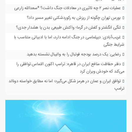
عملیات نصر ۲ چه تاثیری در معادلات جنگ داشت؟ *سعدالله زارعی
بورس تهران چگونه از ریزش به رکوردشکنی تغییر مسیر داد؟
تنگی انگشتر و کفش در گرما؛ واکنش طبیعی بدن یا هشدار جدی؟
غریب‌آبادی: دیپلماسی در جنگ ادامه دارد، اما با ادبیاتی متناسب با
شرایط جنگی
رضایی: یک درصد بودجه فوتبال را به والیبال نشسته بدهید
دفتر حفاظت منافع ایران در قاهره: ترامپ اکنون التماس توافقی را
می‌کند که خودش ویران کرد
توافق ایران و عمان در هرمز شکل می‌گیرد؛ اما نه مطابق خواسته دونالد
ترامپ