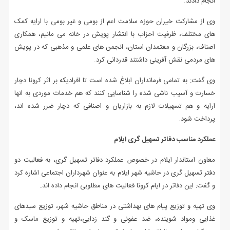
انجام دادند.
وی از مشارکت خیران حوزه سلامت اعم از بومی و غیر بومی با ارایه کمک
های مختلف، ظرفیت احزاب با انتشار پویش در خانه می مانیم، همکاری
اصناف، بزرگان و معتمدان استان، انجمن های علمی و مذهبی که در پویش
های مردمی نقش آفرینی داشتند قدردانی کرد.
وی گفت: به تمامی فرمانداران ابلاغ شده است تا افرادیکه بر اثر کرونا دچار
خسارت و آسیب ناشی شده را شناسایی کنند که هم خدمات موردی به انها
ارایه و هم تسهیلات لازم به بازاریان و اصنافی که دچار ضرر شده اند،
پرداخت شود.
عملکرد مناسب دفاتر تسهیل گری ایلام
معاون استاندار ایلام در خصوص عملکرد دفاتر تسهیل گری، به فعالیت دو
دفتر تسهیل گری در حاشیه شهر ایلام به عنوان شهرداران اجتماعی اشاره کرد
و گفت: این دفاتر در ایام کرونا فعالیت های مطلوبی انجام داده اند.
وی تهیه و توزیع پیام های بهداشتی در مناطق حاشیه شهر، توزیع سبدهای
غذایی ومواد شوینده، ضد عفونی و گند زدایی،تهیه و توزیع ماسک و