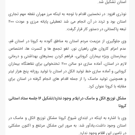
استان تشکیل شد.
نوذری افزود: در نخستین اقدام با توجه به اینکه مرز مهران نقطه مهم تجاری
استان بود و تردد در آن انجام می شد تعطیلی پایانه مرزی و عودت ۲۰۰
تبعه پاکستانی در دستور کار قرار گرفت.
وی جلوگیری از عزیمت مردم استان به مناطق آلوده به کرونا در استان قم،
عدم اعزام‌ کاروان های راهیان نور، لغو تجمع ها و کنسرت ها، اختصاص
بیمارستان ویژه بیماران کرونایی، فراهم کردن بسترهای بهداشتی و درمانی
لازم در استان، آماده سازی دو سالن ۲۰۰ تختخوابی برای نقاهتگاه بیماران
کرونایی و آماده سازی خط تولید الکل در استان با تولید روزانه پنج هزار لیتر
و همچنین تولید ماسک را از جمله اقدام های انجام گرفته در استان برای
مقابله با کرونا عنوان کرد.
مشکل توزیع الکل و ماسک در ایلام وجود ندارد/تشکیل ۱۶ جلسه ستاد استانی
کرونا
وی با اشاره به اینکه در ابتدای شیوع کرونا مشکل توزیع الکل و ماسک در
استان وجود داشت،یادآور شد: به مرور این مشکل مرتفع و اکنون مشکلی
در تامین این اقلام وجود ندارد.