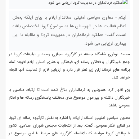
ایلام - معاون سیاسی امنیتی استاندار ایلام با بیان اینکه بخش
اعظم فعالیت ها در شهرستان ها به موضوع کرونا اختصاص یافته
است، گفت: عملکرد فرمانداران در مدیریت کرونا و مقابله با این
بیماری ارزیابی می شود.
محمد نوذری شامگاه جمعه در کارگروه مجازی رسانه و تبلیغات کرونا در
جمع خبرنگاران و فعالان رسانه ای، فرهنگی و هنری استان ایلام افزود: تمام
برنامه های فرمانداران زیر نظر قرار دارد و ارزیابی لازم از فعالیت آنها انجام
خواهد شد.
وی اظهار کرد: همچنین به فرمانداران ابلاغ شده است تا ارتباط مناسبی با
خبرنگاران داشته و پیرامون موضوع های مختلف پاسخگوی رسانه ها و افکار
عمومی باشند.
معاون سیاسی امنیتی استاندار ایلام با اشاره به نقش کارگروه رسانه ای کرونا
در اغنای افکار عمومی، گفت: بعد از انتخابات مجلس شورای اسلامی، کشور
با چالش کرونا مواجه که بلافاصله کارگروه های مرتبط با این موضوع در