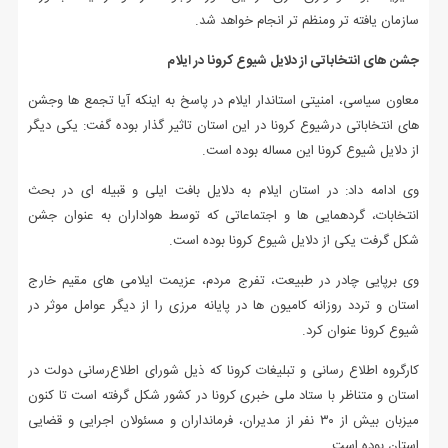
سازمان یافته تر ومنظم تر انجام خواهد شد.
جشن های انتخاباتی از دلایل شیوع کرونا در ایلام
معاون سیاسی، امنیتی استاندار ایلام در پاسخ به اینکه آیا تجمع ها وجشن
های انتخاباتی درشیوع کرونا در این استان تاثیر گذار بوده گفت: یکی دیگر
از دلایل شیوع کرونا این مساله بوده است.
وی ادامه داد: در استان ایلام به دلایل بافت ایلی و قبیله ای در بحث
انتخابات، گردهمایی ها و اجتماعاتی که توسط هواداران به عنوان جشن
شکل گرفت یکی از دلایل شیوع کرونا بوده است.
وی برپایی چادر در طبیعت، تفرج مردم، عزیمت ایلامی های مقیم خارج
استان و تردد روزانه کامیون ها در پایانه مرزی را از دیگر عوامل موثر در
شیوع کرونا عنوان کرد.
کارگروه اطلاع رسانی و تبلیغات کرونا که ذیل شورای اطلاع‌رسانی دولت در
استان و متناظر با ستاد ملی خبری کرونا در کشور شکل گرفته است تا کنون
میزبان بیش از ۳۰ نفر از مدیران، فرمانداران و مسئولان اجرایی و قضایی
استان بوده است.