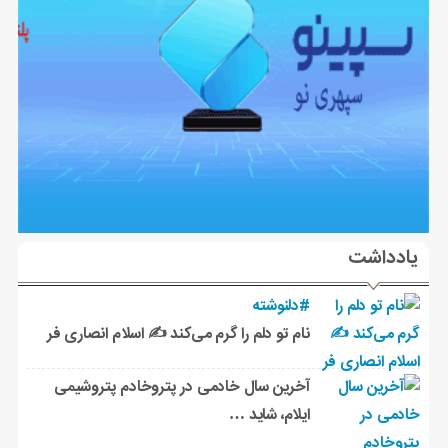
یادداشت
#دلنوشته
نام تو دلم را گرم می‌کند ✍️ اسلام انصاری فر
آخرین سال خادمی در پتروخادم پتروشیمی
ایلام، شاید …