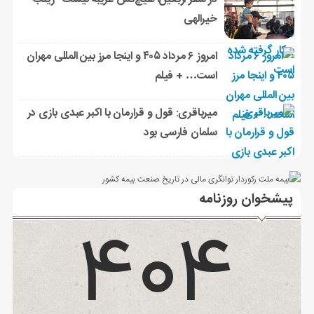
در سفر اربعین، هیچ‌کس غریبه نیست *زینب
خیرالهی
امروز ۶ مرداد ۴۰۵ و اینجا مرز بین المللی مهران
است… + فیلم
میرباقری: قول و قرارمان با اکبر عبدی بازی در
سلمان فارسی بود
پیشخوان روزنامه