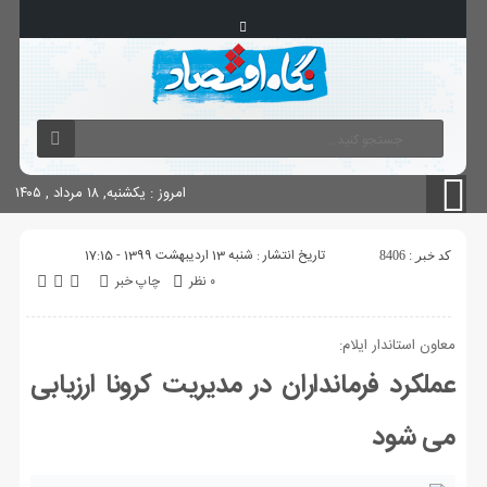
آگهی های دولتی
چاپ
شناسنامه سایت
امروز : یکشنبه, ۱۸ مرداد , ۱۴۰۵
تاریخ انتشار : شنبه 13 اردیبهشت 1399 - 17:15
کد خبر : 8406
۰ نظر
چاپ خبر
معاون استاندار ایلام:
عملکرد فرمانداران در مدیریت کرونا ارزیابی
می شود