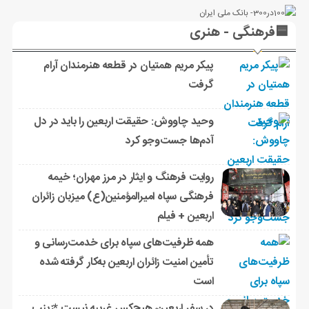
🟦فرهنگی - هنری
پیکر مریم همتیان در قطعه هنرمندان آرام
گرفت
وحید چاووش: حقیقت اربعین را باید در دل
آدم‌ها جست‌وجو کرد
روایت فرهنگ و ایثار در مرز مهران؛ خیمه
فرهنگی سپاه امیرالمؤمنین(ع) میزبان زائران
اربعین + فیلم
همه ظرفیت‌های سپاه برای خدمت‌رسانی و
تأمین امنیت زائران اربعین به‌کار گرفته شده
است