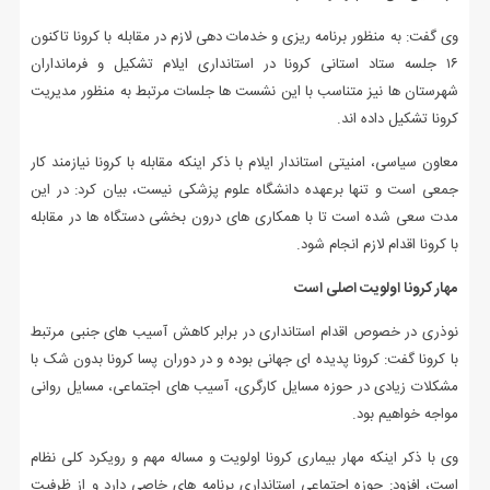
وی گفت: به منظور برنامه ریزی و خدمات دهی لازم در مقابله با کرونا تاکنون
۱۶ جلسه ستاد استانی کرونا در استانداری ایلام تشکیل و فرمانداران
شهرستان ها نیز متناسب با این نشست ها جلسات مرتبط به منظور مدیریت
کرونا تشکیل داده اند.
معاون سیاسی، امنیتی استاندار ایلام با ذکر اینکه مقابله با کرونا نیازمند کار
جمعی است و تنها برعهده دانشگاه علوم پزشکی نیست، بیان کرد: در این
مدت سعی شده است تا با همکاری های درون بخشی دستگاه ها در مقابله
با کرونا اقدام لازم انجام شود.
مهار کرونا اولویت اصلی است
نوذری در خصوص اقدام استانداری در برابر کاهش آسیب های جنبی مرتبط
با کرونا گفت: کرونا پدیده ای جهانی بوده و در دوران پسا کرونا بدون شک با
مشکلات زیادی در حوزه مسایل کارگری، آسیب های اجتماعی، مسایل روانی
مواجه خواهیم بود.
وی با ذکر اینکه مهار بیماری کرونا اولویت و مساله مهم و رویکرد کلی نظام
است، افزود: حوزه اجتماعی استانداری برنامه های خاصی دارد و از ظرفیت