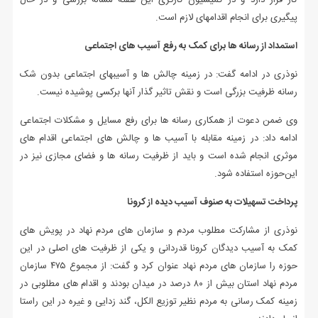
کار قرار دارد و در کمیسیون کارگری این هفته مساله بررسی و در حال
پیگیری برای انجام اقدامهای لازم است.
استمداد از رسانه ها برای کمک به رفع آسیب های اجتماعی
نوذری در ادامه گفت: در زمینه چالش ها و آسیبهای اجتماعی بدون شک
رسانه ظرفیت بزرگی است و نقش تاثیر گذار آنها برکسی پوشیده نیست.
وی ضمن دعوت از همکاری رسانه ها برای رفع مسایل و مشکلات اجتماعی
ادامه داد: در زمینه مقابله با آسیب ها و چالش های اجتماعی اقدام های
موثری انجام شده است و باید از ظرفیت رسانه ها و فضای مجازی نیز در
این‌حوزه استفاده شود.
پرداخت تسهیلات به صنوف آسیب دیده از کرونا
نوذری از مشارکت مطلوب مردم و سازمان های مردم نهاد در پویش های
کمک به آسیب دیدگان کرونا قدردانی و یکی از ظرفیت های اصلی در این
حوزه را سازمان های مردم نهاد عنوان کرد و گفت: از مجموع ۴۷۵ سازمان
مردم نهاد استان بیش از ۸۰ درصد در میدان بودند و اقدام های مطلوبی در
زمینه کمک رسانی به مردم نظیر توزیع الکل، گند زدایی و غیره در این راستا