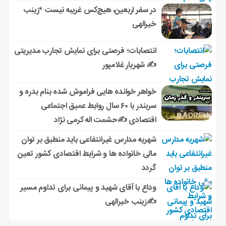
در سفر اربعین، هیچ‌کس غریبه نیست *زینب
خیرالهی
انتصابات؛ فرصتی برای نمایش تجارب مدیریتی
✍ شهریار غلامپور
خواهر خوانده هایی فراموش شده بنام بدره و
سربندر با ۶۰ سال روابط عمیق اجتماعی
اقتصادی ✍حشمت اله کرمی نژاد
شهریه مدارس غیرانتفاعی باید منطبق بر توان
مالی خانواده ها و شرایط اقتصادی کشور تعین
گردد
وداع با آقای شهید و پیمانی برای تداوم مسیر
✍زینب خیرالهی