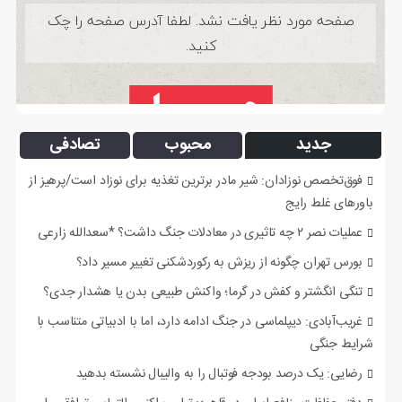
جدید
محبوب
تصادفی
فوق‌تخصص نوزادان: شیر مادر برترین تغذیه برای نوزاد است/پرهیز از
باورهای غلط رایج
عملیات نصر ۲ چه تاثیری در معادلات جنگ داشت؟ *سعدالله زارعی
بورس تهران چگونه از ریزش به رکوردشکنی تغییر مسیر داد؟
تنگی انگشتر و کفش در گرما؛ واکنش طبیعی بدن یا هشدار جدی؟
غریب‌آبادی: دیپلماسی در جنگ ادامه دارد، اما با ادبیاتی متناسب با
شرایط جنگی
رضایی: یک درصد بودجه فوتبال را به والیبال نشسته بدهید