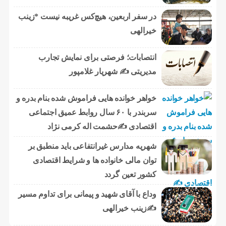
در سفر اربعین، هیچ‌کس غریبه نیست *زینب
خیرالهی
انتصابات؛ فرصتی برای نمایش تجارب
مدیریتی ✍ شهریار غلامپور
خواهر خوانده هایی فراموش شده بنام بدره و
سربندر با ۶۰ سال روابط عمیق اجتماعی
اقتصادی ✍حشمت اله کرمی نژاد
شهریه مدارس غیرانتفاعی باید منطبق بر
توان مالی خانواده ها و شرایط اقتصادی
کشور تعین گردد
وداع با آقای شهید و پیمانی برای تداوم مسیر
✍زینب خیرالهی