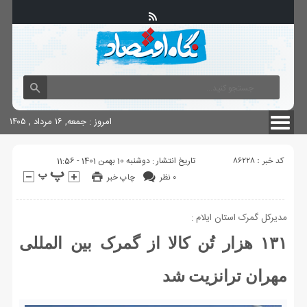
آگهی های دولتی
چاپ
شناسنامه سایت
امروز : جمعه, ۱۶ مرداد , ۱۴۰۵
کد خبر : 86228
تاریخ انتشار : دوشنبه 10 بهمن 1401 - 11:56
۰ نظر
چاپ خبر
مدیرکل گمرک استان ایلام :
۱۳۱ هزار تُن کالا از گمرک بین المللی
مهران ترانزیت شد