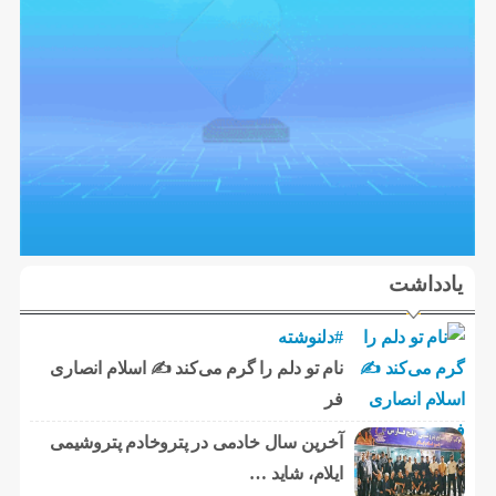
یادداشت
#دلنوشته
نام تو دلم را گرم می‌کند ✍️ اسلام انصاری
فر
آخرین سال خادمی در پتروخادم پتروشیمی
ایلام، شاید …