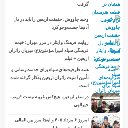
گرفت
وحید چاووش: حقیقت اربعین را باید در دل
آدم‌ها جست‌وجو کرد
روایت فرهنگ و ایثار در مرز مهران؛ خیمه
فرهنگی سپاه امیرالمؤمنین(ع) میزبان زائران
اربعین + فیلم
همه ظرفیت‌های سپاه برای خدمت‌رسانی و
تأمین امنیت زائران اربعین به‌کار گرفته شده
است
در سفر اربعین، هیچ‌کس غریبه نیست *زینب
خیرالهی
امروز ۶ مرداد ۴۰۵ و اینجا مرز بین المللی
مهران است… + فیلم