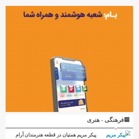
🟦فرهنگی - هنری
پیکر مریم همتیان در قطعه هنرمندان آرام