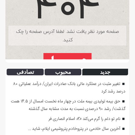
جدید
محبوب
تصادفی
تغییر مثبت در عملکرد مالی بانک صادرات ایران/ درآمد عملیاتی ۸۰
درصد رشد کرد
حق بیمه تولیدی بیمه ملت در چهار ماه نخست امسال از ۱۴.۵ همت
گذشت/ رشد ۹۰ درصدی نسبت به مدت مشابه سال گذشته
نام تو دلم را گرم می‌کند ✍️ اسلام انصاری فر
آخرین سال خادمی در پتروخادم پتروشیمی ایلام، شاید …