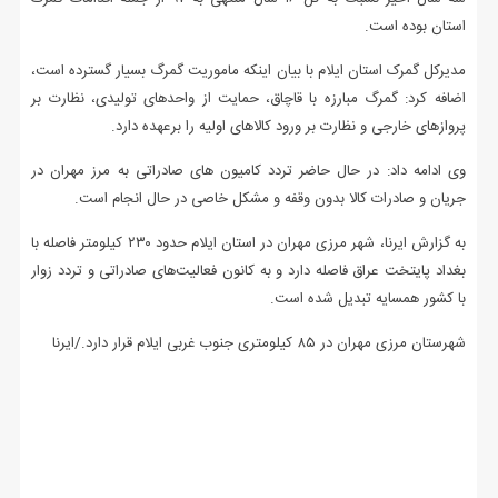
استان بوده است.
مدیرکل گمرک استان ایلام با بیان اینکه ماموریت گمرگ بسیار گسترده است،
اضافه کرد: گمرگ مبارزه با قاچاق، حمایت از واحدهای تولیدی، نظارت بر
پروازهای خارجی و نظارت بر ورود کالاهای اولیه را برعهده دارد.
وی ادامه داد: در حال حاضر تردد کامیون های صادراتی به مرز مهران در
جریان و صادرات کالا بدون وقفه و مشکل خاصی در حال انجام است.
به گزارش ایرنا، شهر مرزی مهران در استان ایلام حدود ۲۳۰ کیلومتر فاصله با
بغداد پایتخت عراق فاصله دارد و به کانون فعالیت‌های صادراتی و تردد زوار
با کشور همسایه تبدیل شده است.
شهرستان مرزی مهران در ۸۵ کیلومتری جنوب غربی ایلام قرار دارد./ایرنا