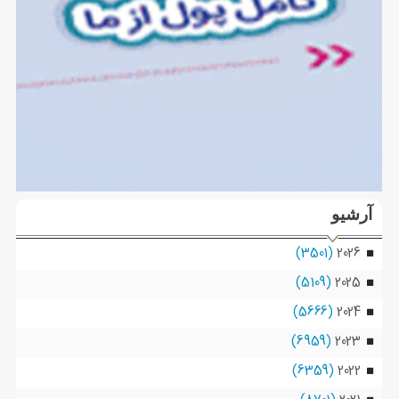
آرشیو
(3501)
2026
(5109)
2025
(5666)
2024
(6959)
2023
(6359)
2022