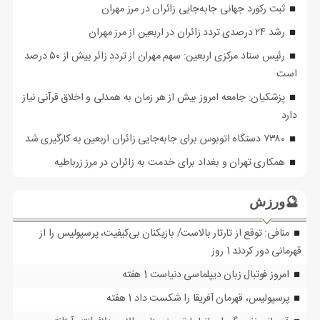
ثبت رکورد جهانی جابه‌جایی زائران در مرز مهران
رشد ۲۴ درصدی تردد زائران در اربعین از مرز مهران
رئیس ستاد مرکزی اربعین: سهم مهران از تردد زائر بیش از ۵۰ درصد
است
پزشکیان: جامعه امروز بیش از هر زمان به همدلی و اخلاق قرآنی نیاز
دارد
۷۳۸۰ دستگاه اتوبوس برای جابه‌جایی زائران اربعین به‌ کارگیری شد
همکاری تهران و بغداد برای خدمت به زائران در مرز زرباطیه
🔮ورزش
منافی: توقع از تارتار بالاست/ بازیکنان بی‌کیفیت، پرسپولیس را از
قهرمانی دور کردند
1 روز
امروز فوتبال زبان دیپلماسی دنیاست
1 هفته
پرسپولیس، قهرمان آفریقا را شکست داد
1 هفته