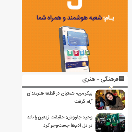
🟦فرهنگی - هنری
پیکر مریم همتیان در قطعه هنرمندان
آرام گرفت
وحید چاووش: حقیقت اربعین را باید
در دل آدم‌ها جست‌وجو کرد