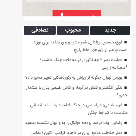
جدید
محبوب
تصادفی
فوق‌تخصص نوزادان: شیر مادر برترین تغذیه برای نوزاد
است/پرهیز از باورهای غلط رایج
عملیات نصر ۲ چه تاثیری در معادلات جنگ داشت؟
*سعدالله زارعی
بورس تهران چگونه از ریزش به رکوردشکنی تغییر مسیر داد؟
تنگی انگشتر و کفش در گرما؛ واکنش طبیعی بدن یا هشدار
جدی؟
غریب‌آبادی: دیپلماسی در جنگ ادامه دارد، اما با ادبیاتی
متناسب با شرایط جنگی
رضایی: یک درصد بودجه فوتبال را به والیبال نشسته بدهید
دفتر حفاظت منافع ایران در قاهره: ترامپ اکنون التماس