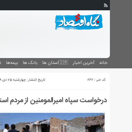
خانه
آخرین اخبار
🇮🇷استان ‌ها
بانک ها
بیمه‌ها
ن
کد خبر : 867
تاریخ انتشار : چهارشنبه 25 دی 1398 - 15:53
درخواست سپاه امیرالمومنین از مردم اس