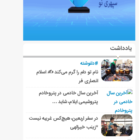
یادداشت
#دلنوشته
نام تو دلم را گرم می‌کند ✍️ اسلام
انصاری فر
آخرین سال خادمی در پتروخادم
پتروشیمی ایلام، شاید …
در سفر اربعین، هیچ‌کس غریبه نیست
*زینب خیرالهی