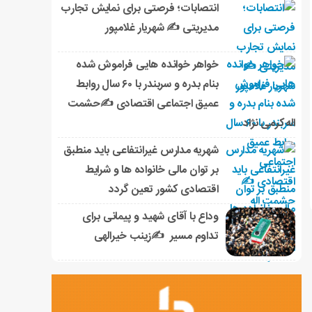
انتصابات؛ فرصتی برای نمایش تجارب
مدیریتی ✍ شهریار غلامپور
خواهر خوانده هایی فراموش شده
بنام بدره و سربندر با ۶۰ سال روابط
عمیق اجتماعی اقتصادی ✍حشمت
اله کرمی نژاد
شهریه مدارس غیرانتفاعی باید منطبق
بر توان مالی خانواده ها و شرایط
اقتصادی کشور تعین گردد
وداع با آقای شهید و پیمانی برای
تداوم مسیر ✍زینب خیرالهی