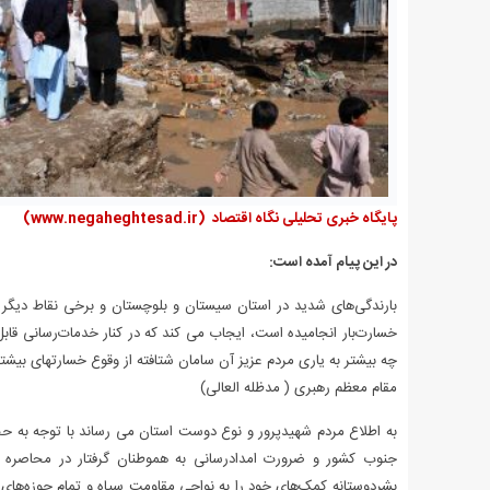
پایگاه خبری تحلیلی نگاه اقتصاد
(www.negaheghtesad.ir)
در این پیام آمده است:
بارندگی‌های شدید در استان سیستان و بلوچستان و برخی نقاط دیگر 
خسارت‌بار انجامیده است، ایجاب می کند که در کنار خدمات‌رسانی ق
چه بیشتر به یاری مردم عزیز آن سامان شتافته از وقوع خسارتهای بیشتر
مقام معظم رهبری ( مدظله العالی)
به اطلاع مردم شهیدپرور و نوع دوست استان می رساند با توجه به ح
جنوب کشور و ضرورت امدادرسانی به هموطنان گرفتار در محاصره سیل
بشردوستانه کمک‌های خود را به نواحی مقاومت سپاه و تمام حوزه‌های