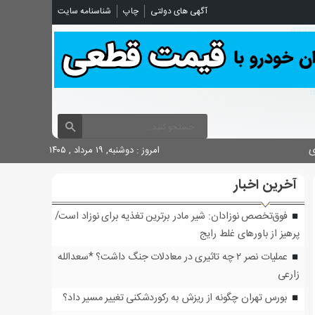
شناسنامه سایت
چاپ
آگهی های دولتی

امروز : دوشنبه, ۱۹ مرداد , ۱۴۰۵
آخرین اخبار
فوق‌تخصص نوزادان: شیر مادر برترین تغذیه برای نوزاد است/
پرهیز از باورهای غلط رایج
عملیات نصر ۲ چه تاثیری در معادلات جنگ داشت؟ *سعدالله
زارعی
بورس تهران چگونه از ریزش به رکوردشکنی تغییر مسیر داد؟