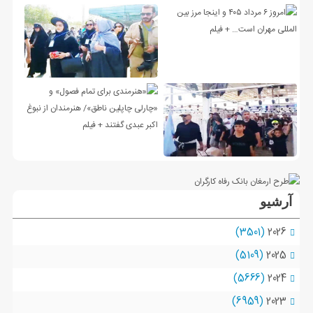
آرشیو
(3501)
2026
(5109)
2025
(5666)
2024
(6959)
2023