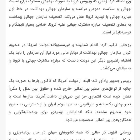
وی اضافه کرد: زمانی که ویروس کرونا به صورت تهدیدی مشترک برای امنیت
جهانی و سلامت عمومی درآمده و سازمان جهانی بهداشت در خط اول
مبارزه جهانی با تهدید کرونا عمل می‌کند، تضعیف سازمان جهانی بهداشت
به معنای تضعیف مبارزه مشترک جهانی علیه کرونا، اقدامی بسیار نابهنگام و
توجیه‌ناپذیر است.
روحانی تاکید کرد: اقدام شتابزده و غیرمسوولانه دولت آمریکا در محروم
کردن سازمان جهانی بهداشت از مبالغ مالی مورد نیاز آن سازمان را باید یک
اشتباه راهبردی دیگر این دولت دانست که مبارزه مشترک جهانی با کرونا را
به چالش می‌کشد.
رییس جمهور یادآور شد: البته از دولت آمریکا که تاکنون بارها به صورت یک
جانبه از توافق‌های معتبر بین‌المللی خارج شده و حقوق بین‌الملل را مکرراً
نقض کرده است انتظاری جز این نمی‌توان داشت.آمریکا سال‌ها است با
تحریم‌های یک‌جانبه و غیرقانونی، نه تنها مردم ایران را از دسترسی به حقوق
خود محروم ساخته، بلکه اقداماتش تهدیدی برای چندجانبه‌گرایی و
همکاری‌های بین‌المللی محسوب می‌شود.
روحانی افزود: در حالی که همه کشورهای جهان در حال برنامه‌ریزی و