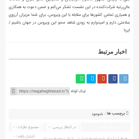
عالی‌رتبه شرکت‌کننده در این نشست تشکر می‌کنم و ضمن دعوت به همکاری
و همیاری تمامی کشورها برای مقابله با این ویروس، برای شما عزیزان آرزوی
سلامتی دارم و امیدوارم به زودی شاهد محو این ویروس در جهان باشیم./
ایرنا
اخبار مرتبط
لینک کوتاه
برچسب ها :
ناموجود
ارسال نظر شما
در انتظار بررسی : 0
مجموع نظرات : 0
انتشار یافته : ۰
نظرات ارسال شده توسط شما، پس از تایید توسط مدیران