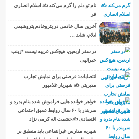
نام تو دلم را گرم می‌کند ✍️ اسلام انصاری
فر
آخرین سال خادمی در پتروخادم پتروشیمی
ایلام، شاید …
در سفر اربعین، هیچ‌کس غریبه نیست *زینب
خیرالهی
انتصابات؛ فرصتی برای نمایش تجارب
مدیریتی ✍ شهریار غلامپور
خواهر خوانده هایی فراموش شده بنام بدره و
سربندر با ۶۰ سال روابط عمیق اجتماعی
اقتصادی ✍حشمت اله کرمی نژاد
شهریه مدارس غیرانتفاعی باید منطبق بر