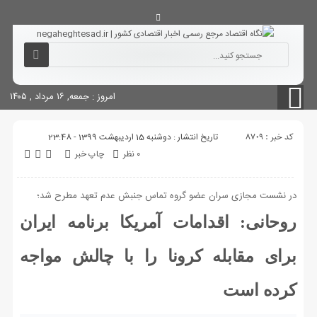
آگهی های دولتی
چاپ
شناسنامه سایت
امروز : جمعه, ۱۶ مرداد , ۱۴۰۵
کد خبر : 8709
تاریخ انتشار : دوشنبه 15 اردیبهشت 1399 - 23:48
۰ نظر
چاپ خبر
در نشست مجازی سران عضو گروه تماس جنبش عدم تعهد مطرح شد؛
روحانی: اقدامات آمریکا برنامه ایران
برای مقابله کرونا را با چالش مواجه
کرده است