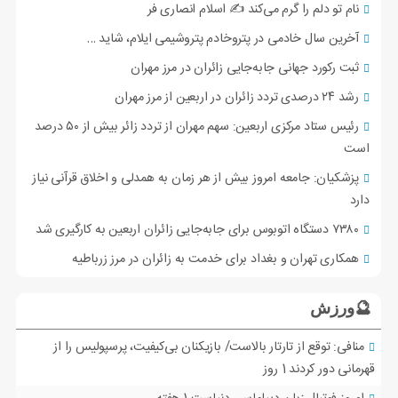
نام تو دلم را گرم می‌کند ✍️ اسلام انصاری فر
آخرین سال خادمی در پتروخادم پتروشیمی ایلام، شاید …
ثبت رکورد جهانی جابه‌جایی زائران در مرز مهران
رشد ۲۴ درصدی تردد زائران در اربعین از مرز مهران
رئیس ستاد مرکزی اربعین: سهم مهران از تردد زائر بیش از ۵۰ درصد
است
پزشکیان: جامعه امروز بیش از هر زمان به همدلی و اخلاق قرآنی نیاز
دارد
۷۳۸۰ دستگاه اتوبوس برای جابه‌جایی زائران اربعین به‌ کارگیری شد
همکاری تهران و بغداد برای خدمت به زائران در مرز زرباطیه
🔮ورزش
منافی: توقع از تارتار بالاست/ بازیکنان بی‌کیفیت، پرسپولیس را از
قهرمانی دور کردند
1 روز