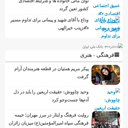
توان مالی خانواده ها و شرایط اقتصادی
کشور تعین گردد
وداع با آقای شهید و پیمانی برای تداوم مسیر
✍زینب خیرالهی
🟦فرهنگی - هنری
پیکر مریم همتیان در قطعه هنرمندان آرام
گرفت
وحید چاووش: حقیقت اربعین را باید در دل
آدم‌ها جست‌وجو کرد
روایت فرهنگ و ایثار در مرز مهران؛ خیمه
فرهنگی سپاه امیرالمؤمنین(ع) میزبان زائران