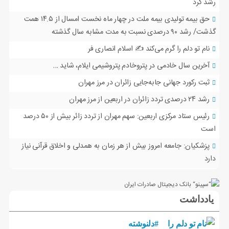
رشد کرد
حق بیمه تولیدی بیمه ملت در چهار ماه نخست امسال از ۱۴.۵ همت
گذشت/ رشد ۹۰ درصدی نسبت به مدت مشابه سال گذشته
نام تو دلم را گرم می‌کند ✍️ اسلام انصاری فر
آخرین سال خادمی در پتروخادم پتروشیمی ایلام، شاید …
ثبت رکورد جهانی جابه‌جایی زائران در مرز مهران
رشد ۲۴ درصدی تردد زائران در اربعین از مرز مهران
رئیس ستاد مرکزی اربعین: سهم مهران از تردد زائر بیش از ۵۰ درصد
است
پزشکیان: جامعه امروز بیش از هر زمان به همدلی و اخلاق قرآنی نیاز
دارد
یادداشت
#دلنوشته