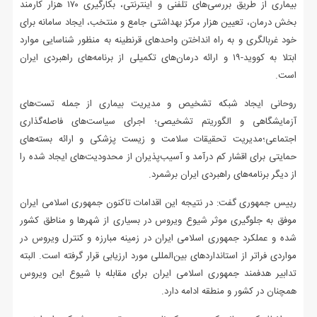
بیماری از طریق بررسی‌های تلفنی و اینترنتی، بکارگیری ۱۷۰ هزار کارمند
بخش درمان، تعیین هزار مرکز بهداشتی جامع و منتخب، ایجاد سامانه برای
خود غربالگری و به راه انداختن واحدهای قرنطینه به منظور شناسایی موارد
ابتلا به کووید-۱۹ و ارائه درمان‌های تکمیلی از برنامه‌های راهبردی ایران
است.
روحانی ایجاد شبکه تشخیص و مدیریت بیماری از جمله تست‌های
آزمایشگاهی و الگوریتم تشخیصی؛ اجرای سیاست‌های فاصله‌گذاری
اجتماعی؛مدیریت تحقیقات سلامت و زیست پزشکی و ارائه بسته‌های
حمایتی برای اقشار کم درآمد و آسیب‌پذیران از محدودیت‌های ایجاد شده را
از دیگر برنامه‌های راهبردی ایران برشمرد.
رییس جمهوری گفت: در نتیجه این اقدامات تاکنون جمهوری اسلامی ایران
موفق به جلوگیری موثر شیوع ویروس در بسیاری از شهرها و مناطق کشور
شده و عملکرد جمهوری اسلامی ایران در زمینه مبارزه و کنترل ویروس در
مواردی فراتر از استانداردهای بین‌المللی مورد ارزیابی قرار گرفته است. البته
تدابیر هدفمند جمهوری اسلامی ایران برای مقابله با شیوع این ویروس
همچنان در کشور و منطقه ادامه دارد.