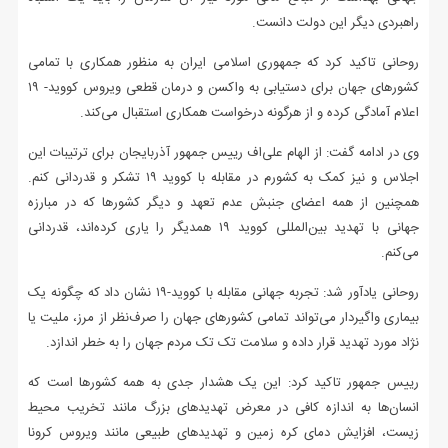
راهبردی دیگر این دولت دانست.
روحانی تاکید کرد که جمهوری اسلامی ایران به منظور همکاری با تمامی
کشورهای جهان برای دستیابی به واکسن و درمان قطعی ویروس کووید- ۱۹
اعلام آمادگی کرده و از هرگونه درخواست همکاری استقبال می‌کند.
وی در ادامه گفت: از الهام علی‌اف رییس جمهور آذربایجان برای ترتیبات این
اجلاس و نیز کمک به کشورم در مقابله با کووید ۱۹ تشکر و قدردانی کنم.
همچنین از همه اعضای جنبش عدم تعهد و دیگر کشورها که در مبارزه
جهانی با تهدید بین‌المللی کووید ‌۱۹ همدیگر را یاری کرده‌اند، قدردانی
می‌کنم.
روحانی یادآور شد: تجربه جهانی مقابله با کووید-۱۹ نشان داد که چگونه یک
بیماری واگیردار می‌تواند تمامی کشورهای جهان را صرف‌نظر از مرز، ملیت یا
نژاد مورد تهدید قرار داده و سلامت تک تک مردم جهان را به خطر اندازد.
رییس جمهور تاکید کرد: این یک هشدار جدی به همه کشورها است که
انسان‌ها به اندازه کافی در معرض تهدیدهای بزرگ مانند تخریب محیط
زیست، افزایش دمای کره زمین و تهدیدهای طبیعی مانند ویروس کرونا