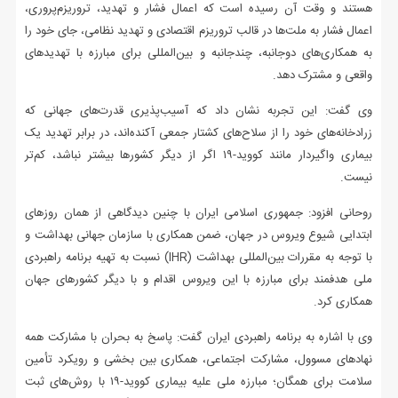
هستند و وقت آن رسیده است که اعمال فشار و تهدید، تروریزم‌پروری،
اعمال فشار به ملت‌ها در قالب تروریزم اقتصادی و تهدید نظامی، جای خود را
به همکاری‌های دوجانبه، چندجانبه و بین‌المللی برای مبارزه با تهدیدهای
واقعی و مشترک دهد.
وی گفت: این تجربه نشان داد که آسیب‌پذیری قدرت‌های جهانی که
زرادخانه‌های خود را از سلاح‌های کشتار جمعی آکنده‌اند، در برابر تهدید یک
بیماری واگیردار مانند کووید-۱۹ اگر از دیگر کشورها بیشتر نباشد، کم‌تر
نیست.
روحانی افزود: جمهوری اسلامی ایران با چنین دیدگاهی از همان روزهای
ابتدایی شیوع ویروس در جهان، ضمن همکاری با سازمان جهانی بهداشت و
با توجه به مقررات بین‌المللی بهداشت (IHR) نسبت به تهیه برنامه راهبردی
ملی هدفمند برای مبارزه با این ویروس اقدام و با دیگر کشورهای جهان
همکاری کرد.
وی با اشاره به برنامه راهبردی ایران گفت: پاسخ به بحران با مشارکت همه
نهادهای مسوول، مشارکت اجتماعی، همکاری بین بخشی و رویکرد تأمین
سلامت برای همگان؛ مبارزه ملی علیه بیماری کووید-۱۹ با روش‌های ثبت