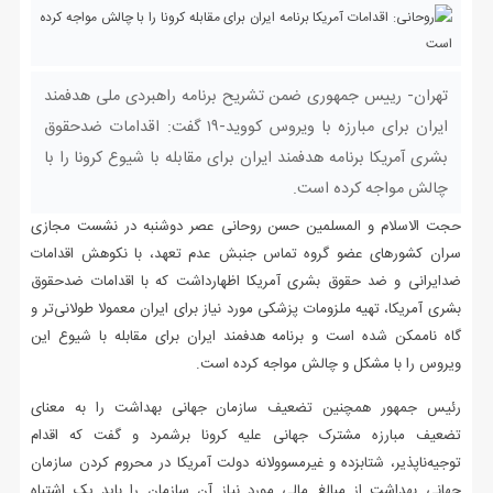
تهران- رییس جمهوری ضمن تشریح برنامه راهبردی ملی هدفمند
ایران برای مبارزه با ویروس کووید-۱۹ گفت: اقدامات ضدحقوق
بشری آمریکا برنامه هدفمند ایران برای مقابله با شیوع کرونا را با
چالش مواجه کرده است.
حجت الاسلام و المسلمین حسن روحانی عصر دوشنبه در نشست مجازی
سران کشورهای عضو گروه تماس جنبش عدم تعهد، با نکوهش اقدامات
ضدایرانی و ضد حقوق بشری آمریکا اظهارداشت که با اقدامات ضدحقوق
بشری آمریکا، تهیه ملزومات پزشکی مورد نیاز برای ایران معمولا طولانی‌تر و
گاه ناممکن شده است و برنامه هدفمند ایران برای مقابله با شیوع این
ویروس را با مشکل و چالش مواجه کرده است.
رئیس جمهور همچنین تضعیف سازمان جهانی بهداشت را به معنای
تضعیف مبارزه مشترک جهانی علیه کرونا برشمرد و گفت که اقدام
توجیه‌ناپذیر، شتابزده و غیرمسوولانه دولت آمریکا در محروم کردن سازمان
جهانی بهداشت از مبالغ مالی مورد نیاز آن سازمان را باید یک اشتباه