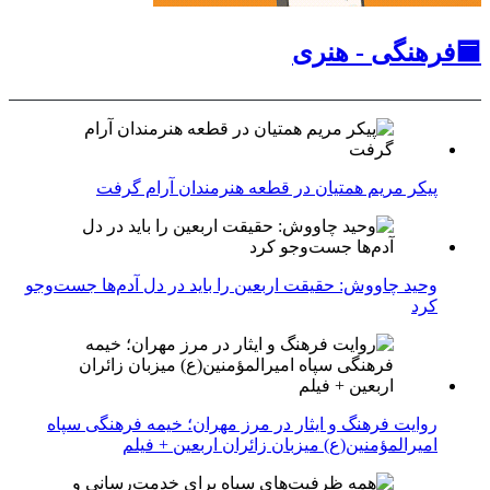
🟦فرهنگی - هنری
پیکر مریم همتیان در قطعه هنرمندان آرام گرفت
وحید چاووش: حقیقت اربعین را باید در دل آدم‌ها جست‌وجو
کرد
روایت فرهنگ و ایثار در مرز مهران؛ خیمه فرهنگی سپاه
امیرالمؤمنین(ع) میزبان زائران اربعین + فیلم