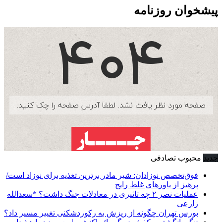
پیشخوان روزنامه
جدید
محبوب
تصادفی
فوق‌تخصص نوزادان: شیر مادر برترین تغذیه برای نوزاد است/
پرهیز از باورهای غلط رایج
عملیات نصر ۲ چه تاثیری در معادلات جنگ داشت؟ *سعدالله
زارعی
بورس تهران چگونه از ریزش به رکوردشکنی تغییر مسیر داد؟