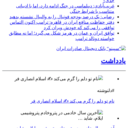
جدی؟
غریب‌آبادی: دیپلماسی در جنگ ادامه دارد، اما با ادبیاتی
متناسب با شرایط جنگی
رضایی: یک درصد بودجه فوتبال را به والیبال نشسته بدهید
دفتر حفاظت منافع ایران در قاهره: ترامپ اکنون التماس
توافقی را می‌کند که خودش ویران کرد
توافق ایران و عمان در هرمز شکل می‌گیرد؛ اما نه مطابق
خواسته دونالد ترامپ
یادداشت
#دلنوشته
نام تو دلم را گرم می‌کند ✍️ اسلام انصاری فر