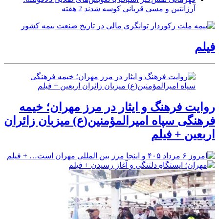
آرژانتین و مسی قربانی کوسه شدند
2 هفته
فیلم
روایت فرهنگ و ایثار در مرز مهران؛ خیمه
فرهنگی سپاه امیرالمؤمنین(ع) میزبان زائران
اربعین + فیلم