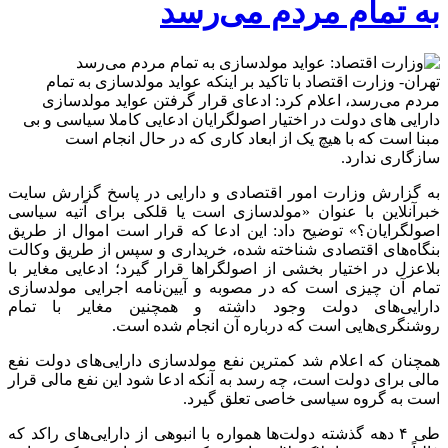
به تمام مردم می‌رسد
تهران- وزارت اقتصاد با تاکید بر اینکه عواید مولدسازی به تمام
مردم می‌رسد، اعلام کرد: ادعای قرار گرفتن عواید مولدسازی
دارایی های دولت در اختیار اصولگرایان ادعایی کاملا سیاسی و بی
مبنا است که با هیچ یک از ابعاد کاری که در حال انجام است
سازگاری ندارد.
به گزارش وزارت امور اقتصادی و دارایی در پاسخ گزارش سایت
خبرآنلاین با عنوان «مولدسازی است یا قلکی برای آتیه سیاسی
اصولگرایان؟» توضیح داد: این ادعا که قرار است اموال از طریق
بنگاه‌های اقتصادی شناخته شده، خریداری و سپس از طریق وکالت
بلاعزل در اختیار بخشی از اصولگراها قرار گیرد؛ ادعایی مغایر با
تمام آن چیزی است که در مصوبه و آیین‌نامه اجرایی مولدسازی
دارایی‌های دولت وجود داشته و همچنین مغایر با تمام
روشنگری‌هایی است که درباره آن انجام شده است.
همچنان که اعلام شد کمترین نفع مولدسازی دارایی‌های دولت نفع
مالی برای دولت است، چه رسد به آنکه ادعا شود این نفع مالی قرار
است به گروه سیاسی خاصی تعلق گیرد.
طی ۴ دهه گذشته دولت‌ها همواره با انبوهی از دارایی‌های راکد که