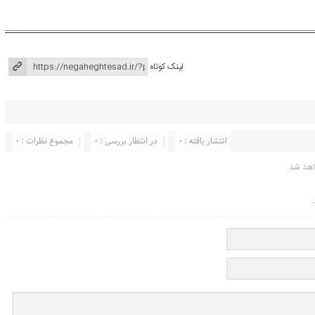
لینک کوتاه
انتشار یافته : ۰
در انتظار بررسی : 0
مجموع نظرات : 0
اهد شد.
.