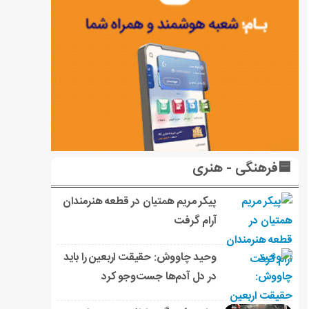
🟦فرهنگی - هنری
پیکر مریم همتیان در قطعه هنرمندان
آرام گرفت
وحید چاووش: حقیقت اربعین را باید
در دل آدم‌ها جست‌وجو کرد