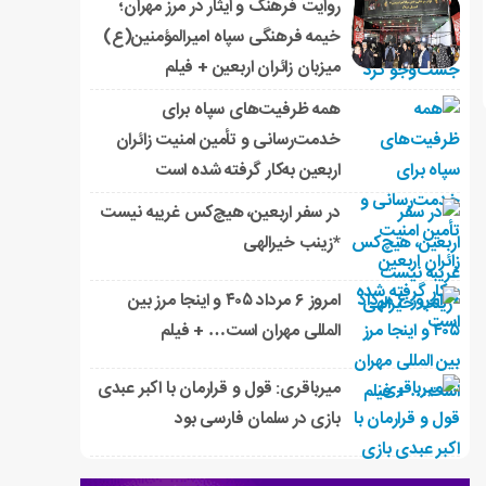
روایت فرهنگ و ایثار در مرز مهران؛
خیمه فرهنگی سپاه امیرالمؤمنین(ع)
میزبان زائران اربعین + فیلم
همه ظرفیت‌های سپاه برای
خدمت‌رسانی و تأمین امنیت زائران
اربعین به‌کار گرفته شده است
در سفر اربعین، هیچ‌کس غریبه نیست
*زینب خیرالهی
امروز ۶ مرداد ۴۰۵ و اینجا مرز بین
المللی مهران است… + فیلم
میرباقری: قول و قرارمان با اکبر عبدی
بازی در سلمان فارسی بود