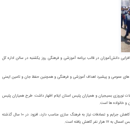
ایی دانش‌آموزان در قالب برنامه آموزشی و فرهنگی روز یکشنبه در سالن اداره کل
 های عمومی و پیشبرد اهداف آموزشی و فرهنگی و همچنین حفظ جان و تامین ایمنی
یلات نوروزی بسیجیان و همیاران پلیس استان ایلام اظهار داشت: طرح همیاران پلیس
 و خانواده ها است.
سردار دلاور القاصی مهر با اشاره به اینکه تمامی تلاشهای پلیس برای کاهش جرایم و تصادفات نیاز به فرهنگ سازی مناسب دارد، افزود: در ۱۰ سال گذشته