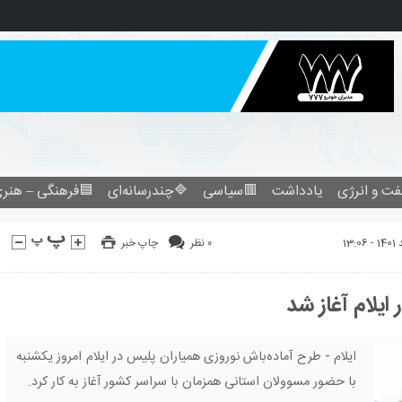
فرهنگی – هنری
🔷چندرسانه‌ای
🟥سیاسی
یادداشت
نفت و انرژ
چاپ خبر
۰ نظر
طرح آماده‌باش
ایلام - طرح آماده‌باش نوروزی همیاران پلیس در ایلام امروز یکشنبه
با حضور مسوولان استانی همزمان با سراسر کشور آغاز به کار کرد.