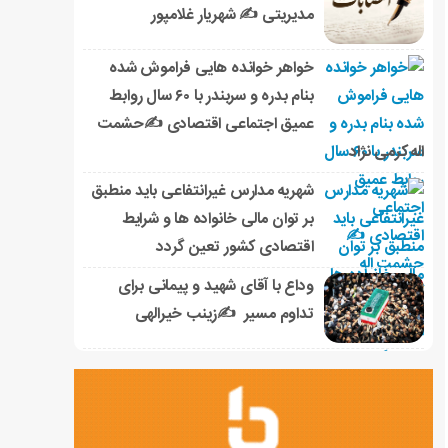
مدیریتی ✍ شهریار غلامپور
خواهر خوانده هایی فراموش شده
بنام بدره و سربندر با ۶۰ سال روابط
عمیق اجتماعی اقتصادی ✍حشمت
اله کرمی نژاد
شهریه مدارس غیرانتفاعی باید منطبق
بر توان مالی خانواده ها و شرایط
اقتصادی کشور تعین گردد
وداع با آقای شهید و پیمانی برای
تداوم مسیر ✍زینب خیرالهی