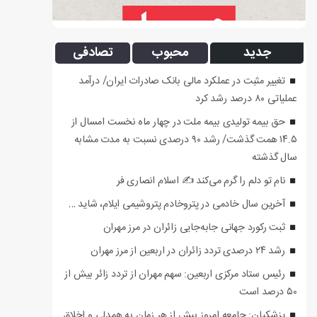
جدید
محبوب
تصادفی
تغییر مثبت در عملکرد مالی بانک صادرات ایران/ درآمد
عملیاتی ۸۰ درصد رشد کرد
حق بیمه تولیدی بیمه ملت در چهار ماه نخست امسال از
۱۴.۵ همت گذشت/ رشد ۹۰ درصدی نسبت به مدت مشابه
سال گذشته
نام تو دلم را گرم می‌کند ✍️ اسلام انصاری فر
آخرین سال خادمی در پتروخادم پتروشیمی ایلام، شاید …
ثبت رکورد جهانی جابه‌جایی زائران در مرز مهران
رشد ۲۴ درصدی تردد زائران در اربعین از مرز مهران
رئیس ستاد مرکزی اربعین: سهم مهران از تردد زائر بیش از
۵۰ درصد است
پزشکیان: جامعه امروز بیش از هر زمان به همدلی و اخلاق