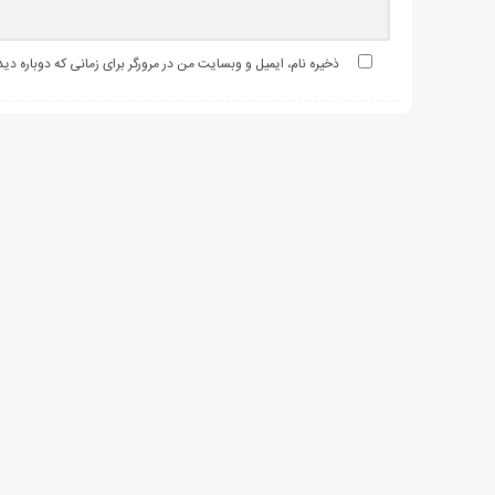
ذخیره نام، ایمیل و وبسایت من در مرورگر برای زمانی که دوباره د