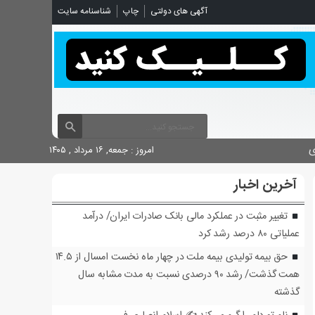
شناسنامه سایت
چاپ
آگهی های دولتی

امروز : جمعه, ۱۶ مرداد , ۱۴۰۵
آخرین اخبار
تغییر مثبت در عملکرد مالی بانک صادرات ایران/ درآمد
عملیاتی ۸۰ درصد رشد کرد
حق بیمه تولیدی بیمه ملت در چهار ماه نخست امسال از ۱۴.۵
همت گذشت/ رشد ۹۰ درصدی نسبت به مدت مشابه سال
گذشته