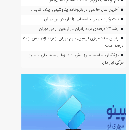
نام تو دلم را گرم می‌کند ✍️ اسلام انصاری فر
آخرین سال خادمی در پتروخادم پتروشیمی ایلام، شاید …
ثبت رکورد جهانی جابه‌جایی زائران در مرز مهران
رشد ۲۴ درصدی تردد زائران در اربعین از مرز مهران
رئیس ستاد مرکزی اربعین: سهم مهران از تردد زائر بیش از ۵۰
درصد است
پزشکیان: جامعه امروز بیش از هر زمان به همدلی و اخلاق
قرآنی نیاز دارد