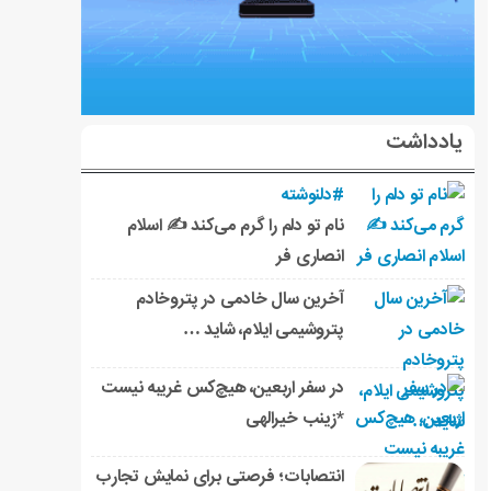
یادداشت
#دلنوشته
نام تو دلم را گرم می‌کند ✍️ اسلام
انصاری فر
آخرین سال خادمی در پتروخادم
پتروشیمی ایلام، شاید …
در سفر اربعین، هیچ‌کس غریبه نیست
*زینب خیرالهی
انتصابات؛ فرصتی برای نمایش تجارب