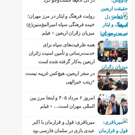
در دل آدم‌ها جست‌وجو کرد
روایت فرهنگ و ایثار در مرز مهران؛
خیمه فرهنگی سپاه امیرالمؤمنین(ع)
میزبان زائران اربعین + فیلم
همه ظرفیت‌های سپاه برای
خدمت‌رسانی و تأمین امنیت زائران
اربعین به‌کار گرفته شده است
در سفر اربعین، هیچ‌کس غریبه نیست
*زینب خیرالهی
امروز ۶ مرداد ۴۰۵ و اینجا مرز بین
المللی مهران است… + فیلم
میرباقری: قول و قرارمان با اکبر
عبدی بازی در سلمان فارسی بود