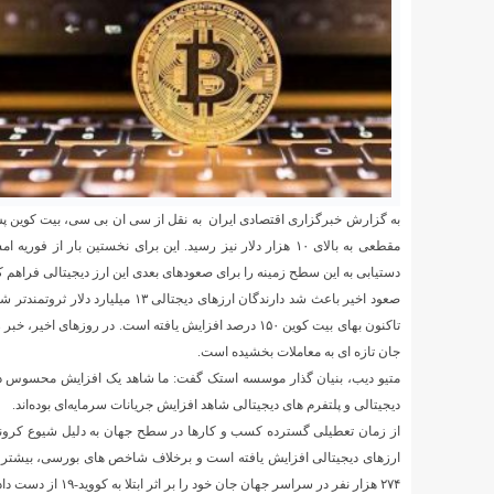
مقطعی به بالای ۱۰ هزار دلار نیز رسید. این برای نخستین ب
دستیابی به این سطح زمینه را برای صعودهای بعدی این ارز دیجیتالی فراهم ک
تاکنون بهای بیت کوین ۱۵۰ درصد افزایش یافته است. در ر
جان تازه ای به معاملات بخشیده است.
متیو دیب، بنیان گذار موسسه استک گفت: ما شاهد یک افزایش محسوس در ورو
دیجیتالی و پلتفرم های دیجیتالی شاهد افزایش جریانات سرمایه‌ای بوده‌اند.
از زمان تعطیلی گسترده کسب و کارها در سطح جهان به دلیل شیوع کرون
ارزهای دیجیتالی افزایش یافته است و برخلاف شاخص های بورسی، بیشتر ارز
۲۷۴ هزار نفر در سراسر جهان جان خود را بر اثر ابتلا به کووید-۱۹ از دست داده اند.