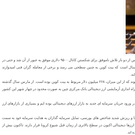
به گزارش خبرگزاری اقتصادی ایران به نقل از سی ان بی سی، بیت کوین پس از دو بار تلاش ناموفق برای شکستن کانال ۹۵۰۰ دلاری موفق به عبور از آن شد و حتی در
ار از فوریه امسال است که بیت کوین به چنین سطحی می رسد و برخی از معامله گران فنی امیدوارند
ند.
صعود اخیر باعث شد دارندگان ارزهای دیجتالی ۱۳ میلیارد دلار ثروتمندتر شوند که از این میزان، ۲۶۸ میلیون دلار مربوط به بیت کوین بوده است. از مارس سال گذشته
وزهای اخیر، خبر راه اندازی آزمایشی ارز دیجیتالی بانک مرکزی چین به صورت محدود در چهار شهر این کشور
د جریان سرمایه ای جدید به بازار ارزهای دیجیتالی بوده ایم و بسیاری از بازارهای ارز
ا و ریزش شدید شاخص های بورسی، تمایل سرمایه گذاران به هدایت سرمایه خود به سمت
ها دیجیتالی اکنون در سطح بالاتری از زمان قبل شیوع کرونا قرار دارند. تاکنون بیش از