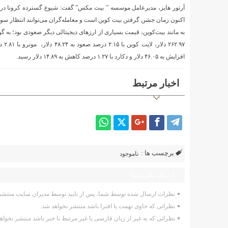
آرتور هایز، مدیرعامل موسسه ” بیت مکس” گفت: شیوع گسترده کرونا در 
اکنون زمان جشن گرفتن بیت کوین است و معامله‌گران می‌توانند انتظار سود 
افزایش به ۴۶.۰۵ دلار و دکارد با ۱.۲۷ درصد کاهش به ۱۴.۸۹ دلار رسید.
اخبار مرتبط
برچسب ها :
ناموجود
ارسال نظر شما
نظرات ارسال شده توسط شما، پس از تایید توسط مدیران سایت منتشر 
نظراتی که حاوی تهمت یا افترا باشد منتشر نخواهد شد.
نظراتی که به غیر از زبان فارسی یا غیر مرتبط با خبر باشد منتشر نخواه