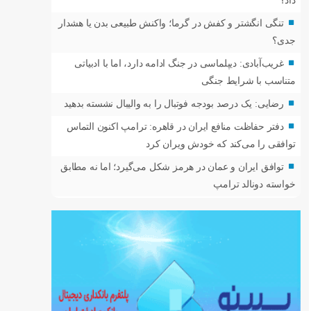
داد؟
تنگی انگشتر و کفش در گرما؛ واکنش طبیعی بدن یا هشدار
جدی؟
غریب‌آبادی: دیپلماسی در جنگ ادامه دارد، اما با ادبیاتی
متناسب با شرایط جنگی
رضایی: یک درصد بودجه فوتبال را به والیبال نشسته بدهید
دفتر حفاظت منافع ایران در قاهره: ترامپ اکنون التماس
توافقی را می‌کند که خودش ویران کرد
توافق ایران و عمان در هرمز شکل می‌گیرد؛ اما نه مطابق
خواسته دونالد ترامپ