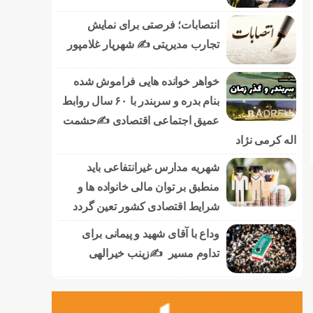
انتصابات؛ فرصتی برای نمایش
تجارب مدیریتی ✍ شهریار غلامپور
خواهر خوانده هایی فراموش شده
بنام بدره و سربندر با ۶۰ سال روابط
عمیق اجتماعی اقتصادی ✍حشمت
اله کرمی نژاد
شهریه مدارس غیرانتفاعی باید
منطبق بر توان مالی خانواده ها و
شرایط اقتصادی کشور تعین گردد
وداع با آقای شهید و پیمانی برای
تداوم مسیر ✍زینب خیرالهی