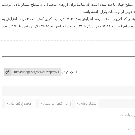
سطح جهان باعث شده است که تقاضا برای ارزهای دیجیتالی به سطح بسیار بالایی برسد.
خوبی از نوسانات بازار داشته باشند.
به مانند بیت‌کوین، قیمت بسیاری از ارزهای دیجیتالی دیگر صعودی بود؛ به گونه‌ای که اتریوم با ۱.۶۶ درصد افزایش به ۲۱۴.۹۴ دلار، بیت کوین کش با ۴.۶۷ درصد افزایش به
۲۶۲.۹۷ دلار، لایت کوین با ۲.۱۵ درصد صعود به ۴۸.۲۴ دلار، مونرو با ۲.۸۱ درصد افزایش به ۶۴.۶۸ دلار، دش با ۱.۳۱ درصد افزایش به ۷۹.۸۵ دلار، زدکش با ۴.۷۱ درصد
لینک کوتاه
انتشار یافته : ۰
در انتظار بررسی : 0
مجموع نظرات : 0
خواهد شد.
د شد.