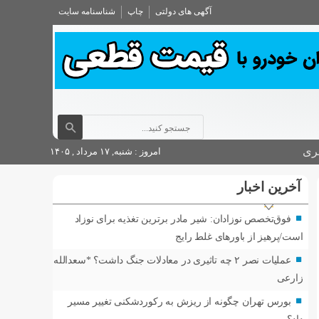
آگهی های دولتی
چاپ
شناسنامه سایت
ری
امروز : شنبه, ۱۷ مرداد , ۱۴۰۵
آخرین اخبار
فوق‌تخصص نوزادان: شیر مادر برترین تغذیه برای نوزاد
است/پرهیز از باورهای غلط رایج
عملیات نصر ۲ چه تاثیری در معادلات جنگ داشت؟ *سعدالله
زارعی
بورس تهران چگونه از ریزش به رکوردشکنی تغییر مسیر