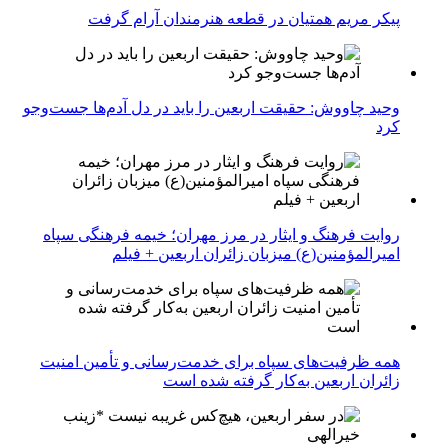
پیکر مریم همتیان در قطعه هنرمندان آرام گرفت
وحید چاووش: حقیقت اربعین را باید در دل آدم‌ها جست‌وجو
کرد
روایت فرهنگ و ایثار در مرز مهران؛ خیمه فرهنگی سپاه
امیرالمؤمنین(ع) میزبان زائران اربعین + فیلم
همه ظرفیت‌های سپاه برای خدمت‌رسانی و تأمین امنیت
زائران اربعین به‌کار گرفته شده است