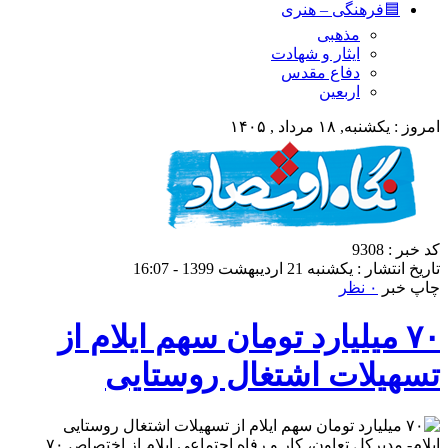
🟦فرهنگی – هنری
مذهبی
ایثار و شهادت
دفاع مقدس
اربعین
امروز : یکشنبه, ۱۸ مرداد , ۱۴۰۵
کد خبر : 9308
تاریخ انتشار : یکشنبه 21 اردیبهشت 1399 - 16:07
چاپ خبر
۰ نظر
۷۰ میلیارد تومان سهم ایلام از
تسهیلات اشتغال روستایی
ایلام- مدیرکل تعاون، کار و رفاه اجتماعی ایلام از اختصاص ۷۰