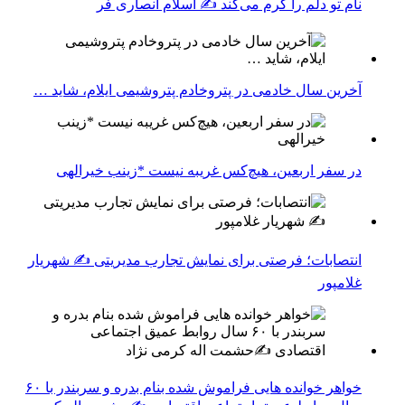
نام تو دلم را گرم می‌کند ✍️ اسلام انصاری فر
آخرین سال خادمی در پتروخادم پتروشیمی ایلام، شاید …
در سفر اربعین، هیچ‌کس غریبه نیست *زینب خیرالهی
انتصابات؛ فرصتی برای نمایش تجارب مدیریتی ✍ شهریار
غلامپور
خواهر خوانده هایی فراموش شده بنام بدره و سربندر با ۶۰