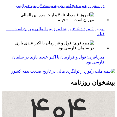
در سفر اربعین، هیچ‌کس غریبه نیست *زینب خیرالهی
امروز ۶ مرداد ۴۰۵ و اینجا مرز بین المللی مهران است… +
فیلم
میرباقری: قول و قرارمان با اکبر عبدی بازی در سلمان
فارسی بود
پیشخوان روزنامه