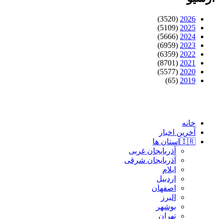
(3520)
2026
(5109)
2025
(5666)
2024
(6959)
2023
(6359)
2022
(8701)
2021
(5577)
2020
(65)
2019
خانه
آخرین اخبار
🇮🇷استان ‌ها
آذربایجان غربی
آذربایجان شرقی
ایلام
اردبیل
اصفهان
البرز
بوشهر
تهران