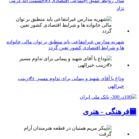
سال روابط عمیق اجتماعی اقتصادی ✍حشمت اله کرمی
نژاد
شهریه مدارس غیرانتفاعی باید منطبق بر توان مالی خانواده
ها و شرایط اقتصادی کشور تعین گردد
وداع با آقای شهید و پیمانی برای تداوم مسیر ✍زینب
خیرالهی
🟦فرهنگی - هنری