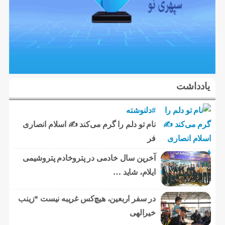
یادداشت
#دلنوشته
نام تو دلم را گرم می‌کند ✍️ اسلام انصاری
فر
آخرین سال خادمی در پتروخادم پتروشیمی
ایلام، شاید …
در سفر اربعین، هیچ‌کس غریبه نیست *زینب
خیرالهی