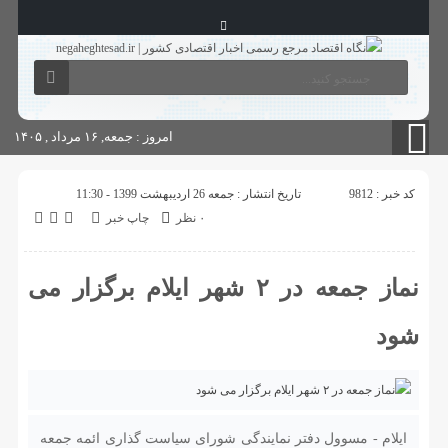
آگهی های دولتی
چاپ
شناسنامه سایت
امروز : جمعه, ۱۶ مرداد , ۱۴۰۵
کد خبر : 9812
تاریخ انتشار : جمعه 26 اردیبهشت 1399 - 11:30
۰ نظر
چاپ خبر
نماز جمعه در ۲ شهر ایلام برگزار می
شود
ایلام‌ - مسوول دفتر نمایندگی شورای سیاست گذاری ائمه جمعه