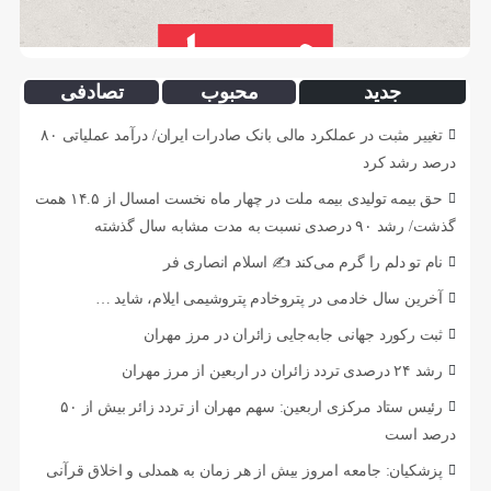
جدید
محبوب
تصادفی
تغییر مثبت در عملکرد مالی بانک صادرات ایران/ درآمد عملیاتی ۸۰
درصد رشد کرد
حق بیمه تولیدی بیمه ملت در چهار ماه نخست امسال از ۱۴.۵ همت
گذشت/ رشد ۹۰ درصدی نسبت به مدت مشابه سال گذشته
نام تو دلم را گرم می‌کند ✍️ اسلام انصاری فر
آخرین سال خادمی در پتروخادم پتروشیمی ایلام، شاید …
ثبت رکورد جهانی جابه‌جایی زائران در مرز مهران
رشد ۲۴ درصدی تردد زائران در اربعین از مرز مهران
رئیس ستاد مرکزی اربعین: سهم مهران از تردد زائر بیش از ۵۰
درصد است
پزشکیان: جامعه امروز بیش از هر زمان به همدلی و اخلاق قرآنی