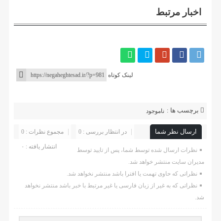
اخبار مرتبط
لینک کوتاه
برچسب ها :
ناموجود
ارسال نظر شما
در انتظار بررسی : 0
مجموع نظرات : 0
انتشار یافته : ۰
نظرات ارسال شده توسط شما، پس از تایید توسط
مدیران سایت منتشر خواهد شد.
نظراتی که حاوی تهمت یا افترا باشد منتشر نخواهد شد.
نظراتی که به غیر از زبان فارسی یا غیر مرتبط با خبر باشد منتشر نخواهد
شد.