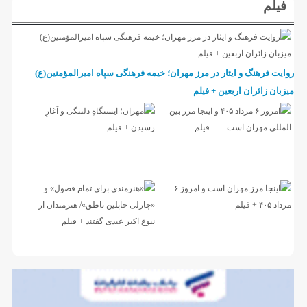
فیلم
روایت فرهنگ و ایثار در مرز مهران؛ خیمه فرهنگی سپاه امیرالمؤمنین(ع)
میزبان زائران اربعین + فیلم