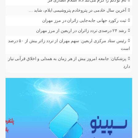
نام تو دلم را گرم می‌کند ✍️ اسلام انصاری فر
آخرین سال خادمی در پتروخادم پتروشیمی ایلام، شاید …
ثبت رکورد جهانی جابه‌جایی زائران در مرز مهران
رشد ۲۴ درصدی تردد زائران در اربعین از مرز مهران
رئیس ستاد مرکزی اربعین: سهم مهران از تردد زائر بیش از ۵۰ درصد
است
پزشکیان: جامعه امروز بیش از هر زمان به همدلی و اخلاق قرآنی نیاز
دارد