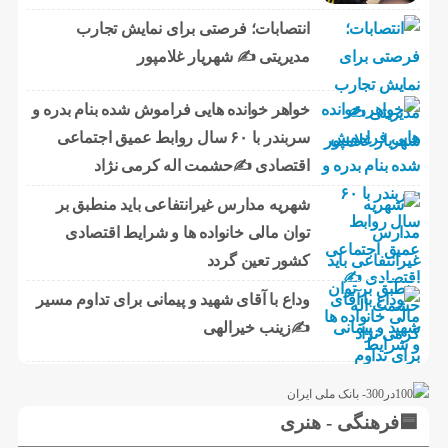
انتصابات؛ فرصتی برای نمایش تجارب
مدیریتی ✍ شهریار غلامپور
خواهر خوانده هایی فراموش شده بنام بدره و
سربندر با ۶۰ سال روابط عمیق اجتماعی
اقتصادی ✍حشمت اله کرمی نژاد
شهریه مدارس غیرانتفاعی باید منطبق بر
توان مالی خانواده ها و شرایط اقتصادی
کشور تعین گردد
وداع با آقای شهید و پیمانی برای تداوم مسیر
✍زینب خیرالهی
🟦فرهنگی - هنری