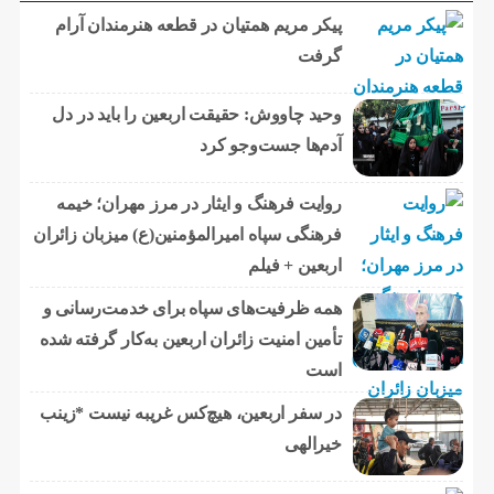
پیکر مریم همتیان در قطعه هنرمندان آرام
گرفت
وحید چاووش: حقیقت اربعین را باید در دل
آدم‌ها جست‌وجو کرد
روایت فرهنگ و ایثار در مرز مهران؛ خیمه
فرهنگی سپاه امیرالمؤمنین(ع) میزبان زائران
اربعین + فیلم
همه ظرفیت‌های سپاه برای خدمت‌رسانی و
تأمین امنیت زائران اربعین به‌کار گرفته شده
است
در سفر اربعین، هیچ‌کس غریبه نیست *زینب
خیرالهی