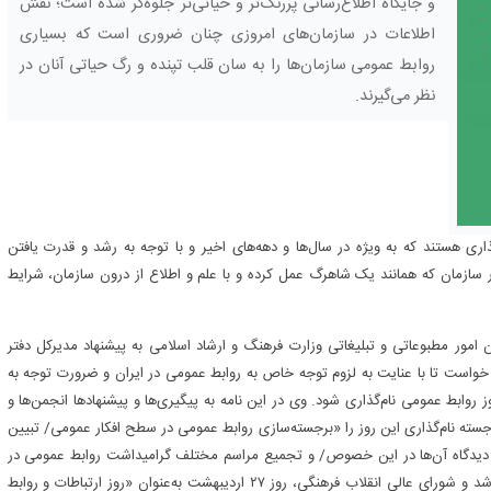
و جایگاه اطلاع‌رسانی پررنگ‌تر و حیاتی‌تر جلوه‌گر شده است؛ نقش
اطلاعات در سازمان‌های امروزی چنان ضروری است که بسیاری
روابط عمومی سازمان‌ها را به ‌سان قلب تپنده و رگ حیاتی آنان در
نظر می‌گیرند.
اری هستند که به ویژه در سال‌ها و دهه‌های اخیر و با توجه به رشد و قدرت یافتن
ر سازمان که همانند یک شاهرگ عمل کرده و با علم و اطلاع از درون سازمان، شرایط
 عمومی در ایران به قدری بوده که در سال ۱۳۸۴، معاون امور مطبوعاتی و تبلیغاتی وزارت فرهنگ و ارشاد اسلامی به پیشنهاد مدیرکل دفتر
 خواست تا با عنایت به لزوم توجه خاص به روابط عمومی در ایران و ضرورت توجه به
ز روابط عمومی نام‌گذاری شود. وی در این نامه به پیگیری‌ها و پیشنهادها انجمن‌ها و
سته نام‌گذاری این روز را «برجسته‌سازی روابط عمومی در سطح افکار عمومی/ تبیین
 دیدگاه آن‌ها در این خصوص/ و تجمیع مراسم مختلف گرامیداشت روابط عمومی در
یک روز معین» اعلام کرده بود؛ موضوعی که درنهایت موردقبول واقع شد و شورای عالی انقلاب فرهنگی، روز ۲۷ اردیبهشت به‌عنوان «روز ارتباطات و روابط