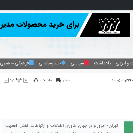
 و انرژی
یادداشت
سیاسی
چندرسانه‌ای
فرهنگی – هنری
۰ نظر
چاپ خبر
تهران- امروز و در جهان فناوری اطلاعات و ارتباطات، نقش، اهمیت