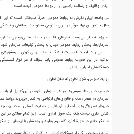
ایفای وظایف و رسالت راستین را از روابط عمومی گرفته است.
در جامعه ایران نگرش به روابط عمومی، صرفاً تبلیغاتی است که این
حال حاضر این نهاد مؤثر در ایران با نوعی مظلومیت رسانه‌ای و فرهنگ
امروزه به نظر می‌رسد معیارهای قالب در جامعه ما بی‌توجهی به ارز
سازمان‌ها، بخش روابط عمومی مبدل به بخش تبلیغات سازمان شود و ک
عمومی را در ایجاد یا تقویت فرهنگ توسعه، بومی کردن سرمشق‌های 
بدانیم در این صورت روابط عمومی باید بتواند از هر نوع گسستگی
دستگاه‌های اجرایی باشد.
روابط عمومی، شوق اداری نه شغل اداری
درحقیقت روابط عمومی‌ها در هر سازمان علاوه بر این‌که پل ارتباطی
سازمان در عصر رسانه و فناوری‌های ارتباطی به شمار می‌روند.روابط 
دربردارنده ویژگی‌های اخلاقی، ارتباطی و خلاقیت انسانی است؛ چنانچه
شغل اداری نیست بلکه یک شوق اداری است، زیرا تمام فعالان در این حوز
و تفکر خلاق در حوزهٔ اداری گام برمی‌دارند و روحشان با ایستایی و سکو
شاید تشخیص یکی از مشکلات اساسی در کارایی روابط عمومی در ایران 