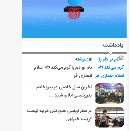
یادداشت
#دلنوشته
نام تو دلم را گرم می‌کند ✍️ اسلام
انصاری فر
آخرین سال خادمی در پتروخادم
پتروشیمی ایلام، شاید …
در سفر اربعین، هیچ‌کس غریبه نیست
*زینب خیرالهی