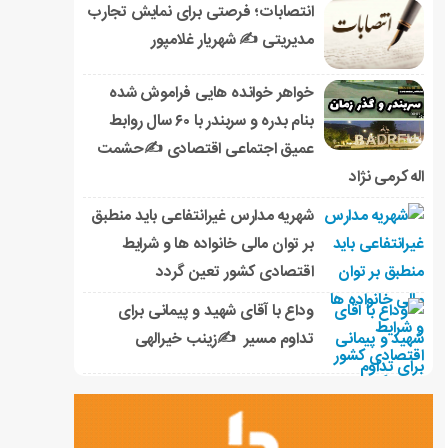
انتصابات؛ فرصتی برای نمایش تجارب
مدیریتی ✍ شهریار غلامپور
خواهر خوانده هایی فراموش شده
بنام بدره و سربندر با ۶۰ سال روابط
عمیق اجتماعی اقتصادی ✍حشمت
اله کرمی نژاد
شهریه مدارس غیرانتفاعی باید منطبق
بر توان مالی خانواده ها و شرایط
اقتصادی کشور تعین گردد
وداع با آقای شهید و پیمانی برای
تداوم مسیر ✍زینب خیرالهی