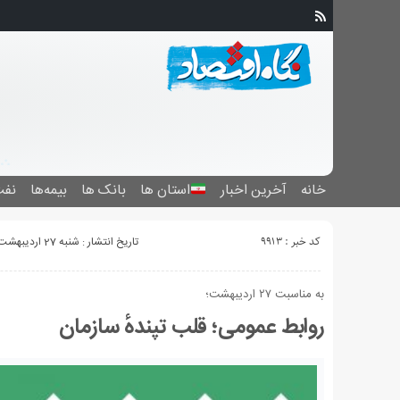
خانه
آخرین اخبار
استان ‌ها
بانک ها
بیمه‌ها
نفت
کد خبر : 9913
تاریخ انتشار : شنبه 27 اردیبهشت 1399 - 16:05
به مناسبت ۲۷ اردیبهشت؛
روابط عمومی؛ قلب تپندهٔ سازمان