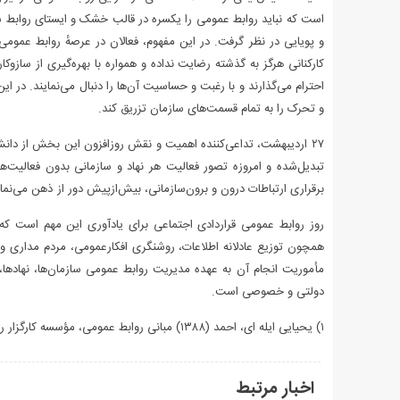
است که نباید روابط عمومی را یکسره در قالب خشک و ایستای روابط س
و پویایی در نظر گرفت. در این مفهوم، فعالان در عرصهٔ روابط عمو
کارکنانی هرگز به گذشته رضایت نداده و همواره با بهره‌گیری از سازوکا
احترام می‌گذارند و با رغبت و حساسیت آن‌ها را دنبال می‌نمایند. در 
و تحرک را به تمام قسمت‌های سازمان تزریق کند.
۲۷ اردیبهشت، تداعی‌کننده اهمیت و نقش روزافزون این بخش از دا
تبدیل‌شده و امروزه تصور فعالیت هر نهاد و سازمانی بدون فعالیت‌
برقراری ارتباطات درون و برون‌سازمانی، بیش‌ازپیش دور از ذهن می‌نمای
روز روابط عمومی قراردادی اجتماعی برای یادآوری این مهم است که
همچون توزیع عادلانه اطلاعات، روشنگری افکارعمومی، مردم مداری و
مأموریت انجام آن به عهده مدیریت روابط عمومی سازمان‌ها، نهادها،
دولتی و خصوصی است.
۱) یحیایی ایله ای، احمد (۱۳۸۸) مبانی روابط عمومی، مؤسسه کارگزار روابط عمومی/ایرنا
اخبار مرتبط