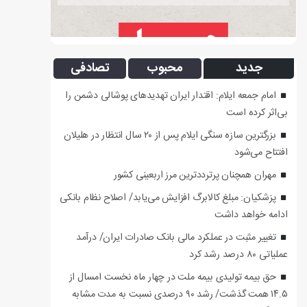
جدید
محبوب
تصادفی
امام جمعه ایلام: اقتدار ایران تهدیدهای پوشالی دشمن را
بی‌اثر کرده است
بزرگترین سازه سنگی ایلام پس از ۲۰ سال انتظار در هلیلان
افتتاح می‌شود
مهران همچنان پرترددترین مرز اربعینی کشور
پزشکیان: مبلغ کالابرگ افزایش می‌یابد/ اصلاح نظام بانکی
ادامه خواهد داشت
تغییر مثبت در عملکرد مالی بانک صادرات ایران/ درآمد
عملیاتی ۸۰ درصد رشد کرد
حق بیمه تولیدی بیمه ملت در چهار ماه نخست امسال از
۱۴.۵ همت گذشت/ رشد ۹۰ درصدی نسبت به مدت مشابه