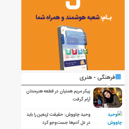
فرهنگی - هنری
پیکر مریم همتیان در قطعه هنرمندان
آرام گرفت
وحید چاووش: حقیقت اربعین را باید
در دل آدم‌ها جست‌وجو کرد