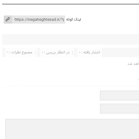
لینک کوتاه
انتشار یافته : ۰
در انتظار بررسی : 0
مجموع نظرات : 0
اهد شد.
.