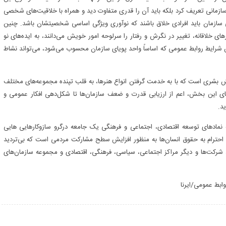
ازمانی تعریف کرد بلکه باید آن را قدری متفاوت دید و همراه با خلاقیت‌های شخصی
می سازمان باید افرادی خلاق باشند که نوآوری ویژگی اساسی شخصیتشان باشد. چنین
رهای خلاقانه، تغییر در نگرش و رفتار را سرلوحه امور خویش می‌دانند، به ایده‌های نو
این شرایط روابط عمومی که اساساً واحد پویای سازمان محسوب می‌شود، می‌تواند نشاط
نش بشری است که با به خدمت گرفتن انواع هنرها، به قلب تپنده مجموعه‌های مختلف
های این بخش، اعم از ارزیابی قدرت و ضعف سازمان‌ها تا شکل‌دهی افکار عمومی و
د.
 نمادهای توسعه اقتصادی، اجتماعی و فرهنگی یک جامعه درگرو سازوکارهایی هایی
 احترام به حقوق انسان‌ها به ‌منظور افزایش سطح مشارکت مردمی است که بی‌تردید
 شرکت‌ها و دیگر مراکز اجتماعی، سیاسی، فرهنگی،‌ اقتصادی و مجموعه سازمان‌های