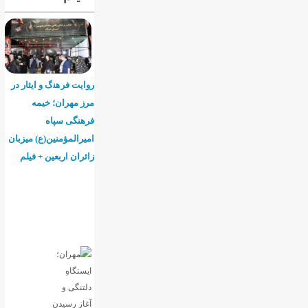
روایت فرهنگ و ایثار در
مرز مهران؛ خیمه
فرهنگی سپاه
امیرالمؤمنین(ع) میزبان
زائران اربعین + فیلم