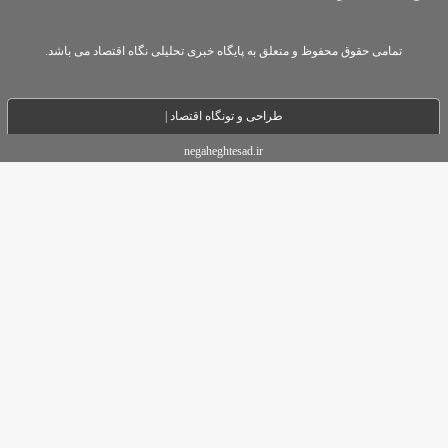
تمامی حقوق محفوظ و متعلق به پایگاه خبری تحلیلی نگاه اقتصاد می باشد.
طراحی و تو
نگاه اقتصاد |
negaheghtesad.ir