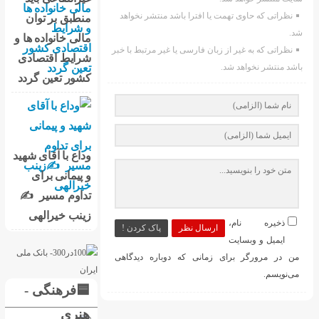
نظراتی که حاوی تهمت یا افترا باشد منتشر نخواهد
منطبق بر توان
شد.
مالی خانواده ها و
نظراتی که به غیر از زبان فارسی یا غیر مرتبط با خبر
شرایط اقتصادی
باشد منتشر نخواهد شد.
کشور تعین گردد
وداع با آقای شهید
و پیمانی برای
تداوم مسیر ✍
زینب خیرالهی
ذخیره نام،
ارسال نظر
پاک کردن !
ایمیل و وبسایت
من در مرورگر برای زمانی که دوباره دیدگاهی
می‌نویسم.
🟦فرهنگی -
هنری