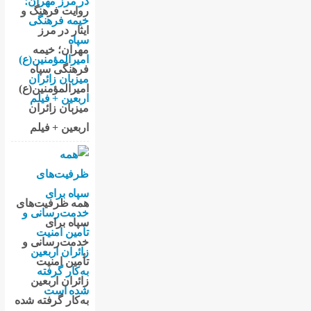
روایت فرهنگ و
ایثار در مرز
مهران؛ خیمه
فرهنگی سپاه
امیرالمؤمنین(ع)
میزبان زائران
اربعین + فیلم
همه ظرفیت‌های
سپاه برای
خدمت‌رسانی و
تأمین امنیت
زائران اربعین
به‌کار گرفته شده