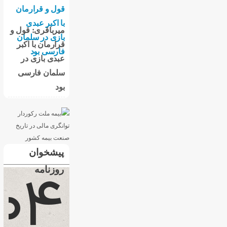
میرباقری: قول و
قرارمان با اکبر
عبدی بازی در
سلمان فارسی
بود
پیشخوان
روزنامه