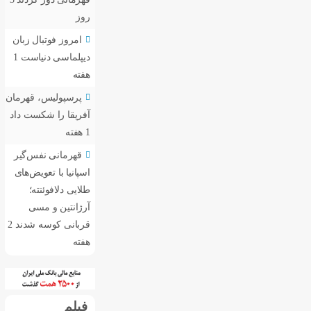
روز
امروز فوتبال زبان
دیپلماسی دنیاست
1
هفته
پرسپولیس، قهرمان
آفریقا را شکست داد
1 هفته
قهرمانی نفس‌گیر
اسپانیا با تعویض‌های
طلایی دلافوئنته؛
آرژانتین و مسی
قربانی کوسه شدند
2
هفته
فیلم