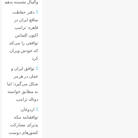
والیبال نشسته بدهید
دفتر حفاظت
منافع ایران در
قاهره: ترامپ
اکنون التماس
توافقی را می‌کند
که خودش ویران
کرد
توافق ایران و
عمان در هرمز
شکل می‌گیرد؛ اما
نه مطابق خواسته
دونالد ترامپ
اردوغان:
توافقنامه مکه
پذیرای مشارکت
کشورهای دوست