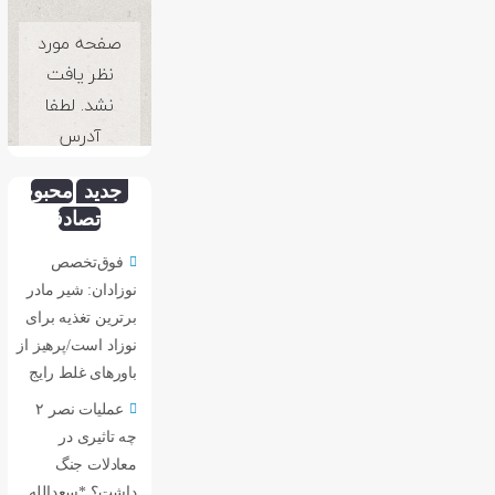
جدید
محبوب
تصادفی
فوق‌تخصص
نوزادان: شیر مادر
برترین تغذیه برای
نوزاد است/پرهیز از
باورهای غلط رایج
عملیات نصر ۲
چه تاثیری در
معادلات جنگ
داشت؟ *سعدالله