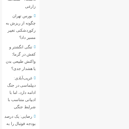
زارعی
بورس تهران
چگونه از ریزش به
رکوردشکنی تغییر
مسیر داد؟
تنگی انگشتر و
کفش در گرما؛
واکنش طبیعی بدن
یا هشدار جدی؟
غریب‌آبادی:
دیپلماسی در جنگ
ادامه دارد، اما با
ادبیاتی متناسب با
شرایط جنگی
رضایی: یک درصد
بودجه فوتبال را به