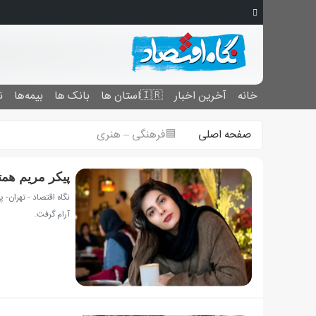
خانه
آخرین اخبار
🇮🇷استان ‌ها
بانک ها
بیمه‌ها
ن
صفحه اصلی
🟦فرهنگی – هنری
پیکر مریم همت
نگاه اقتصاد - تهران-
آرام گرفت.