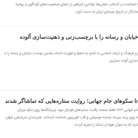
ا شجاعت در انتخاب نقش‌ها، توانایی کم‌نظیر در ایفای شخصیت‌های گوناگون و روحیه
اندگار در تاریخ سینمای ایران به دست آورد.
یابان و رسانه را با برچسب‌زنی و ذهنیت‌سازی آلوده
وزیر فرهنگ و ارشاد اسلامی با اشاره به حفظ و تقویت اتحاد مقدس نوشت: خیابان و رسانه را با
ازی آلوده نسازیم.
 تا سکوهای جام جهانی؛ روایت ستاره‌هایی که تماشاگر شدند
نگاه اقتصاد - تهران- جام جهانی ۲۰۲۶ فقط صحنه رقابت ستاره‌های فوتبال نبود، ورزشگاه‌ها روی سکو میزبان
که روی پرده سینما، صحنه موسیقی و قاب تلویزیون شناخته شده‌اند. هنرمندان سرشناس جهان
ه، که به عنوان هوادار، تماشا را تجربه کردند.