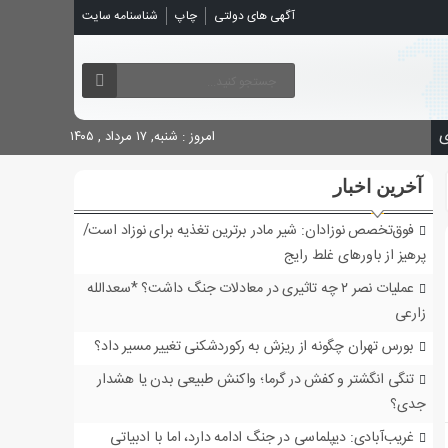
شناسنامه سایت
چاپ
آگهی های دولتی

امروز : شنبه, ۱۷ مرداد , ۱۴۰۵
آخرین اخبار
فوق‌تخصص نوزادان: شیر مادر برترین تغذیه برای نوزاد است/
پرهیز از باورهای غلط رایج
عملیات نصر ۲ چه تاثیری در معادلات جنگ داشت؟ *سعدالله
زارعی
بورس تهران چگونه از ریزش به رکوردشکنی تغییر مسیر داد؟
تنگی انگشتر و کفش در گرما؛ واکنش طبیعی بدن یا هشدار
جدی؟
غریب‌آبادی: دیپلماسی در جنگ ادامه دارد، اما با ادبیاتی