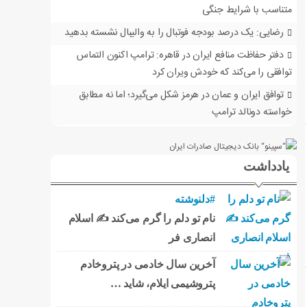
متناسب با شرایط جنگی
رضایی: یک درصد بودجه فوتبال را به والیبال نشسته بدهید
دفتر حفاظت منافع ایران در قاهره: ترامپ اکنون التماس
توافقی را می‌کند که خودش ویران کرد
توافق ایران و عمان در هرمز شکل می‌گیرد؛ اما نه مطابق
خواسته دونالد ترامپ
یادداشت
#دلنوشته
نام تو دلم را گرم می‌کند ✍️ اسلام
انصاری فر
آخرین سال خادمی در پتروخادم
پتروشیمی ایلام، شاید …