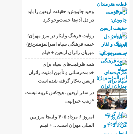
وحید چاووش: حقیقت اربعین را باید
در دل آدم‌ها جست‌وجو کرد
روایت فرهنگ و ایثار در مرز مهران؛
خیمه فرهنگی سپاه امیرالمؤمنین(ع)
میزبان زائران اربعین + فیلم
همه ظرفیت‌های سپاه برای
خدمت‌رسانی و تأمین امنیت زائران
اربعین به‌کار گرفته شده است
در سفر اربعین، هیچ‌کس غریبه نیست
*زینب خیرالهی
امروز ۶ مرداد ۴۰۵ و اینجا مرز بین
المللی مهران است… + فیلم