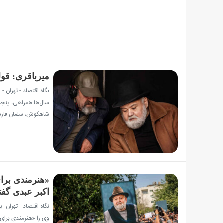
میرباقری: قول
نگاه اقتصاد - تهران -
سال‌ها همراهی، پنجم
شاهگوش، سلمان فارسی
«هنرمندی برای
اکبر عبدی گفتن
نگاه اقتصاد - تهران- ب
وی را «هنرمندی برای 