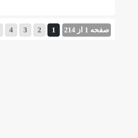
صفحه 1 از 214
1
2
3
4
»
...