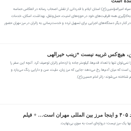
 شده است
ه سپاه امیرالمؤمنین(ع) استان ایلام با قدردانی از نقش اصحاب رسانه در انعکاس حماسه
 به‌کارگیری همه ظرفیت‌های خود در حوزه‌های امنیت، حمل‌ونقل، بهداشت، اسکان، خدمات
ر کنار دیگر دستگاه‌های اجرایی برای تسهیل تردد و خدمت‌رسانی به زائران در مرز مهران حضور
ن، هیچ‌کس غریبه نیست *زینب خیرالهی
ا نمی‌توان تنها با تعداد قدم‌ها، کیلومتر جاده‌ یا ازدحام زائران توصیف کرد. آنچه این سفر را
 است که میان آدم‌ها رخ می‌دهد؛ جایی که مرز زبان، ملیت، سن و دارایی رنگ می‌بازد و
ام شناخته می‌شوند؛ زائر امام حسین(ع).
 تنها یک مرز نیست؛ دروازه‌ای است به سوی بی‌نهایت.