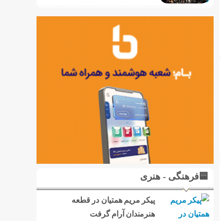
🟦فرهنگی - هنری
پیکر مریم همتیان در قطعه
هنرمندان آرام گرفت