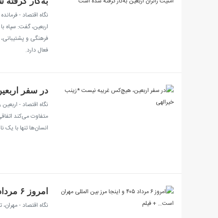
به‌کار گرفته
نگاه اقتصاد - فرماند
اربعین، گفت: سپاه با
فرهنگی و پشتیبانی، د
فعال دارد.
در سفر اربعی
نگاه اقتصاد - اربعین ر
متفاوت می‌کند اتفاقی
انسان‌ها تنها با یک ن
امروز ۶ مرداد ۴۰۵ و اینجا مرز بین المللی مهران است… + فیلم
نگاه اقتصاد - مهران،