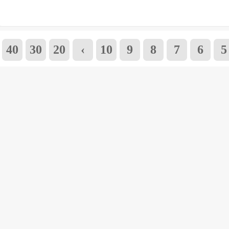
40
30
20
›
10
9
8
7
6
5