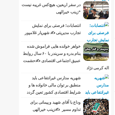
در سفر اربعین، هیچ‌کس غریبه نیست
*زینب خیرالهی
انتصابات؛ فرصتی برای نمایش
تجارب مدیریتی ✍ شهریار غلامپور
خواهر خوانده هایی فراموش شده
بنام بدره و سربندر با ۶۰ سال روابط
عمیق اجتماعی اقتصادی ✍حشمت
اله کرمی نژاد
شهریه مدارس غیرانتفاعی باید
منطبق بر توان مالی خانواده ها و
شرایط اقتصادی کشور تعین گردد
وداع با آقای شهید و پیمانی برای
تداوم مسیر ✍زینب خیرالهی