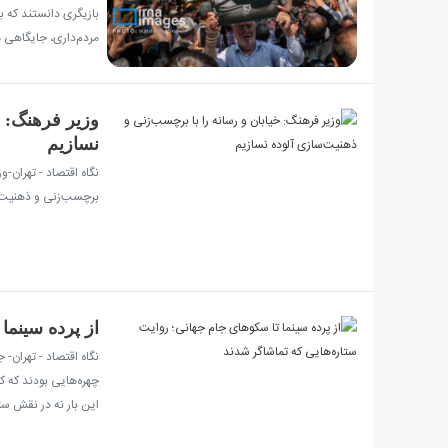
بازیگری دانستند که ب
مردم‌داری، جایگاهی م
وزیر فرهنگ: خ
نسازیم
نگاه اقتصاد - تهران-
برچسب‌زنی و ذهنیت‌س
از پرده سینما
چهره‌هایی بودند که 
این بار نه در نقش ستار