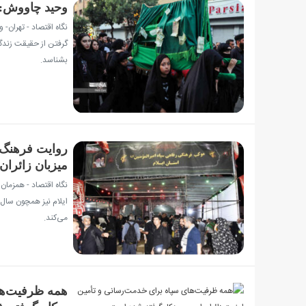
وحید چاووش: ح
نگاه اقتصاد - تهران
گرفتن از حقیقت زندگ
بشناسد.
روایت فرهنگ و
میزبان زائران 
نگاه اقتصاد - همزمان 
ایلام نیز همچون سال‌
می‌کند.
همه ظرفیت‌های