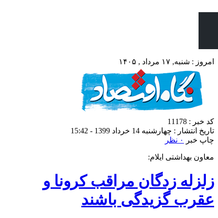
امروز : شنبه, ۱۷ مرداد , ۱۴۰۵
کد خبر : 11178
تاریخ انتشار : چهارشنبه 14 خرداد 1399 - 15:42
چاپ خبر
۰ نظر
معاون بهداشتی ایلام:
زلزله زدگان مراقب کرونا و
عقرب گزیدگی باشند