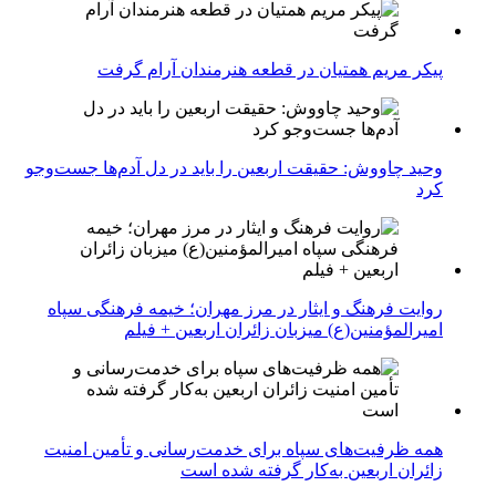
پیکر مریم همتیان در قطعه هنرمندان آرام گرفت
وحید چاووش: حقیقت اربعین را باید در دل آدم‌ها جست‌وجو
کرد
روایت فرهنگ و ایثار در مرز مهران؛ خیمه فرهنگی سپاه
امیرالمؤمنین(ع) میزبان زائران اربعین + فیلم
همه ظرفیت‌های سپاه برای خدمت‌رسانی و تأمین امنیت
زائران اربعین به‌کار گرفته شده است