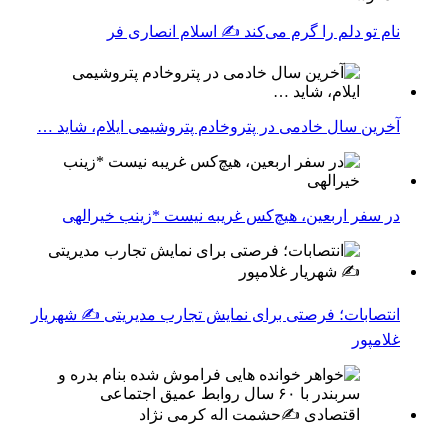
نام تو دلم را گرم می‌کند ✍️ اسلام انصاری فر
آخرین سال خادمی در پتروخادم پتروشیمی ایلام، شاید …
در سفر اربعین، هیچ‌کس غریبه نیست *زینب خیرالهی
انتصابات؛ فرصتی برای نمایش تجارب مدیریتی ✍ شهریار
غلامپور