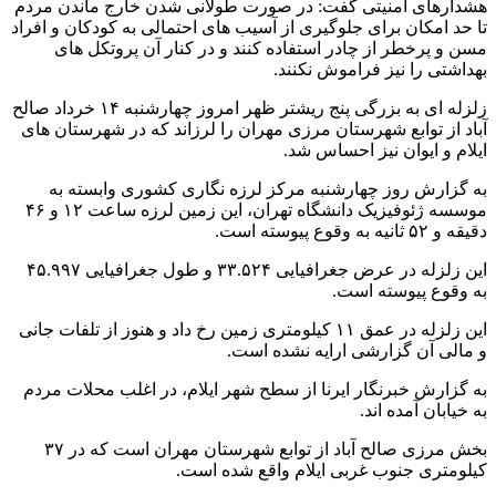
هشدارهای امنیتی گفت: در صورت طولانی شدن خارج ماندن مردم
تا حد امکان برای جلوگیری از آسیب های احتمالی به کودکان و افراد
مسن و پرخطر از چادر استفاده کنند و در کنار آن پروتکل های
بهداشتی را نیز فراموش نکنند.
زلزله ای به بزرگی پنج ریشتر ظهر امروز چهارشنبه ۱۴ خرداد صالح
آباد از توابع شهرستان مرزی مهران را لرزاند که در شهرستان های
ایلام و ایوان نیز احساس شد.
به گزارش روز چهارشنبه مرکز لرزه نگاری کشوری وابسته به
موسسه ژئوفیزیک دانشگاه تهران، این زمین لرزه ساعت ۱۲ و ۴۶
دقیقه و ۵۲ ثانیه به وقوع پیوسته است.
این زلزله در عرض جغرافیایی ۳۳.۵۲۴ و طول جغرافیایی ۴۵.۹۹۷
به وقوع پیوسته است.
این زلزله در عمق ۱۱ کیلومتری زمین رخ داد و هنوز از تلفات جانی
و مالی آن گزارشی ارایه نشده است.
به گزارش خبرنگار ایرنا از سطح شهر ایلام، در اغلب محلات مردم
به خیابان آمده اند.
بخش مرزی صالح آباد از توابع شهرستان مهران است که در ۳۷
کیلومتری جنوب غربی ایلام واقع شده است.