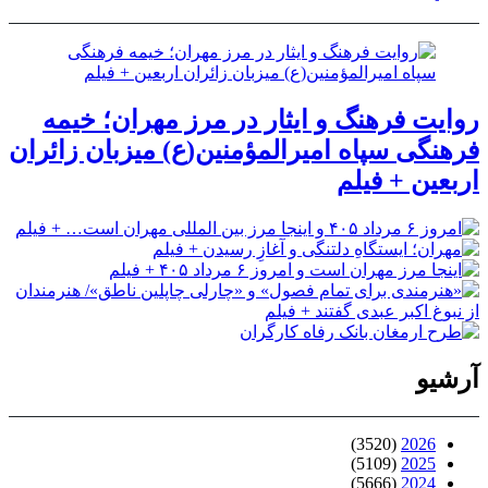
روایت فرهنگ و ایثار در مرز مهران؛ خیمه
فرهنگی سپاه امیرالمؤمنین(ع) میزبان زائران
اربعین + فیلم
آرشیو
(3520)
2026
(5109)
2025
(5666)
2024