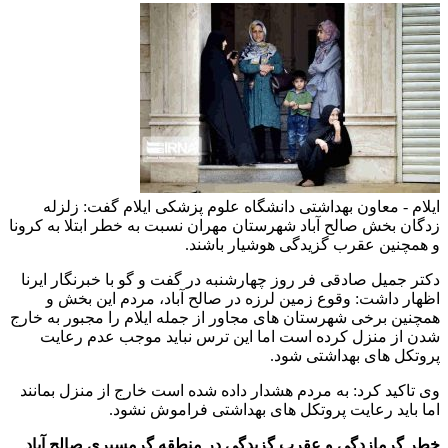
ایلام - معاون بهداشتی دانشگاه علوم پزشکی ایلام گفت: زلزله
زدگان بخش صالح آباد شهرستان مهران نسبت به خطر ابتلا به کرونا
و همچنین عقرب گزیدگی هوشیار باشند.
دکتر جمیل صادقی فر روز چهارشنبه در گفت و گو با خبرنگار ایرنا
اظهار داشت: وقوع زمین لرزه در صالح آباد، مردم این بخش و
همچنین برخی شهرستان های مجاور از جمله ایلام را مجبور به خارج
شدن از منزل کرده است اما این ترس نباید موجب عدم رعایت
پروتکل های بهداشتی شود.
وی تاکید کرد: به مردم هشدار داده شده است خارج از منزل بمانند
اما باید رعایت پروتکل های بهداشتی فراموش نشود.
خطر گرمازدگی و عقرب گزیدگی در منطقه گرمسیری صالح آباد