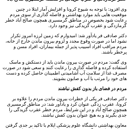
وی افزود: با توجه به شیوع کرونا و افزایش آمار ابتلا در چنین
موقعیت هایی باید موارد بهداشتی و فاصله گذاری از سوی مردم
رعایت شود بخصوص در مناطق گرمسیری همچون صالح آباد خطر
گرمازدگی و عقرب گزیدگی نیز وجود دارد.
دکتر صادقی فر یادآور شد: امیدوارم که زمین لرزه امروز تکرار
نشود اما در صورت وقوع مجدد و لزوم بیرون ماندن خارج از خانه،
مردم مراقب افراد آسییب پذیر از جمله بیماران، افراد مسن و
پرخطر باشند.
وی گفت: مردم در صورت بیرون ماندن باید از دستکش و ماسک
استفاده کرده و فاصله گذاری را رعایت کنند و سعی شود در صورت
مصرف غذا از سلامت آب آشامیدنی اطمینان حاصل کرده و دست
های خود را مرتب با آب و صابون بشویند.
مردم در فضای باز بدون کفش نباشند
دکتر صادقی فر یکی از خطرات بیرون ماندن مردم را علاوه بر
کرونا، عقرب زدگی عنوان کرد و یادآور شد: در مناطق گرمسیری
همچون صالح آباد و در این شرایط، مردم خطر عقرب گزیدگی را
جدی بگیرند و به هیچ عنوان بدون کفش نباشند.
معاون بهداشتی دانشگاه علوم پزشکی ایلام با تاکید بر جدی گرفتن