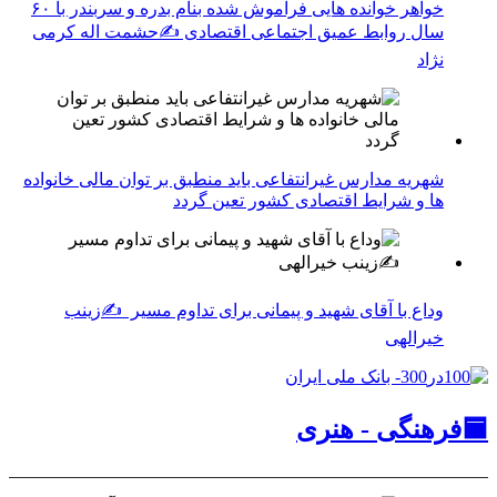
خواهر خوانده هایی فراموش شده بنام بدره و سربندر با ۶۰
سال روابط عمیق اجتماعی اقتصادی ✍حشمت اله کرمی
نژاد
شهریه مدارس غیرانتفاعی باید منطبق بر توان مالی خانواده
ها و شرایط اقتصادی کشور تعین گردد
وداع با آقای شهید و پیمانی برای تداوم مسیر ✍زینب
خیرالهی
🟦فرهنگی - هنری